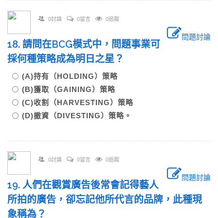
0討論
0留言
0追蹤
問題討論
18. 請問在BCG模式中，問題事業可
採何種策略成為明日之星？
(A)持有（HOLDING）策略
(B)獲取（GAINING）策略
(C)收割（HARVESTING）策略
(D)撤資（DIVESTING）策略。
0討論
0留言
0追蹤
問題討論
19. 人們在觀賞廣告後常會記得藝人
所拍的廣告，卻忘記他所代言的品牌，此種現
象稱為？