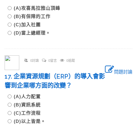
(A)攻喜馬拉雅山頂峰
(B)有保障的工作
(C)加入社團
(D)當上總經理。
0討論
0留言
0追蹤
問題討論
17. 企業資源規劃（ERP）的導入會影
響到企業哪方面的改變？
(A)人力配置
(B)資訊系統
(C)工作流程
(D)以上皆是。