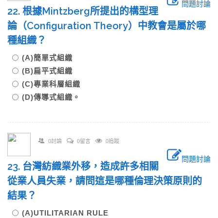
問題討論
22. 根據Mintzberg所提出的構型理
論（Configuration Theory）中教會是屬於哪
種組織？
(A)簡單式組織
(B)扁平式組織
(C)專業科層組織
(D)傳導式組織。
0討論
0留言
0追蹤
問題討論
23. 台灣紡織業外移，造成許多相關
從業人員失業，請問這是哪種倫理決策原則的
結果？
(A)UTILITARIAN RULE