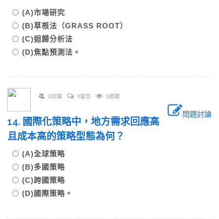
(A)市場研究
(B)草根法（GRASS ROOT）
(C)迴歸分析法
(D)焦點預測法。
0討論
0留言
0追蹤
問題討論
14. 國際化策略中，地方需求回應高
且成本高的策略型態為何？
(A)全球策略
(B)多國策略
(C)跨國策略
(D)國際策略。