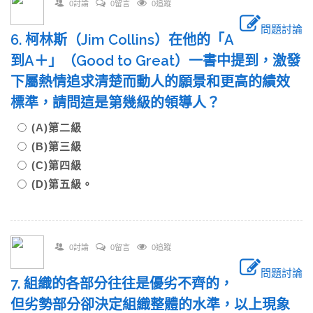
0討論
0留言
0追蹤
問題討論
6. 柯林斯（Jim Collins）在他的「A
到A＋」（Good to Great）一書中提到，激發
下屬熱情追求清楚而動人的願景和更高的績效
標準，請問這是第幾級的領導人？
(A)第二級
(B)第三級
(C)第四級
(D)第五級。
0討論
0留言
0追蹤
問題討論
7. 組織的各部分往往是優劣不齊的，
但劣勢部分卻決定組織整體的水準，以上現象