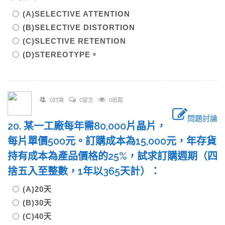
(A)SELECTIVE ATTENTION
(B)SELECTIVE DISTORTION
(C)SLECTIVE RETENTION
(D)STEREOTYPE。
0討論
0留言
0追蹤
問題討論
20. 某一工廠每年需80,000片晶片，
每片單價500元。訂購成本為15,000元，年存貨
持有成本為產品價格的25%，試求訂購週期（四
捨五入至整數，1年以365天計）：
(A)20天
(B)30天
(C)40天