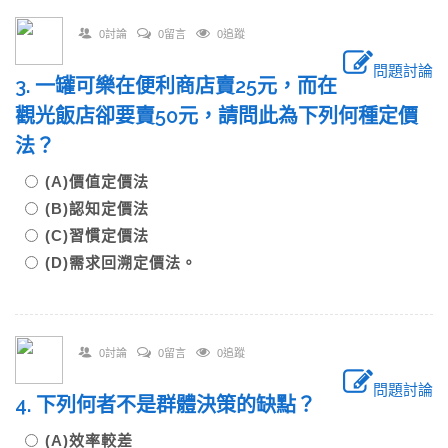
0討論
0留言
0追蹤
問題討論
3. 一罐可樂在便利商店賣25元，而在
觀光飯店卻要賣50元，請問此為下列何種定價
法？
(A)價值定價法
(B)認知定價法
(C)習慣定價法
(D)需求回溯定價法。
0討論
0留言
0追蹤
問題討論
4. 下列何者不是群體決策的缺點？
(A)效率較差