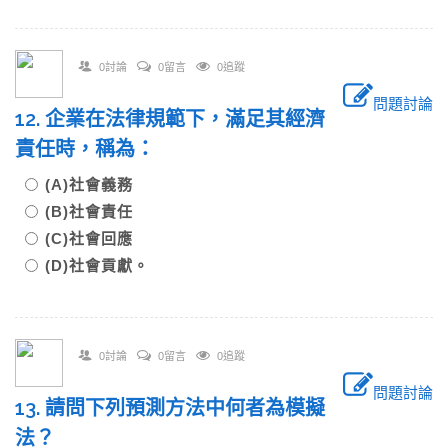
0討論
0留言
0追蹤
問題討論
12. 企業在法律規範下，滿足其經濟
責任時，稱為：
(A)社會義務
(B)社會責任
(C)社會回應
(D)社會貢獻。
0討論
0留言
0追蹤
問題討論
13. 請問下列預測方法中何者為模擬
法？