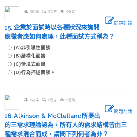
0討論
0留言
0追蹤
問題討論
15. 企業於面試時以各種狀況來詢問
應徵者應如何處理，此種面試方式稱為？
(A)非引導性面談
(B)結構化面談
(C)情境式面談
(D)行為描述面談。
0討論
0留言
0追蹤
問題討論
16. Atkinson & McClelland所提出
的三需求理論認為，所有人的需求結構皆由三
種需求混合而成，請問下列何者為非？