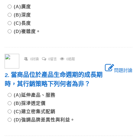
(A)廣度
(B)深度
(C)長度
(D)複雜度。
0討論
0留言
0追蹤
問題討論
2. 當商品位於產品生命週期的成長期
時，其行銷策略下列何者為非？
(A)延伸產品、服務
(B)採滲透定價
(C)建立密集式配銷
(D)強調品牌差異性與利益。