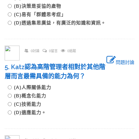
(B)決策是妥協的產物
(C)易有「群體思考症」
(D)透過集思廣益，有廣泛的知識和資訊。
0討論
0留言
0追蹤
問題討論
5. Katz認為高階管理者相對於其他階
層而言最需具備的能力為何？
(A)人際關係能力
(B)概念化能力
(C)技術能力
(D)適應能力。