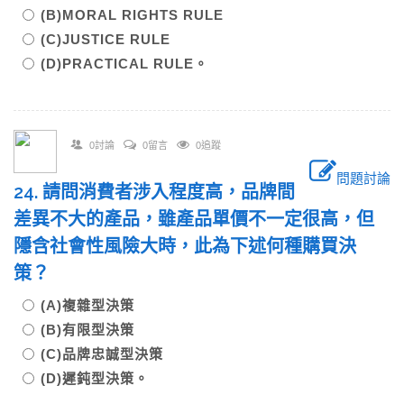
(B)MORAL RIGHTS RULE
(C)JUSTICE RULE
(D)PRACTICAL RULE。
0討論
0留言
0追蹤
問題討論
24. 請問消費者涉入程度高，品牌間
差異不大的產品，雖產品單價不一定很高，但
隱含社會性風險大時，此為下述何種購買決
策？
(A)複雜型決策
(B)有限型決策
(C)品牌忠誠型決策
(D)遲鈍型決策。