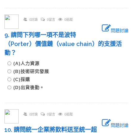
0討論
0留言
0追蹤
問題討論
9. 請問下列哪一項不是波特
（Porter）價值鏈（value chain）的支援活
動？
(A)人力資源
(B)技術研究發展
(C)採購
(D)出貨後勤。
0討論
0留言
0追蹤
問題討論
10. 請問統一企業將飲料送至統一超