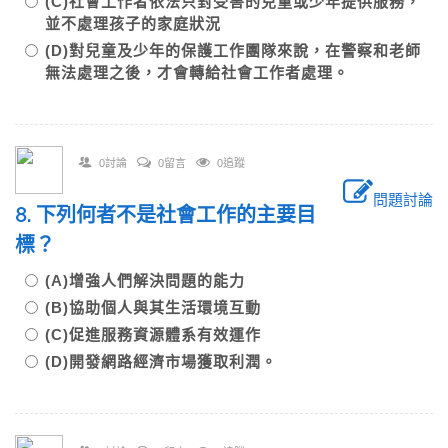
(C)社會工作者依法只對受害的兒童或少年提供服務，
並不處理孩子的家庭狀況
(D)對兒童及少年的保護工作團隊來說，在警察和老師
無法處理之後，才會轉給社會工作者處理。
0討論
0留言
0追蹤
問題討論
8. 下列何者不是社會工作的主要目
標？
(A)增強人們解決問題的能力
(B)協助個人與其生活環境互動
(C)促進服務資源體系有效運作
(D)開發網路經濟市場獲取利潤。