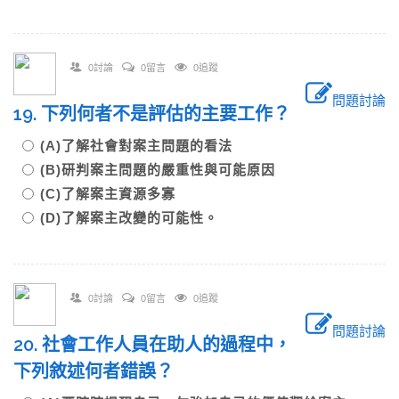
0討論
0留言
0追蹤
問題討論
19. 下列何者不是評估的主要工作？
(A)了解社會對案主問題的看法
(B)研判案主問題的嚴重性與可能原因
(C)了解案主資源多寡
(D)了解案主改變的可能性。
0討論
0留言
0追蹤
問題討論
20. 社會工作人員在助人的過程中，
下列敘述何者錯誤？