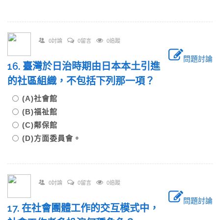
0討論
0留言
0追蹤
問題討論
16. 臺灣於日治時期由日本本土引進
的社區組織，不包括下列那一項？
(A)社會館
(B)福祉館
(C)鄰保館
(D)方面委員會。
0討論
0留言
0追蹤
問題討論
17. 在社會團體工作的交互模式中，