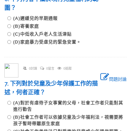
圍？
(A)遲緩兒的早期通報
(B)寄養家庭
(C)中低收入戶老人生活津貼
(D)家庭暴力受虐兒的緊急安置。
0討論
0留言
0追蹤
問題討論
7. 下列對於兒童及少年保護工作的描
述，何者正確？
(A)對於有虐待子女事實的父母，社會工作者只能對其
進行勸告
(B)社會工作者可以依據兒童及少年福利法，視需要將
孩子暫時帶離原生家庭