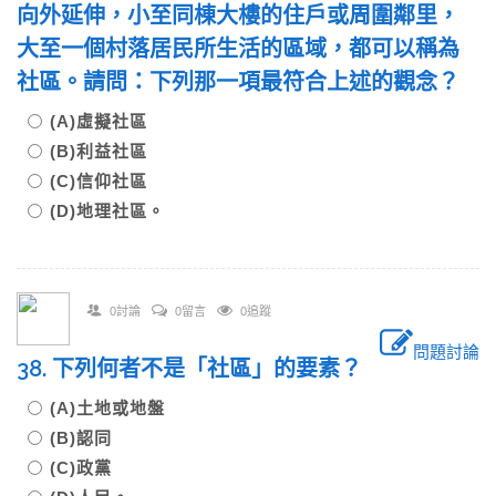
向外延伸，小至同棟大樓的住戶或周圍鄰里，
大至一個村落居民所生活的區域，都可以稱為
社區。請問：下列那一項最符合上述的觀念？
(A)虛擬社區
(B)利益社區
(C)信仰社區
(D)地理社區。
0討論
0留言
0追蹤
問題討論
38. 下列何者不是「社區」的要素？
(A)土地或地盤
(B)認同
(C)政黨