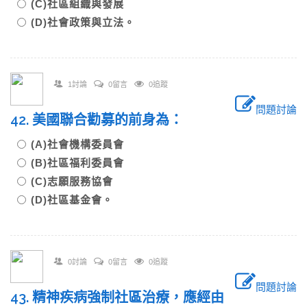
(C)社區組織與發展
(D)社會政策與立法。
1討論
0留言
0追蹤
問題討論
42. 美國聯合勸募的前身為：
(A)社會機構委員會
(B)社區福利委員會
(C)志願服務協會
(D)社區基金會。
0討論
0留言
0追蹤
問題討論
43. 精神疾病強制社區治療，應經由