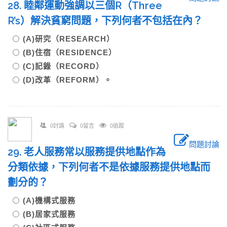
28. 睦鄰運動強調以三個R（Three
R’s）解決貧窮問題，下列何者不包括在內？
(A)研究（RESEARCH）
(B)住宿（RESIDENCE）
(C)記錄（RECORD）
(D)改革（REFORM）。
0討論
0留言
0追蹤
問題討論
29. 老人服務常以服務提供地點作為
分類依據，下列何者不是依據服務提供地點而
劃分的？
(A)機構式服務
(B)居家式服務