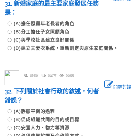
31. 新婚家庭的最主要家庭發展任務
是：
(A)擔任照顧年老長者的角色
(B)分工擔任子女照顧角色
(C)與學校社區建立良好關係
(D)建立夫妻次系統，重新劃定與原生家庭關係。
0討論
0留言
0追蹤
問題討論
32. 下列關於社會行政的敘述，何者
錯誤？
(A)靜態平衡的過程
(B)促成組織共同的目的或目標
(C)安置人力、物力等資源
(D)必須依靠協調及合作等方式。