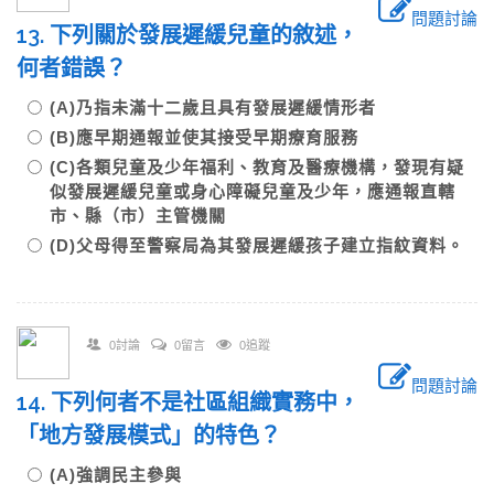
問題討論
13. 下列關於發展遲緩兒童的敘述，
何者錯誤？
(A)乃指未滿十二歲且具有發展遲緩情形者
(B)應早期通報並使其接受早期療育服務
(C)各類兒童及少年福利、教育及醫療機構，發現有疑
似發展遲緩兒童或身心障礙兒童及少年，應通報直轄
市、縣（市）主管機關
(D)父母得至警察局為其發展遲緩孩子建立指紋資料。
0討論
0留言
0追蹤
問題討論
14. 下列何者不是社區組織實務中，
「地方發展模式」的特色？
(A)強調民主參與