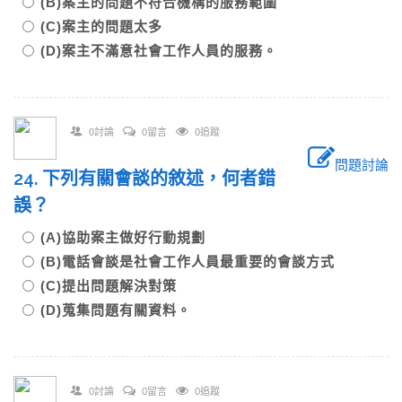
(B)案主的問題不符合機構的服務範圍
(C)案主的問題太多
(D)案主不滿意社會工作人員的服務。
0討論
0留言
0追蹤
問題討論
24. 下列有關會談的敘述，何者錯
誤？
(A)協助案主做好行動規劃
(B)電話會談是社會工作人員最重要的會談方式
(C)提出問題解決對策
(D)蒐集問題有關資料。
0討論
0留言
0追蹤