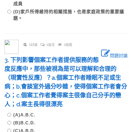
成員
(D)家戶所得維持的相關措施，也是家庭政策的重要議
題。
0討論
0留言
0追蹤
問題討論
3. 下列影響個案工作者提供服務的態
度反應中，那些被視為是可以理解和合理的
（現實性反應）？a.個案工作者睡眠不足或生
病；b.會談室外過分吵雜，使得個案工作者會分
心；c.個案工作者覺得案主很像自己分手的戀
人；d.案主長得很漂亮
(A)A.B.C.
(B)B.C.D.
(C)A.B.D.