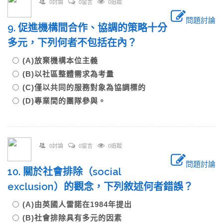
0討論
0留言
0追蹤
問題討論
9. 促進機構間合作、協調的策略十分
多元，下列何者不包括在內？
(A)放棄機構本位主義
(B)以社區整體需求為考量
(C)僅以共同的服務對象為協調標的
(D)專業間的團隊參與。
0討論
0留言
0追蹤
問題討論
10. 關於社會排除（social
exclusion）的觀念，下列敘述何者錯誤？
(A)由英國人雷諾在1984年提出
(B)社會排除具有多元的因素