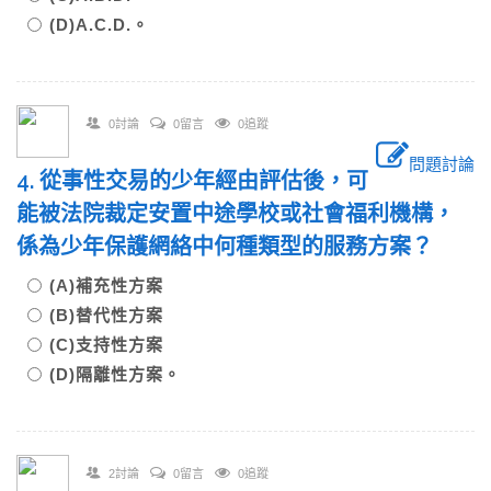
(D)A.C.D.。
0討論
0留言
0追蹤
問題討論
4. 從事性交易的少年經由評估後，可
能被法院裁定安置中途學校或社會福利機構，
係為少年保護網絡中何種類型的服務方案？
(A)補充性方案
(B)替代性方案
(C)支持性方案
(D)隔離性方案。
2討論
0留言
0追蹤