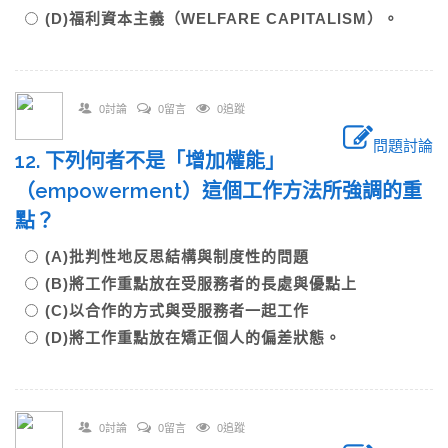
(D)福利資本主義（WELFARE CAPITALISM）。
0討論
0留言
0追蹤
問題討論
12. 下列何者不是「增加權能」
（empowerment）這個工作方法所強調的重
點？
(A)批判性地反思結構與制度性的問題
(B)將工作重點放在受服務者的長處與優點上
(C)以合作的方式與受服務者一起工作
(D)將工作重點放在矯正個人的偏差狀態。
0討論
0留言
0追蹤