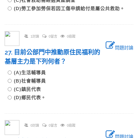
(C)社會救助需經過資產調查
(D)勞工參加勞保若因工傷申請給付是屬公共救助。
1討論
0留言
0追蹤
問題討論
27. 目前公部門中推動原住民福利的
基層主力是下列何者？
(A)生活輔導員
(B)社會輔導員
(C)鎮民代表
(D)鄉民代表。
0討論
0留言
0追蹤
問題討論