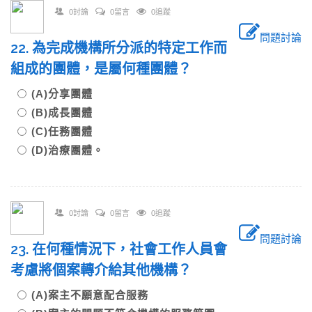
0討論
0留言
0追蹤
問題討論
22. 為完成機構所分派的特定工作而
組成的團體，是屬何種團體？
(A)分享團體
(B)成長團體
(C)任務團體
(D)治療團體。
0討論
0留言
0追蹤
問題討論
23. 在何種情況下，社會工作人員會
考慮將個案轉介給其他機構？
(A)案主不願意配合服務