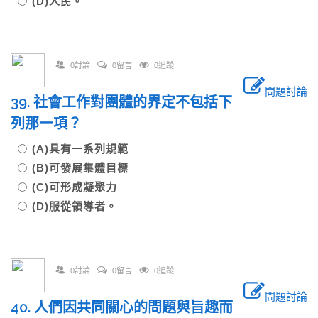
(D)人民。
0討論
0留言
0追蹤
問題討論
39. 社會工作對團體的界定不包括下
列那一項？
(A)具有一系列規範
(B)可發展集體目標
(C)可形成凝聚力
(D)服從領導者。
0討論
0留言
0追蹤
問題討論
40. 人們因共同關心的問題與旨趣而