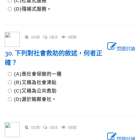
(C)社區式服務
(D)殘補式服務。
0討論
0留言
0追蹤
問題討論
30. 下列對社會救助的敘述，何者正
確？
(A)是社會保險的一種
(B)又稱為社會津貼
(C)又稱為公共救助
(D)源於睦鄰會社。
0討論
0留言
0追蹤
問題討論