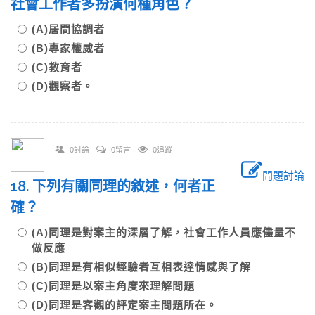
社會工作者多扮演何種角色？
(A)居間協調者
(B)專家權威者
(C)教育者
(D)觀察者。
0討論
0留言
0追蹤
問題討論
18. 下列有關同理的敘述，何者正
確？
(A)同理是對案主的深層了解，社會工作人員應儘量不
做反應
(B)同理是有相似經驗者互相表達情感與了解
(C)同理是以案主角度來理解問題
(D)同理是客觀的評定案主問題所在。