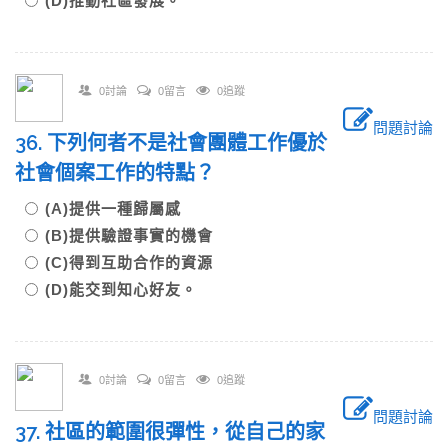
(D)推動社區發展。
0討論
0留言
0追蹤
問題討論
36. 下列何者不是社會團體工作優於
社會個案工作的特點？
(A)提供一種歸屬感
(B)提供驗證事實的機會
(C)得到互助合作的資源
(D)能交到知心好友。
0討論
0留言
0追蹤
問題討論
37. 社區的範圍很彈性，從自己的家