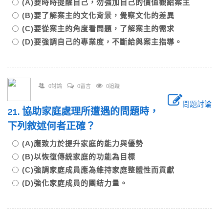
(A)要時時提醒自己，勿強加自己的價值觀給案主
(B)要了解案主的文化背景，覺察文化的差異
(C)要從案主的角度看問題，了解案主的需求
(D)要強調自己的專業度，不斷給與案主指導。
0討論
0留言
0追蹤
問題討論
21. 協助家庭處理所遭遇的問題時，
下列敘述何者正確？
(A)應致力於提升家庭的能力與優勢
(B)以恢復傳統家庭的功能為目標
(C)強調家庭成員應為維持家庭整體性而貢獻
(D)強化家庭成員的團結力量。