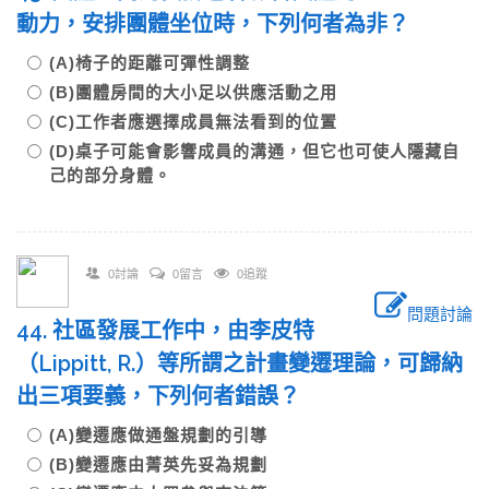
動力，安排團體坐位時，下列何者為非？
(A)椅子的距離可彈性調整
(B)團體房間的大小足以供應活動之用
(C)工作者應選擇成員無法看到的位置
(D)桌子可能會影響成員的溝通，但它也可使人隱藏自
己的部分身體。
0討論
0留言
0追蹤
問題討論
44. 社區發展工作中，由李皮特
（Lippitt, R.）等所謂之計畫變遷理論，可歸納
出三項要義，下列何者錯誤？
(A)變遷應做通盤規劃的引導
(B)變遷應由菁英先妥為規劃