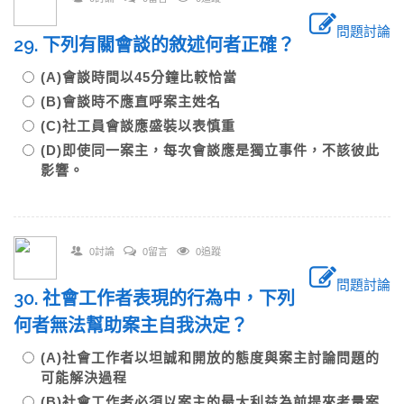
問題討論
29. 下列有關會談的敘述何者正確？
(A)會談時間以45分鐘比較恰當
(B)會談時不應直呼案主姓名
(C)社工員會談應盛裝以表慎重
(D)即使同一案主，每次會談應是獨立事件，不該彼此
影響。
0討論
0留言
0追蹤
問題討論
30. 社會工作者表現的行為中，下列
何者無法幫助案主自我決定？
(A)社會工作者以坦誠和開放的態度與案主討論問題的
可能解決過程
(B)社會工作者必須以案主的最大利益為前提來考量案