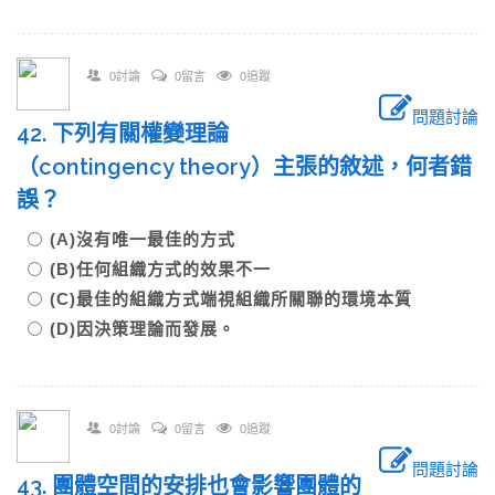
0討論
0留言
0追蹤
問題討論
42. 下列有關權變理論
（contingency theory）主張的敘述，何者錯
誤？
(A)沒有唯一最佳的方式
(B)任何組織方式的效果不一
(C)最佳的組織方式端視組織所關聯的環境本質
(D)因決策理論而發展。
0討論
0留言
0追蹤
問題討論
43. 團體空間的安排也會影響團體的