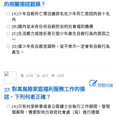
的相關描述錯誤？
(A)少年自殺死亡情況總排名在少年死亡原因的前十名
內
(B)國內並未有任何自殺防治的社會福利機構
(C)生活壓力或挫折是引發少年產生自殺行為的原因之
一
(D)當少年有自殺念頭時，並不表示一定會有自殺行為
產生。
0討論
0留言
0追蹤
問題討論
37. 對高風險家庭福利服務工作的描
述，下列何者正確？
(A)只有村里幹事或者公衛護士在執行工作期間，發現
個案時，需要對地方政府社會處（局）進行通報