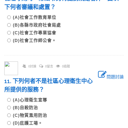
下何者審議和處置？
(A)社會工作教育單位
(B)各縣市政府社會局處
(C)社會工作專業協會
(D)社會工作師公會。
0討論
0留言
0追蹤
問題討論
11. 下列何者不是社區心理衛生中心
所提供的服務？
(A)心理衛生宣導
(B)自殺防治
(C)物質濫用防治
(D)庇護工場。