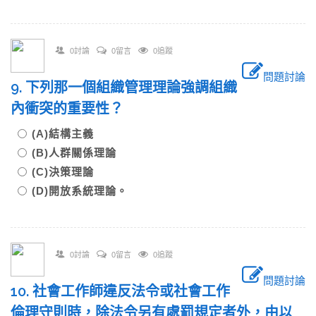
0討論
0留言
0追蹤
問題討論
9. 下列那一個組織管理理論強調組織
內衝突的重要性？
(A)結構主義
(B)人群關係理論
(C)決策理論
(D)開放系統理論。
0討論
0留言
0追蹤
問題討論
10. 社會工作師違反法令或社會工作
倫理守則時，除法令另有處罰規定者外，由以