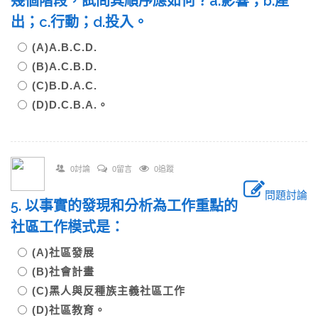
幾個階段，試問其順序應如何？a.影響；b.產
出；c.行動；d.投入。
(A)A.B.C.D.
(B)A.C.B.D.
(C)B.D.A.C.
(D)D.C.B.A.。
0討論
0留言
0追蹤
問題討論
5. 以事實的發現和分析為工作重點的
社區工作模式是：
(A)社區發展
(B)社會計畫
(C)黑人與反種族主義社區工作
(D)社區教育。