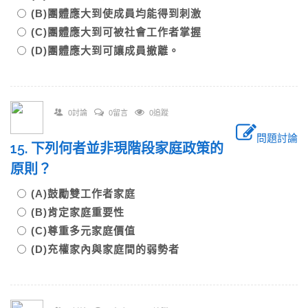
(B)團體應大到使成員均能得到刺激
(C)團體應大到可被社會工作者掌握
(D)團體應大到可讓成員撤離。
0討論
0留言
0追蹤
問題討論
15. 下列何者並非現階段家庭政策的
原則？
(A)鼓勵雙工作者家庭
(B)肯定家庭重要性
(C)尊重多元家庭價值
(D)充權家內與家庭間的弱勢者