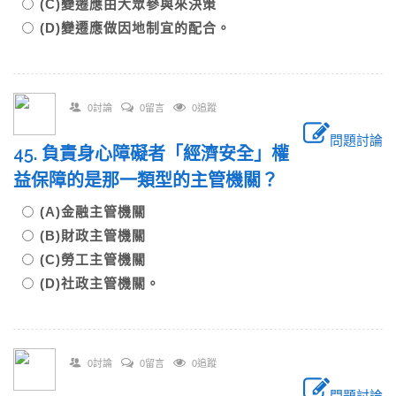
(C)變遷應由大眾參與來決策
(D)變遷應做因地制宜的配合。
0討論
0留言
0追蹤
問題討論
45. 負責身心障礙者「經濟安全」權
益保障的是那一類型的主管機關？
(A)金融主管機關
(B)財政主管機關
(C)勞工主管機關
(D)社政主管機關。
0討論
0留言
0追蹤
問題討論