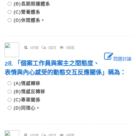
(B)長期照護體系
(C)營養體系
(D)休閒體系。
0討論
0留言
0追蹤
問題討論
28. 「個案工作員與案主之間態度、
表情與內心感受的動態交互反應關係」稱為：
(A)情感轉移
(B)情感反轉移
(C)專業關係
(D)同理心。
0討論
0留言
0追蹤