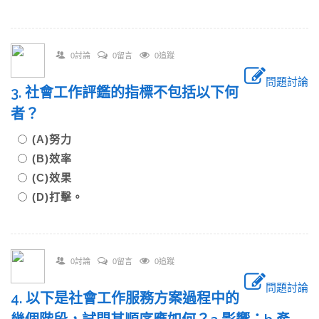
0討論
0留言
0追蹤
問題討論
3. 社會工作評鑑的指標不包括以下何
者？
(A)努力
(B)效率
(C)效果
(D)打擊。
0討論
0留言
0追蹤
問題討論
4. 以下是社會工作服務方案過程中的