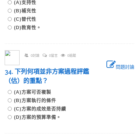
(A)支持性
(B)補充性
(C)替代性
(D)教育性。
0討論
0留言
0追蹤
問題討論
34. 下列何項並非方案過程評鑑
（估）的重點？
(A)方案可否複製
(B)方案執行的條件
(C)方案的成效是否持續
(D)方案的預算準備。