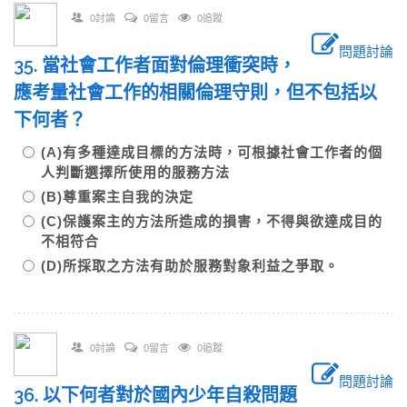
0討論
0留言
0追蹤
問題討論
35. 當社會工作者面對倫理衝突時，
應考量社會工作的相關倫理守則，但不包括以
下何者？
(A)有多種達成目標的方法時，可根據社會工作者的個
人判斷選擇所使用的服務方法
(B)尊重案主自我的決定
(C)保護案主的方法所造成的損害，不得與欲達成目的
不相符合
(D)所採取之方法有助於服務對象利益之爭取。
0討論
0留言
0追蹤
問題討論
36. 以下何者對於國內少年自殺問題