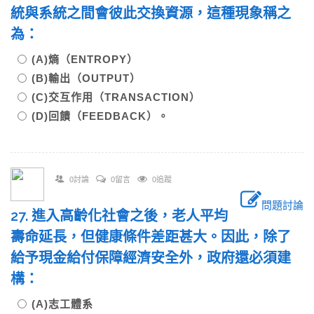
統與系統之間會彼此交換資源，這種現象稱之
為：
(A)熵（ENTROPY）
(B)輸出（OUTPUT）
(C)交互作用（TRANSACTION）
(D)回饋（FEEDBACK）。
0討論
0留言
0追蹤
問題討論
27. 進入高齡化社會之後，老人平均
壽命延長，但健康條件差距甚大。因此，除了
給予現金給付保障經濟安全外，政府還必須建
構：
(A)志工體系