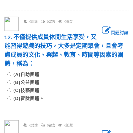
0討論
0留言
0追蹤
問題討論
12. 不僅提供成員休閒生活享受，又
能習得遊戲的技巧，大多是定期聚會，且會考
慮成員的文化、興趣、教育、時間等因素的團
體，稱為：
(A)自助團體
(B)公益團體
(C)技藝團體
(D)冒險團體。
0討論
0留言
0追蹤