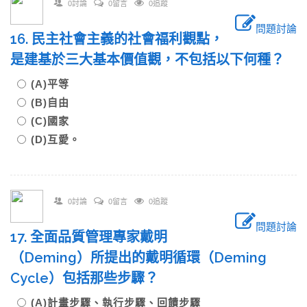
0討論
0留言
0追蹤
問題討論
16. 民主社會主義的社會福利觀點，
是建基於三大基本價值觀，不包括以下何種？
(A)平等
(B)自由
(C)國家
(D)互愛。
0討論
0留言
0追蹤
問題討論
17. 全面品質管理專家戴明
（Deming）所提出的戴明循環（Deming
Cycle）包括那些步驟？
(A)計畫步驟、執行步驟、回饋步驟