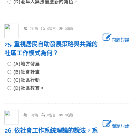
(D)老年人無法適應新的角色。
0討論
0留言
0追蹤
問題討論
25. 重視居民自助發展策略與共識的
社區工作模式為何？
(A)地方發展
(B)社會計畫
(C)社區行動
(D)社區教育。
0討論
0留言
0追蹤
問題討論
26. 依社會工作系統理論的說法，系