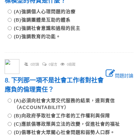
標模型的特質是什麼？
(A)強調個人心理問題的治療
(B)強調團體是互助的體系
(C)強調社會意識和過程的民主
(D)強調教育的功能。
0討論
0留言
0追蹤
問題討論
8. 下列那一項不是社會工作者對社會
應負的倫理責任？
(A)必須向社會大眾交代服務的結果，達到責信
（ACCOUNTABILITY）
(B)向政府爭取社會工作者的工作權利與保障
(C)應該倡導政策與立法的改變，促進社會的福祉
(D)倡導社會大眾關心社會問題和弱勢人口群。