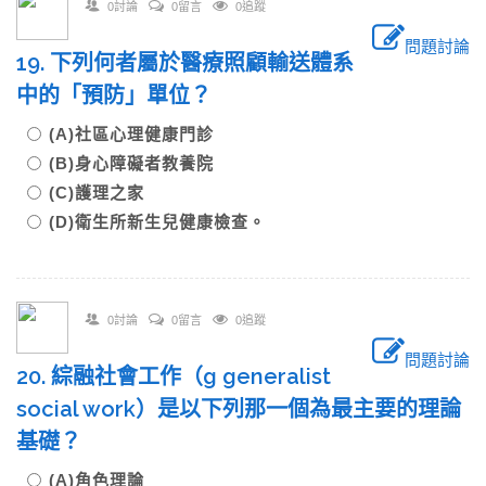
0討論
0留言
0追蹤
問題討論
19. 下列何者屬於醫療照顧輸送體系
中的「預防」單位？
(A)社區心理健康門診
(B)身心障礙者教養院
(C)護理之家
(D)衛生所新生兒健康檢查。
0討論
0留言
0追蹤
問題討論
20. 綜融社會工作（g generalist
social work）是以下列那一個為最主要的理論
基礎？
(A)角色理論