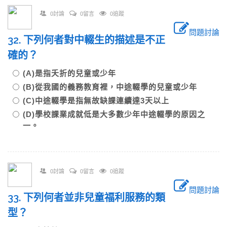
0討論
0留言
0追蹤
問題討論
32. 下列何者對中輟生的描述是不正
確的？
(A)是指夭折的兒童或少年
(B)從我國的義務教育裡，中途輟學的兒童或少年
(C)中途輟學是指無故缺課連續達3天以上
(D)學校課業成就低是大多數少年中途輟學的原因之
一。
0討論
0留言
0追蹤
問題討論
33. 下列何者並非兒童福利服務的類
型？