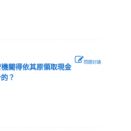
問題討論
管機關得依其原領取現金
合的？