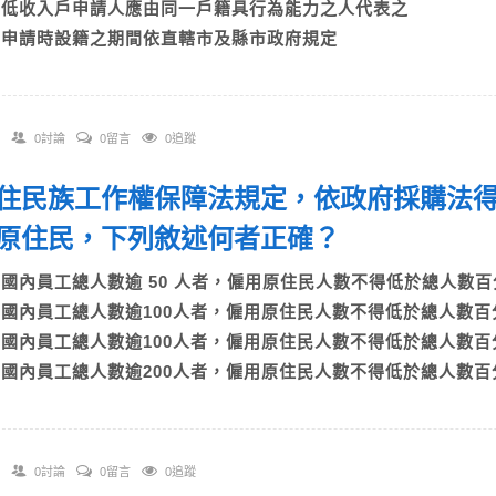
C)低收入戶申請人應由同一戶籍具行為能力之人代表之
D)申請時設籍之期間依直轄市及縣市政府規定
0討論
0留言
0追蹤
 原住民族工作權保障法規定，依政府採購法
原住民，下列敘述何者正確？
A)國內員工總人數逾 50 人者，僱用原住民人數不得低於總人數
B)國內員工總人數逾100人者，僱用原住民人數不得低於總人數百
C)國內員工總人數逾100人者，僱用原住民人數不得低於總人數百
D)國內員工總人數逾200人者，僱用原住民人數不得低於總人數百
0討論
0留言
0追蹤