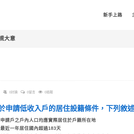
新手上路
法規大意
0討論
0留言
0追蹤
 關於申請低收入戶的居住設籍條件，下列敘
A)申請戶之戶內人口均應實際居住於戶籍所在地
B)最近一年居住國內超過183天