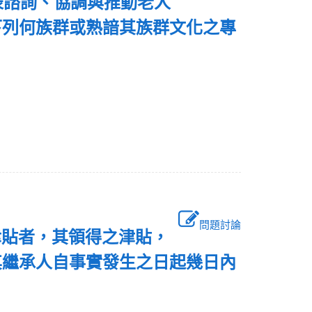
表諮詢、協調與推動老人
下列何族群或熟諳其族群文化之專
問題討論
津貼者，其領得之津貼，
其繼承人自事實發生之日起幾日內