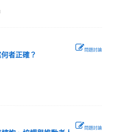
師
問題討論
述何者正確？
問題討論