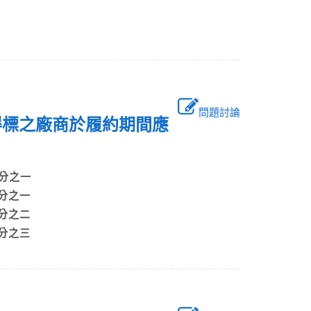
問題討論
得標之廠商於履約期間應
百分之一
分之一
分之二
分之三