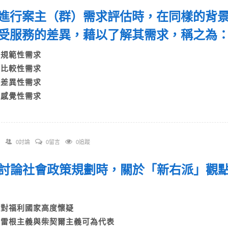
 在進行案主（群）需求評估時，在同樣的背
受服務的差異，藉以了解其需求，稱之為
A)規範性需求
B)比較性需求
C)差異性需求
D)感覺性需求
0討論
0留言
0追蹤
 在討論社會政策規劃時，關於「新右派」觀
A)對福利國家高度懷疑
B)雷根主義與柴契爾主義可為代表