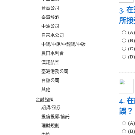
台電公司
3.
臺灣菸酒
所接
中油公司
(
自來水公司
(
中鋼/中鋁/中龍鋼/中碳
(
農田水利會
(
漢翔航空
臺灣港務公司
台糖公司
其他
4.
金融證照
期貨/證券
誤？
投信投顧/信託
(
理財規劃
(
內控