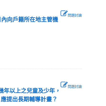
問題討論
日內向戶籍所在地主管機
問題討論
置幾年以上之兒童及少年，
，應提出長期輔導計畫？