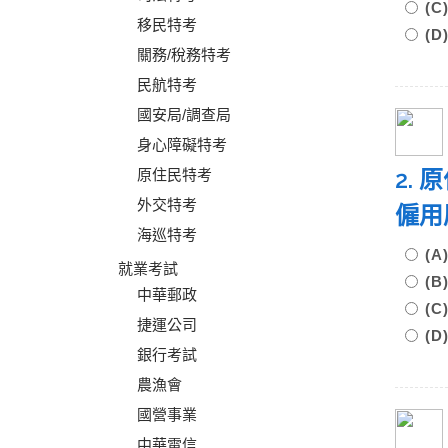
(
移民特考
(
關務/稅務特考
民航特考
國安局/調查局
身心障礙特考
2.
原住民特考
外交特考
僱用
海巡特考
(
就業考試
(
中華郵政
(
捷運公司
(
銀行考試
農漁會
國營事業
中華電信