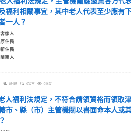
 依老人福利法規定，主管機關應邀集各方代
及福利相關事宜，其中老人代表至少應有
者一人？
A)客家人
B)原住民
C)新住民
D)閩南人
0討論
0留言
0追蹤
 依老人福利法規定，不符合請領資格而領取
轄市、縣（市）主管機關以書面命本人或
？