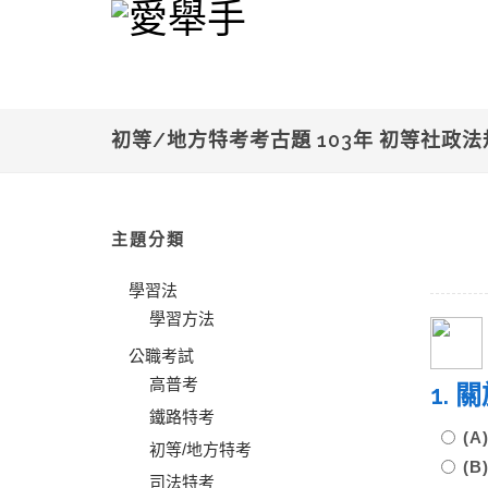
初等/地方特考考古題 103年 初等社政
主題分類
學習法
學習方法
公職考試
高普考
1.
鐵路特考
(
初等/地方特考
(
司法特考