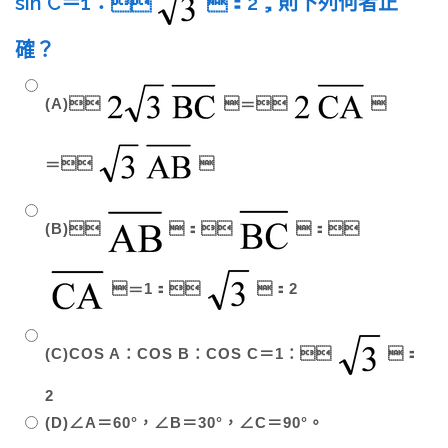
sin C＝1：
：2，則下列何者正
確？
(A)
＝

＝

(B)
：
：
＝1：
：2
(C)COS A：COS B：COS C＝1：
：
2
(D)∠A＝60°，∠B＝30°，∠C＝90°。