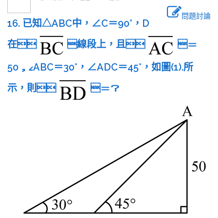
問題討論
16. 已知△ABC中，∠C＝90°，D
在
線段上，且
＝
50，∠ABC＝30°，∠ADC＝45°，如圖(1).所
示，則
＝？