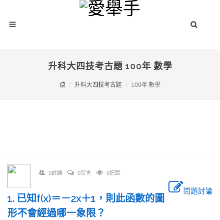
升科大四技考古題 100年 數學
升科大四技考古題
100年 數學
0討論
0留言
0追蹤
問題討論
1. 已知f(x)＝－2x＋1，則此函數的圖
形不會經過哪一象限？