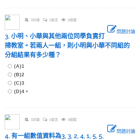
0討論
0留言
0追蹤
問題討論
3. 小明、小華與其他兩位同學負責打
掃教室。若兩人一組，則小明與小華不同組的
分組結果有多少種？
(A)1
(B)2
(C)3
(D)4。
0討論
0留言
0追蹤
問題討論
4. 有一組數值資料為3, 3, 2, 4, 1, 5, 5,