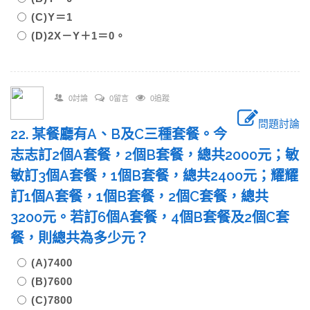
(C)Y＝1
(D)2X－Y＋1＝0。
0討論
0留言
0追蹤
問題討論
22. 某餐廳有A、B及C三種套餐。今
志志訂2個A套餐，2個B套餐，總共2000元；敏
敏訂3個A套餐，1個B套餐，總共2400元；耀耀
訂1個A套餐，1個B套餐，2個C套餐，總共
3200元。若訂6個A套餐，4個B套餐及2個C套
餐，則總共為多少元？
(A)7400
(B)7600
(C)7800