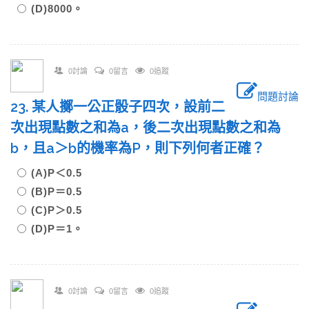
(D)8000。
0討論
0留言
0追蹤
問題討論
23. 某人擲一公正骰子四次，設前二
次出現點數之和為a，後二次出現點數之和為
b，且a＞b的機率為P，則下列何者正確？
(A)P＜0.5
(B)P＝0.5
(C)P＞0.5
(D)P＝1。
0討論
0留言
0追蹤