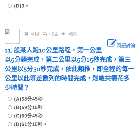
(D)3。
0討論
0留言
0追蹤
問題討論
11. 設某人跑10公里路程，第一公里
以5分鐘完成，第二公里以5分15秒完成，第三
公里以5分30秒完成，依此類推，即全程的每一
公里以此等差數列的時間完成，則總共需花多
少時間？
(A)58分45秒
(B)59分15秒
(C)60分45秒
(D)61分15秒。