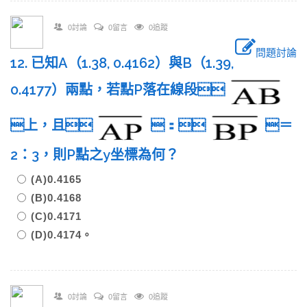
0討論
0留言
0追蹤
問題討論
12. 已知A（1.38, 0.4162）與B（1.39,
0.4177）兩點，若點P落在線段
上，且
：
＝
2：3，則P點之y坐標為何？
(A)0.4165
(B)0.4168
(C)0.4171
(D)0.4174。
0討論
0留言
0追蹤