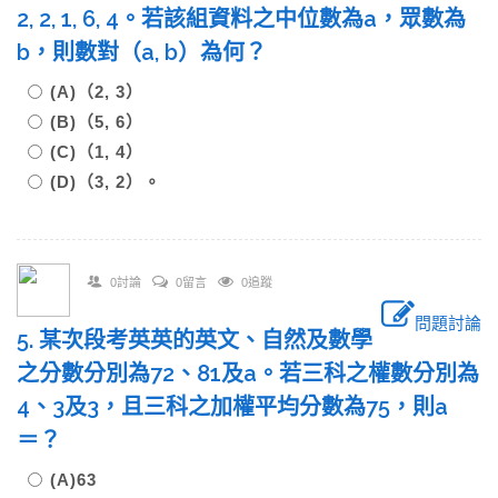
2, 2, 1, 6, 4。若該組資料之中位數為a，眾數為
b，則數對（a, b）為何？
(A)（2, 3）
(B)（5, 6）
(C)（1, 4）
(D)（3, 2）。
0討論
0留言
0追蹤
問題討論
5. 某次段考英英的英文、自然及數學
之分數分別為72、81及a。若三科之權數分別為
4、3及3，且三科之加權平均分數為75，則a
＝？
(A)63