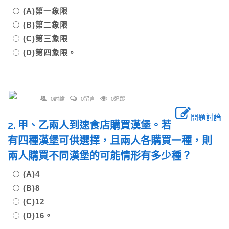
(A)第一象限
(B)第二象限
(C)第三象限
(D)第四象限。
0討論
0留言
0追蹤
問題討論
2. 甲、乙兩人到速食店購買漢堡。若
有四種漢堡可供選擇，且兩人各購買一種，則
兩人購買不同漢堡的可能情形有多少種？
(A)4
(B)8
(C)12
(D)16。