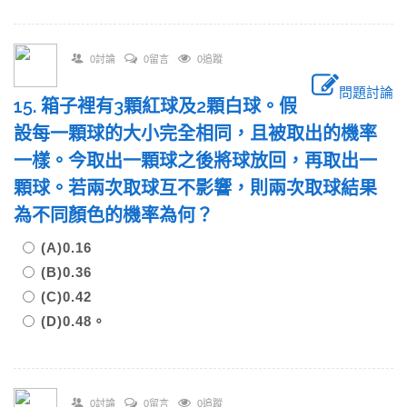
0討論
0留言
0追蹤
問題討論
15. 箱子裡有3顆紅球及2顆白球。假
設每一顆球的大小完全相同，且被取出的機率
一樣。今取出一顆球之後將球放回，再取出一
顆球。若兩次取球互不影響，則兩次取球結果
為不同顏色的機率為何？
(A)0.16
(B)0.36
(C)0.42
(D)0.48。
0討論
0留言
0追蹤