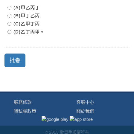
(A)甲乙丙丁
(B)甲丁乙丙
(C)乙甲丁丙
(D)乙丁丙甲。
服務條款
客服中心
隱私權政策
關於我們
© 2015 愛舉手版權所有