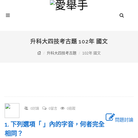
升科大四技考古題 102年 國文
升科大四技考古題
102年 國文
0討論
0留言
0追蹤
問題討論
1. 下列選項「 」內的字音，何者完全
相同？