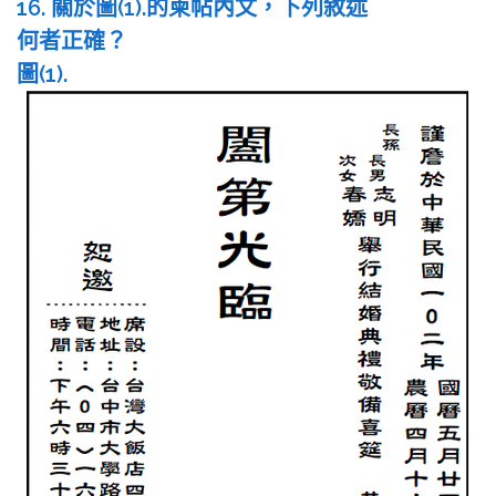
16. 關於圖(1).的柬帖內文，下列敘述
何者正確？
圖(1).