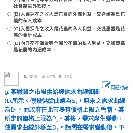
社會產生外部成本
(B)入園採花之收入是花農的外部利益，交通壅塞是花
農的私人成本
(C)入園採花之收入是花農的私人利益，交通壅塞是花
農的會計成本
(D)向日葵花海景觀全屬於花農的私人利益，交通壅塞
是花農的內涵成本。
0討論
0留言
0追蹤
問題討論
9. 某財貨之市場供給與需求曲線如圖
(1).所示。假設供給曲線為S
，原來之需求曲線
1
為D
。而政府在此市場有價格上限之管制，其
1
所定的價格上限為P
。其後，需求產生變動，
1
使需求曲線外移至D
。請問在需求變動後，下
2