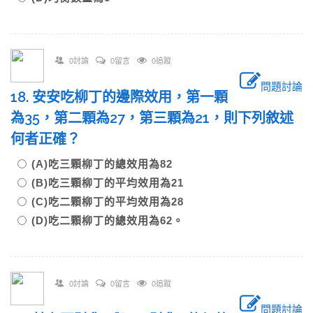
0討論
0留言
0追蹤
問題討論
18. 安安吃柳丁的邊際效用，第一顆
為35，第二顆為27，第三顆為21，則下列敘述
何者正確？
(A)吃三顆柳丁的總效用為82
(B)吃三顆柳丁的平均效用為21
(C)吃二顆柳丁的平均效用為28
(D)吃二顆柳丁的總效用為62。
0討論
0留言
0追蹤
問題討論