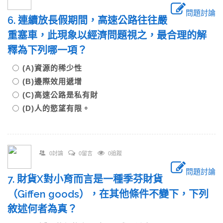
問題討論
6. 連續放長假期間，高速公路往往嚴
重塞車，此現象以經濟問題視之，最合理的解
釋為下列哪一項？
(A)資源的稀少性
(B)邊際效用遞增
(C)高速公路是私有財
(D)人的慾望有限。
0討論
0留言
0追蹤
問題討論
7. 財貨X對小育而言是一種季芬財貨
（Giffen goods），在其他條件不變下，下列
敘述何者為真？