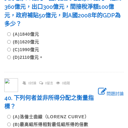
360億元，出口300億元，間接稅淨額100億
元，政府補貼50億元，則A國2008年的GDP為
多少？
(A)1840億元
(B)1620億元
(C)1990億元
(D)2110億元。
0討論
0留言
0追蹤
問題討論
40. 下列何者並非所得分配之衡量指
標？
(A)洛倫士曲線（LORENZ CURVE）
(B)最高組所得相對最低組所得的倍數