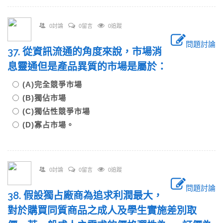
0討論
0留言
0追蹤
問題討論
37. 從資訊流通的角度來說，市場消
息靈通但是產品異質的市場是屬於：
(A)完全競爭市場
(B)獨佔市場
(C)獨佔性競爭市場
(D)寡占市場。
0討論
0留言
0追蹤
問題討論
38. 假設獨占廠商為追求利潤最大，
對於購買同質商品之成人及學生實施差別取