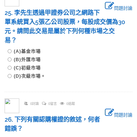
問題討論
25. 李先生透過甲證券公司之網路下
單系統買入5張乙公司股票，每股成交價為30
元。請問此交易是屬於下列何種市場之交
易？
(A)基金市場
(B)外匯市場
(C)初級市場
(D)次級市場。
0討論
0留言
0追蹤
問題討論
26. 下列有關認購權證的敘述，何者
錯誤？