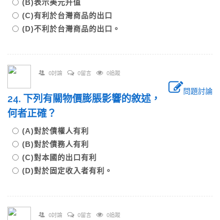
(B)表示美元升值
(C)有利於台灣商品的出口
(D)不利於台灣商品的出口。
0討論
0留言
0追蹤
問題討論
24. 下列有關物價膨脹影響的敘述，
何者正確？
(A)對於債權人有利
(B)對於債務人有利
(C)對本國的出口有利
(D)對於固定收入者有利。
0討論
0留言
0追蹤