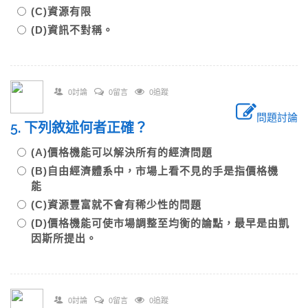
(C)資源有限
(D)資訊不對稱。
0討論
0留言
0追蹤
問題討論
5. 下列敘述何者正確？
(A)價格機能可以解決所有的經濟問題
(B)自由經濟體系中，市場上看不見的手是指價格機
能
(C)資源豐富就不會有稀少性的問題
(D)價格機能可使市場調整至均衡的論點，最早是由凱
因斯所提出。
0討論
0留言
0追蹤