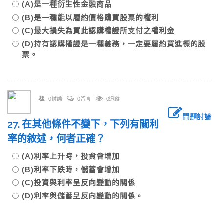
(A)是一種衍生性金融商品
(B)是一種能以履約價格購買股票的權利
(C)最大損失為買此認購權證所支付之權利金
(D)持有認購權證是一種義務，一定要履約買進標的股
票。
0討論
0留言
0追蹤
問題討論
27. 在其他條件不變下，下列有關利
率的敘述，何者正確？
(A)利率上升時，投資會增加
(B)利率下跌時，儲蓄會增加
(C)投資與利率呈反向變動的關係
(D)利率與儲蓄呈反向變動的關係。