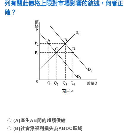
列有關此價格上限對市場影響的敘述，何者正
確？
(A)產生AB間的超額供給
(B)社會淨福利損失為ABDC區域