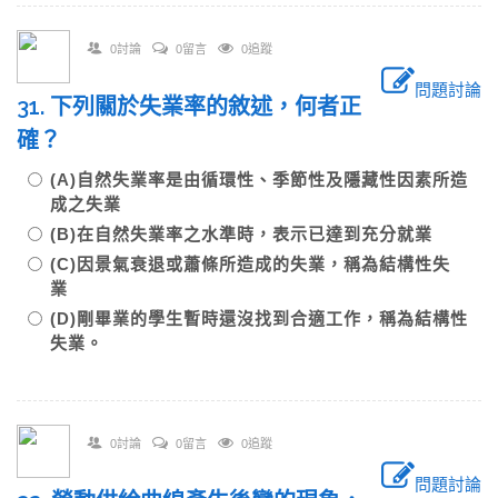
0討論
0留言
0追蹤
問題討論
31. 下列關於失業率的敘述，何者正
確？
(A)自然失業率是由循環性、季節性及隱藏性因素所造
成之失業
(B)在自然失業率之水準時，表示已達到充分就業
(C)因景氣衰退或蕭條所造成的失業，稱為結構性失
業
(D)剛畢業的學生暫時還沒找到合適工作，稱為結構性
失業。
0討論
0留言
0追蹤
問題討論