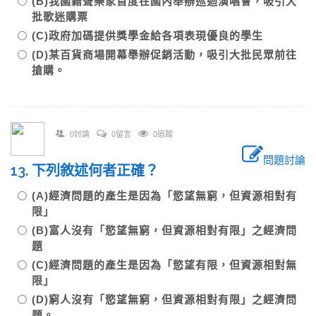
(B)我國籍聲樂家首度在國內舉辦巡迴演唱會，吸引大
批歌迷購票
(C)政府加碼提供獎學金給各項表現優良的學生
(D)某百貨商場開幕舉辦促銷活動，吸引大批民眾前往
搶購。
0討論
0留言
0追蹤
問題討論
13. 下列敘述何者正確？
(A)經濟問題的產生是因為「慾望無窮，但資源相對有
限」
(B)富人沒有「慾望無窮，但資源相對有限」之經濟問
題
(C)經濟問題的產生是因為「慾望有限，但資源相對無
限」
(D)窮人沒有「慾望無窮，但資源相對有限」之經濟問
題。