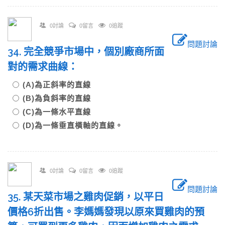
0討論
0留言
0追蹤
問題討論
34. 完全競爭市場中，個別廠商所面
對的需求曲線：
(A)為正斜率的直線
(B)為負斜率的直線
(C)為一條水平直線
(D)為一條垂直橫軸的直線。
0討論
0留言
0追蹤
問題討論
35. 某天菜市場之雞肉促銷，以平日
價格6折出售。李媽媽發現以原來買雞肉的預