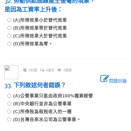
32. 勞動供給曲線產生後彎的現象，
是因為工資率上升後：
(A)所得效果小於替代效果
(B)所得效果等於替代效果
(C)所得效果大於替代效果
(D)所得效果為零。
0討論
0留言
0追蹤
問題討論
33. 下列敘述何者錯誤？
(A)公營事業只能由政府100%獨資經營
(B)中央銀行並非為公營事業
(C)所得稅為租稅收入的一種
(D)台灣自來水公司為公營事業。