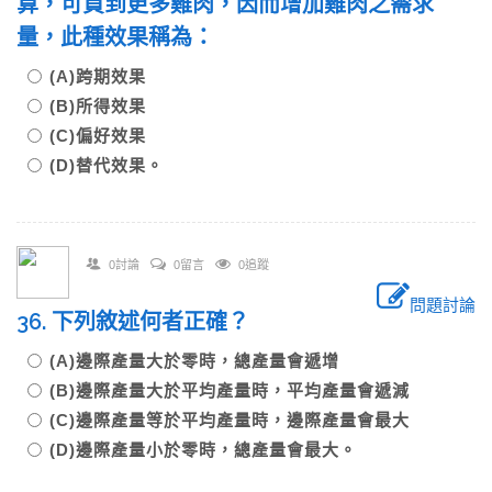
算，可買到更多雞肉，因而增加雞肉之需求
量，此種效果稱為：
(A)跨期效果
(B)所得效果
(C)偏好效果
(D)替代效果。
0討論
0留言
0追蹤
問題討論
36. 下列敘述何者正確？
(A)邊際產量大於零時，總產量會遞增
(B)邊際產量大於平均產量時，平均產量會遞減
(C)邊際產量等於平均產量時，邊際產量會最大
(D)邊際產量小於零時，總產量會最大。