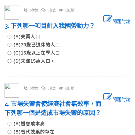
0討論
0留言
0追蹤
問題討論
3. 下列哪一項目計入我國勞動力？
(A)失業人口
(B)70歲已退休的人口
(C)15歲以上在學人口
(D)未滿15歲人口。
0討論
0留言
0追蹤
問題討論
4. 市場失靈會使經濟社會無效率，而
下列哪一個是造成市場失靈的原因？
(A)機會成本高
(B)替代效果的存在