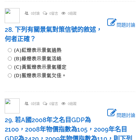
0討論
0留言
0追蹤
問題討論
28. 下列有關景氣對策信號的敘述，
何者正確？
(A)紅燈表示景氣過熱
(B)綠燈表示景氣活絡
(C)黃藍燈表示景氣穩定
(D)藍燈表示景氣欠佳。
0討論
0留言
0追蹤
問題討論
29. 若A國2008年之名目GDP為
2100，2008年物價指數為105，2009年名目
GDP為2420，2009年物價指數為110，則下列