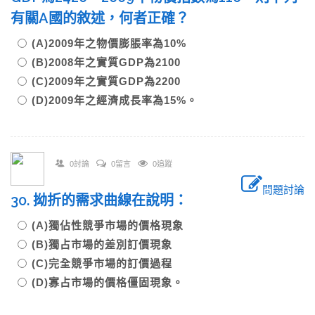
有關A國的敘述，何者正確？
(A)2009年之物價膨脹率為10%
(B)2008年之實質GDP為2100
(C)2009年之實質GDP為2200
(D)2009年之經濟成長率為15%。
0討論
0留言
0追蹤
問題討論
30. 拗折的需求曲線在說明：
(A)獨佔性競爭市場的價格現象
(B)獨占市場的差別訂價現象
(C)完全競爭市場的訂價過程
(D)寡占市場的價格僵固現象。