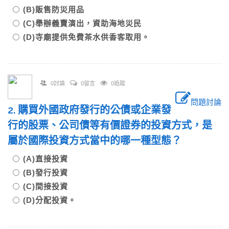
(B)販售防災用品
(C)舉辦義賣演出，資助海地災民
(D)寺廟提供免費茶水供香客取用。
0討論
0留言
0追蹤
問題討論
2. 購買外國政府發行的公債或企業發
行的股票、公司債等有價證券的投資方式，是
屬於國際投資方式當中的哪一種型態？
(A)直接投資
(B)發行投資
(C)間接投資
(D)分配投資。