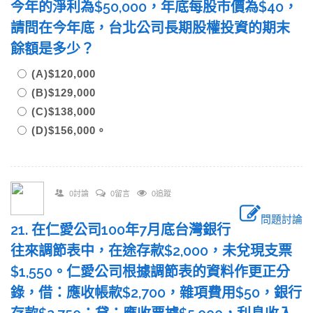
今年的淨利為$50,000，年底每股市價為$40，
請問在今年底，台北公司長期股權投資的期末
餘額是多少？
(A)$120,000
(B)$129,000
(C)$138,000
(D)$156,000。
0討論
0留言
0追蹤
問題討論
21. 在仁愛公司100年7月底台灣銀行
往來調節表中，在途存款$2,000，未兌現支票
$1,550。仁愛公司根據調節表的資料作更正分
錄，借：應收帳款$2,700，雜項費用$50，銀行