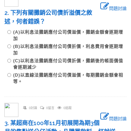
問題討論
2. 下列有關攤銷公司債折溢價之敘
述，何者錯誤？
(A)以利息法攤銷應付公司債溢價，攤銷金額會逐期增
加
(B)以利息法攤銷應付公司債折價，利息費用會逐期增
加
(C)以利息法攤銷應付公司債折價，攤銷後的帳面價值
會逐期減少
(D)以直線法攤銷應付公司債溢價，每期攤銷金額會相
等。
0討論
0留言
0追蹤
問題討論
3. 某超商在100年11月初展開為期3個