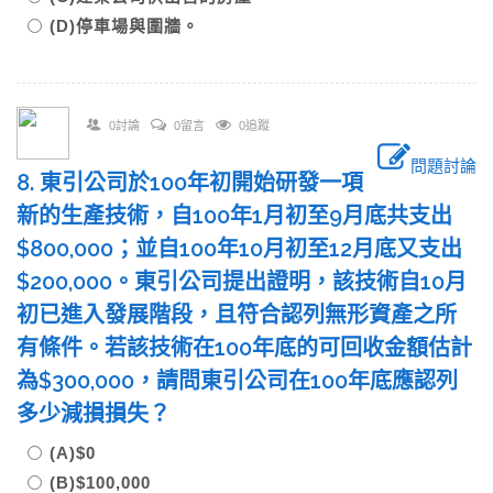
(D)停車場與圍牆。
0討論
0留言
0追蹤
問題討論
8. 東引公司於100年初開始研發一項
新的生產技術，自100年1月初至9月底共支出
$800,000；並自100年10月初至12月底又支出
$200,000。東引公司提出證明，該技術自10月
初已進入發展階段，且符合認列無形資產之所
有條件。若該技術在100年底的可回收金額估計
為$300,000，請問東引公司在100年底應認列
多少減損損失？
(A)$0
(B)$100,000