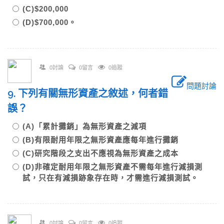
(C)$200,000
(D)$700,000。
0討論
0留言
0追蹤
問題討論
9. 下列有關無形資產之敘述，何者錯
誤？
(A)「累計攤銷」為無形資產之減項
(B)有限耐用年限之無形資產應每年進行攤銷
(C)研究階段之支出不應視為無形資產之成本
(D)非確定耐用年限之無形資產不需每年進行減損測
試，只在有減損跡象存在時，才需進行減損測試。
0討論
0留言
0追蹤