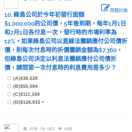
問題討論
10. 綠島公司於今年初發行面額
$1,000,000的公司債，5年後到期，每年1月1日
和7月1日各付息一次，發行時的市場利率為
12%。如果綠島公司以直線法攤銷應付公司債折
價，則每次付息時的折價攤銷金額為$7,360，
但綠島公司決定以利息法攤銷應付公司債折
價，請問第一次付息時的利息費用是多少？
(A)$38,528
(B)$55,584
(C)$111,168
(D)$128,832。
0討論
0留言
0追蹤