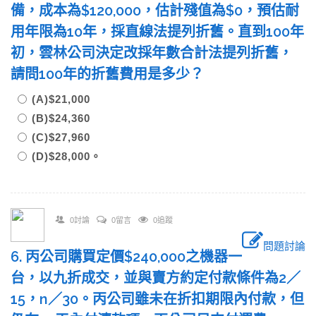
備，成本為$120,000，估計殘值為$0，預估耐
用年限為10年，採直線法提列折舊。直到100年
初，雲林公司決定改採年數合計法提列折舊，
請問100年的折舊費用是多少？
(A)$21,000
(B)$24,360
(C)$27,960
(D)$28,000。
0討論
0留言
0追蹤
問題討論
6. 丙公司購買定價$240,000之機器一
台，以九折成交，並與賣方約定付款條件為2／
15，n／30。丙公司雖未在折扣期限內付款，但