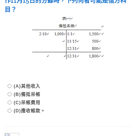
作11月15日的分錄時，下列何者可能是借方科
目？
(A)其他收入
(B)備抵呆帳
(C)呆帳費用
(D)應收帳款。