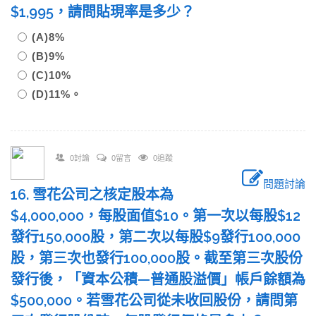
$1,995，請問貼現率是多少？
(A)8%
(B)9%
(C)10%
(D)11%。
0討論
0留言
0追蹤
問題討論
16. 雪花公司之核定股本為
$4,000,000，每股面值$10。第一次以每股$12
發行150,000股，第二次以每股$9發行100,000
股，第三次也發行100,000股。截至第三次股份
發行後，「資本公積—普通股溢價」帳戶餘額為
$500,000。若雪花公司從未收回股份，請問第