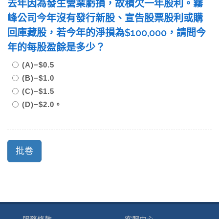
去年因為發生營業虧損，故積欠一年股利。霧
峰公司今年沒有發行新股、宣告股票股利或購
回庫藏股，若今年的淨損為$100,000，請問今
年的每股盈餘是多少？
(A)−$0.5
(B)−$1.0
(C)−$1.5
(D)−$2.0。