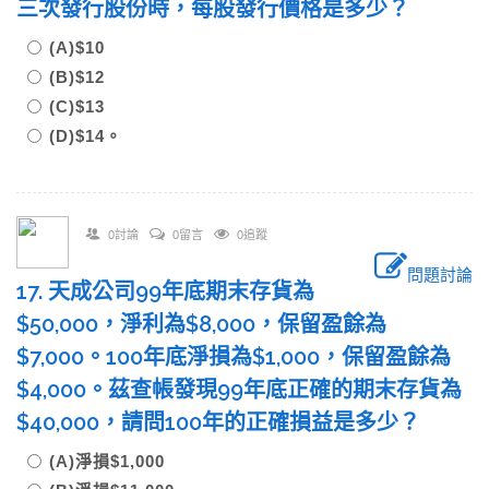
三次發行股份時，每股發行價格是多少？
(A)$10
(B)$12
(C)$13
(D)$14。
0討論
0留言
0追蹤
問題討論
17. 天成公司99年底期末存貨為
$50,000，淨利為$8,000，保留盈餘為
$7,000。100年底淨損為$1,000，保留盈餘為
$4,000。茲查帳發現99年底正確的期末存貨為
$40,000，請問100年的正確損益是多少？
(A)淨損$1,000