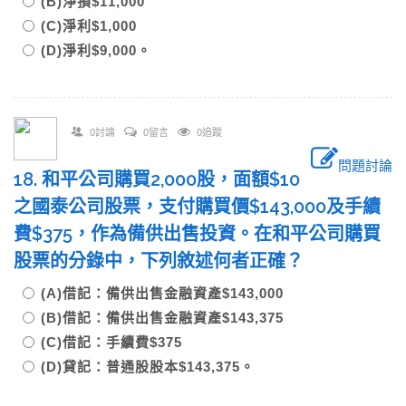
(B)淨損$11,000
(C)淨利$1,000
(D)淨利$9,000。
0討論
0留言
0追蹤
問題討論
18. 和平公司購買2,000股，面額$10
之國泰公司股票，支付購買價$143,000及手續
費$375，作為備供出售投資。在和平公司購買
股票的分錄中，下列敘述何者正確？
(A)借記：備供出售金融資產$143,000
(B)借記：備供出售金融資產$143,375
(C)借記：手續費$375
(D)貸記：普通股股本$143,375。