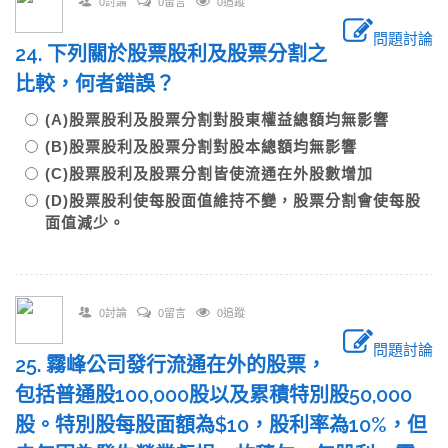
0討論
0留言
0追蹤
問題討論
24. 下列關於股票股利及股票分割之
比較，何者錯誤？
(A)股票股利及股票分割對股東權益總額均無影響
(B)股票股利及股票分割對股本總額均無影響
(C)股票股利及股票分割皆使流通在外股數增加
(D)股票股利使每股面值維持不變，股票分割會使每股
面值減少。
0討論
0留言
0追蹤
問題討論
25. 霧峰公司發行流通在外的股票，
包括普通股100,000股以及累積特別股50,000
股。特別股每股面額為$10，股利率為10%，但