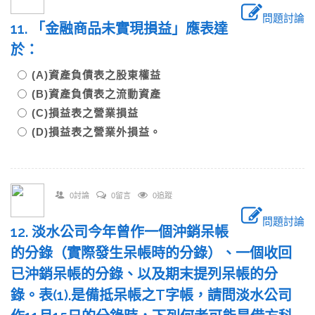
問題討論
11. 「金融商品未實現損益」應表達
於：
(A)資產負債表之股東權益
(B)資產負債表之流動資產
(C)損益表之營業損益
(D)損益表之營業外損益。
0討論
0留言
0追蹤
問題討論
12. 淡水公司今年曾作一個沖銷呆帳
的分錄（實際發生呆帳時的分錄）、一個收回
已沖銷呆帳的分錄、以及期末提列呆帳的分
錄。表(1).是備抵呆帳之T字帳，請問淡水公司