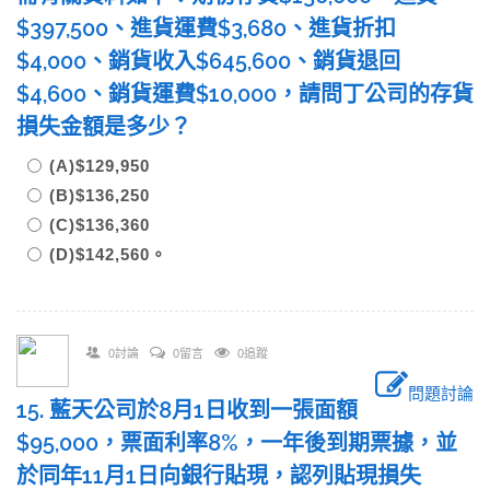
$397,500、進貨運費$3,680、進貨折扣
$4,000、銷貨收入$645,600、銷貨退回
$4,600、銷貨運費$10,000，請問丁公司的存貨
損失金額是多少？
(A)$129,950
(B)$136,250
(C)$136,360
(D)$142,560。
0討論
0留言
0追蹤
問題討論
15. 藍天公司於8月1日收到一張面額
$95,000，票面利率8%，一年後到期票據，並
於同年11月1日向銀行貼現，認列貼現損失