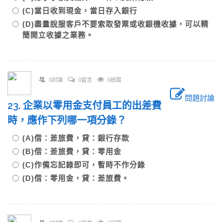
(C)當日收到現金，當日存入銀行
(D)盡量說服客戶不要索取發票或收銀機收據，可以精
簡開立收據之業務。
0討論
0留言
0追蹤
問題討論
23. 企業以零用金支付員工的出差費
時，應作下列哪一項分錄？
(A)借：差旅費，貸：銀行存款
(B)借：差旅費，貸：零用金
(C)作備忘記錄即可，暫時不作分錄
(D)借：零用金，貸：差旅費。