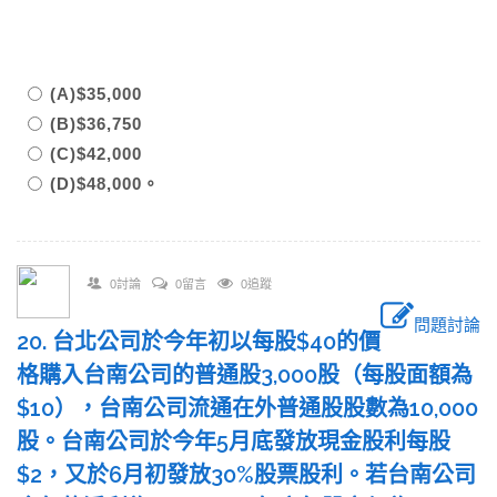
(A)$35,000
(B)$36,750
(C)$42,000
(D)$48,000。
0討論
0留言
0追蹤
問題討論
20. 台北公司於今年初以每股$40的價
格購入台南公司的普通股3,000股（每股面額為
$10），台南公司流通在外普通股股數為10,000
股。台南公司於今年5月底發放現金股利每股
$2，又於6月初發放30%股票股利。若台南公司