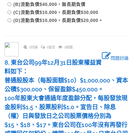
(B)流動負債$40,000，無長期負債
(C)流動負債$10,000，長期負債$30,000
(D)流動負債$10,000，長期負債$20,000。
0討論
0留言
0追蹤
問題討論
8. 東台公司99年12月31日股東權益資
料如下：
普通股股本（每股面額$10）$1,000,000、資本
公積$300,000、保留盈餘$450,000。
100年股東大會通過年度盈餘分配，每股發放現
金股利$1.5、股票股利$1.0。宣告日、除息
（權）日與發放日之公司股票價格分別為
$15、$18、$17。東台公司在100年沒有再發行