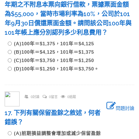
年期之不附息本票向銀行借款，票據票面金額
為$55,000，當時市場利率為10%，公司於101
年9月30日償還票面金額。請問該公司100年與
101年帳上應分別認列多少利息費用？
(A)100年＝$1,375，101年＝$4,125
(B)100年＝$4,125，101年＝$1,375
(C)100年＝$3,750，101年＝$1,250
(D)100年＝$1,250，101年＝$3,750。
0討論
0留言
0追蹤
問題討論
17. 下列有關保留盈餘之敘述，何者
錯誤？
(A)前期損益調整會增加或減少保留盈餘