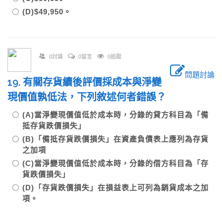
(D)$49,950。
0討論
0留言
0追蹤
問題討論
19. 有關存貨續後評價採成本與淨變
現價值孰低法，下列敘述何者錯誤？
(A)當淨變現價值低於成本時，分錄的貸方科目為「備
抵存貨跌價損失」
(B)「備抵存貨跌價損失」在資產負債表上應列為存貨
之加項
(C)當淨變現價值低於成本時，分錄的借方科目為「存
貨跌價損失」
(D)「存貨跌價損失」在損益表上可列為銷貨成本之加
項。