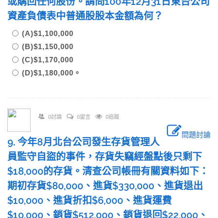
或購回任何股份。請問100年12月31日東台公司
資產負債表中普通股股本金額為何？
(A)$1,100,000
(B)$1,150,000
(C)$1,170,000
(D)$1,180,000。
0討論
0留言
0追蹤
問題討論
9. 今年8月北台公司發生存貨管理人
員監守自盜的事件，存貨失竊經盤點後只剩下
$18,000的存貨。清查公司帳冊有關資料如下：
期初存貨$80,000、進貨$330,000、進貨退出
$10,000、進貨折扣$6,000、進貨運費
$10,000、銷貨$512,000、銷貨退回$22,000、