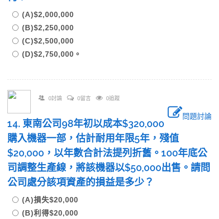
(A)$2,000,000
(B)$2,250,000
(C)$2,500,000
(D)$2,750,000。
0討論
0留言
0追蹤
問題討論
14. 東南公司98年初以成本$320,000
購入機器一部，估計耐用年限5年，殘值
$20,000，以年數合計法提列折舊。100年底公
司調整生產線，將該機器以$50,000出售。請問
公司處分該項資產的損益是多少？
(A)損失$20,000
(B)利得$20,000