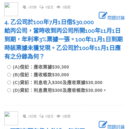
0討論
0留言
0追蹤
問題討論
4. 乙公司於100年7月1日借$30,000
給丙公司，當時收到丙公司所開100年11月1日
到期，年利率3%票據一張。100年11月1日到期
時該票據未獲兌現。乙公司於100年11月1日應
有之分錄為何？
(A)借記：應收票據$30,300
(B)借記：應收帳款$30,000
(C)貸記：利息收入$300及應收票據$30,000
(D)貸記：利息費用$300及應收帳款$30,000。
0討論
0留言
0追蹤
問題討論