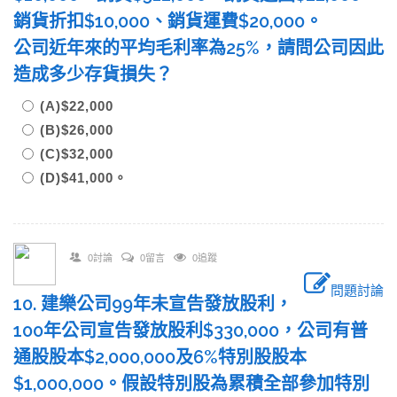
銷貨折扣$10,000、銷貨運費$20,000。
公司近年來的平均毛利率為25%，請問公司因此
造成多少存貨損失？
(A)$22,000
(B)$26,000
(C)$32,000
(D)$41,000。
0討論
0留言
0追蹤
問題討論
10. 建樂公司99年未宣告發放股利，
100年公司宣告發放股利$330,000，公司有普
通股股本$2,000,000及6%特別股股本
$1,000,000。假設特別股為累積全部參加特別