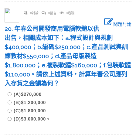
0討論
0留言
0追蹤
問題討論
20. 年春公司開發商用電腦軟體以供
出售，相關成本如下：a.程式設計與規劃
$400,000；b.編碼$250,000；c.產品測試與訓
練教材$550,000；d.產品母版製造
$1,800,000；e.複製軟體$160,000；f.包裝軟體
$110,000。請依上述資料，計算年春公司應列
入存貨之金額為何？
(A)$270,000
(B)$1,200,000
(C)$1,800,000
(D)$3,000,000。