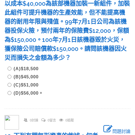
以成本$40,000為該部機器加裝一新組件，加裝
此組件可提升機器的生產效能，但不能提高機
器的耐用年限與殘值。99年7月1日公司為該機
器投保火險，預付兩年的保險費$12,000，保額
為$150,000。100年7月1日該機器毀於火災，
獲保險公司賠償款$150,000。請問該機器因火
災而損失之金額為多少？
(A)$18,500
(B)$45,000
(C)$51,000
(D)$56,000。
0討論
0留言
0追蹤
問題討論