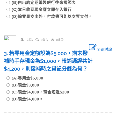
(B)由出納定期編製銀行往來調節表
(C)當日收到現金應立即存入銀行
(D)除零星支出外，付款儘可能以支票支付。
0討論
0留言
0追蹤
問題討論
3. 若零用金定額設為$5,000，期末撥
補時手存現金為$1,000，報銷憑證共計
$4,200，則撥補時之貸記分錄為何？
(A)零用金$5,000
(B)現金$3,800
(C)現金$4,000，現金短溢$200
(D)現金$4,000。