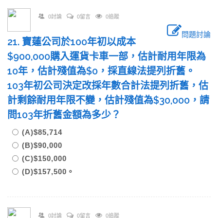
0討論
0留言
0追蹤
問題討論
21. 寶蓮公司於100年初以成本
$900,000購入運貨卡車一部，估計耐用年限為
10年，估計殘值為$0，採直線法提列折舊。
103年初公司決定改採年數合計法提列折舊，估
計剩餘耐用年限不變，估計殘值為$30,000，請
問103年折舊金額為多少？
(A)$85,714
(B)$90,000
(C)$150,000
(D)$157,500。
0討論
0留言
0追蹤