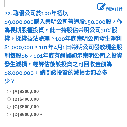
問題討論
22. 聰優公司於100年初以
$9,000,000購入崇明公司普通股150,000股，作
為長期股權投資，此一持股佔崇明公司30%股
權，採權益法處理。100年底崇明公司發生淨利
$1,000,000，101年4月1日崇明公司發放現金股
利每股$6，101年底有證據顯示崇明公司之投資
發生減損，經評估後該投資之可回收金額為
$8,000,000，請問該投資的減損金額為多
少？
(A)$300,000
(B)$400,000
(C)$500,000
(D)$600,000。