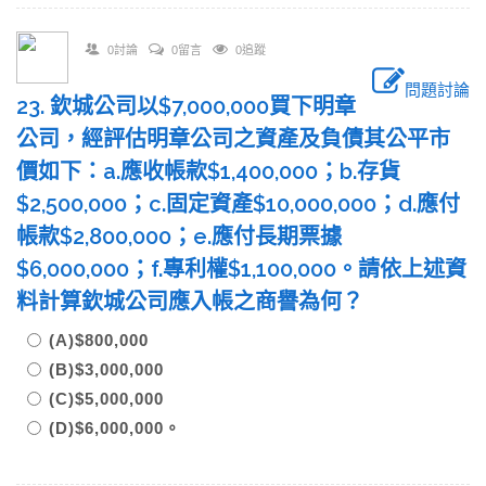
0討論
0留言
0追蹤
問題討論
23. 欽城公司以$7,000,000買下明章
公司，經評估明章公司之資產及負債其公平市
價如下：a.應收帳款$1,400,000；b.存貨
$2,500,000；c.固定資產$10,000,000；d.應付
帳款$2,800,000；e.應付長期票據
$6,000,000；f.專利權$1,100,000。請依上述資
料計算欽城公司應入帳之商譽為何？
(A)$800,000
(B)$3,000,000
(C)$5,000,000
(D)$6,000,000。