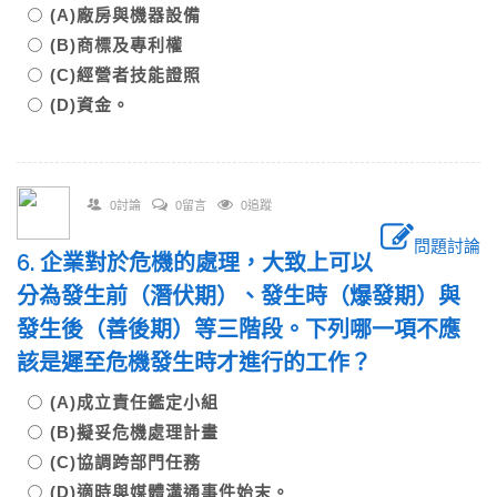
(A)廠房與機器設備
(B)商標及專利權
(C)經營者技能證照
(D)資金。
0討論
0留言
0追蹤
問題討論
6. 企業對於危機的處理，大致上可以
分為發生前（潛伏期）、發生時（爆發期）與
發生後（善後期）等三階段。下列哪一項不應
該是遲至危機發生時才進行的工作？
(A)成立責任鑑定小組
(B)擬妥危機處理計畫
(C)協調跨部門任務
(D)適時與媒體溝通事件始末。