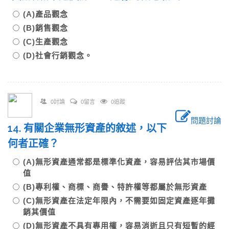
(A)產品觀念
(B)銷售觀念
(C)生產觀念
(D)社會行銷觀念。
0討論
0留言
0追蹤
問題討論
14. 有關企業無形資產的敘述，以下
何者正確？
(A)無形資產通常都是標準化資產，容易評估其市場價
值
(B)專利權、商標、商譽、特許權等都屬於無形資產
(C)無形資產在法定年限內，不需要如固定資產逐年攤
銷其價值
(D)無形資產不具有專用權，容易消逝且只有短暫的經