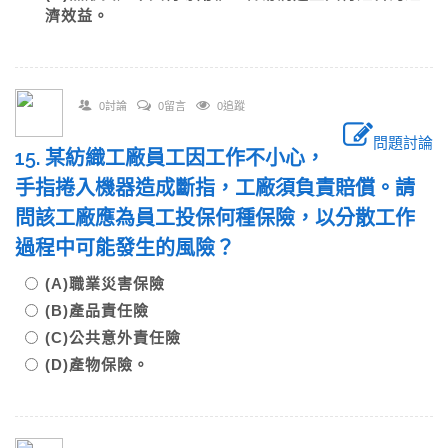
濟效益。
0討論
0留言
0追蹤
問題討論
15. 某紡織工廠員工因工作不小心，
手指捲入機器造成斷指，工廠須負責賠償。請
問該工廠應為員工投保何種保險，以分散工作
過程中可能發生的風險？
(A)職業災害保險
(B)產品責任險
(C)公共意外責任險
(D)產物保險。