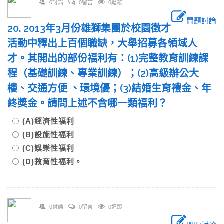
0討論
0留言
0追蹤
問題討論
20. 2013年3月份雄獅集團於校園徵才
活動中釋出上百個職缺，大舉招募各領域人
才。其開出的部份福利有：(1)完整教育訓練課
程（基礎訓練、專業訓練）；(2)高級辦公大
樓、交通方便 、環境優；(3)結婚生育禮金、年
終獎金。請問上述不含哪一類福利？
(A)經濟性福利
(B)設施性福利
(C)娛樂性福利
(D)教育性福利。
0討論
0留言
0追蹤