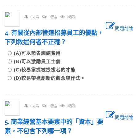
0討論
0留言
0追蹤
問題討論
4. 有關從內部管道招募員工的優點，
下列敘述何者不正確？
(A)可以節省訓練費用
(B)可以激勵員工士氣
(C)較易掌握被提拔者的才能
(D)較易帶進創新的觀念與作法。
0討論
0留言
0追蹤
問題討論
5. 商業經營基本要素中的「資本」要
素，不包含下列哪一項？