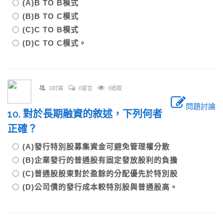
(A)B TO B模式
(B)B TO C模式
(C)C TO B模式
(D)C TO C模式。
0討論
0留言
0追蹤
問題討論
10. 對於長期融資的敘述，下列何者
正確？
(A)發行特別股募集資金可避免管理權分散
(B)企業發行的普通股有固定發放股利的負擔
(C)普通股股東對於盈餘的分配優先於特別股
(D)公司債的發行成本較特別股與普通股高。