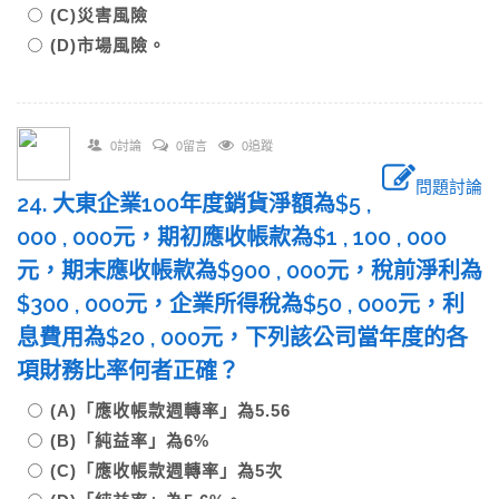
(C)災害風險
(D)市場風險。
0討論
0留言
0追蹤
問題討論
24. 大東企業100年度銷貨淨額為$5 ,
000 , 000元，期初應收帳款為$1 , 100 , 000
元，期末應收帳款為$900 , 000元，稅前淨利為
$300 , 000元，企業所得稅為$50 , 000元，利
息費用為$20 , 000元，下列該公司當年度的各
項財務比率何者正確？
(A)「應收帳款週轉率」為5.56
(B)「純益率」為6%
(C)「應收帳款週轉率」為5次