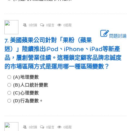
0討論
0留言
0追蹤
問題討論
7. 美國蘋果公司針對「果粉（蘋果
迷）」陸續推出iPod、iPhone、iPad等新產
品，屢創營業佳績。這種鎖定顧客品牌忠誠度
的市場區隔方式是運用哪一種區隔變數？
(A)地理變數
(B)人口統計變數
(C)心理變數
(D)行為變數。
0討論
0留言
0追蹤