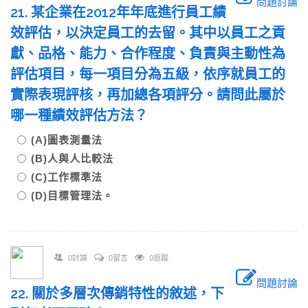
問題討論
21. 某企業在2012年年底進行員工績
效評估，以決定員工的去留。其中以員工之貢
獻、品格、能力、合作程度、負責與主動性為
評估項目，每一項目分為五級，依序就員工的
實際表現評核，再加總各項評分。請問此屬於
哪一種績效評估方法？
(A)圖表測量法
(B)人與人比較法
(C)工作標準法
(D)目標管理法。
0討論
0留言
0追蹤
問題討論
22. 關於多層次傳銷特性的敘述，下