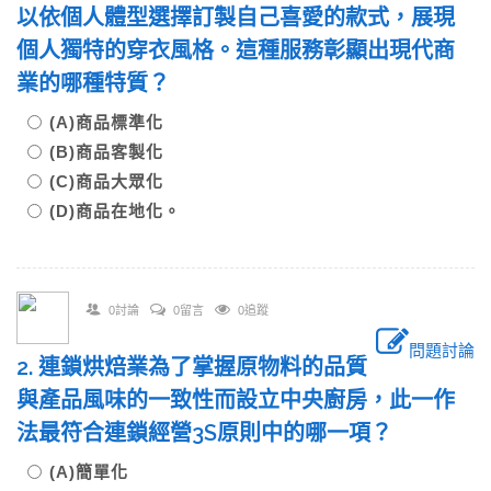
以依個人體型選擇訂製自己喜愛的款式，展現
個人獨特的穿衣風格。這種服務彰顯出現代商
業的哪種特質？
(A)商品標準化
(B)商品客製化
(C)商品大眾化
(D)商品在地化。
0討論
0留言
0追蹤
問題討論
2. 連鎖烘焙業為了掌握原物料的品質
與產品風味的一致性而設立中央廚房，此一作
法最符合連鎖經營3S原則中的哪一項？
(A)簡單化