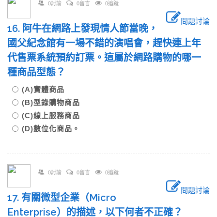
0討論
0留言
0追蹤
問題討論
16. 阿牛在網路上發現情人節當晚，
國父紀念館有一場不錯的演唱會，趕快連上年
代售票系統預約訂票。這屬於網路購物的哪一
種商品型態？
(A)實體商品
(B)型錄購物商品
(C)線上服務商品
(D)數位化商品。
0討論
0留言
0追蹤
問題討論
17. 有關微型企業（Micro
Enterprise）的描述，以下何者不正確？