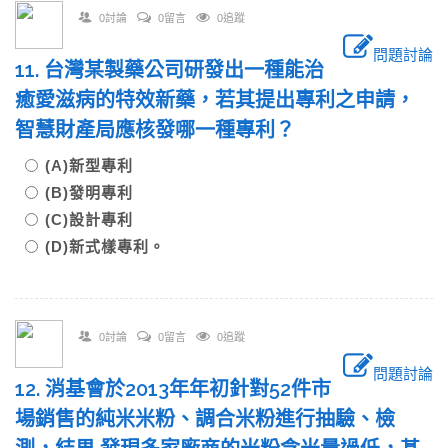
0討論
0留言
0追蹤
問題討論
11. 台灣某製藥公司研發出一種能治
癒愛滋病的特效新藥，若其提出專利之申請，
智慧財產局應核發哪一種專利？
(A)新型專利
(B)發明專利
(C)設計專利
(D)新式樣專利。
0討論
0留言
0追蹤
問題討論
12. 消基會於2013年年初針對52件市
場銷售的純米米粉、調合米粉進行抽驗、檢