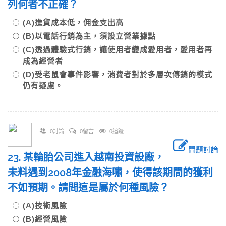
列何者不正確？
(A)進貨成本低，佣金支出高
(B)以電話行銷為主，須設立營業據點
(C)透過體驗式行銷，讓使用者變成愛用者，愛用者再
成為經營者
(D)受老鼠會事件影響，消費者對於多層次傳銷的模式
仍有疑慮。
0討論
0留言
0追蹤
問題討論
23. 某輪胎公司進入越南投資設廠，
未料遇到2008年金融海嘯，使得該期間的獲利
不如預期。請問這是屬於何種風險？
(A)技術風險
(B)經營風險