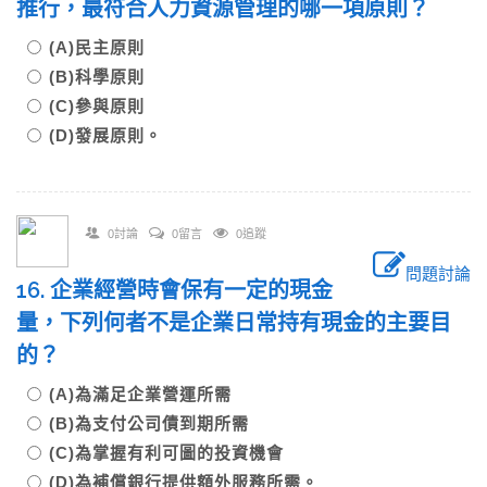
推行，最符合人力資源管理的哪一項原則？
(A)民主原則
(B)科學原則
(C)參與原則
(D)發展原則。
0討論
0留言
0追蹤
問題討論
16. 企業經營時會保有一定的現金
量，下列何者不是企業日常持有現金的主要目
的？
(A)為滿足企業營運所需
(B)為支付公司債到期所需
(C)為掌握有利可圖的投資機會
(D)為補償銀行提供額外服務所需。