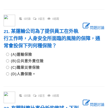
0討論
0留言
0追蹤
問題討論
21. 某運輸公司為了提供員工在外執
行工作時，人身安全所面臨的風險的保障，通
常會投保下列何種保險？
(A)運輸保險
(B)公共意外責任險
(C)職業災害保險
(D)人壽保險。
0討論
0留言
0追蹤
問題討論