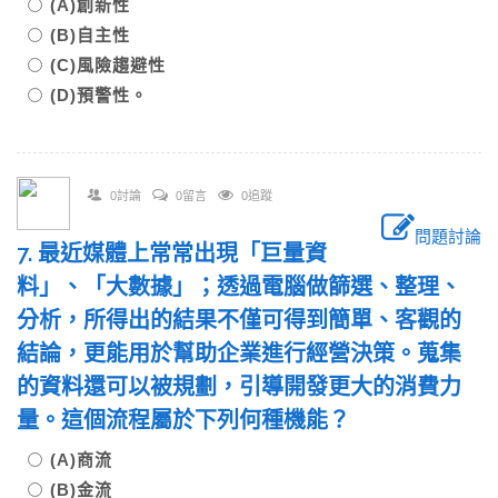
(A)創新性
(B)自主性
(C)風險趨避性
(D)預警性。
0討論
0留言
0追蹤
問題討論
7. 最近媒體上常常出現「巨量資
料」、「大數據」；透過電腦做篩選、整理、
分析，所得出的結果不僅可得到簡單、客觀的
結論，更能用於幫助企業進行經營決策。蒐集
的資料還可以被規劃，引導開發更大的消費力
量。這個流程屬於下列何種機能？
(A)商流
(B)金流