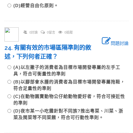
(D)經營自由化原則。
0討論
0留言
0追蹤
問題討論
24. 有關有效的市場區隔準則的敘
述，下列何者正確？
(A)以左撇子的消費者為目標市場開發專屬的左手工
具，符合可衡量性的準則
(B)以腳部會水腫的消費者為目標市場開發專屬拖鞋，
符合足量性的準則
(C)在動物園賣動物公仔給動物愛好者，符合可接近性
的準則
(D)夜市某一小吃攤針對不同族?推出粵菜、川菜、浙
菜及閩菜等不同菜餚，符合可行動性準則。