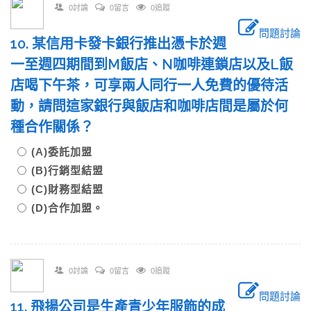
0討論
0留言
0追蹤
問題討論
10. 某信用卡發卡銀行推出憑卡於週
一至週四期間到M飯店、N咖啡連鎖店以及L飯
店喝下午茶，可享兩人同行一人免費的優待活
動，請問這家銀行與飯店和咖啡店間是屬於何
種合作關係？
(A)委託加盟
(B)行銷型結盟
(C)財務型結盟
(D)合作加盟。
0討論
0留言
0追蹤
問題討論
11. 飛揚公司是生產青少年服飾的成