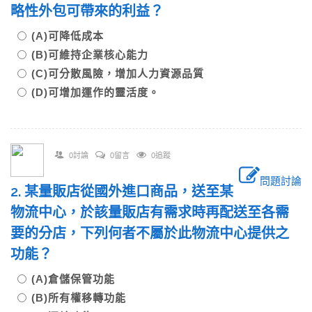
略性外包可帶來的利益？
(A)可降低成本
(B)可維持企業核心能力
(C)可分散風險，增加人力資源品質
(D)可增加運作的靈活度。
0討論
0留言
0追蹤
問題討論
2. 某量販店從國外進口商品，送至某
物流中心，於該量販店有需求時再配送至各需
要的分店，下列何者不屬於此物流中心提供之
功能？
(A)倉儲保管功能
(B)所有權移轉功能