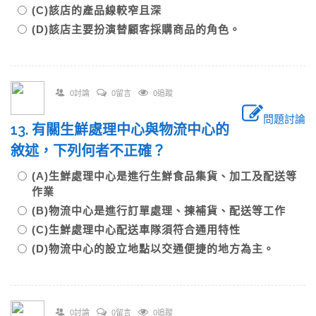
(C)該店的產品線較窄且深
(D)該店主要扮演替顧客採購商品的角色。
0討論
0留言
0追蹤
問題討論
13. 有關生鮮處理中心與物流中心的
敘述，下列何者不正確？
(A)生鮮處理中心是進行生鮮食品集貨、加工及配送等
作業
(B)物流中心是進行訂單處理、揀補貨、配送等工作
(C)生鮮處理中心配送車隊須符合通用特性
(D)物流中心的設立地點以交通便捷的地方為主。
0討論
0留言
0追蹤