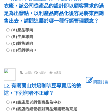
衣廠，該公司從產品的設計即以顧客需求的滿
足為出發點，以利產品商品化後容易將東西銷
售出去，請問這屬於哪一種行銷管理觀念？
(A)產品導向
(B)生產導向
(C)銷售導向
(D)行銷導向。
0討論
0留言
0追蹤
問題討論
12. 有關蘭山烘焙咖啡豆專賣店的敘
述，下列何者不正確？
(A)該店是以銷售商品為中心
(B)該店的經營者對商品知識較為充足