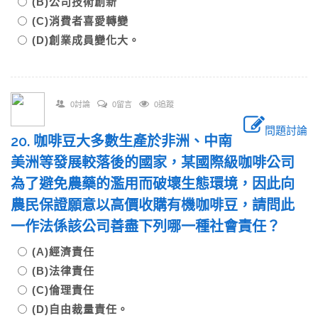
(B)公司技術創新
(C)消費者喜愛轉變
(D)創業成員變化大。
0討論
0留言
0追蹤
問題討論
20. 咖啡豆大多數生產於非洲、中南
美洲等發展較落後的國家，某國際級咖啡公司
為了避免農藥的濫用而破壞生態環境，因此向
農民保證願意以高價收購有機咖啡豆，請問此
一作法係該公司善盡下列哪一種社會責任？
(A)經濟責任
(B)法律責任
(C)倫理責任
(D)自由裁量責任。