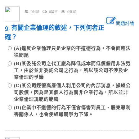
0討論
0留言
0追蹤
問題討論
9. 有關企業倫理的敘述，下列何者正
確？
(A)違反企業倫理只是企業的不道德行為，不會面臨法
律問題
(B)某委託公司之代工廠為降低成本而低價僱用非法勞
工，由於並非委託公司之行為，所以該公司不涉及企
業倫理的爭議
(C)某公司經營高層個人利用公司的內部消息，操縱公
司股價，因為是其個人行為而非企業行為，所以並非
企業倫理規範的範疇
(D)企業中不道德的行為不僅會傷害到員工、股東等利
害關係人，也會使組織競爭力下降。