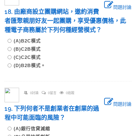
問題討論
18. 由廠商設立團購網站，邀約消費
者匯聚親朋好友一起團購，享受優惠價格，此
種電子商務屬於下列何種經營模式？
(A)B2C模式
(B)C2B模式
(C)C2C模式
(D)B2B模式。
0討論
0留言
0追蹤
問題討論
19. 下列何者不是創業者在創業的過
程中可能面臨的風險？
(A)銀行信貸減縮