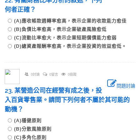
22. 有關財務比率分析的敘述，下列
何者正確？
(A)應收帳款週轉率愈高，表示企業的收款能力愈佳
(B)負債比率愈高，表示企業破產風險愈低
(C)流動比率愈大，表示企業短期償債能力愈弱
(D)總資產報酬率愈高，表示企業投資的效益愈低。
0討論
0留言
0追蹤
問題討論
23. 某營造公司在經營有成之後，投
入百貨零售業。請問下列何者不屬於其可能的
動機？
(A)穩健原則
(B)分散風險原則
(C)多角化原則