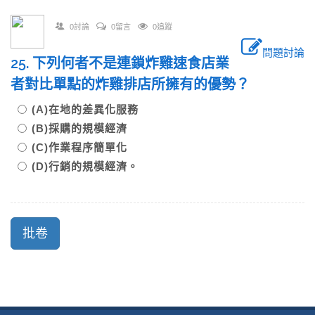
0討論
0留言
0追蹤
問題討論
25. 下列何者不是連鎖炸雞速食店業
者對比單點的炸雞排店所擁有的優勢？
(A)在地的差異化服務
(B)採購的規模經濟
(C)作業程序簡單化
(D)行銷的規模經濟。