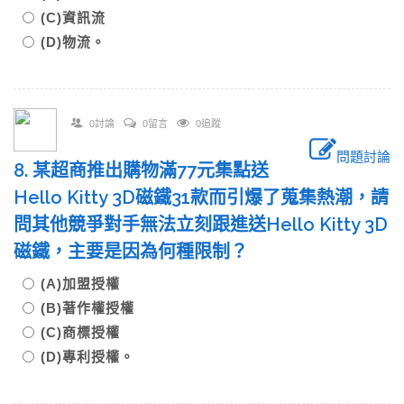
(C)資訊流
(D)物流。
0討論
0留言
0追蹤
問題討論
8. 某超商推出購物滿77元集點送
Hello Kitty 3D磁鐵31款而引爆了蒐集熱潮，請
問其他競爭對手無法立刻跟進送Hello Kitty 3D
磁鐵，主要是因為何種限制？
(A)加盟授權
(B)著作權授權
(C)商標授權
(D)專利授權。