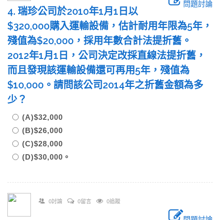
問題討論
4. 瑞珍公司於2010年1月1日以
$320,000購入運輸設備，估計耐用年限為5年，
殘值為$20,000，採用年數合計法提折舊。
2012年1月1日，公司決定改採直線法提折舊，
而且發現該運輸設備還可再用5年，殘值為
$10,000。請問該公司2014年之折舊金額為多
少？
(A)$32,000
(B)$26,000
(C)$28,000
(D)$30,000。
0討論
0留言
0追蹤
問題討論