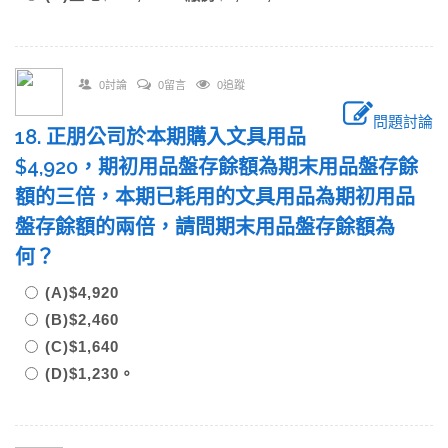
0討論
0留言
0追蹤
問題討論
18. 正朋公司於本期購入文具用品
$4,920，期初用品盤存餘額為期末用品盤存餘
額的三倍，本期已耗用的文具用品為期初用品
盤存餘額的兩倍，請問期末用品盤存餘額為
何？
(A)$4,920
(B)$2,460
(C)$1,640
(D)$1,230。