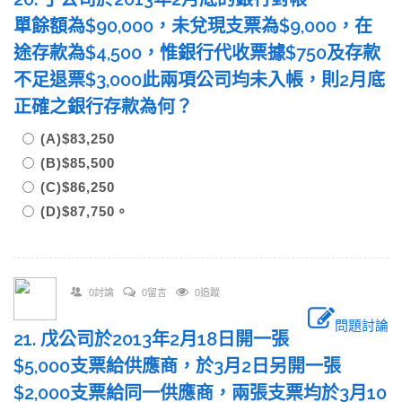
單餘額為$90,000，未兌現支票為$9,000，在
途存款為$4,500，惟銀行代收票據$750及存款
不足退票$3,000此兩項公司均未入帳，則2月底
正確之銀行存款為何？
(A)$83,250
(B)$85,500
(C)$86,250
(D)$87,750。
0討論
0留言
0追蹤
問題討論
21. 戊公司於2013年2月18日開一張
$5,000支票給供應商，於3月2日另開一張
$2,000支票給同一供應商，兩張支票均於3月10