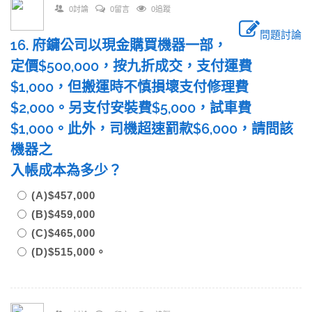
0討論
0留言
0追蹤
問題討論
16. 府鏞公司以現金購買機器一部，
定價$500,000，按九折成交，支付運費
$1,000，但搬運時不慎損壞支付修理費
$2,000。另支付安裝費$5,000，試車費
$1,000。此外，司機超速罰款$6,000，請問該
機器之
入帳成本為多少？
(A)$457,000
(B)$459,000
(C)$465,000
(D)$515,000。