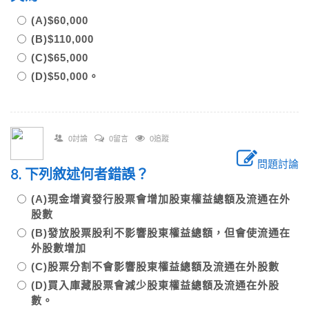
(A)$60,000
(B)$110,000
(C)$65,000
(D)$50,000。
0討論
0留言
0追蹤
問題討論
8. 下列敘述何者錯誤？
(A)現金增資發行股票會增加股東權益總額及流通在外
股數
(B)發放股票股利不影響股東權益總額，但會使流通在
外股數增加
(C)股票分割不會影響股東權益總額及流通在外股數
(D)買入庫藏股票會減少股東權益總額及流通在外股
數。