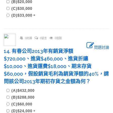
(B)$20,000
(C)$30,000
(D)$33,000。
0討論
0留言
0追蹤
問題討論
14. 有春公司2013年有銷貨淨額
$720,000、進貨$460,000、進貨折讓
$10,000、進貨運費$18,000、期末存貨
$60,000，假設銷貨毛利為銷貨淨額的40%，請
問該公司2013年期初存貨之金額為何？
(A)$432,000
(B)$288,000
(C)$60,000
(D)$24,000。