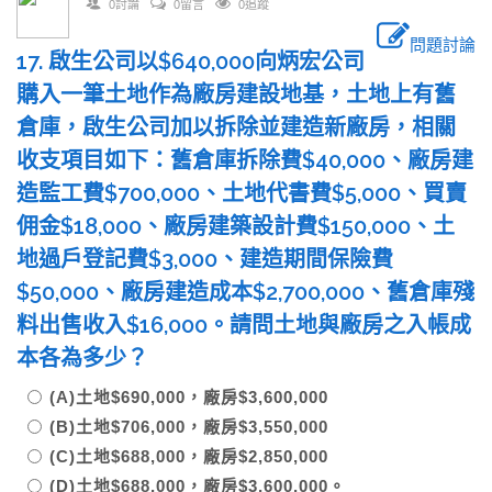
0討論
0留言
0追蹤
問題討論
17. 啟生公司以$640,000向炳宏公司
購入一筆土地作為廠房建設地基，土地上有舊
倉庫，啟生公司加以拆除並建造新廠房，相關
收支項目如下：舊倉庫拆除費$40,000、廠房建
造監工費$700,000、土地代書費$5,000、買賣
佣金$18,000、廠房建築設計費$150,000、土
地過戶登記費$3,000、建造期間保險費
$50,000、廠房建造成本$2,700,000、舊倉庫殘
料出售收入$16,000。請問土地與廠房之入帳成
本各為多少？
(A)土地$690,000，廠房$3,600,000
(B)土地$706,000，廠房$3,550,000
(C)土地$688,000，廠房$2,850,000
(D)土地$688,000，廠房$3,600,000。