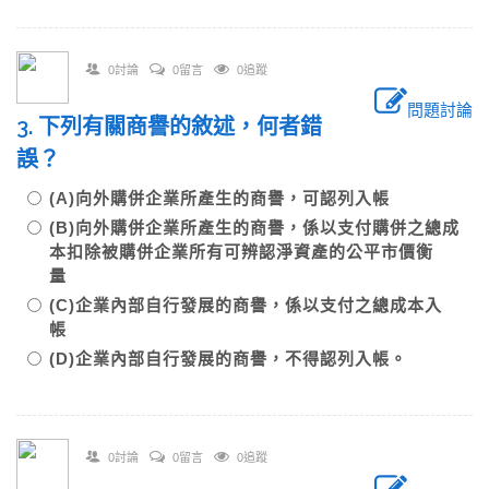
0討論
0留言
0追蹤
問題討論
3. 下列有關商譽的敘述，何者錯
誤？
(A)向外購併企業所產生的商譽，可認列入帳
(B)向外購併企業所產生的商譽，係以支付購併之總成
本扣除被購併企業所有可辨認淨資產的公平市價衡
量
(C)企業內部自行發展的商譽，係以支付之總成本入
帳
(D)企業內部自行發展的商譽，不得認列入帳。
0討論
0留言
0追蹤