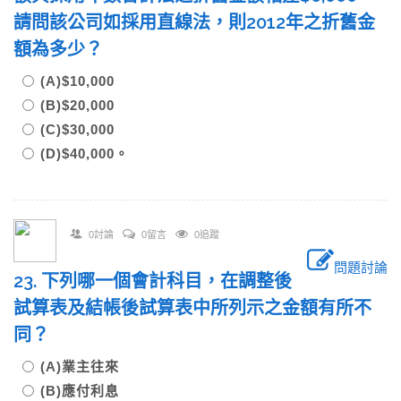
請問該公司如採用直線法，則2012年之折舊金
額為多少？
(A)$10,000
(B)$20,000
(C)$30,000
(D)$40,000。
0討論
0留言
0追蹤
問題討論
23. 下列哪一個會計科目，在調整後
試算表及結帳後試算表中所列示之金額有所不
同？
(A)業主往來
(B)應付利息