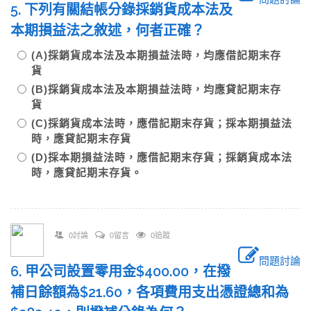
5. 下列有關結帳分錄採銷貨成本法及
本期損益法之敘述，何者正確？
(A)採銷貨成本法及本期損益法時，均應借記期末存
貨
(B)採銷貨成本法及本期損益法時，均應貸記期末存
貨
(C)採銷貨成本法時，應借記期末存貨；採本期損益法
時，應貸記期末存貨
(D)採本期損益法時，應借記期末存貨；採銷貨成本法
時，應貸記期末存貨。
0討論
0留言
0追蹤
問題討論
6. 甲公司設置零用金$400.00，在撥
補日餘額為$21.60，各項費用支出憑證總和為