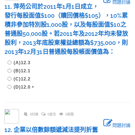
問題討論
11. 萍苑公司於2011年1月1日成立，
發行每股面值$100（贖回價格$105），10%累
積非參加特別股1,000股，以及每股面值$10之
普通股50,000股。若2011年及2012年均未發放
股利，2013年底股東權益總額為$735,000，則
2013年12月31日普通股每股帳面價值為：
(A)12.3
(B)12.1
(C)12.2
(D)12.0。
0討論
0留言
0追蹤
問題討論
12. 企業以倍數餘額遞減法提列折舊