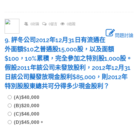
0討論
0留言
0追蹤
問題討論
9. 評冬公司2012年12月31日有流通在
外面額$10之普通股15,000股，以及面額
$100，10%累積，完全參加之特別股1,000股。
假設2011年該公司未發放股利，2012年12月31
日該公司擬發放現金股利$85,000，則2012年
特別股股東總共可分得多少現金股利？
(A)$40,000
(B)$20,000
(C)$46,000
(D)$45,000。