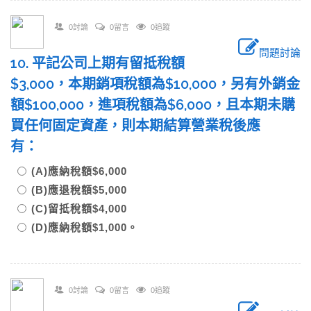
0討論
0留言
0追蹤
問題討論
10. 平記公司上期有留抵稅額
$3,000，本期銷項稅額為$10,000，另有外銷金
額$100,000，進項稅額為$6,000，且本期未購
買任何固定資產，則本期結算營業稅後應
有：
(A)應納稅額$6,000
(B)應退稅額$5,000
(C)留抵稅額$4,000
(D)應納稅額$1,000。
0討論
0留言
0追蹤