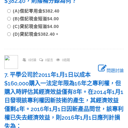
$382.40，則撥補分錄為何？
(A)借記零用金$382.40
(B)借記現金短溢$4.00
(C)貸記現金短溢$4.00
(D)貸記現金$382.40。
0討論
0留言
0追蹤
問題討論
7. 平學公司於2011年1月1日以成本
$160,000購入一法定年限為16年之專利權，但
購入時評估其經濟效益僅有8年。在2014年1月1
日發現該專利權因新技術的產生，其經濟效益
僅剩4年。2016年1月1日因新產品問世，該專利
權已失去經濟效益，則2016年1月1日應列計損
失為：