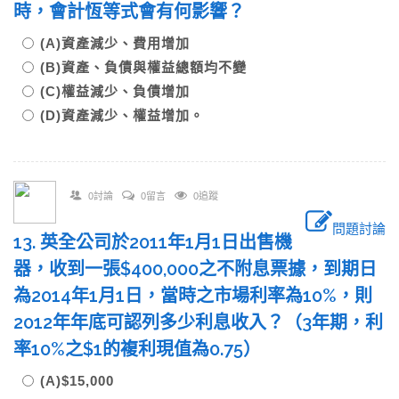
時，會計恆等式會有何影響？
(A)資產減少、費用增加
(B)資產、負債與權益總額均不變
(C)權益減少、負債增加
(D)資產減少、權益增加。
0討論
0留言
0追蹤
問題討論
13. 英全公司於2011年1月1日出售機
器，收到一張$400,000之不附息票據，到期日
為2014年1月1日，當時之市場利率為10%，則
2012年年底可認列多少利息收入？（3年期，利
率10%之$1的複利現值為0.75）
(A)$15,000