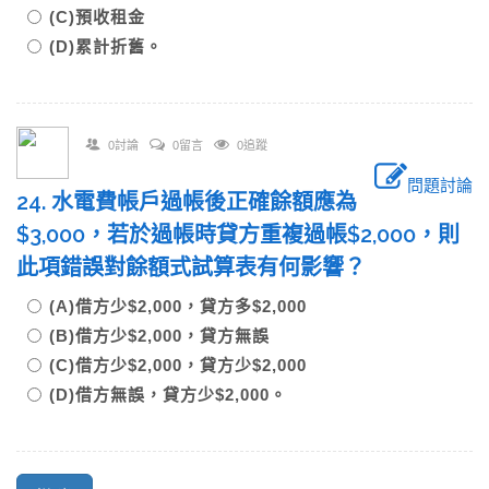
(C)預收租金
(D)累計折舊。
0討論
0留言
0追蹤
問題討論
24. 水電費帳戶過帳後正確餘額應為
$3,000，若於過帳時貸方重複過帳$2,000，則
此項錯誤對餘額式試算表有何影響？
(A)借方少$2,000，貸方多$2,000
(B)借方少$2,000，貸方無誤
(C)借方少$2,000，貸方少$2,000
(D)借方無誤，貸方少$2,000。