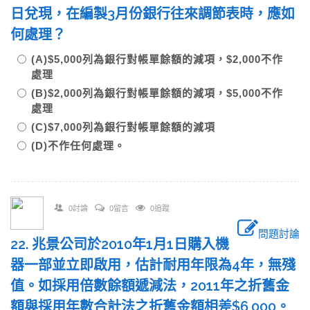
日兌現，在編製3月份銀行往來調節表時，應如
何處理？
(A)$5,000列為銀行對帳單餘額的減項，$2,000不作
處理
(B)$2,000列為銀行對帳單餘額的減項，$5,000不作
處理
(C)$7,000列為銀行對帳單餘額的減項
(D)不作任何處理。
0討論
0留言
0追蹤
問題討論
22. 兆景公司於2010年1月1日購入機
器一部並立即啟用，估計耐用年限為4年，無殘
值。如採用倍數餘額遞減法，2011年之折舊金
額與採用年數合計法之折舊金額相差$6,000。