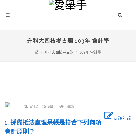
升科大四技考古題 103年 會計學
升科大四技考古題
103年 會計學
0討論
0留言
0追蹤
問題討論
1. 採備抵法處理呆帳是符合下列何項
會計原則？