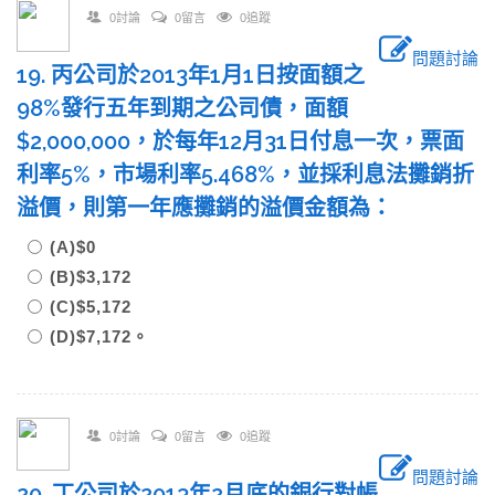
0討論
0留言
0追蹤
問題討論
19. 丙公司於2013年1月1日按面額之
98%發行五年到期之公司債，面額
$2,000,000，於每年12月31日付息一次，票面
利率5%，市場利率5.468%，並採利息法攤銷折
溢價，則第一年應攤銷的溢價金額為：
(A)$0
(B)$3,172
(C)$5,172
(D)$7,172。
0討論
0留言
0追蹤
問題討論
20. 丁公司於2013年2月底的銀行對帳