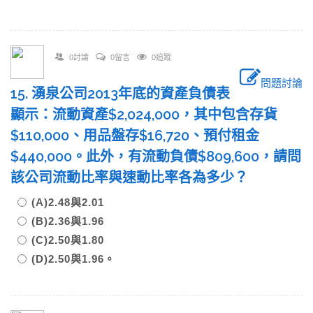
0討論
0留言
0追蹤
問題討論
15. 湧泉公司2013年底的資產負債表
顯示：流動資產$2,024,000，其中包含存貨
$110,000、用品盤存$16,720、預付租金
$440,000。此外，有流動負債$809,600，請問
該公司流動比率與速動比率各為多少？
(A)2.48與2.01
(B)2.36與1.96
(C)2.50與1.80
(D)2.50與1.96。