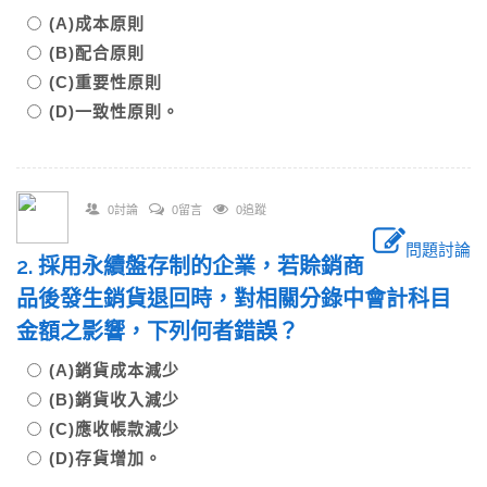
(A)成本原則
(B)配合原則
(C)重要性原則
(D)一致性原則。
0討論
0留言
0追蹤
問題討論
2. 採用永續盤存制的企業，若賒銷商
品後發生銷貨退回時，對相關分錄中會計科目
金額之影響，下列何者錯誤？
(A)銷貨成本減少
(B)銷貨收入減少
(C)應收帳款減少
(D)存貨增加。