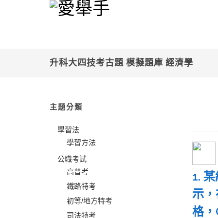
升科大四技考古題 模擬題庫 經濟學
主題分類
學習法
學習方法
公職考試
高普考
1.
鐵路特考
示，
初等/地方特考
格，
司法特考