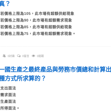
為真？
A)若價格上限為105，此市場有超額供給現象
B)若價格上限為90，此市場有超額需求現象
C)若價格上限為85，此市場有超額供給現象
D)若價格上限為75，此市場有超額需求現象。
0討論
0留言
0追蹤
 以一國生產之最終產品與勞務市價總和計算
種方式所求算的？
A)支出面法
B)需求面法
C)生產面法
D)所得面法。