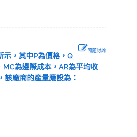
問題討論
.所示，其中P為價格，Q
，MC為邊際成本，AR為平均收
，該廠商的產量應設為：