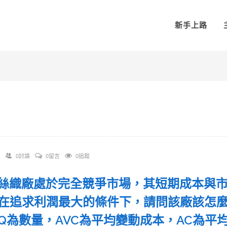
新手上路
0討論
0留言
0追蹤
 某絲織廠處於完全競爭市場，其短期成本與市場
在追求利潤最大的條件下，請問該廠該怎麼
Q為數量，AVC為平均變動成本，AC為平