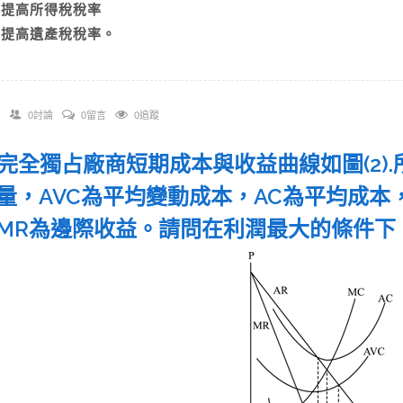
C)提高所得稅稅率
D)提高遺產稅稅率。
0討論
0留言
0追蹤
 某完全獨占廠商短期成本與收益曲線如圖(2)
量，AVC為平均變動成本，AC為平均成本
MR為邊際收益。請問在利潤最大的條件下