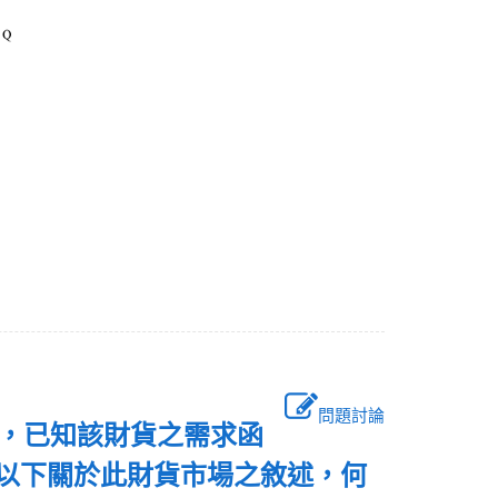
問題討論
策，已知該財貨之需求函
。以下關於此財貨市場之敘述，何