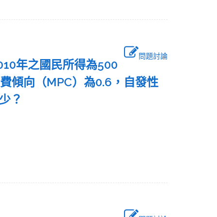
問題討論
10年之國民所得為500
費傾向（MPC）為0.6，自發性
加多少？