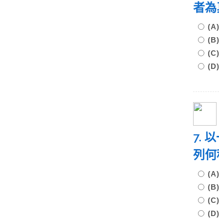
者
(
(
(
(
7.
列何
(
(
(
(