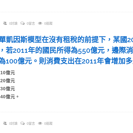
0討論
0留言
0追蹤
 簡單凱因斯模型在沒有租稅的前提下，某國20
，若2011年的國民所得為550億元，邊際消
為100億元。則消費支出在2011年會增
A)10億元
B)20億元
C)30億元
)40億元。
0討論
0留言
0追蹤