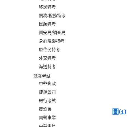
移民特考
關務/稅務特考
民航特考
國安局/調查局
身心障礙特考
原住民特考
外交特考
海巡特考
就業考試
中華郵政
捷運公司
銀行考試
農漁會
圖(1)
國營事業
中華電信