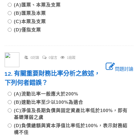
(A)匯票、本票及支票
(B)匯票及本票
(C)本票及支票
(D)僅指支票
0討論
0留言
1追蹤
問題討論
12. 有關重要財務比率分析之敘述，
下列何者錯誤？
(A)流動比率一般應大於200%
(B)速動比率至少以100%為適合
(C)淨值及長期負債與固定資產比率低於100%，即有
基礎薄弱之虞
(D)負債總額與資本淨值比率低於100%，表示財務結
構不佳