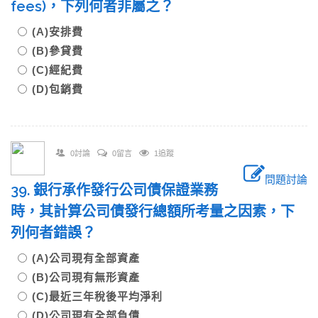
fees)，下列何者非屬之？
(A)安排費
(B)參貸費
(C)經紀費
(D)包銷費
0討論
0留言
1追蹤
問題討論
39. 銀行承作發行公司債保證業務
時，其計算公司債發行總額所考量之因素，下
列何者錯誤？
(A)公司現有全部資產
(B)公司現有無形資產
(C)最近三年稅後平均淨利
(D)公司現有全部負債