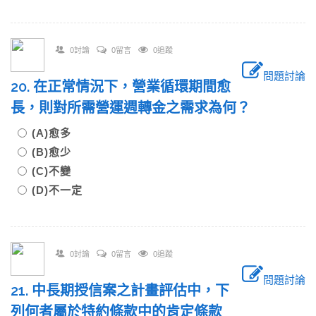
0討論
0留言
0追蹤
問題討論
20. 在正常情況下，營業循環期間愈
長，則對所需營運週轉金之需求為何？
(A)愈多
(B)愈少
(C)不變
(D)不一定
0討論
0留言
0追蹤
問題討論
21. 中長期授信案之計畫評估中，下
列何者屬於特約條款中的肯定條款