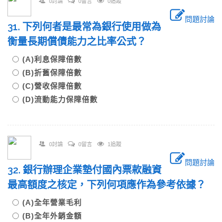
0討論
0留言
0追蹤
問題討論
31. 下列何者是最常為銀行使用做為
衡量長期償債能力之比率公式？
(A)利息保障倍數
(B)折舊保障倍數
(C)營收保障倍數
(D)流動能力保障倍數
0討論
0留言
1追蹤
問題討論
32. 銀行辦理企業墊付國內票款融資
最高額度之核定，下列何項應作為參考依據？
(A)全年營業毛利
(B)全年外銷金額