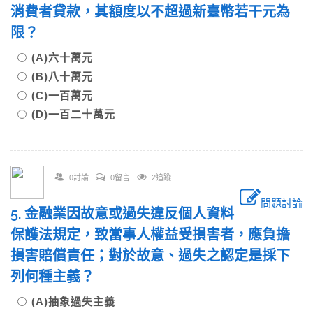
消費者貸款，其額度以不超過新臺幣若干元為
限？
(A)六十萬元
(B)八十萬元
(C)一百萬元
(D)一百二十萬元
0討論
0留言
2追蹤
問題討論
5. 金融業因故意或過失違反個人資料
保護法規定，致當事人權益受損害者，應負擔
損害賠償責任；對於故意、過失之認定是採下
列何種主義？
(A)抽象過失主義