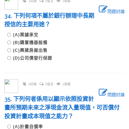
1討論
0留言
1追蹤
問題討論
34. 下列何項不屬於銀行辦理中長期
授信的主要用途？
(A)票據承兌
(B)購置機器設備
(C)興建房屋出售
(D)公司債發行保證
0討論
0留言
1追蹤
問題討論
35. 下列何者係用以顯示依照投資計
畫所預期未來之淨現金流入量現值，可否償付
投資計畫成本現值之能力？
(A)計畫自償率