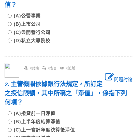
信？
(A)公營事業
(B)上市公司
(C)公開發行公司
(D)私立大專院校
0討論
0留言
0追蹤
問題討論
2. 主管機關依據銀行法規定，所訂定
之授信限額，其中所稱之「淨值」，係指下列
何項？
(A)撥貸前一日淨值
(B)上半年度結算淨值
(C)上一會計年度決算後淨值