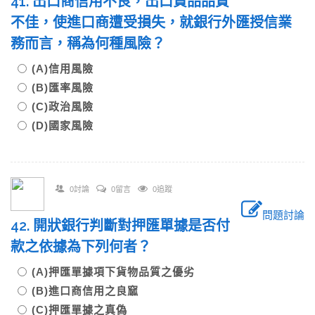
41. 出口商信用不良，出口貨品品質
不佳，使進口商遭受損失，就銀行外匯授信業
務而言，稱為何種風險？
(A)信用風險
(B)匯率風險
(C)政治風險
(D)國家風險
0討論
0留言
0追蹤
問題討論
42. 開狀銀行判斷對押匯單據是否付
款之依據為下列何者？
(A)押匯單據項下貨物品質之優劣
(B)進口商信用之良窳
(C)押匯單據之真偽