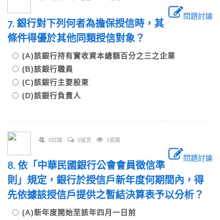
問題討論
7. 銀行對下列何者為擔保授信時，其
條件得優於其他同類授信對象？
(A)該銀行持有實收資本總額百分之三之企業
(B)該銀行職員
(C)該銀行主要股東
(D)該銀行負責人
0討論
0留言
1追蹤
問題討論
8. 依「中華民國銀行公會會員徵信準
則」規定，銀行於授信戶新年度何期間內，得
先依據該授信戶提供之暫結決算表予以分析？
(A)新年度開始至該年四月一日前