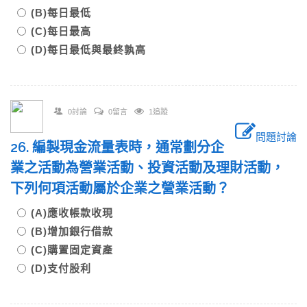
(B)每日最低
(C)每日最高
(D)每日最低與最終孰高
0討論
0留言
1追蹤
問題討論
26. 編製現金流量表時，通常劃分企
業之活動為營業活動、投資活動及理財活動，
下列何項活動屬於企業之營業活動？
(A)應收帳款收現
(B)增加銀行借款
(C)購置固定資產
(D)支付股利