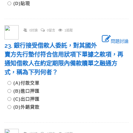
(D)貼現
0討論
0留言
1追蹤
問題討論
23. 銀行接受借款人委託，對其國外
賣方先行墊付符合信用狀項下單據之款項，再
通知借款人在約定期限內備款贖單之融通方
式，稱為下列何者？
(A)付款交單
(B)進口押匯
(C)出口押匯
(D)外銷貸款