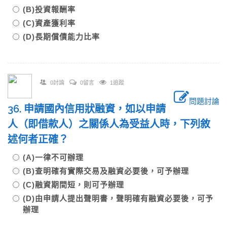
(B)投資報酬率
(C)資產獲利率
(D)長期償債能力比率
0討論
0留言
1追蹤
問題討論
36. 申請國內信用狀融資，如以申請
人（即借款人）之關係人為受益人時，下列敘
述何者正確？
(A)一律不可辦理
(B)查明確有實際交易及融資必要後，可予辦理
(C)融資期間短，則可予辦理
(D)由申請人提出聲明書，聲明確有融資必要後，可予
辦理