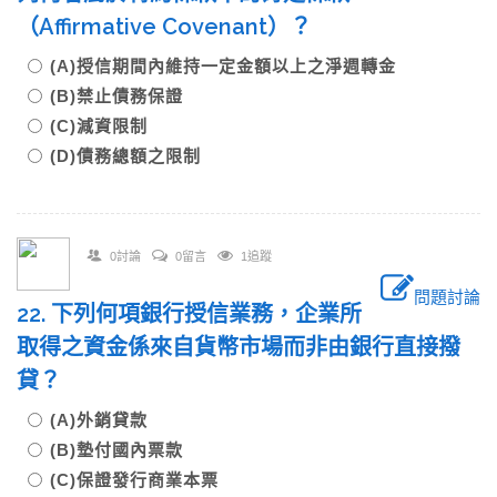
（Affirmative Covenant）？
(A)授信期間內維持一定金額以上之淨週轉金
(B)禁止債務保證
(C)減資限制
(D)債務總額之限制
0討論
0留言
1追蹤
問題討論
22. 下列何項銀行授信業務，企業所
取得之資金係來自貨幣市場而非由銀行直接撥
貸？
(A)外銷貸款
(B)墊付國內票款
(C)保證發行商業本票