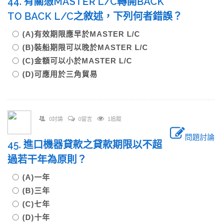
44. 有關憑MASTER L/C轉開BACK
TO BACK L/C之敘述，下列何者錯誤？
(A)有效期限應早於MASTER L/C
(B)裝船期限可以晚於MASTER L/C
(C)金額可以小於MASTER L/C
(D)可應用於三角貿易
0討論
0留言
1追蹤
問題討論
45. 進口機器貸款之貸款期限以不超
過若干年為原則？
(A)一年
(B)三年
(C)七年
(D)十年