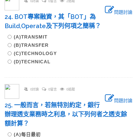
0討論
0留言
2追蹤
問題討論
24. BOT專案融資，其「BOT」為
Build,Operate及下列何項之簡稱？
(A)TRANSMIT
(B)TRANSFER
(C)TECHNOLOGY
(D)TECHNICAL
0討論
0留言
0追蹤
問題討論
25. 一般而言，若無特別約定，銀行
辦理透支業務時之利息，以下列何者之透支餘
額計算？
(A)每日最初