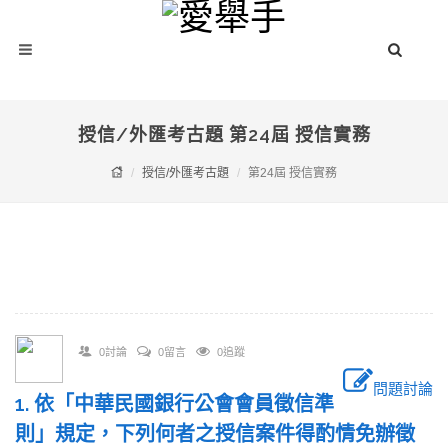
授信/外匯考古題 第24屆 授信實務
授信/外匯考古題
第24屆 授信實務
0討論
0留言
0追蹤
問題討論
1. 依「中華民國銀行公會會員徵信準
則」規定，下列何者之授信案件得酌情免辦徵