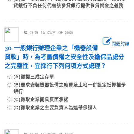
貸銀行不負任何代替該參貸銀行提供參貸資金之義務
0討論
0留言
2追蹤
問題討論
30. 一般銀行辦理企業之「機器設備
貸款」時，為考量債權之安全性及擔保品處分
之完整性，宜採行下列何項方式處理？
(A)徵提三成定存單
(B)要求安裝機器設備之廠房及土地一併設定抵押權予
銀行
(C)徵取企業開具反面承諾
(D)徵取企業之主要負責人為連帶保證人