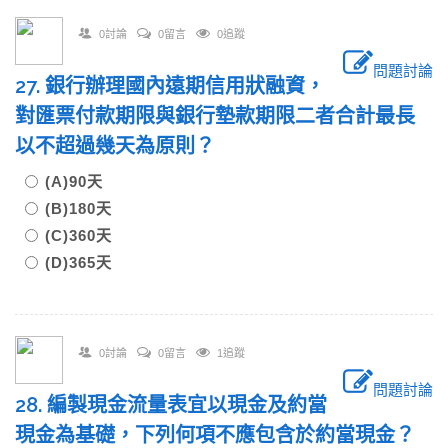
0討論
0留言
0追蹤
問題討論
27. 銀行辦理國內遠期信用狀融資，
對匯票付款期限與銀行墊款期限二者合計最長
以不超過幾天為原則？
(A)90天
(B)180天
(C)360天
(D)365天
0討論
0留言
1追蹤
問題討論
28. 編製現金流量表宜以現金及約當
現金為基礎，下列何項不應包含於約當現金？