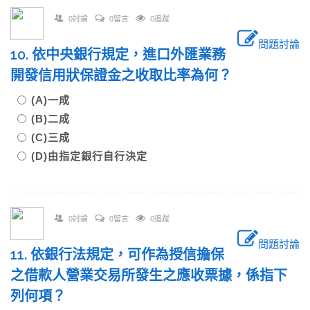
0討論
0留言
0追蹤
問題討論
10. 依中央銀行規定，進口外匯業務
開發信用狀保證金之收取比率為何？
(A)一成
(B)二成
(C)三成
(D)由指定銀行自行決定
0討論
0留言
0追蹤
問題討論
11. 依銀行法規定，可作為授信擔保
之借款人營業交易所發生之應收票據，係指下
列何項？