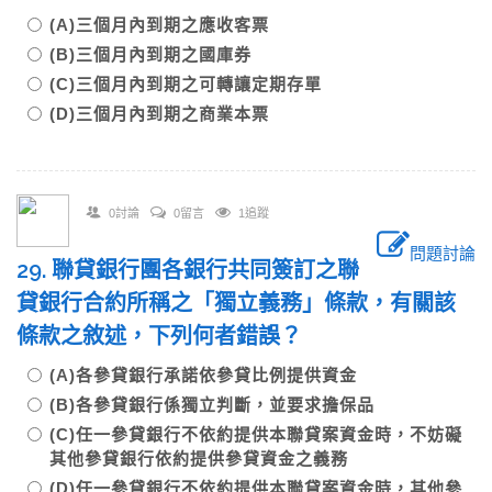
(A)三個月內到期之應收客票
(B)三個月內到期之國庫券
(C)三個月內到期之可轉讓定期存單
(D)三個月內到期之商業本票
0討論
0留言
1追蹤
問題討論
29. 聯貸銀行團各銀行共同簽訂之聯
貸銀行合約所稱之「獨立義務」條款，有關該
條款之敘述，下列何者錯誤？
(A)各參貸銀行承諾依參貸比例提供資金
(B)各參貸銀行係獨立判斷，並要求擔保品
(C)任一參貸銀行不依約提供本聯貸案資金時，不妨礙
其他參貸銀行依約提供參貸資金之義務
(D)任一參貸銀行不依約提供本聯貸案資金時，其他參