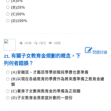
(A)0%
(B)25%
(C)50%
(D)100%
0討論
0留言
0追蹤
問題討論
21. 有關子女教育金規劃的概念，下
列何者錯誤？
(A)安親班、才藝班等學前階段學費也要準備
(B)以現在各級教育的學費作為將來應準備之教育金總
額
(C)養育子女數與教育金的準備為正相關
(D)子女教育金是家庭計劃的一部份