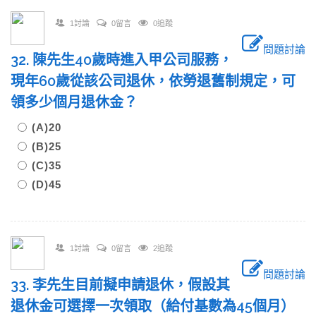
1討論
0留言
0追蹤
問題討論
32. 陳先生40歲時進入甲公司服務，
現年60歲從該公司退休，依勞退舊制規定，可
領多少個月退休金？
(A)20
(B)25
(C)35
(D)45
1討論
0留言
2追蹤
問題討論
33. 李先生目前擬申請退休，假設其
退休金可選擇一次領取（給付基數為45個月）