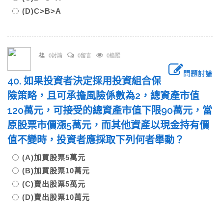
(D)C>B>A
0討論
0留言
0追蹤
問題討論
40. 如果投資者決定採用投資組合保
險策略，且可承擔風險係數為2，總資產市值
120萬元，可接受的總資產市值下限90萬元，當
原股票市價漲5萬元，而其他資產以現金持有價
值不變時，投資者應採取下列何者舉動？
(A)加買股票5萬元
(B)加買股票10萬元
(C)賣出股票5萬元
(D)賣出股票10萬元