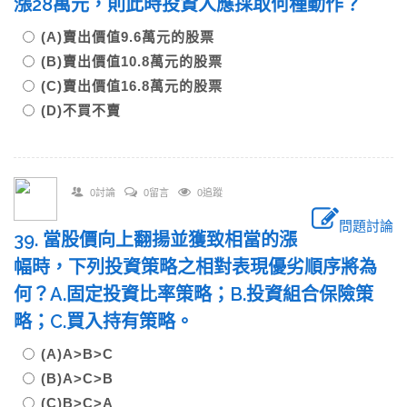
漲28萬元，則此時投資人應採取何種動作？
(A)賣出價值9.6萬元的股票
(B)賣出價值10.8萬元的股票
(C)賣出價值16.8萬元的股票
(D)不買不賣
0討論
0留言
0追蹤
問題討論
39. 當股價向上翻揚並獲致相當的漲
幅時，下列投資策略之相對表現優劣順序將為
何？A.固定投資比率策略；B.投資組合保險策
略；C.買入持有策略。
(A)A>B>C
(B)A>C>B
(C)B>C>A