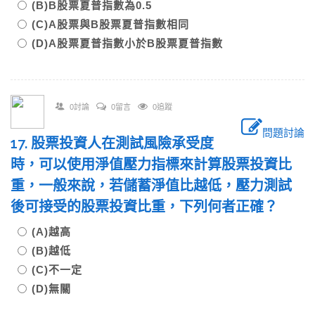
(B)B股票夏普指數為0.5
(C)A股票與B股票夏普指數相同
(D)A股票夏普指數小於B股票夏普指數
0討論
0留言
0追蹤
問題討論
17. 股票投資人在測試風險承受度
時，可以使用淨值壓力指標來計算股票投資比
重，一般來說，若儲蓄淨值比越低，壓力測試
後可接受的股票投資比重，下列何者正確？
(A)越高
(B)越低
(C)不一定
(D)無關