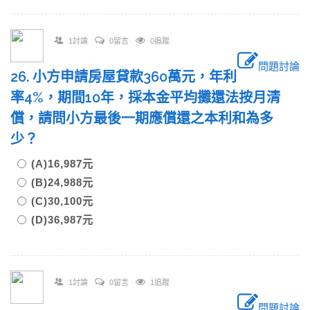
1討論
0留言
0追蹤
問題討論
26. 小方申請房屋貸款360萬元，年利
率4%，期間10年，採本金平均攤還法按月清
償，請問小方最後一期應償還之本利和為多
少？
(A)16,987元
(B)24,988元
(C)30,100元
(D)36,987元
1討論
0留言
1追蹤
問題討論