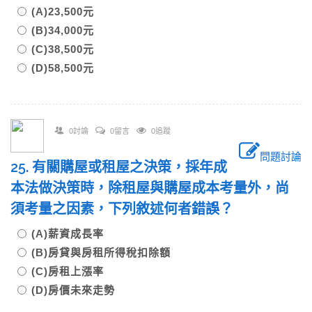
(A)23,500元
(B)34,000元
(C)38,500元
(D)58,500元
0討論
0留言
0追蹤
問題討論
25. 有關購屋或租屋之決策，採年成
本法做決策時，除租屋與購屋成本考量外，尚
須考量之因素，下列敘述何者錯誤？
(A)薪資成長率
(B)房貸與房租所得稅扣除額
(C)房租上漲率
(D)房價未來走勢