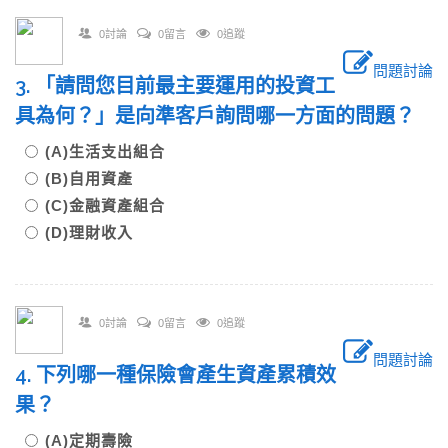
0討論
0留言
0追蹤
問題討論
3. 「請問您目前最主要運用的投資工
具為何？」是向準客戶詢問哪一方面的問題？
(A)生活支出組合
(B)自用資產
(C)金融資產組合
(D)理財收入
0討論
0留言
0追蹤
問題討論
4. 下列哪一種保險會產生資產累積效
果？
(A)定期壽險