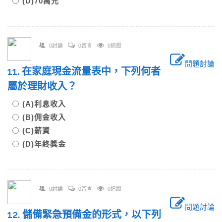
(D)70萬元
0討論
0留言
0追蹤
問題討論
11. 在家庭現金流量表中，下列何者
屬於理財收入？
(A)利息收入
(B)佣金收入
(C)薪資
(D)年終獎金
0討論
0留言
0追蹤
問題討論
12. 儲備緊急預備金的形式，以下列