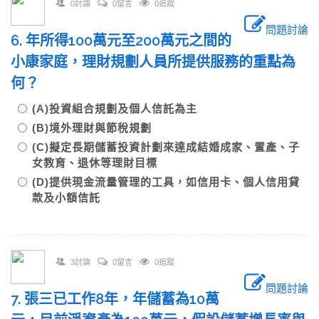
0討論
0留言
0追蹤
問題討論
6. 年所得100萬元至200萬元之間的
小康家庭，理財規劃人員所提供服務的重點為
何？
(A)投資組合規劃及個人信託為主
(B)境外理財與節稅規劃
(C)擬定長期儲蓄投資計劃來達成結婚成家、置產、子
女教育、退休等理財目標
(D)提供現金流量管理的工具，如信用卡、個人信用貸
款及小額信託
3討論
0留言
0追蹤
問題討論
7. 張三已工作8年，年儲蓄為10萬