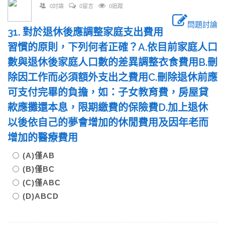
0討論
0留言
0追蹤
問題討論
31. 對於退休後應調整家庭支出費用
習慣的原則，下列何者正確？A.依目前家庭人口
數與退休後家庭人口數的差異調整衣食費用B.刪
除因工作而必須額外支出之費用C.刪除退休前應
可支付完畢的負擔，如：子女教育費，房屋貸
款應攤還本息，限期繳費的保險費D.加上退休
以後依自己的夢會增加的休閒費用及因年老而
增加的醫療費用
(A)僅AB
(B)僅BC
(C)僅ABC
(D)ABCD