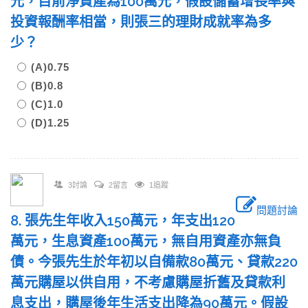
元，目前淨資產為100萬元，假設儲蓄增長率與
投資報酬率相當，則張三的理財成就率為多
少？
(A)0.75
(B)0.8
(C)1.0
(D)1.25
3討論
2留言
1追蹤
問題討論
8. 張先生年收入150萬元，年支出120
萬元，生息資產100萬元，無自用資產亦無負
債。今張先生於年初以自備款80萬元、貸款220
萬元購屋以供自用，不考慮購屋折舊及貸款利
息支出，購屋後年生活支出降為90萬元。假設