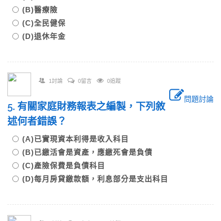
(B)醫療險
(C)全民健保
(D)退休年金
1討論
0留言
0追蹤
問題討論
5. 有關家庭財務報表之編製，下列敘
述何者錯誤？
(A)已實現資本利得是收入科目
(B)已繳活會是資產，應繳死會是負債
(C)產險保費是負債科目
(D)每月房貸繳款額，利息部分是支出科目