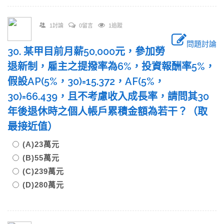
1討論
0留言
1追蹤
問題討論
30. 某甲目前月薪50,000元，參加勞
退新制，雇主之提撥率為6%，投資報酬率5%，
假設AP(5%，30)=15.372，AF(5%，
30)=66.439，且不考慮收入成長率，請問其30
年後退休時之個人帳戶累積金額為若干？（取
最接近值）
(A)23萬元
(B)55萬元
(C)239萬元
(D)280萬元