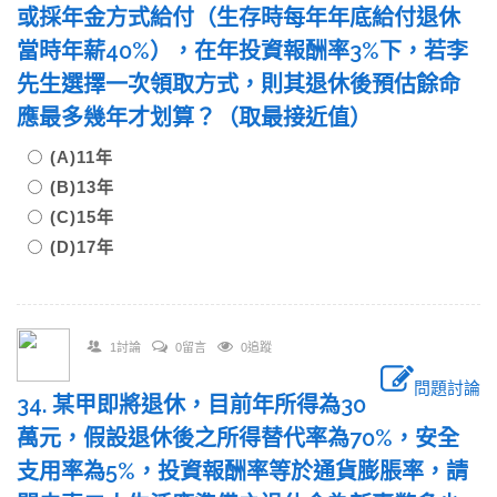
或採年金方式給付（生存時每年年底給付退休
當時年薪40%），在年投資報酬率3%下，若李
先生選擇一次領取方式，則其退休後預估餘命
應最多幾年才划算？（取最接近值）
(A)11年
(B)13年
(C)15年
(D)17年
1討論
0留言
0追蹤
問題討論
34. 某甲即將退休，目前年所得為30
萬元，假設退休後之所得替代率為70%，安全
支用率為5%，投資報酬率等於通貨膨脹率，請