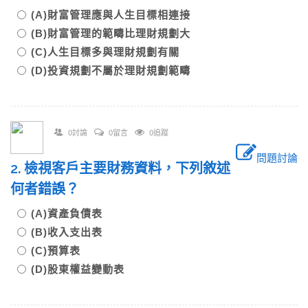
(A)財富管理應與人生目標相連接
(B)財富管理的範疇比理財規劃大
(C)人生目標多與理財規劃有關
(D)投資規劃不屬於理財規劃範疇
0討論
0留言
0追蹤
問題討論
2. 檢視客戶主要財務資料，下列敘述
何者錯誤？
(A)資產負債表
(B)收入支出表
(C)預算表
(D)股東權益變動表