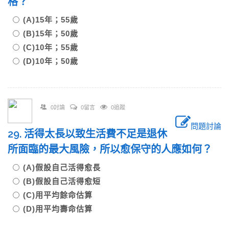
格？
(A)15年；55歲
(B)15年；50歲
(C)10年；55歲
(D)10年；50歲
0討論
0留言
0追蹤
問題討論
29. 活得太長以致生活費不足是退休
所面臨的最大風險，所以愈保守的人應如何？
(A)假設自己活得愈長
(B)假設自己活得愈短
(C)用平均餘命估算
(D)用平均壽命估算