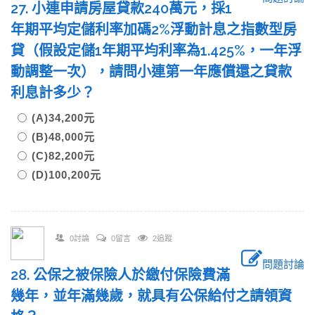
27. 小連申請房屋貸款240萬元，採1
年期平均定儲利率加碼2%浮動計息之指數型房
貸（假設定儲1年期平均利率為1.425%，一年浮
動調整一次），請問小連第一年應償還之貸款
利息計多少？
(A)34,200元
(B)48,000元
(C)82,200元
(D)100,200元
0討論
0留言
2追蹤
問題討論
28. 公保之被保險人於繳付保險費滿
幾年，並年滿幾歲，就具有公保給付之請領資