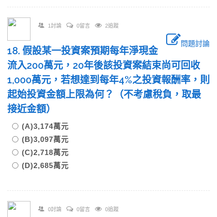
1討論
0留言
2追蹤
問題討論
18. 假設某一投資案預期每年淨現金
流入200萬元，20年後該投資案結束尚可回收
1,000萬元，若想達到每年4%之投資報酬率，則
起始投資金額上限為何？（不考慮稅負，取最
接近金額）
(A)3,174萬元
(B)3,097萬元
(C)2,718萬元
(D)2,685萬元
0討論
0留言
0追蹤