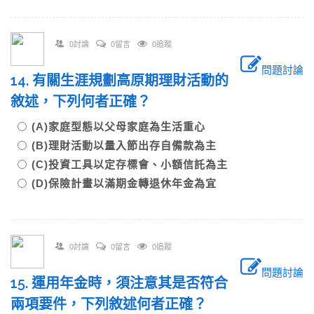
0討論
0留言
0追蹤
問題討論
14. 有關生涯規劃高原期理財活動的
敘述，下列何者正確？
(A)家庭型態以父母家庭為生活重心
(B)理財活動以量入節出存自備款為主
(C)投資工具以定存標會、小額信託為主
(D)保險計畫以滿期金轉退休年金為宜
0討論
0留言
0追蹤
問題討論
15. 運用年金時，須注意其是否符合
兩項要件，下列敘述何者正確？