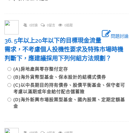
0討論
0留言
0追蹤
問題討論
36. 5年以上20年以下的目標現金流量
需求，不考慮個人投機性要求及特殊市場時機
判斷下，應建議採用下列何組方法規劃？
(A)房地產與零存整付定存
(B)海外貨幣型基金、保本設計的結構式債券
(C)以中長期目的持有債券、股債平衡基金、保守者可
考慮以滿期或年金給付配合儲蓄險
(D)海外新興市場股票型基金、國內股票、定期定額基
金