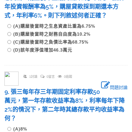
年投資報酬率為5%，購屋貸款採到期還本方
式，年利率6%。則下列敘述何者正確？
(A)購屋後當時之生息資產比重為6.75%
(B)購屋後當時之財務自由度為10.2%
(C)購屋後當時之負債比率為68.75%
(D)該年度淨值增加46.3萬元
1討論
0留言
0追蹤
問題討論
9. 張三每年存三年期固定利率存款50
萬元，第一年存款收益率為8%，利率每年下降
2%的情況下，第二年時其總存款平均收益率為
何？
(A)8%