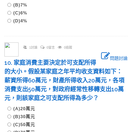
(B)7%
(C)6%
(D)4%
1討論
0留言
0追蹤
問題討論
10. 家庭消費主要決定於可支配所得
的大小。假設某家庭之年平均收支資料如下：
薪資所得60萬元，財產所得收入20萬元，各項
消費支出50萬元，對政府經常性移轉支出10萬
元，則該家庭之可支配所得為多少？
(A)20萬元
(B)30萬元
(C)50萬元