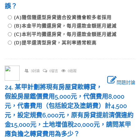
誤？
(A)隨借隨還型房貸適合投資機會較多者採用
(B)本金平均攤還房貸，每月還款金額逐月遞減
(C)本利平均攤還房貸，每月還款金額逐月遞減
(D)提早還清型房貸，其利率通常較高
3討論
0留言
0追蹤
問題討論
24. 某甲計劃將現有房屋貸款轉貸，
假設房屋鑑價費用5,000元，代償費用8,000
元，代書費用（包括設定及塗銷費）計4,500
元，設定規費6,000元，原有房貸提前清償違約
金15,000元，土地增值稅20,000元，請問某甲
應負擔之轉貸費用為多少？