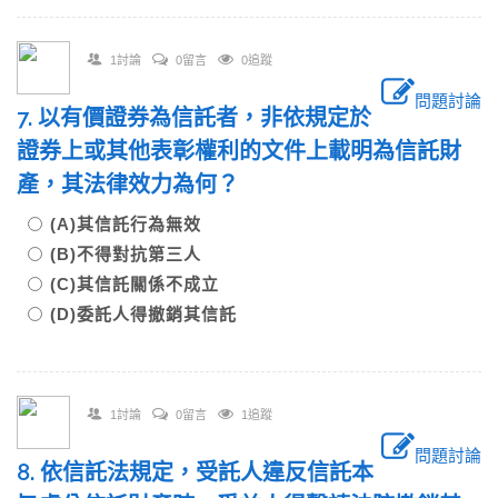
1討論
0留言
0追蹤
問題討論
7. 以有價證券為信託者，非依規定於
證券上或其他表彰權利的文件上載明為信託財
產，其法律效力為何？
(A)其信託行為無效
(B)不得對抗第三人
(C)其信託關係不成立
(D)委託人得撤銷其信託
1討論
0留言
1追蹤
問題討論
8. 依信託法規定，受託人違反信託本