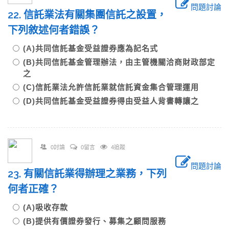
問題討論
22. 信託業法有關集團信託之設置，
下列敘述何者錯誤？
(A)共同信託基金受益證券應為記名式
(B)共同信託基金管理辦法，由主管機關洽商財政部定
之
(C)信託業法允許信託業就信託資金集合管理運用
(D)共同信託基金受益證券得由受益人背書轉讓之
0討論
0留言
4追蹤
問題討論
23. 有關信託業得辦理之業務，下列
何者正確？
(A)吸收存款
(B)提供有價證券發行、募集之顧問服務