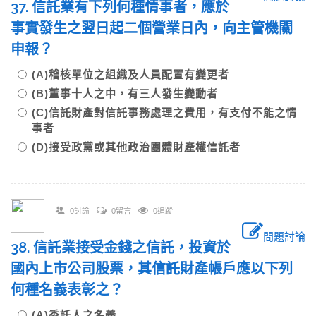
37. 信託業有下列何種情事者，應於
事實發生之翌日起二個營業日內，向主管機關
申報？
(A)稽核單位之組織及人員配置有變更者
(B)董事十人之中，有三人發生變動者
(C)信託財產對信託事務處理之費用，有支付不能之情
事者
(D)接受政黨或其他政治團體財產權信託者
0討論
0留言
0追蹤
問題討論
38. 信託業接受金錢之信託，投資於
國內上市公司股票，其信託財產帳戶應以下列
何種名義表彰之？
(A)委託人之名義