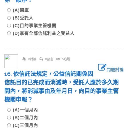
第一順序？
(A)國庫
(B)受託人
(C)目的事業主管機關
(D)享有全部信託利益之受益人
0討論
0留言
5追蹤
問題討論
16. 依信託法規定，公益信託關係因
信託目的已完成而消滅時，受託人應於多久期
間內，將消滅事由及年月日，向目的事業主管
機關申報？
(A)一個月內
(B)二個月內
(C)三個月內