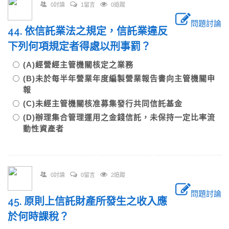
0討論
1留言
0追蹤
問題討論
44. 依信託業法之規定，信託業違反
下列何項規定者得處以刑事罰？
(A)經營經主管機關核定之業務
(B)未於每半年營業年度編製營業報告書向主管機關申
報
(C)未經主管機關核准募集發行共同信託基金
(D)辦理集合管理運用之金錢信託，未保持一定比率流
動性資產者
0討論
0留言
2追蹤
問題討論
45. 原則上信託財產所發生之收入應
於何時課稅？