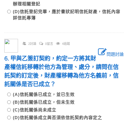
辦理相關登記
(D)信託登記完畢，應於書狀記明信託財產，信託內容
詳信託專簿
2討論
0留言
4追蹤
問題討論
6. 甲與乙簽訂契約，約定一方將其財
產權信託移轉於他方為管理、處分，請問在信
託契約訂定後，財產權移轉為他方名義前，信
託關係是否已成立？
(A)信託關係已成立，並已生效
(B)信託關係已成立，但未生效
(C)信託關係尚未成立
(D)信託關係成立與否須依信託契約內容定之