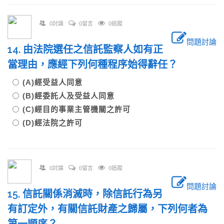
0討論
0留言
0追蹤
問題討論
14. 由法院選任之信託監察人如有正
當理由，應經下列何種程序始得辭任？
(A)經受益人同意
(B)經委託人及受益人同意
(C)經目的事業主管機關之許可
(D)經法院之許可
0討論
0留言
0追蹤
問題討論
15. 信託關係消滅時，除信託行為另
有訂定外，有關信託財產之歸屬，下列何者為