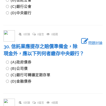
(B)信託公會
(C)銀行公會
(D)中央銀行
0討論
0留言
0追蹤
問題討論
30. 信託業應提存之賠償準備金，除
現金外，應以下列何者繳存中央銀行？
(A)政府債券
(B)公司債
(C)銀行可轉讓定期存單
(D)金融債券
0討論
0留言
4追蹤