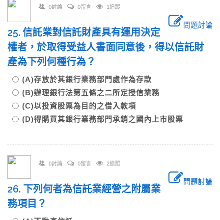
0討論
0留言
1追蹤
問題討論
25. 信託業對信託財產具有運用決定
權者，於取得受益人書面同意後，得以信託財
產為下列何種行為？
(A)存放於其銀行業務部門處作為存款
(B)辦理銀行法第五條之二所定授信業務
(C)以投資股票為目的之借入款項
(D)得購買其銀行業務部門承銷之國內上市股票
0討論
0留言
2追蹤
問題討論
26. 下列何者為信託業經營之附屬業
務項目？