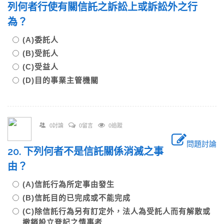
列何者行使有關信託之訴訟上或訴訟外之行
為？
(A)委託人
(B)受託人
(C)受益人
(D)目的事業主管機關
0討論
0留言
0追蹤
問題討論
20. 下列何者不是信託關係消滅之事
由？
(A)信託行為所定事由發生
(B)信託目的已完成或不能完成
(C)除信託行為另有訂定外，法人為受託人而有解散或
撤銷設立登記之情事者