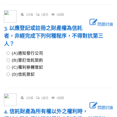
1討論
0留言
0追蹤
問題討論
3. 以應登記或註冊之財產權為信託
者，非經完成下列何種程序，不得對抗第三
人？
(A)通知發行公司
(B)簽訂信託契約
(C)權利移轉登記
(D)信託登記
1討論
0留言
0追蹤
問題討論
4. 信託財產為所有權以外之權利時，