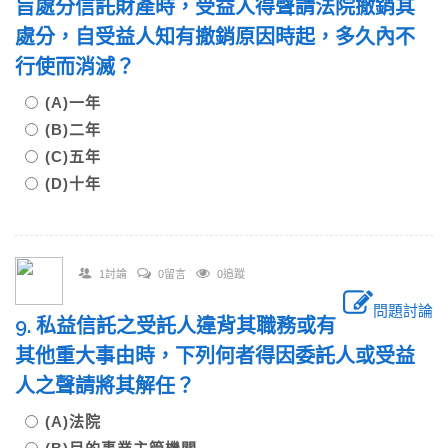
旨處分信託財產時，受益人得聲請法院撤銷其
處分，自受益人知有撤銷原因時起，多久內不
行使而消滅？
(A)一年
(B)二年
(C)五年
(D)十年
1討論
0留言
0追蹤
問題討論
9. 私益信託之受託人違背其職務或有
其他重大事由時，下列何者得因委託人或受益
人之聲請將其解任？
(A)法院