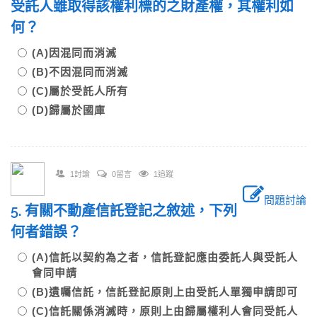
受託人雖取得該權利標的之財產權，其權利如
何？
(A)因混同而消滅
(B)不因混同而消滅
(C)屬於受託人所有
(D)歸屬於國庫
1討論
0留言
1追蹤
問題討論
5. 有關不動產信託登記之敘述，下列
何者錯誤？
(A)信託以契約為之者，信託登記應由委託人與受託人
會同申請
(B)遺囑信託，信託登記原則上由受託人單獨申請即可
(C)信託關係消滅時，原則上由歸屬權利人會同受託人