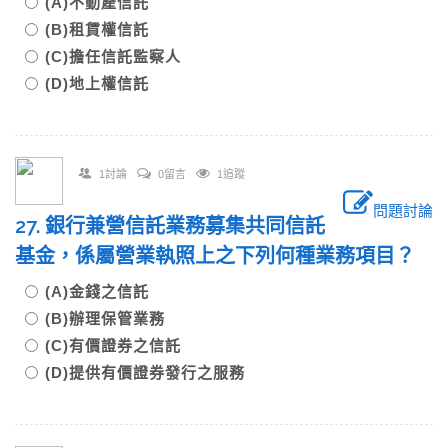
(A)不動產信託
(B)租賃權信託
(C)擔任信託監察人
(D)地上權信託
1討論
0留言
1追蹤
問題討論
27. 銀行兼營信託業務募集共同信託
基金，係屬營業執照上之下列何種業務項目？
(A)金錢之信託
(B)辦理保管業務
(C)有價證券之信託
(D)提供有價證券發行之服務