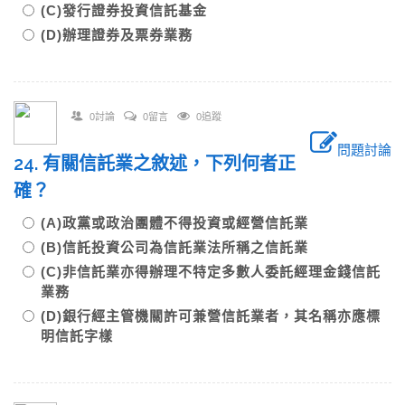
(C)發行證券投資信託基金
(D)辦理證券及票券業務
0討論
0留言
0追蹤
問題討論
24. 有關信託業之敘述，下列何者正
確？
(A)政黨或政治團體不得投資或經營信託業
(B)信託投資公司為信託業法所稱之信託業
(C)非信託業亦得辦理不特定多數人委託經理金錢信託
業務
(D)銀行經主管機關許可兼營信託業者，其名稱亦應標
明信託字樣