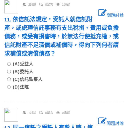
2討論
0留言
1追蹤
問題討論
11. 依信託法規定，受託人就信託財
產，或處理信託事務有支出稅捐、費用或負擔
債務，或受有損害時，於無法行使抵充權，或
信託財產不足清償或補償時，得向下列何者請
求補償或清償債務？
(A)受益人
(B)委託人
(C)信託監察人
(D)法院
1討論
0留言
0追蹤
問題討論
12. 同一信託之受託人有數人時，信