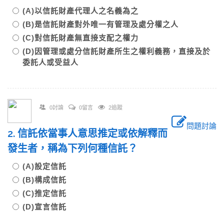
(A)以信託財產代理人之名義為之
(B)是信託財產對外唯一有管理及處分權之人
(C)對信託財產無直接支配之權力
(D)因管理或處分信託財產所生之權利義務，直接及於
委託人或受益人
0討論
0留言
2追蹤
問題討論
2. 信託依當事人意思推定或依解釋而
發生者，稱為下列何種信託？
(A)設定信託
(B)構成信託
(C)推定信託
(D)宣言信託