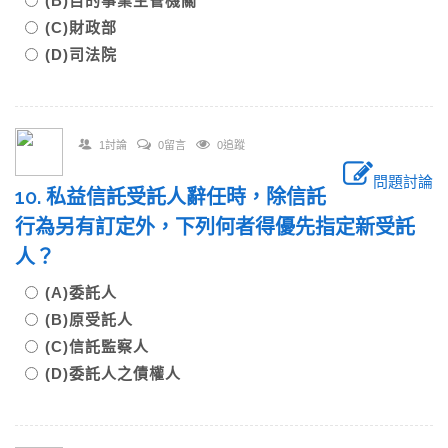
(B)目的事業主管機關
(C)財政部
(D)司法院
1討論
0留言
0追蹤
問題討論
10. 私益信託受託人辭任時，除信託
行為另有訂定外，下列何者得優先指定新受託
人？
(A)委託人
(B)原受託人
(C)信託監察人
(D)委託人之債權人