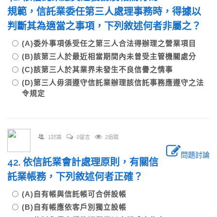
規範，信託業委任第三人處理事務時，得據以
判斷其為適當之事項，下列敘述何者非屬之？
(A)委外事項係受任之第三人合法得辦理之營業項目
(B)該第三人於最近相當期間內未曾受主管機關處分
(C)該第三人於其業界未發生不良信譽之情事
(D)第三人毋須遵守信託業辦理該信託事務應遵守之法
令規定
1討論
0留言
2追蹤
問題討論
42. 依信託業會計處理原則，有關信
託業帳務，下列敘述何者正確？
(A)自有帳與信託帳可合併設帳
(B)自有帳應依客戶別獨立設帳