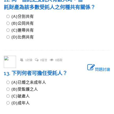
託財產為該多數受託人之何種共有關係？
(A)分別共有
(B)公同共有
(C)連帶共有
(D)比例共有
1討論
0留言
0追蹤
問題討論
13. 下列何者可擔任受託人？
(A)已婚之未成年人
(B)受監護之人
(C)破產人
(D)成年人