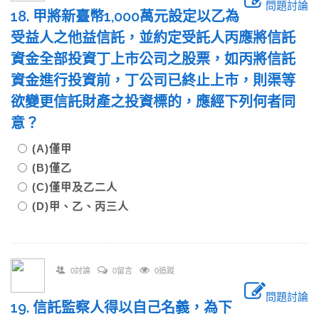
問題討論
18. 甲將新臺幣1,000萬元設定以乙為
受益人之他益信託，並約定受託人丙應將信託
資金全部投資丁上市公司之股票，如丙將信託
資金進行投資前，丁公司已終止上市，則渠等
欲變更信託財產之投資標的，應經下列何者同
意？
(A)僅甲
(B)僅乙
(C)僅甲及乙二人
(D)甲、乙、丙三人
0討論
0留言
0追蹤
問題討論
19. 信託監察人得以自己名義，為下