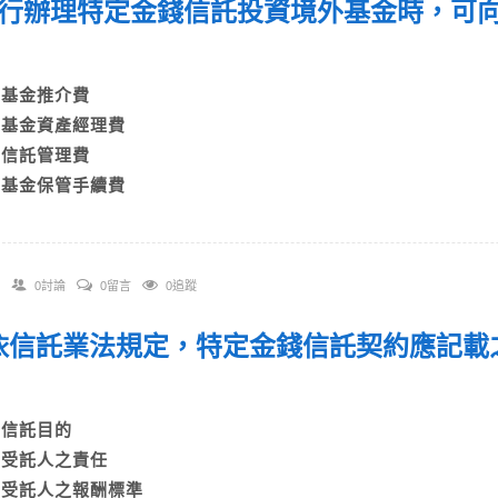
 銀行辦理特定金錢信託投資境外基金時，可
A)基金推介費
B)基金資產經理費
C)信託管理費
D)基金保管手續費
0討論
0留言
0追蹤
. 依信託業法規定，特定金錢信託契約應記
A)信託目的
B)受託人之責任
C)受託人之報酬標準