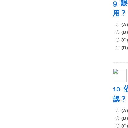
9.
用？
(
(
(
(
10
誤？
(
(
(