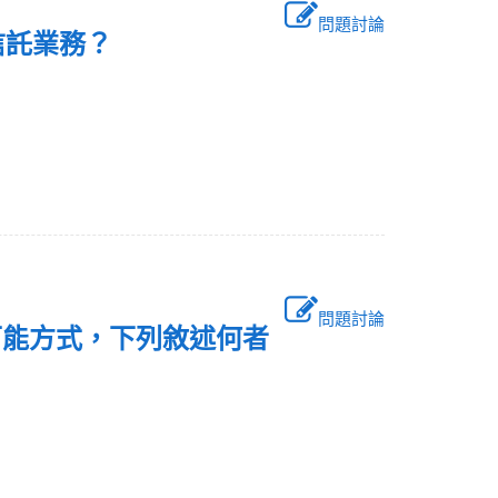
問題討論
信託業務？
問題討論
可能方式，下列敘述何者