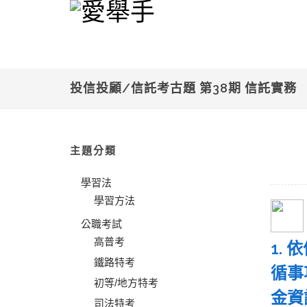
投信投顧/信託考古題 第38期 信託實務
主題分類
學習法
學習方法
公職考試
高普考
1.
鐵路特考
循事
初等/地方特考
金資
司法特考