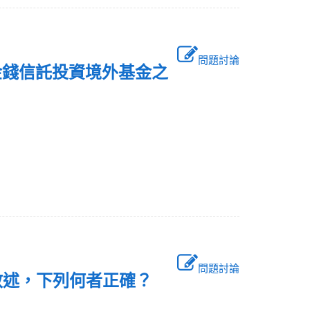
問題討論
金錢信託投資境外基金之
問題討論
敘述，下列何者正確？