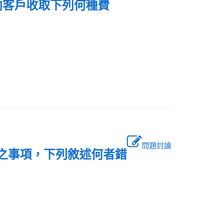
向客戶收取下列何種費
問題討論
載之事項，下列敘述何者錯