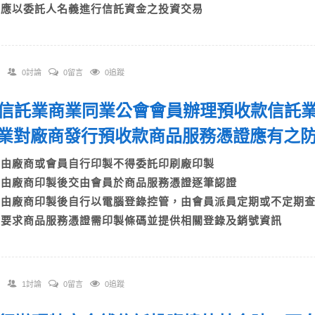
D)應以委託人名義進行信託資金之投資交易
0討論
0留言
0追蹤
 依信託業商業同業公會會員辦理預收款信託
業對廠商發行預收款商品服務憑證應有之
A)由廠商或會員自行印製不得委託印刷廠印製
B)由廠商印製後交由會員於商品服務憑證逐筆認證
C)由廠商印製後自行以電腦登錄控管，由會員派員定期或不定期
D)要求商品服務憑證需印製條碼並提供相關登錄及銷號資訊
1討論
0留言
0追蹤