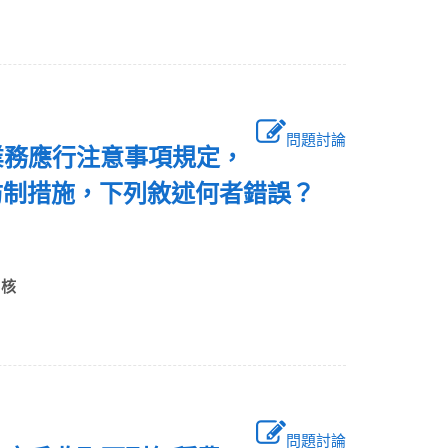
問題討論
業務應行注意事項規定，
防制措施，下列敘述何者錯誤？
查核
問題討論