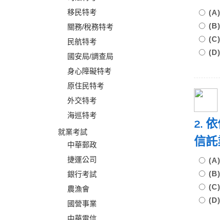
移民特考
(
(
關務/稅務特考
(
民航特考
(
國安局/調查局
身心障礙特考
原住民特考
外交特考
海巡特考
2.
就業考試
信託
中華郵政
捷運公司
(
(
銀行考試
(
農漁會
(
國營事業
中華電信