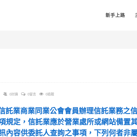
新手上路
0討論
0留言
0追蹤
 依信託業商業同業公會會員辦理信託業務之
項規定，信託業應於營業處所或網站備置
訊內容供委託人查詢之事項，下列何者非