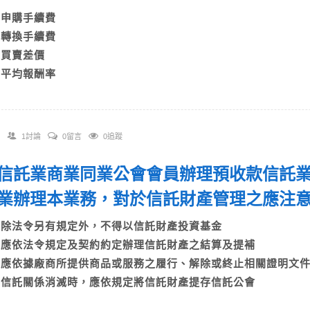
A)申購手續費
B)轉換手續費
C)買賣差價
D)平均報酬率
1討論
0留言
0追蹤
 依信託業商業同業公會會員辦理預收款信託
業辦理本業務，對於信託財產管理之應注
A)除法令另有規定外，不得以信託財產投資基金
B)應依法令規定及契約約定辦理信託財產之結算及提補
C)應依據廠商所提供商品或服務之履行、解除或終止相關證明文
D)信託關係消滅時，應依規定將信託財產提存信託公會