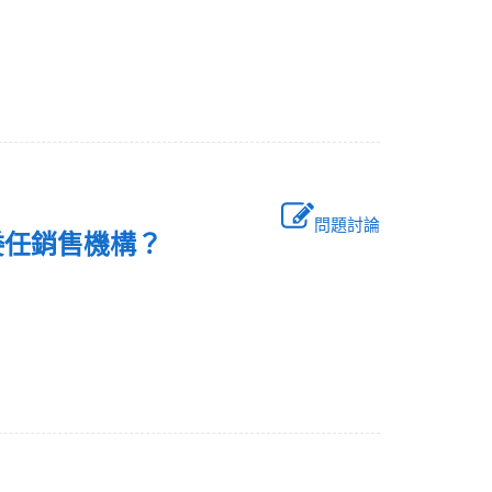
問題討論
委任銷售機構？