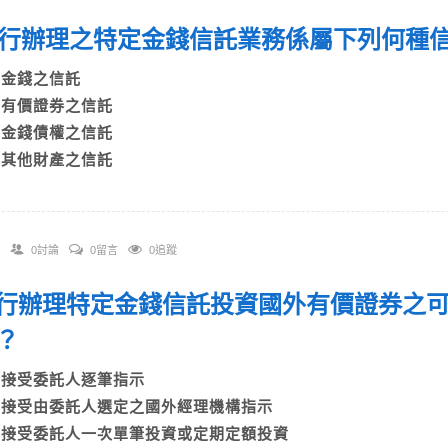
 銀行辦理之特定金錢信託業務係屬下列何種
A)金錢之信託
B)有價證券之信託
C)金錢債權之信託
D)其他財產之信託
0討論
0留言
0追蹤
 銀行辦理特定金錢信託投資國外有價證券之
？
A)接受委託人逐筆指示
B)接受由委託人選定之國外經理機構指示
C)接受委託人一次單筆投資或定期定額投資