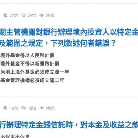
0討論
0留言
0追蹤
 有關主管機關對銀行辦理境內投資人以特定
及範圍之規定，下列敘述何者錯誤？
A)境外基金得以人民幣計價
B)境外基金不得以新臺幣計價
C)原則上境外基金必須成立滿一年
D)基金管理機構必須成立滿二年
0討論
0留言
0追蹤
 銀行辦理特定金錢信託時，對本金及收益之
A)不保本不保息