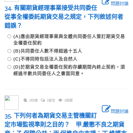
問題討論
34. 有關期貨經理事業接受共同委任
從事全權委託期貨交易之規定，下列敘述何者
錯誤？
(A)應由期貨經理事業與全體共同委任人簽訂期貨交易
全權委任契約
(B)共同委任人數不得超過十五人
(C)不得同時包括法人及自然人
(D)於期貨交易全權委任契約存續期間內終止契約，須
經過半數共同委任人之書面同意。
0討論
0留言
0追蹤
問題討論
35. 下列何者為期貨交易主管機關訂
定市場監視準則之目的？ 甲.嚴懲不良之期貨