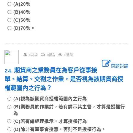
(A)20％
(B)40％
(C)50％
(D)70％。
0討論
0留言
0追蹤
問題討論
24. 期貨商之業務員在為客戶從事接
單、結算、交割之作業，是否視為該期貨商授
權範圍內之行為？
(A)視為該期貨商授權範圍內之行為
(B)業務員於作業前，若有請示其主管，才算是授權行
為
(C)若有總經理批示，才算授權行為
(D)除非有董事會授意，否則不是授權行為。