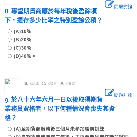
問題討論
8. 專營期貨商應於每年稅後盈餘項
下，提存多少比率之特別盈餘公積？
(A)10％
(B)20％
(C)30％
(D)40％。
0討論
0留言
0追蹤
問題討論
9. 於八十六年六月一日以後取得期貨
業務員資格者，以下何種情況會喪失其資
格？
(A)至期貨商服務後三個月未參加職前訓練