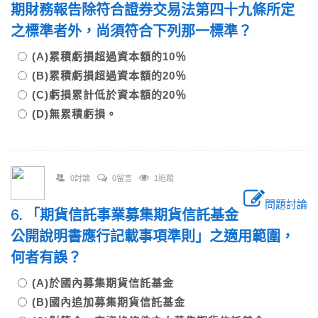
期財務報告除符合證券交易法第四十九條所定
之標準者外，尚須符合下列那一標準？
(A)累積虧損超過資本額的10％
(B)累積虧損超過資本額的20％
(C)虧損累計低於資本額的20％
(D)無累積虧損。
0討論
0留言
1追蹤
問題討論
6. 「期貨信託事業募集期貨信託基金
公開說明書應行記載事項準則」之適用範圍，
何者有誤？
(A)於國內募集期貨信託基金
(B)國內追加募集期貨信託基金