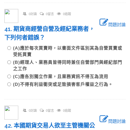
0討論
0留言
0追蹤
問題討論
41. 期貨商經營自營及經紀業務者，
下列何者錯誤？
(A)應於每次買賣時，以書面文件區別其為自營買賣或
受託買賣
(B)經理人、業務員皆得同時兼任自營部門與經紀部門
之工作
(C)應各別獨立作業，且業務資訊不得互為流用
(D)不得有利益衝突或足致損害客戶權益之行為。
0討論
0留言
0追蹤
問題討論
42. 本國期貨交易人欲至主管機關公