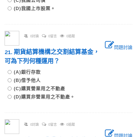
(C)我國公司債
(D)我國上市股票。
0討論
0留言
0追蹤
問題討論
21. 期貨結算機構之交割結算基金，
可為下列何種運用？
(A)銀行存款
(B)借予他人
(C)購買營業用之不動產
(D)購買非營業用之不動產。
0討論
0留言
0追蹤
問題討論