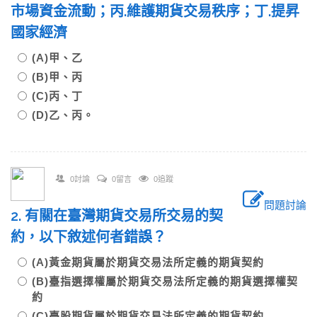
市場資金流動；丙.維護期貨交易秩序；丁.提昇
國家經濟
(A)甲、乙
(B)甲、丙
(C)丙、丁
(D)乙、丙。
0討論
0留言
0追蹤
問題討論
2. 有關在臺灣期貨交易所交易的契
約，以下敘述何者錯誤？
(A)黃金期貨屬於期貨交易法所定義的期貨契約
(B)臺指選擇權屬於期貨交易法所定義的期貨選擇權契
約
(C)臺股期貨屬於期貨交易法所定義的期貨契約