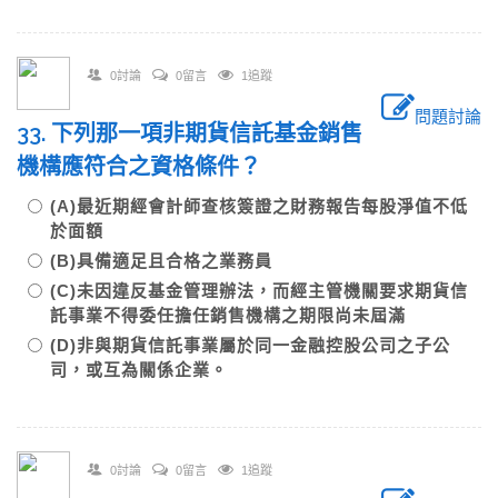
0討論
0留言
1追蹤
問題討論
33. 下列那一項非期貨信託基金銷售
機構應符合之資格條件？
(A)最近期經會計師查核簽證之財務報告每股淨值不低
於面額
(B)具備適足且合格之業務員
(C)未因違反基金管理辦法，而經主管機關要求期貨信
託事業不得委任擔任銷售機構之期限尚未屆滿
(D)非與期貨信託事業屬於同一金融控股公司之子公
司，或互為關係企業。
0討論
0留言
1追蹤