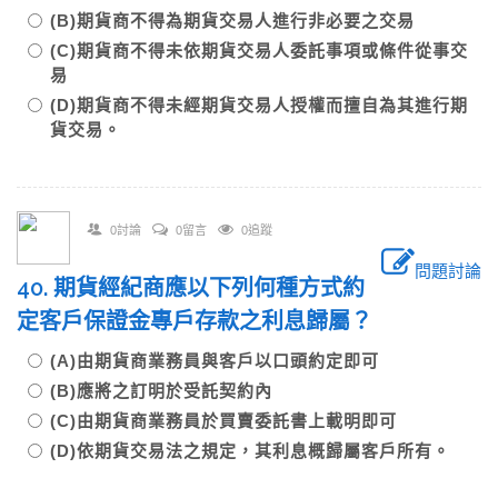
(B)期貨商不得為期貨交易人進行非必要之交易
(C)期貨商不得未依期貨交易人委託事項或條件從事交
易
(D)期貨商不得未經期貨交易人授權而擅自為其進行期
貨交易。
0討論
0留言
0追蹤
問題討論
40. 期貨經紀商應以下列何種方式約
定客戶保證金專戶存款之利息歸屬？
(A)由期貨商業務員與客戶以口頭約定即可
(B)應將之訂明於受託契約內
(C)由期貨商業務員於買賣委託書上載明即可
(D)依期貨交易法之規定，其利息概歸屬客戶所有。