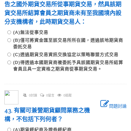
告之國外期貨交易所從事期貨交易，然具該期
貨交易所結算會員之期貨商未有至我國境內設
分支機構者，此時期貨交易人：
(A)無法從事交易
(B)僅可將資金匯至該交易所所在國，透過該地期貨商
委託交易
(C)透過期貨交易資訊交換協定以策略聯盟方式交易
(D)得透過本國期貨商複委託予具該國期貨交易所結算
會員且具一定資格之期貨商從事期貨交易。
0討論
0留言
0追蹤
問題討論
43. 有關可兼營期貨顧問業務之機
構，不包括下列何者？
(A)期貨經紀商及證券經紀商