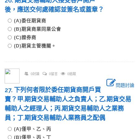
26. 期貨交易輔助人接受客戶開戶
後，應送交何處確認並簽名或蓋章？
(A)委任期貨商
(B)期貨商業同業公會
(C)證券商
(D)期貨主管機關。
0討論
0留言
0追蹤
問題討論
27. 下列何者限於委任期貨商開戶買
賣？甲.期貨交易輔助人之負責人；乙.期貨交易
輔助人之經理人；丙.期貨交易輔助人之業務
員；丁.期貨交易輔助人業務員之配偶
(A)僅甲、乙、丙
(B)僅甲、丙、丁