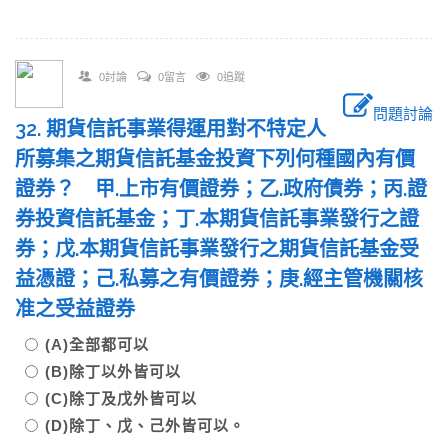
0討論
0留言
0追蹤
問題討論
32. 期貨信託事業得運用對不特定人
所募集之期貨信託基金投資下列何種國內有價
證券？ 甲.上市有價證券；乙.政府債券；丙.證
券投資信託基金；丁.本期貨信託事業發行之證
券；戊.本期貨信託事業發行之期貨信託基金受
益憑證；己.私募之有價證券；庚.經主管機關核
准之受益證券
(A)全部都可以
(B)除丁以外皆可以
(C)除丁及戊外皆可以
(D)除丁、戊、己外皆可以。