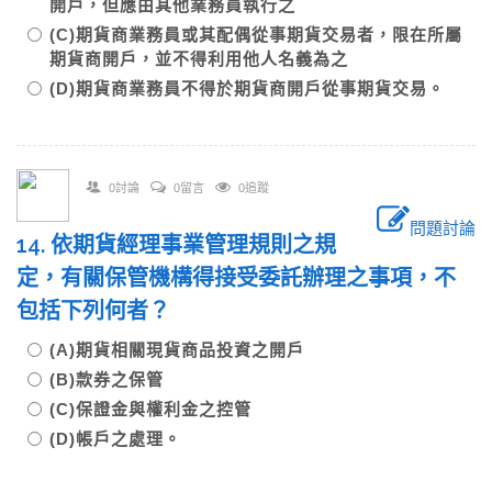
開戶，但應由其他業務員執行之
(C)期貨商業務員或其配偶從事期貨交易者，限在所屬
期貨商開戶，並不得利用他人名義為之
(D)期貨商業務員不得於期貨商開戶從事期貨交易。
0討論
0留言
0追蹤
問題討論
14. 依期貨經理事業管理規則之規
定，有關保管機構得接受委託辦理之事項，不
包括下列何者？
(A)期貨相關現貨商品投資之開戶
(B)款券之保管
(C)保證金與權利金之控管
(D)帳戶之處理。