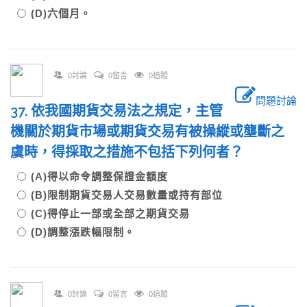
(D)六個月。
0討論
0留言
0追蹤
問題討論
37. 依我國期貨交易法之規定，主管
機關於期貨市場或期貨交易有被操縱或壟斷之
虞時，得採取之措施不包括下列何者？
(A)得以命令調整保證金額度
(B)限制期貨交易人交易數量或持有部位
(C)得停止一部或全部之期貨交易
(D)調整漲跌幅限制。
0討論
0留言
0追蹤