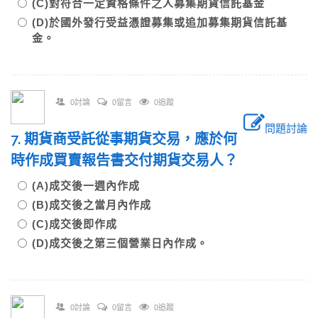
(C)對符合一定資格條件之人募集期貨信託基金
(D)於國外發行受益憑證募集或追加募集期貨信託基
金。
0討論
0留言
0追蹤
問題討論
7. 期貨商受託從事期貨交易，應於何
時作成買賣報告書交付期貨交易人？
(A)成交後一週內作成
(B)成交後之當月內作成
(C)成交後即作成
(D)成交後之第三個營業日內作成。
0討論
0留言
0追蹤