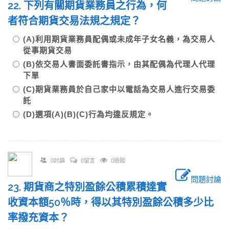
22. 下列有關期貨業務員之行為，何
者符合期貨交易法規之規定？
(A)利用期貨業務員配偶或未成年子女名義，為交易人
從事期貨交易
(B)依交易人書面委託書指示，由其配偶為代理人代理
下單
(C)期貨業務員於自己家中以電話為交易人進行交易委
託
(D)選項(A)(B)(C)行為均違反規定。
0討論
0留言
0追蹤
問題討論
23. 期貨商之特別盈餘公積累積達實
收資本額50％時，得以其特別盈餘公積多少比
率撥充資本？