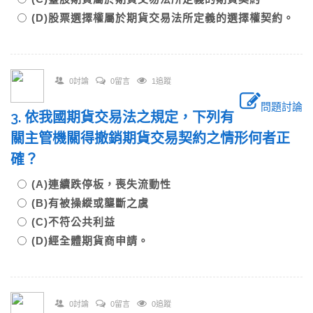
(D)股票選擇權屬於期貨交易法所定義的選擇權契約。
0討論
0留言
1追蹤
問題討論
3. 依我國期貨交易法之規定，下列有
關主管機關得撤銷期貨交易契約之情形何者正
確？
(A)連續跌停板，喪失流動性
(B)有被操縱或壟斷之虞
(C)不符公共利益
(D)經全體期貨商申請。
0討論
0留言
0追蹤