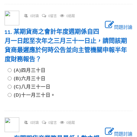
0討論
0留言
0追蹤
問題討論
11. 某期貨商之會計年度週期係自四
月一日起至次年之三月三十一日止，請問該期
貨商最遲應於何時公告並向主管機關申報半年
度財務報告？
(A)四月三十日
(B)六月三十日
(C)八月三十一日
(D)十一月三十日。
0討論
0留言
0追蹤
問題討論