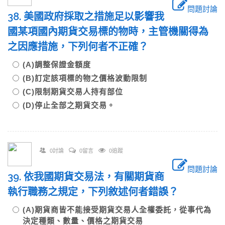
問題討論
38. 美國政府採取之措施足以影響我
國某項國內期貨交易標的物時，主管機關得為
之因應措施，下列何者不正確？
(A)調整保證金額度
(B)訂定該項標的物之價格波動限制
(C)限制期貨交易人持有部位
(D)停止全部之期貨交易。
0討論
0留言
0追蹤
問題討論
39. 依我國期貨交易法，有關期貨商
執行職務之規定，下列敘述何者錯誤？
(A)期貨商皆不能接受期貨交易人全權委託，從事代為
決定種類、數量、價格之期貨交易