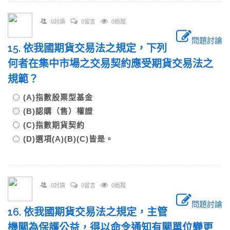
0討論
0留言
0追蹤
問題討論
15. 依我國期貨交易法之規定，下列
何者在集中市場之交易契約應受期貨交易法之
規範？
(A)指數股票型基金
(B)認購（售）權證
(C)指數期貨契約
(D)選項(A)(B)(C)皆是。
0討論
0留言
0追蹤
問題討論
16. 依我國期貨交易法之規定，主管
機關為保護公益，得以命令通知有關單位變更