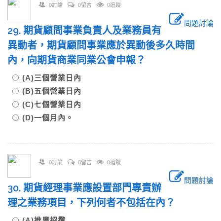
0討論
0留言
0追蹤
問題討論
29. 期貨顧問事業負責人及業務員有
異動者，期貨顧問事業應於異動後多久時間
內，向期貨商業同業公會申報？
(A)三個營業日內
(B)五個營業日內
(C)七個營業日內
(D)一個月內。
0討論
0留言
0追蹤
問題討論
30. 期貨經理事業應設置部門專責辦
理之業務項目，下列何者不包括在內？
(A)推廣招攬