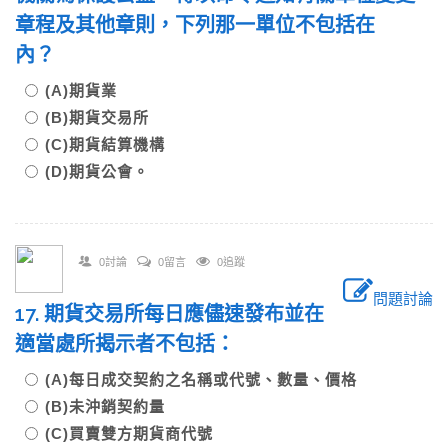
章程及其他章則，下列那一單位不包括在
內？
(A)期貨業
(B)期貨交易所
(C)期貨結算機構
(D)期貨公會。
0討論
0留言
0追蹤
問題討論
17. 期貨交易所每日應儘速發布並在
適當處所揭示者不包括：
(A)每日成交契約之名稱或代號、數量、價格
(B)未沖銷契約量
(C)買賣雙方期貨商代號