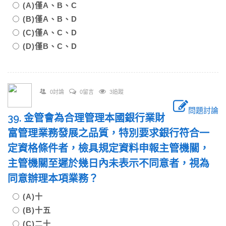
(A)僅A、B、C
(B)僅A、B、D
(C)僅A、C、D
(D)僅B、C、D
0討論
0留言
3追蹤
問題討論
39. 金管會為合理管理本國銀行業財
富管理業務發展之品質，特別要求銀行符合一
定資格條件者，檢具規定資料申報主管機關，
主管機關至遲於幾日內未表示不同意者，視為
同意辦理本項業務？
(A)十
(B)十五
(C)二十