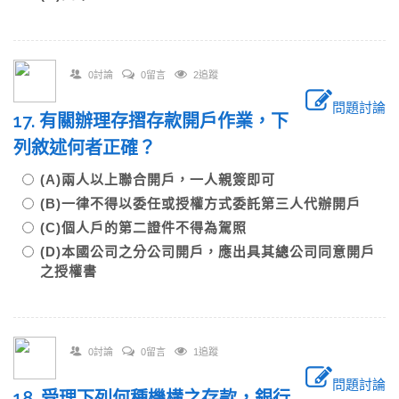
0討論
0留言
2追蹤
問題討論
17. 有關辦理存摺存款開戶作業，下
列敘述何者正確？
(A)兩人以上聯合開戶，一人親簽即可
(B)一律不得以委任或授權方式委託第三人代辦開戶
(C)個人戶的第二證件不得為駕照
(D)本國公司之分公司開戶，應出具其總公司同意開戶
之授權書
0討論
0留言
1追蹤
問題討論
18. 受理下列何種機構之存款，銀行