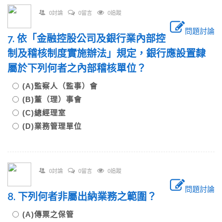
0討論
0留言
0追蹤
問題討論
7. 依「金融控股公司及銀行業內部控
制及稽核制度實施辦法」規定，銀行應設置隸
屬於下列何者之內部稽核單位？
(A)監察人（監事）會
(B)董（理）事會
(C)總經理室
(D)業務管理單位
0討論
0留言
0追蹤
問題討論
8. 下列何者非屬出納業務之範圍？
(A)傳票之保管