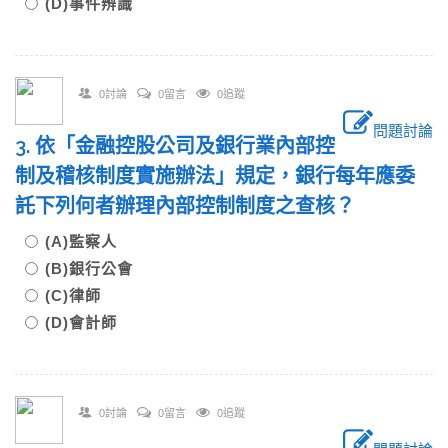
(D)事件辨識
0討論
0留言
0追蹤
問題討論
3. 依「金融控股公司及銀行業內部控
制及稽核制度實施辦法」規定，銀行每年應委
託下列何者辦理內部控制制度之查核？
(A)監察人
(B)銀行公會
(C)律師
(D)會計師
0討論
0留言
0追蹤