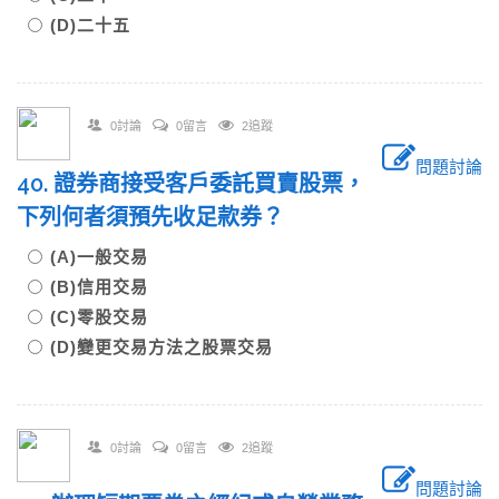
(D)二十五
0討論
0留言
2追蹤
問題討論
40. 證券商接受客戶委託買賣股票，
下列何者須預先收足款券？
(A)一般交易
(B)信用交易
(C)零股交易
(D)變更交易方法之股票交易
0討論
0留言
2追蹤
問題討論