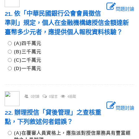
問題討論
21. 依「中華民國銀行公會會員徵信
準則」規定，個人在金融機構總授信金額達新
臺幣多少元者，應提供個人報稅資料核驗？
(A)四千萬元
(B)三千萬元
(C)二千萬元
(D)一千萬元
0討論
0留言
4追蹤
問題討論
22. 辦理授信「貸後管理」之查核重
點，下列敘述何者錯誤？
(A)在覆審人員資格上，應指派對授信業務具有豐富經