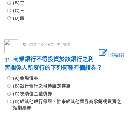
(B)二
(C)三
(D)四
0討論
0留言
4追蹤
問題討論
31. 商業銀行不得投資於該銀行之利
害關係人所發行的下列何種有價證券？
(A)金融債券
(B)銀行發行之可轉讓定存單
(C)次順位金融債券
(D)經其他銀行保證，惟未經其他票券商承銷或買賣之
短期票券