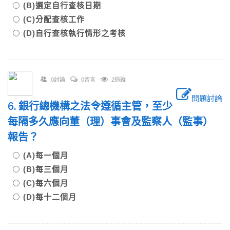
(B)選定自行查核日期
(C)分配查核工作
(D)自行查核執行情形之考核
0討論
0留言
2追蹤
問題討論
6. 銀行總機構之法令遵循主管，至少
每隔多久應向董（理）事會及監察人（監事）
報告？
(A)每一個月
(B)每三個月
(C)每六個月
(D)每十二個月