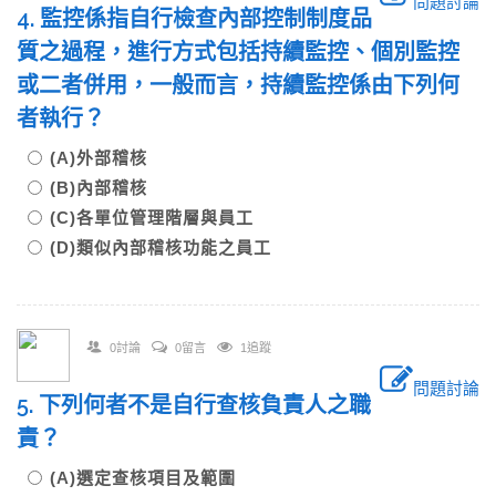
問題討論
4. 監控係指自行檢查內部控制制度品
質之過程，進行方式包括持續監控、個別監控
或二者併用，一般而言，持續監控係由下列何
者執行？
(A)外部稽核
(B)內部稽核
(C)各單位管理階層與員工
(D)類似內部稽核功能之員工
0討論
0留言
1追蹤
問題討論
5. 下列何者不是自行查核負責人之職
責？
(A)選定查核項目及範圍