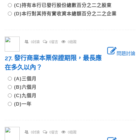
(C)持有本行已發行股份總數百分之二之股東
(D)本行對其持有實收資本總額百分之二之企業
0討論
0留言
0追蹤
問題討論
27. 發行商業本票保證期限，最長應
在多久以內？
(A)三個月
(B)六個月
(C)九個月
(D)一年
0討論
0留言
0追蹤