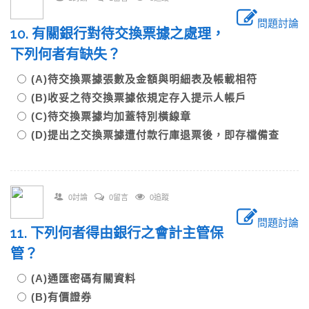
問題討論
10. 有關銀行對待交換票據之處理，
下列何者有缺失？
(A)待交換票據張數及金額與明細表及帳載相符
(B)收妥之待交換票據依規定存入提示人帳戶
(C)待交換票據均加蓋特別橫線章
(D)提出之交換票據遭付款行庫退票後，即存檔備查
0討論
0留言
0追蹤
問題討論
11. 下列何者得由銀行之會計主管保
管？
(A)通匯密碼有關資料
(B)有價證券