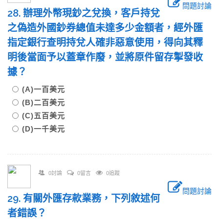
問題討論
28. 辦理外幣現鈔之兌換，客戶持兌
之偽造外國鈔券總值未達多少金額者，經外匯
指定銀行查明持兌人確非惡意使用，得向其釋
明後當面予以蓋章作廢，並將原件留存掣發收
據？
(A)一百美元
(B)二百美元
(C)五百美元
(D)一千美元
0討論
0留言
0追蹤
問題討論
29. 有關外匯存款業務，下列敘述何
者錯誤？