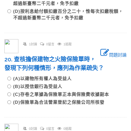
超過新臺幣二千元者，免予扣繳
(D)按利息給付額扣繳百分之二十，惟每次扣繳稅額，
不超過新臺幣二千元者，免予扣繳
1討論
0留言
1追蹤
問題討論
20. 查核擔保建物之火險保險單時，
發現下列何種情形，應列為作業疏失？
(A)以建物所有權人為受益人
(B)以授信銀行為受益人
(C)存卷之單據為保險單正本與保險費收據副本
(D)保險單為合法營業登記之保險公司所核發
0討論
0留言
0追蹤