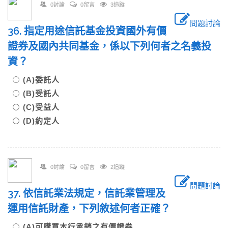
0討論
0留言
3追蹤
問題討論
36. 指定用途信託基金投資國外有價
證券及國內共同基金，係以下列何者之名義投
資？
(A)委託人
(B)受託人
(C)受益人
(D)約定人
0討論
0留言
2追蹤
問題討論
37. 依信託業法規定，信託業管理及
運用信託財產，下列敘述何者正確？
(A)可購買本行承銷之有價證券