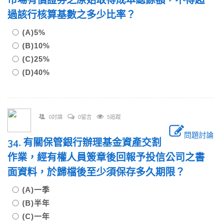
市場有價證券之原始取得成本總餘額，不得超
過該行核算基數之多少比率？
(A)5%
(B)10%
(C)25%
(D)40%
0討論
0留言
5追蹤
問題討論
34. 有關保管銀行辦理基金資產交割
作業，經有權人員簽章後回報予投信公司之書
面資料，於歸檔後至少須保存多久期限？
(A)一季
(B)半年
(C)一年