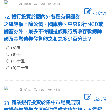
0討論
0留言
0追蹤
問題討論
32. 銀行投資於國內外各種有價證券
之總餘額，除公債、國庫券、中央銀行NCD或
儲蓄券外，最多不得超過該銀行所收存款總餘
額及金融債券發售額之和之多少百分比？
(A)五
(B)十
(C)十五
(D)二十五
0討論
1留言
2追蹤
問題討論
33. 商業銀行投資於集中市場與店頭