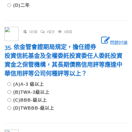
(D)二年
0討論
0留言
0追蹤
問題討論
35. 依金管會證期局規定，擔任證券
投資信託基金及全權委託投資委任人委託投資
資金之保管機構，其長期債務信用評等應達中
華信用評等公司何種評等以上？
(A)A-3 級以上
(B)TWA-3級以上
(C)BBB-級以上
(D)TWBBB-級以上