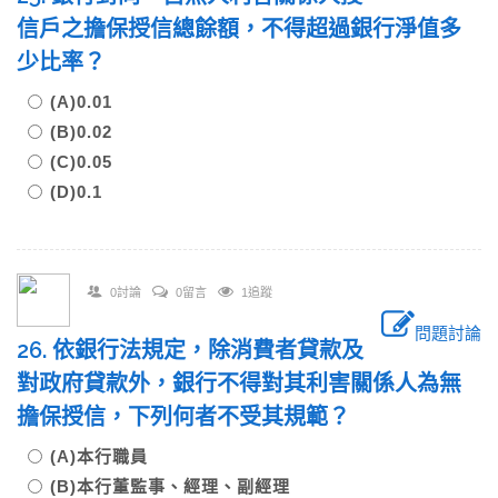
信戶之擔保授信總餘額，不得超過銀行淨值多
少比率？
(A)0.01
(B)0.02
(C)0.05
(D)0.1
0討論
0留言
1追蹤
問題討論
26. 依銀行法規定，除消費者貸款及
對政府貸款外，銀行不得對其利害關係人為無
擔保授信，下列何者不受其規範？
(A)本行職員
(B)本行董監事、經理、副經理