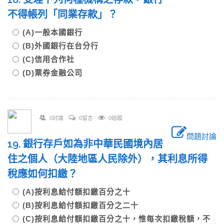
不得帳列「同業存款」？
(A)一般本國銀行
(B)外國銀行在台分行
(C)信用合作社
(D)票券金融公司
0討論
0留言
0追蹤
問題討論
19. 銀行存戶如為非中華民國境內居
住之個人（大陸地區人民除外），其利息所得
稅應如何扣繳？
(A)按利息給付額扣繳百分之十
(B)按利息給付額扣繳百分之二十
(C)按利息給付額扣繳百分之十，惟每次扣繳稅額，不