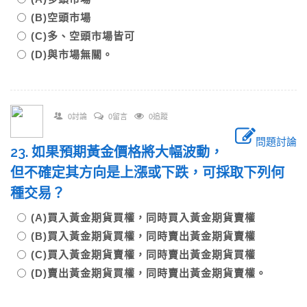
(B)空頭市場
(C)多、空頭市場皆可
(D)與市場無關。
0討論
0留言
0追蹤
問題討論
23. 如果預期黃金價格將大幅波動，
但不確定其方向是上漲或下跌，可採取下列何
種交易？
(A)買入黃金期貨買權，同時買入黃金期貨賣權
(B)買入黃金期貨買權，同時賣出黃金期貨賣權
(C)買入黃金期貨賣權，同時賣出黃金期貨買權
(D)賣出黃金期貨買權，同時賣出黃金期貨賣權。