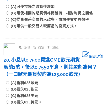
(A)可使市場之流動性增加
(B)可使相關的期貨價格間維持一相對均衡之關係
(C)從事價差交易的人越多，市場便會更具效率
(D)可供一般交易人較簡易的投資方式。
0討論
1留言
0追蹤
問題討論
20. 小恩以0.7500買進CME歐元期貨
契約1約，後以0.7550平倉，則其盈虧為何？
（一口歐元期貨契約為125,000歐元）
(A)獲利625歐元
(B)損失625歐元
(C)獲利625美元
(D)損失625美元。