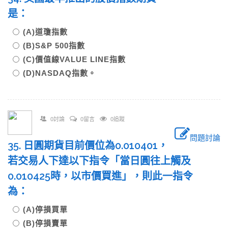
是：
(A)道瓊指數
(B)S&P 500指數
(C)價值線VALUE LINE指數
(D)NASDAQ指數。
0討論
0留言
0追蹤
問題討論
35. 日圓期貨目前價位為0.010401，
若交易人下達以下指令「當日圓往上觸及
0.010425時，以市價買進」，則此一指令
為：
(A)停損買單
(B)停損賣單