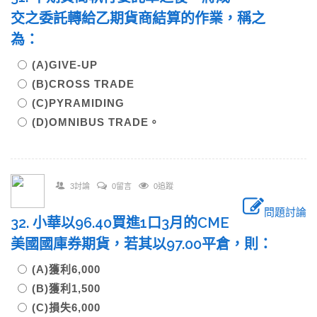
交之委託轉給乙期貨商結算的作業，稱之
為：
(A)GIVE-UP
(B)CROSS TRADE
(C)PYRAMIDING
(D)OMNIBUS TRADE。
3討論
0留言
0追蹤
問題討論
32. 小華以96.40買進1口3月的CME
美國國庫券期貨，若其以97.00平倉，則：
(A)獲利6,000
(B)獲利1,500
(C)損失6,000