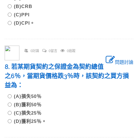
(B)CRB
(C)PPI
(D)CPI。
0討論
0留言
0追蹤
問題討論
8. 若某期貨契約之保證金為契約總值
之6％，當期貨價格跌3％時，該契約之買方損
益為：
(A)損失50％
(B)獲利50％
(C)損失25％
(D)獲利25％。