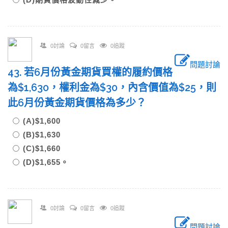
0討論
0留言
0追蹤
問題討論
43. 若6月份黃金期貨買權的履約價格
為$1,630，權利金為$30，內含價值為$25，則
此6月份黃金期貨價格為多少？
(A)$1,600
(B)$1,630
(C)$1,660
(D)$1,655。
0討論
0留言
0追蹤
問題討論