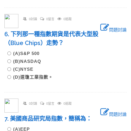
0討論
0留言
0追蹤
問題討論
6. 下列那一種指數期貨是代表大型股
（Blue Chips）走勢？
(A)S&P 500
(B)NASDAQ
(C)NYSE
(D)道瓊工業指數。
0討論
0留言
0追蹤
問題討論
7. 美國商品研究局指數，簡稱為：
(A)EEP