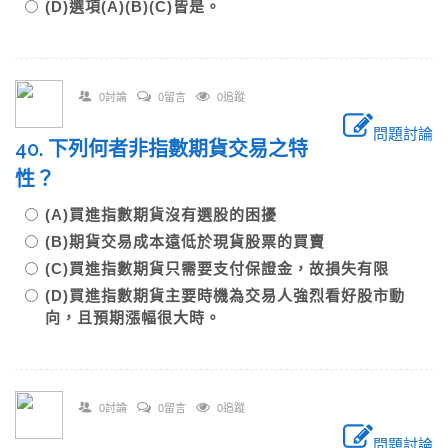
(D)選項(A)(B)(C)皆是。
0討論
0留言
0追蹤
問題討論
40. 下列何者非指數期貨交易之特
性？
(A)買進指數期貨沒有選股的困擾
(B)期貨交易成本遠低於現貨股票的買賣
(C)買進指數期貨只需要支付保證金，故損失有限
(D)買進指數期貨主要時機為交易人強烈看好股市動
向，且預期漲幅很大時。
0討論
0留言
0追蹤
問題討論