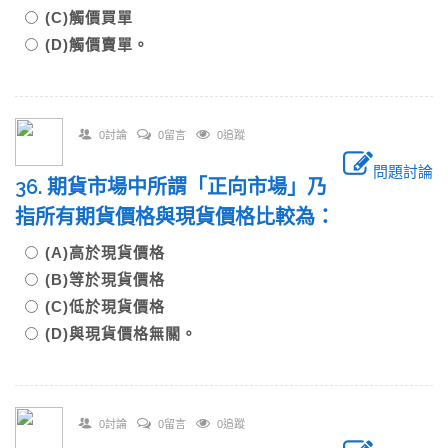
(C)觸價買單
(D)觸價賣單。
0討論
0留言
0追蹤
問題討論
36. 期貨市場中所謂「正向市場」乃
指所有期貨價格與現貨價格比較為：
(A)高於現貨價格
(B)等於現貨價格
(C)低於現貨價格
(D)與現貨價格無關。
0討論
0留言
0追蹤