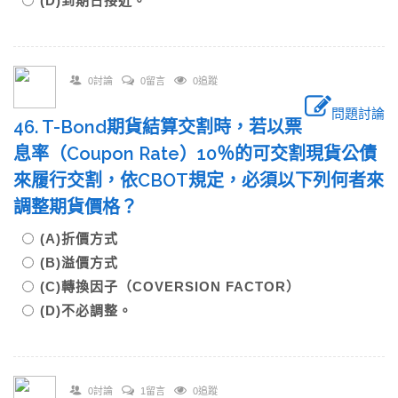
(D)到期日接近。
0討論
0留言
0追蹤
問題討論
46. T-Bond期貨結算交割時，若以票
息率（Coupon Rate）10％的可交割現貨公債
來履行交割，依CBOT規定，必須以下列何者來
調整期貨價格？
(A)折價方式
(B)溢價方式
(C)轉換因子（COVERSION FACTOR）
(D)不必調整。
0討論
1留言
0追蹤