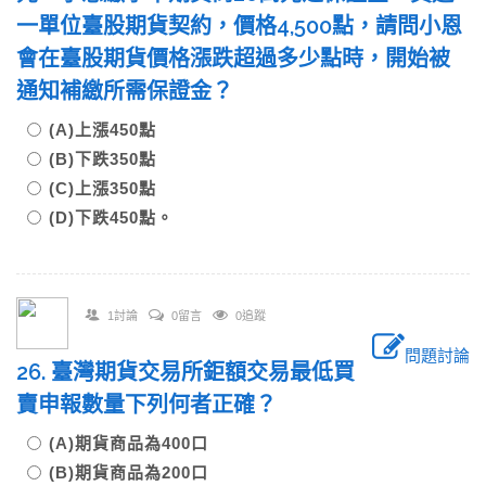
一單位臺股期貨契約，價格4,500點，請問小恩
會在臺股期貨價格漲跌超過多少點時，開始被
通知補繳所需保證金？
(A)上漲450點
(B)下跌350點
(C)上漲350點
(D)下跌450點。
1討論
0留言
0追蹤
問題討論
26. 臺灣期貨交易所鉅額交易最低買
賣申報數量下列何者正確？
(A)期貨商品為400口
(B)期貨商品為200口