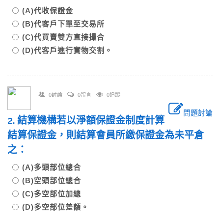
(A)代收保證金
(B)代客戶下單至交易所
(C)代買賣雙方直接撮合
(D)代客戶進行實物交割。
0討論
0留言
0追蹤
問題討論
2. 結算機構若以淨額保證金制度計算
結算保證金，則結算會員所繳保證金為未平倉
之：
(A)多頭部位總合
(B)空頭部位總合
(C)多空部位加總
(D)多空部位差額。