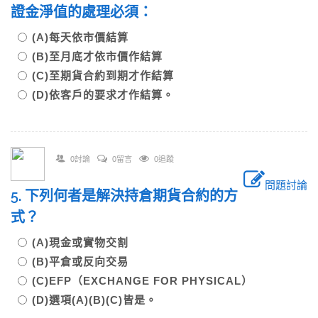
證金淨值的處理必須：
(A)每天依市價結算
(B)至月底才依市價作結算
(C)至期貨合約到期才作結算
(D)依客戶的要求才作結算。
0討論
0留言
0追蹤
問題討論
5. 下列何者是解決持倉期貨合約的方
式？
(A)現金或實物交割
(B)平倉或反向交易
(C)EFP（EXCHANGE FOR PHYSICAL）
(D)選項(A)(B)(C)皆是。