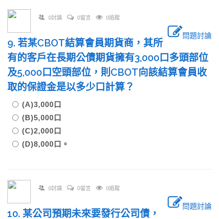
0討論
0留言
0追蹤
問題討論
9. 若某CBOT結算會員期貨商，其所
有的客戶在長期公債期貨擁有3,000口多頭部位
及5,000口空頭部位，則CBOT向該結算會員收
取的保證金是以多少口計算？
(A)3,000口
(B)5,000口
(C)2,000口
(D)8,000口。
0討論
0留言
0追蹤
問題討論
10. 某公司預期未來要發行公司債，