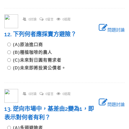
0討論
0留言
0追蹤
問題討論
12. 下列何者應採賣方避險？
(A)原油進口商
(B)種植咖啡的農人
(C)未來對日圓有需求者
(D)未來即將投資公債者。
0討論
0留言
0追蹤
問題討論
13. 逆向市場中，基差由2變為1，即
表示對何者有利？
(A)多頭避險者