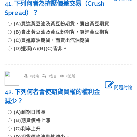
41. 下列何者為擠壓價差交易（Crush
Spread）？
(A)買進黃豆油及黃豆粉期貨，賣出黃豆期貨
(B)賣出黃豆油及黃豆粉期貨，買進黃豆期貨
(C)買進原油期貨，而賣出汽油期貨
(D)選項(A)(B)(C)皆非。
0討論
1留言
0追蹤
問題討論
42. 下列何者會使期貨買權的權利金
減少？
(A)到期日增長
(B)期貨價格上漲
(C)利率上升
(D)期貨價格波動性減少。