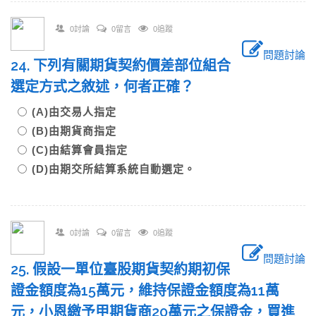
0討論
0留言
0追蹤
問題討論
24. 下列有關期貨契約價差部位組合
選定方式之敘述，何者正確？
(A)由交易人指定
(B)由期貨商指定
(C)由結算會員指定
(D)由期交所結算系統自動選定。
0討論
0留言
0追蹤
問題討論
25. 假設一單位臺股期貨契約期初保
證金額度為15萬元，維持保證金額度為11萬
元，小恩繳予甲期貨商20萬元之保證金，買進