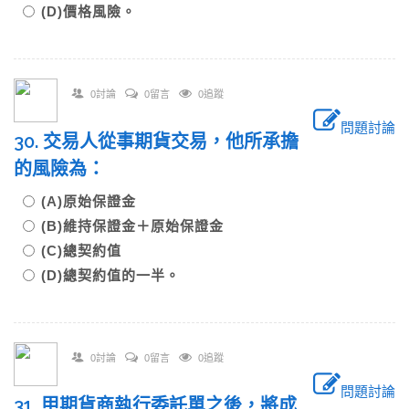
(D)價格風險。
0討論
0留言
0追蹤
問題討論
30. 交易人從事期貨交易，他所承擔
的風險為：
(A)原始保證金
(B)維持保證金＋原始保證金
(C)總契約值
(D)總契約值的一半。
0討論
0留言
0追蹤
問題討論
31. 甲期貨商執行委託單之後，將成