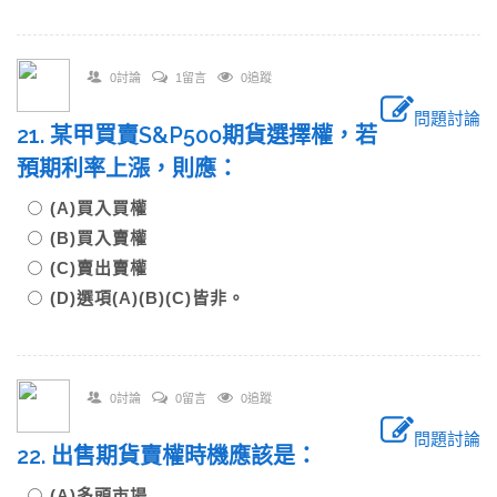
0討論
1留言
0追蹤
問題討論
21. 某甲買賣S&P500期貨選擇權，若
預期利率上漲，則應：
(A)買入買權
(B)買入賣權
(C)賣出賣權
(D)選項(A)(B)(C)皆非。
0討論
0留言
0追蹤
問題討論
22. 出售期貨賣權時機應該是：
(A)多頭市場