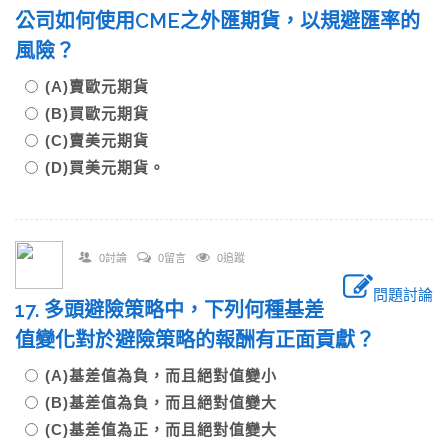
公司如何使用CME之外匯期貨，以規避匯率的
風險？
(A)賣歐元期貨
(B)買歐元期貨
(C)賣美元期貨
(D)買美元期貨。
0討論
0留言
0追蹤
問題討論
17. 多頭避險策略中，下列何種基差
值變化對於避險策略的報酬有正面貢獻？
(A)基差值為負，而且絕對值變小
(B)基差值為負，而且絕對值變大
(C)基差值為正，而且絕對值變大