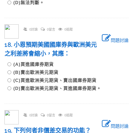
(D)無法判斷。
0討論
0留言
0追蹤
問題討論
18. 小恩預期美國國庫券與歐洲美元
之利差將會縮小，其應：
(A)買進國庫券期貨
(B)賣出歐洲美元期貨
(C)買進歐洲美元期貨、賣出國庫券期貨
(D)賣出歐洲美元期貨、買進國庫券期貨。
0討論
0留言
0追蹤
問題討論
19. 下列何者非價差交易的功能？