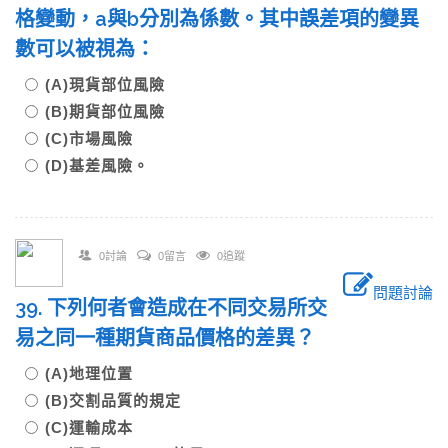
格變動，a與b分別為係數。其中誤差項的變異
數可以被視為：
(A)現貨部位風險
(B)期貨部位風險
(C)市場風險
(D)基差風險。
0討論
0留言
0追蹤
問題討論
39. 下列何者會造成在不同交易所交
易之同一種期貨商品價格的差異？
(A)地理位置
(B)交割品質的規定
(C)運輸成本