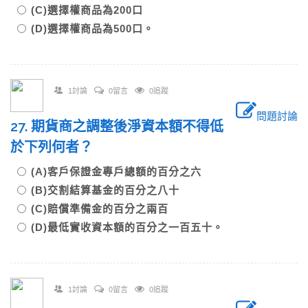
(C)選擇權商品為200口
(D)選擇權商品為500口。
1討論
0留言
0追蹤
問題討論
27. 期貨商之調整後淨資本額不得低
於下列何者？
(A)客戶保證金專戶總額的百分之六
(B)交割結算基金的百分之八十
(C)賠償準備金的百分之兩百
(D)最低實收資本額的百分之一百五十。
1討論
0留言
0追蹤