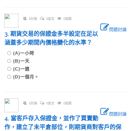
0討論
0留言
0追蹤
問題討論
3. 期貨交易的保證金多半設定在足以
涵蓋多少期間內價格變化的水準？
(A)一小時
(B)一天
(C)一週
(D)一個月。
0討論
0留言
0追蹤
問題討論
4. 當客戶存入保證金，並作了買賣動
作，建立了未平倉部位，則期貨商對客戶的保