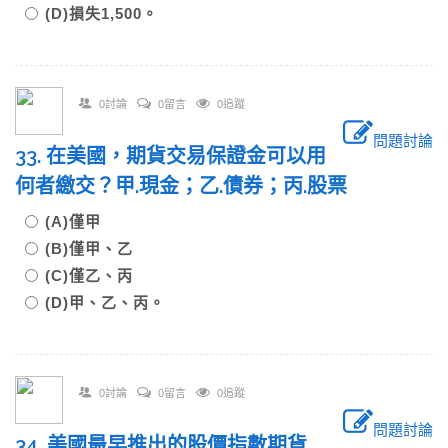
(D)損失1,500。
0討論
0留言
0追蹤
問題討論
33. 在美國，期貨交易保證金可以用
何者繳交？甲.現金；乙.債券；丙.股票
(A)僅甲
(B)僅甲、乙
(C)僅乙、丙
(D)甲、乙、丙。
0討論
0留言
0追蹤
問題討論
34. 美國最早推出的股價指數期貨