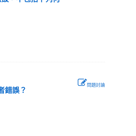
問題討論
何者錯誤？