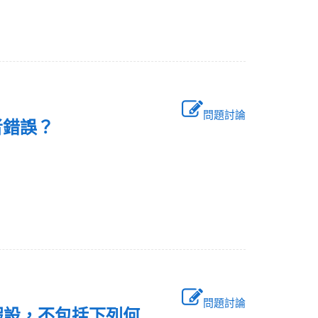
問題討論
何者錯誤？
問題討論
假設，不包括下列何