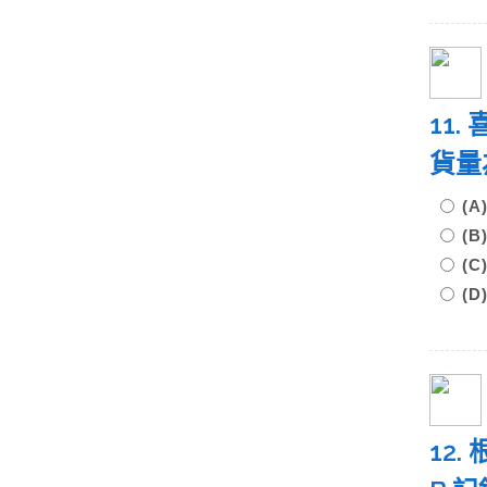
11
貨量
(A
(B
(C
(D
12