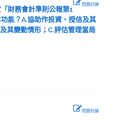
問題討論
定「財務會計準則公報第1
功能？A.協助作投資、授信及其
及其變動情形；C.評估管理當局
問題討論
確？