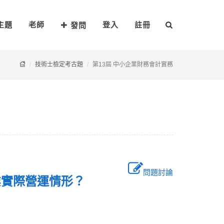
主題
老師
登入
註冊
發問
技術士檢定考古題
第13屆 中小企業財務會計實務
問題討論
企業實際營運情形？