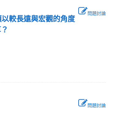
問題討論
須以較長遠與宏觀的角度
預算？
問題討論
？