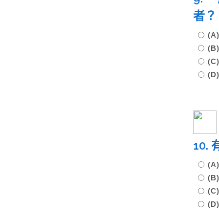
者
(
(
(
(
10
(
(
(
(