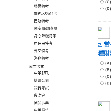
(
移民特考
(
關務/稅務特考
民航特考
國安局/調查局
身心障礙特考
2.
原住民特考
外交特考
種
海巡特考
(
就業考試
(
中華郵政
(
捷運公司
(
銀行考試
農漁會
國營事業
中華電信