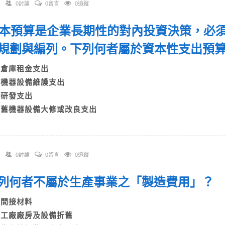
0討論
0留言
0追蹤
 資本預算是企業長期性的對內投資決策，必
規劃與編列。下列何者屬於資本性支出
A)倉庫租金支出
B)機器設備維護支出
C)研發支出
D)舊機器設備大修或改良支出
0討論
0留言
0追蹤
 下列何者不屬於生產事業之「製造費用」
A)間接材料
B)工廠廠房及設備折舊