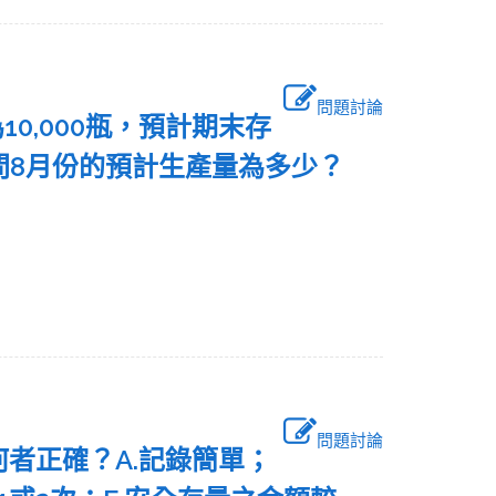
問題討論
10,000瓶，預計期末存
，請問8月份的預計生產量為多少？
問題討論
何者正確？A.記錄簡單；