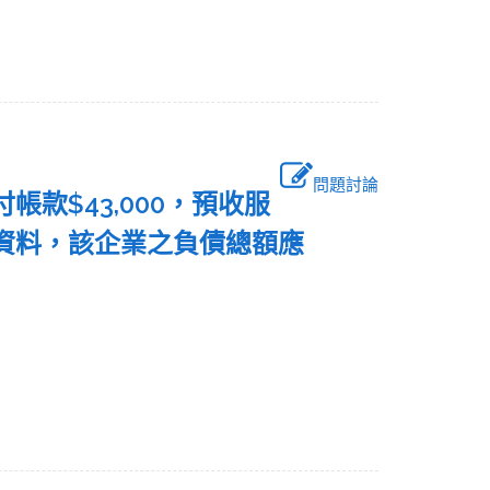
問題討論
應付帳款$43,000，預收服
上述資料，該企業之負債總額應