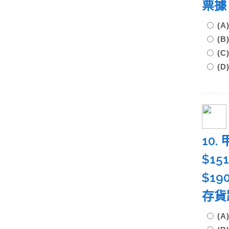
票據
(
(
(
(D
10
$15
$19
存貨
(