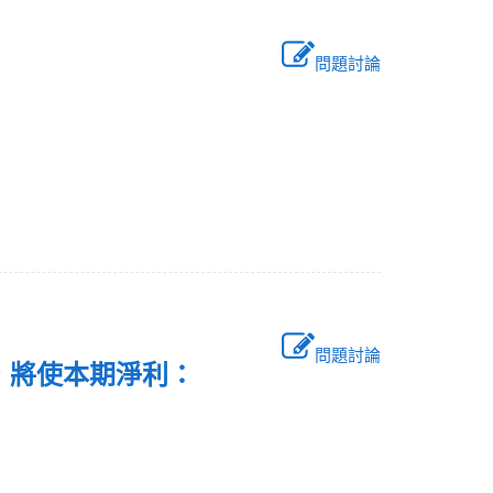
問題討論
問題討論
000，將使本期淨利：