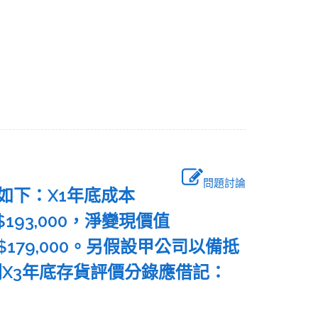
問題討論
料如下：X1年底成本
$193,000，淨變現價值
值$179,000。另假設甲公司以備抵
則X3年底存貨評價分錄應借記：