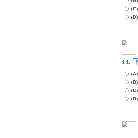
(
(
(
11
(
(
(
(