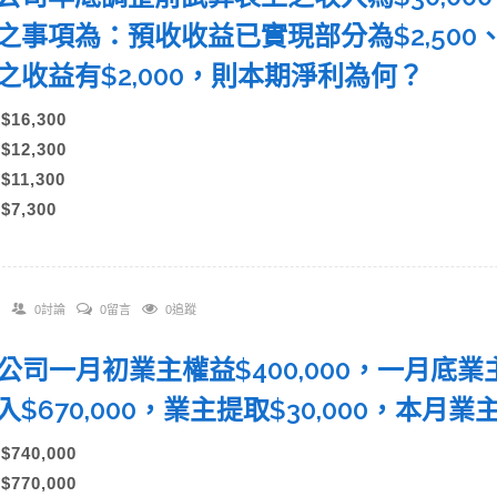
之事項為：預收收益已實現部分為$2,500、
之收益有$2,000，則本期淨利為何？
)$16,300
)$12,300
)$11,300
)$7,300
0討論
0留言
0追蹤
 甲公司一月初業主權益$400,000，一月底業主
入$670,000，業主提取$30,000，
)$740,000
)$770,000