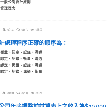
C)一般公認會計原則
D)管理理念
0討論
0留言
0追蹤
 會計處理程序正確的順序為：
A)衡量、認定、記錄、溝通
B)認定、記錄、衡量、溝通
C)認定、衡量、記錄、溝通
D)認定、記錄、溝通、衡量
0討論
0留言
0追蹤
 甲公司年底調整前試算表上之收入為$30,000