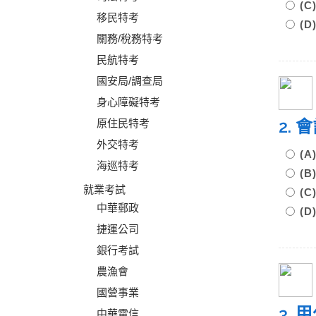
(
移民特考
(
關務/稅務特考
民航特考
國安局/調查局
身心障礙特考
2.
原住民特考
外交特考
(
海巡特考
(
就業考試
(
中華郵政
(
捷運公司
銀行考試
農漁會
國營事業
3.
中華電信