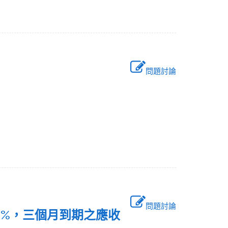
問題討論
問題討論
利率6%，三個月到期之應收