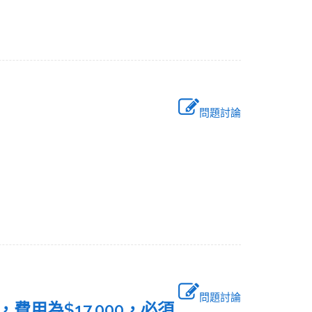
問題討論
問題討論
，費用為$17,000，必須