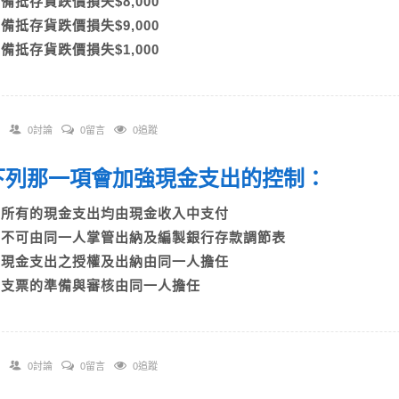
B)備抵存貨跌價損失$8,000
C)備抵存貨跌價損失$9,000
D)備抵存貨跌價損失$1,000
0討論
0留言
0追蹤
. 下列那一項會加強現金支出的控制：
A)所有的現金支出均由現金收入中支付
B)不可由同一人掌管出納及編製銀行存款調節表
C)現金支出之授權及出納由同一人擔任
D)支票的準備與審核由同一人擔任
0討論
0留言
0追蹤