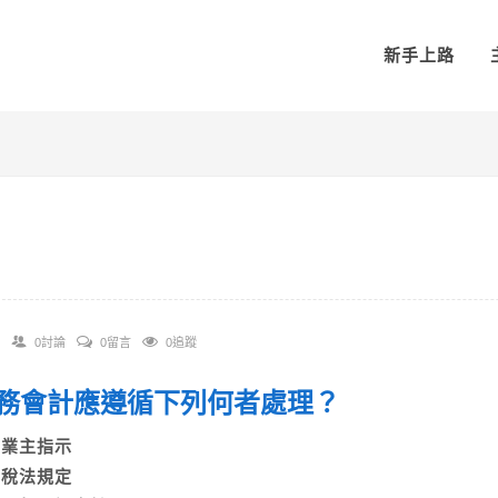
新手上路
0討論
0留言
0追蹤
 財務會計應遵循下列何者處理？
A)業主指示
B)稅法規定