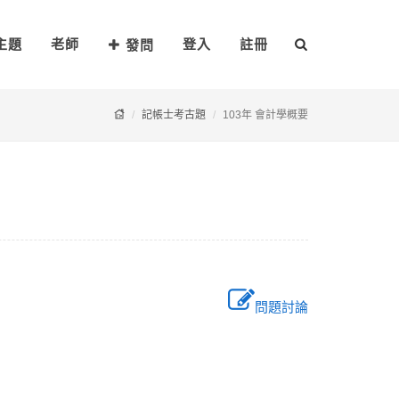
主題
老師
登入
註冊
發問
記帳士考古題
103年 會計學概要
問題討論