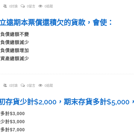
0討論
0留言
0追蹤
 開立遠期本票償還積欠的貨款，會使：
A)負債總額不變
B)負債總額減少
C)負債總額增加
D)資產總額減少
0討論
0留言
0追蹤
 期初存貨少計$2,000，期末存貨多計$5,
)多計$3,000
)少計$3,000
)多計$7,000