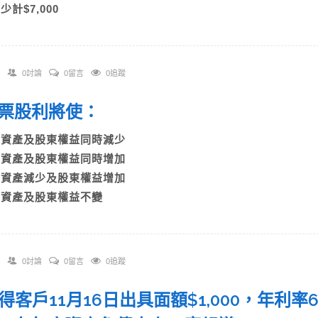
)少計$7,000
0討論
0留言
0追蹤
 股票股利將使：
A)資產及股東權益同時減少
B)資產及股東權益同時增加
C)資產減少及股東權益增加
D)資產及股東權益不變
0討論
0留言
0追蹤
 收得客戶11月16日出具面額$1,000，年