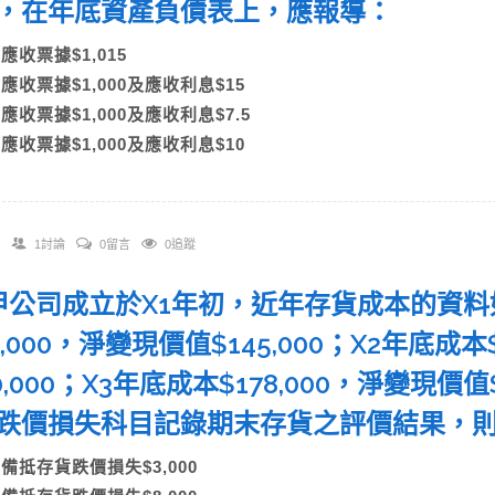
，在年底資產負債表上，應報導：
A)應收票據$1,015
B)應收票據$1,000及應收利息$15
C)應收票據$1,000及應收利息$7.5
)應收票據$1,000及應收利息$10
1討論
0留言
0追蹤
. 甲公司成立於X1年初，近年存貨成本的資
1,000，淨變現價值$145,000；X2年底成本
0,000；X3年底成本$178,000，淨變現價
跌價損失科目記錄期末存貨之評價結果，
A)備抵存貨跌價損失$3,000