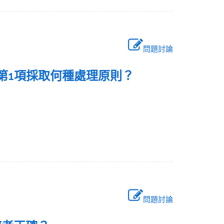
問題討論
第1項採取何種處理原則？
問題討論