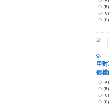
(
(
(
(
9.
甲對
債權
(
(
(
(