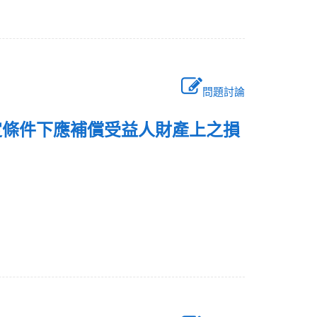
問題討論
定條件下應補償受益人財產上之損