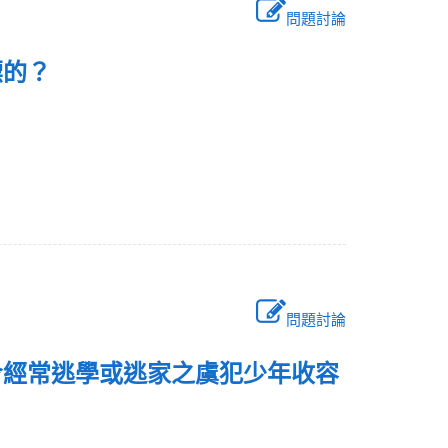
問題討論
標的？
問題討論
令經常逃學或逃家之虞犯少年收容