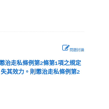
問題討論
告懲治走私條例第2條第1項之規定
失其效力。則懲治走私條例第2