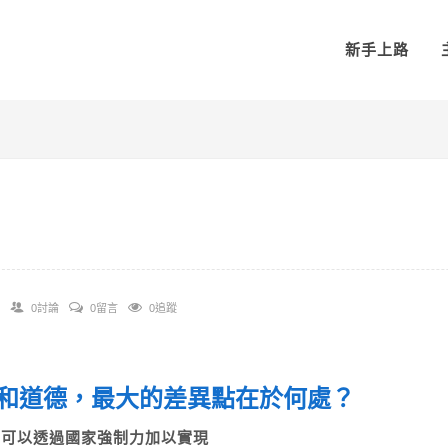
新手上路
0討論
0留言
0追蹤
和道德，最大的差異點在於何處？
A)可以透過國家強制力加以實現