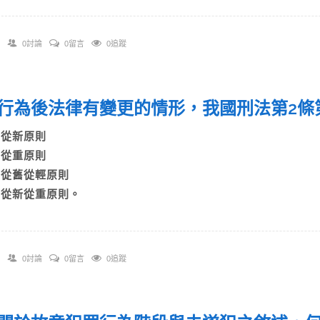
0討論
0留言
0追蹤
行為後法律有變更的情形，我國刑法第2條
A)從新原則
B)從重原則
C)從舊從輕原則
D)從新從重原則。
0討論
0留言
0追蹤