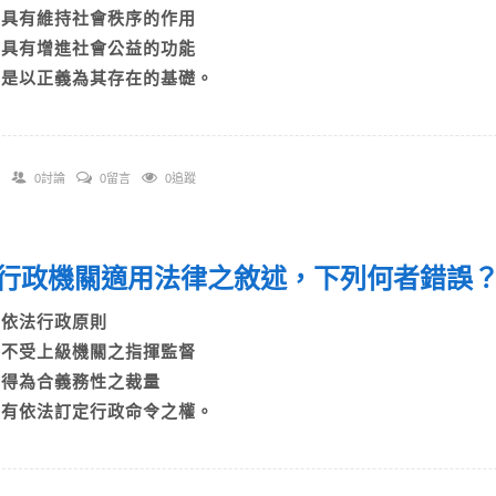
B)具有維持社會秩序的作用
C)具有增進社會公益的功能
D)是以正義為其存在的基礎。
0討論
0留言
0追蹤
行政機關適用法律之敘述，下列何者錯誤
A)依法行政原則
B)不受上級機關之指揮監督
C)得為合義務性之裁量
D)有依法訂定行政命令之權。