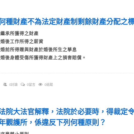
何種財產不為法定財產制剩餘財產分配之
A)繼承所獲得之財產
B)婚後工作所得之薪資
C)婚前所得贈與財產於婚後所生之孳息
D)婚後身體受傷所獲得財產上之損害賠償。
0討論
0留言
0追蹤
法院大法官解釋，法院於必要時，得裁定
年觀護所，係違反下列何種原則？