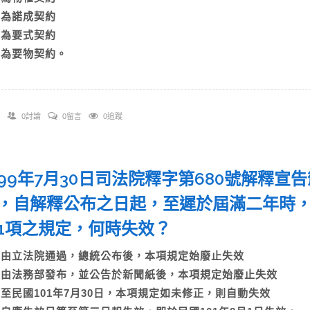
B)為諾成契約
C)為要式契約
D)為要物契約。
0討論
0留言
0追蹤
99年7月30日司法院釋字第680號解釋宣
，自解釋公布之日起，至遲於屆滿二年時，
1項之規定，何時失效？
A)由立法院通過，總統公布後，本項規定始廢止失效
B)由法務部發布，並公告於新聞紙後，本項規定始廢止失效
C)至民國101年7月30日，本項規定如未修正，則自動失效