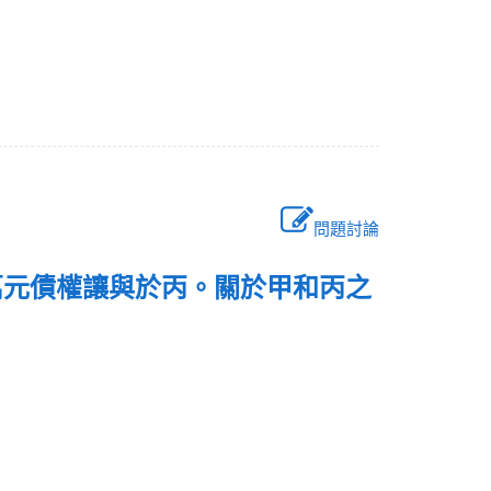
問題討論
萬元債權讓與於丙。關於甲和丙之