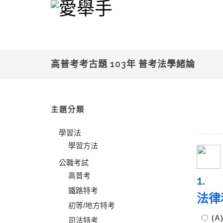
高普考考古題 103年 普考法學緒論
主題分類
學習法
學習方法
公職考試
高普考
1.
鐵路特考
法律
初等/地方特考
(
司法特考