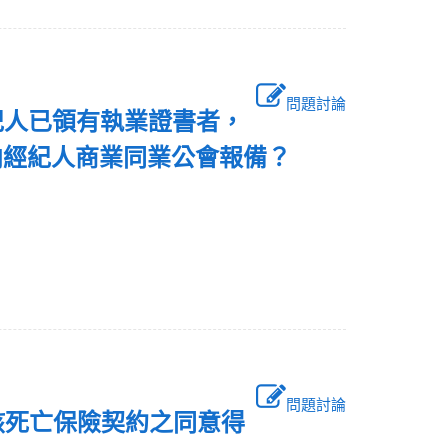
問題討論
紀人已領有執業證書者，
向經紀人商業同業公會報備？
問題討論
該死亡保險契約之同意得