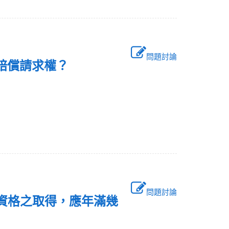
問題討論
無賠償請求權？
問題討論
員資格之取得，應年滿幾