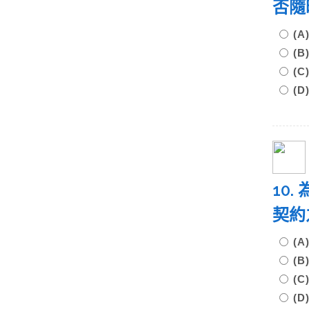
否隨
(
(
(
(
10
契約
(A
(B
(
(