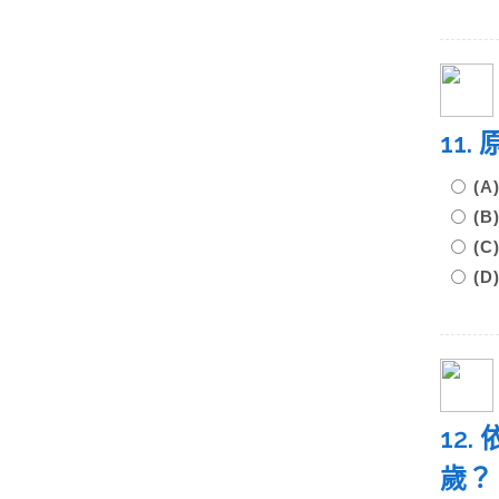
11
(
(
(
(
12
歲？