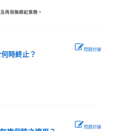
務及再保險經紀業務。
問題討論
於何時終止？
問題討論