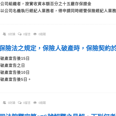
C)公司組織者，按實收資本額百分之十五繳存保證金
D)以公司名義執行經紀人業務者，得申請同時經營保險經紀人業
0討論
0留言
0追蹤
 依保險法之規定，保險人破產時，保險契約
A)破產宣告後15日
B)破產宣告之日
C)破產宣告後10日
D)破產宣告後5日。
0討論
0留言
0追蹤