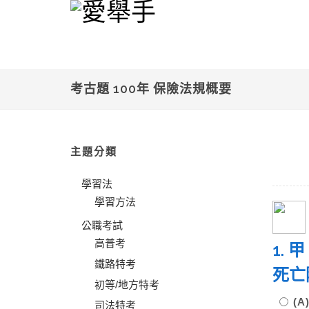
考古題 100年 保險法規概要
主題分類
學習法
學習方法
公職考試
高普考
1.
鐵路特考
死亡
初等/地方特考
(
司法特考