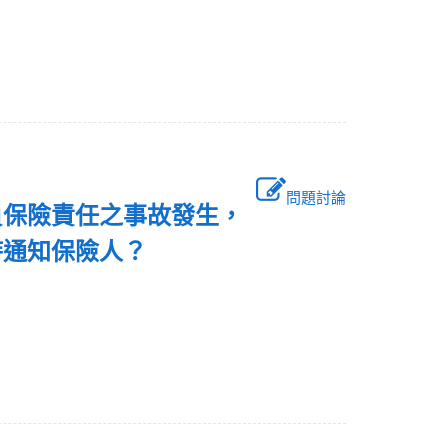
問題討論
負保險責任之事故發生，
時通知保險人？