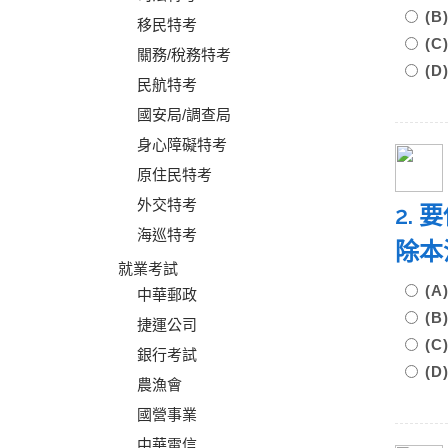
(
移民特考
(C
關務/稅務特考
(
民航特考
國安局/調查局
身心障礙特考
原住民特考
外交特考
2.
海巡特考
除本
就業考試
(
中華郵政
(
捷運公司
(
銀行考試
(
農漁會
國營事業
中華電信