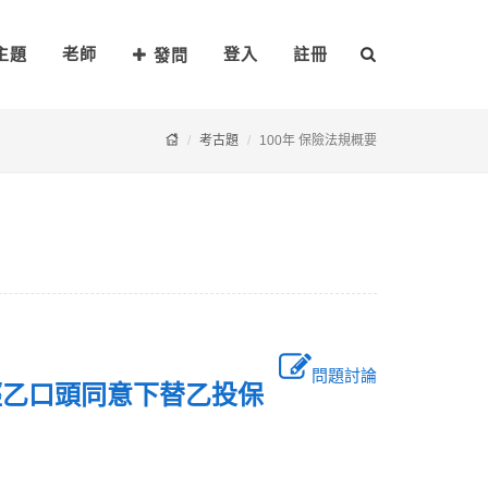
主題
老師
登入
註冊
發問
考古題
100年 保險法規概要
問題討論
經乙口頭同意下替乙投保