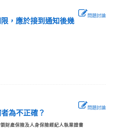
問題討論
期限，應於接到通知後幾
問題討論
何者為不正確？
申領財產保險及人身保險經紀人執業證書