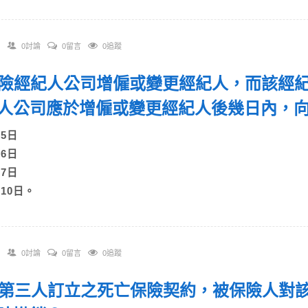
0討論
0留言
0追蹤
 保險經紀人公司增僱或變更經紀人，而該經
人公司應於增僱或變更經紀人後幾日內，
)5日
)6日
)7日
)10日。
0討論
0留言
0追蹤
 由第三人訂立之死亡保險契約，被保險人對