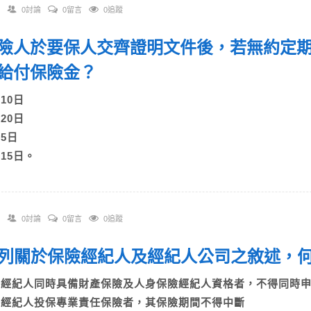
0討論
0留言
0追蹤
 保險人於要保人交齊證明文件後，若無約定
給付保險金？
)10日
)20日
)5日
)15日。
0討論
0留言
0追蹤
 下列關於保險經紀人及經紀人公司之敘述，
A)經紀人同時具備財產保險及人身保險經紀人資格者，不得同時
B)經紀人投保專業責任保險者，其保險期間不得中斷