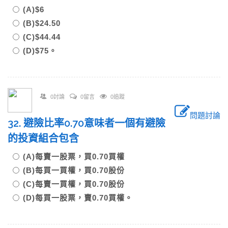
(A)$6
(B)$24.50
(C)$44.44
(D)$75。
0討論
0留言
0追蹤
問題討論
32. 避險比率0.70意味者一個有避險
的投資組合包含
(A)每賣一股票，買0.70買權
(B)每買一買權，買0.70股份
(C)每賣一買權，買0.70股份
(D)每買一股票，賣0.70買權。