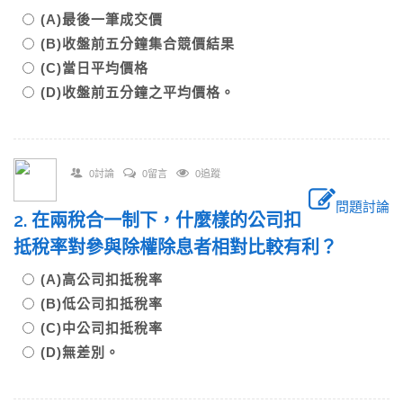
(A)最後一筆成交價
(B)收盤前五分鐘集合競價結果
(C)當日平均價格
(D)收盤前五分鐘之平均價格。
0討論
0留言
0追蹤
問題討論
2. 在兩稅合一制下，什麼樣的公司扣
抵稅率對參與除權除息者相對比較有利？
(A)高公司扣抵稅率
(B)低公司扣抵稅率
(C)中公司扣抵稅率
(D)無差別。