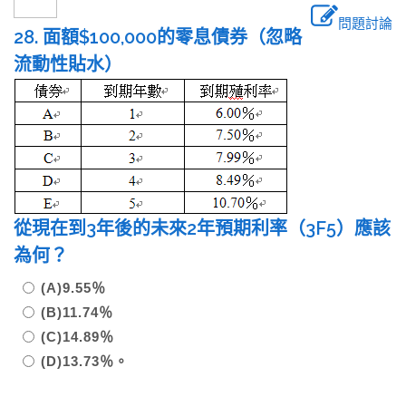
問題討論
28. 面額$100,000的零息債券（忽略
流動性貼水）
從現在到3年後的未來2年預期利率（3F5）應該
為何？
(A)9.55％
(B)11.74％
(C)14.89％
(D)13.73％。