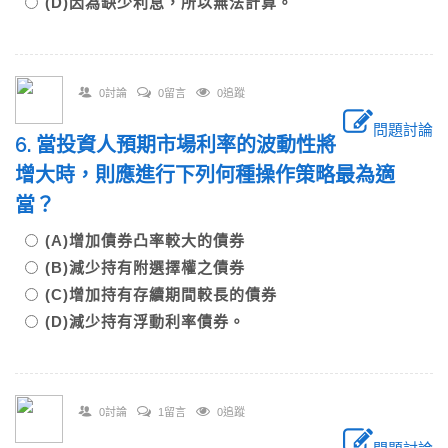
(D)因為缺少利息，所以無法計算。
0討論
0留言
0追蹤
問題討論
6. 當投資人預期市場利率的波動性將
增大時，則應進行下列何種操作策略最為適
當？
(A)增加債券凸率較大的債券
(B)減少持有附選擇權之債券
(C)增加持有存續期間較長的債券
(D)減少持有浮動利率債券。
0討論
1留言
0追蹤