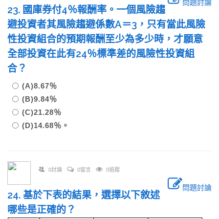
問題討論
23. 國庫券付4％報酬率。一個風險趨
避投資者其風險趨避係數A＝3，只有當此風險
性投資組合的預期報酬至少為多少時，才願意
全部投資在此有24％標準差的風險性投資組
合？
(A)8.67％
(B)9.84％
(C)21.28％
(D)14.68％。
0討論
0留言
0追蹤
問題討論
24. 基於下表的結果，選擇以下敘述
哪些是正確的？