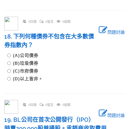
0討論
0留言
0追蹤
問題討論
18. 下列何種債券不包含在大多數債
券指數內？
(A)公司債券
(B)垃圾債券
(C)市府債券
(D)以上皆非。
0討論
0留言
0追蹤
問題討論
19. BL公司在首次公開發行（IPO）
時賣200,000股普通股。承銷商收取費用