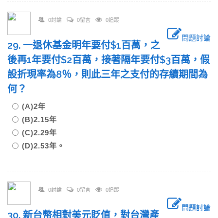
0討論
0留言
0追蹤
問題討論
29. 一退休基金明年要付$1百萬，之
後再1年要付$2百萬，接著隔年要付$3百萬，假
設折現率為8％，則此三年之支付的存續期間為
何？
(A)2年
(B)2.15年
(C)2.29年
(D)2.53年。
0討論
0留言
0追蹤
問題討論
30. 新台幣相對美元貶值，對台灣產