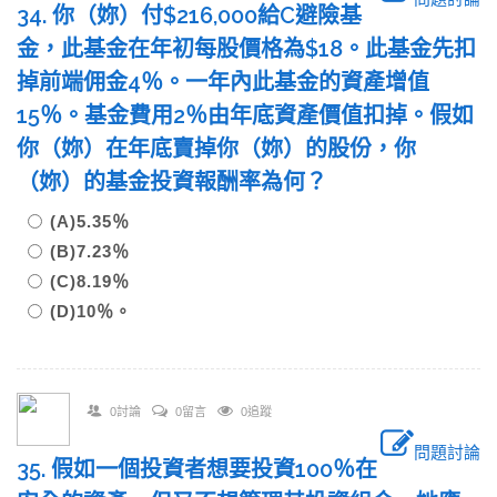
34. 你（妳）付$216,000給C避險基
金，此基金在年初每股價格為$18。此基金先扣
掉前端佣金4％。一年內此基金的資產增值
15％。基金費用2％由年底資產價值扣掉。假如
你（妳）在年底賣掉你（妳）的股份，你
（妳）的基金投資報酬率為何？
(A)5.35％
(B)7.23％
(C)8.19％
(D)10％。
0討論
0留言
0追蹤
問題討論
35. 假如一個投資者想要投資100％在