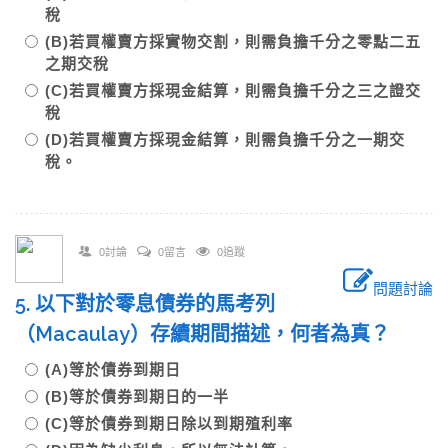
稅
(B)若買權賣方採實物交割，則需負擔千分之零點二五
之期交稅
(C)若買權賣方採現金結算，則需負擔千分之三之證交
稅
(D)若買權賣方採現金結算，則需負擔千分之一期交
稅。
0討論
0留言
0追蹤
問題討論
5. 以下對於零息債券的馬考列
（Macaulay）存續期間描述，何者為真？
(A)等於債券到期日
(B)等於債券到期日的一半
(C)等於債券到期日除以到期殖利率