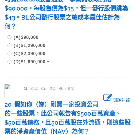
$90,000。每股售價為$35，但一發行股價跳為
$43。BL公司發行股票之總成本最佳估計為
何？
(A)$90,000
(B)$1,290,000
(C)$2,390,000
(D)$1,690,000。
0討論
0留言
0追蹤
問題討論
20. 假如你（妳）剛買一家投資公司
的一些股票，此公司報告有$500百萬資產、
$50百萬債務，且50百萬股在外流通，則這些股
票的淨資產價值（NAV）為何？