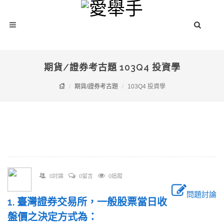
期貨/證券考古題 103Q4 投資學
期貨/證券考古題
103Q4 投資學
0討論
0留言
0追蹤
問題討論
1. 臺灣證券交易所，一般股票當日收
盤價之決定方式為：