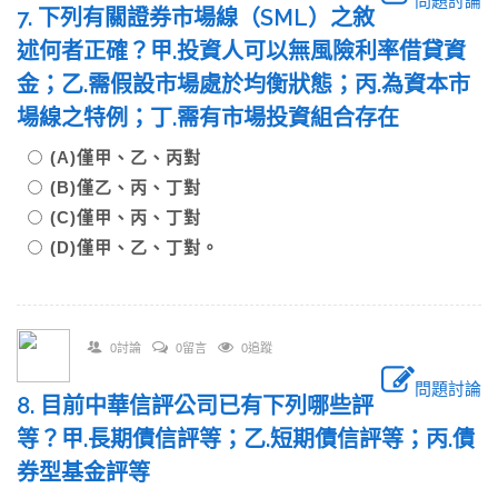
問題討論
7. 下列有關證券市場線（SML）之敘
述何者正確？甲.投資人可以無風險利率借貸資
金；乙.需假設市場處於均衡狀態；丙.為資本市
場線之特例；丁.需有市場投資組合存在
(A)僅甲、乙、丙對
(B)僅乙、丙、丁對
(C)僅甲、丙、丁對
(D)僅甲、乙、丁對。
0討論
0留言
0追蹤
問題討論
8. 目前中華信評公司已有下列哪些評
等？甲.長期債信評等；乙.短期債信評等；丙.債
券型基金評等