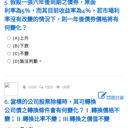
5. 假設一張六年後到期之債券，票面
利率為5％，而其目前收益率為4％，若市場利
率沒有改變的情況下，則一年後債券價格將有
何變化？
(A)上升
(B)下跌
(C)不變
(D)無法判斷。
0討論
0留言
0追蹤
問題討論
6. 當標的公司股票除權時，其可轉換
公司債之轉換條件會有何變化？Ⅰ.轉換價格不
變；Ⅱ.轉換比率不變；Ⅲ.轉換之價值不變