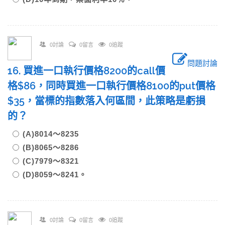
0討論
0留言
0追蹤
問題討論
16. 買進一口執行價格8200的call價
格$86，同時買進一口執行價格8100的put價格
$35，當標的指數落入何區間，此策略是虧損
的？
(A)8014～8235
(B)8065～8286
(C)7979～8321
(D)8059～8241。
0討論
0留言
0追蹤