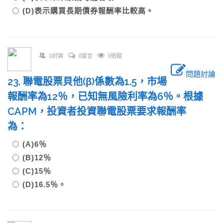
(D)表示購買長期債券報酬率比較高。
0討論
0留言
0追蹤
問題討論
23. 聯電股票貝他(β)係數為1.5，市場
報酬率為12％，已知無風險利率為6％。根據
CAPM，投資者投資聯電股票要求報酬率
為：
(A)6％
(B)12％
(C)15％
(D)16.5％。