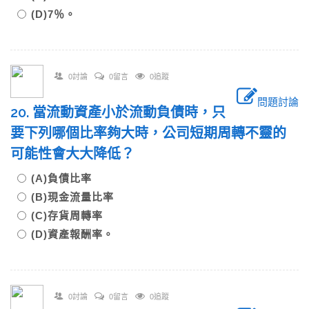
(D)7％。
0討論
0留言
0追蹤
問題討論
20. 當流動資產小於流動負債時，只
要下列哪個比率夠大時，公司短期周轉不靈的
可能性會大大降低？
(A)負債比率
(B)現金流量比率
(C)存貨周轉率
(D)資產報酬率。
0討論
0留言
0追蹤