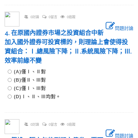
0討論
0留言
0追蹤
問題討論
4. 在原國內證券市場之投資組合中新
加入國外證券可投資標的，則理論上會使得投
資組合：Ⅰ.總風險下降；Ⅱ.系統風險下降；Ⅲ.
效率前緣不變
(A)僅Ⅰ、Ⅱ對
(B)僅Ⅱ、Ⅲ對
(C)僅Ⅰ、Ⅲ對
(D)Ⅰ、Ⅱ、Ⅲ均對。
0討論
0留言
0追蹤
問題討論