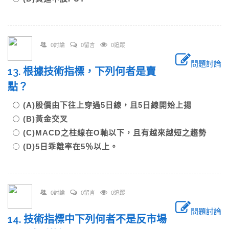
0討論
0留言
0追蹤
問題討論
13. 根據技術指標，下列何者是賣
點？
(A)股價由下往上穿過5日線，且5日線開始上揚
(B)黃金交叉
(C)MACD之柱線在O軸以下，且有越來越短之趨勢
(D)5日乖離率在5％以上。
0討論
0留言
0追蹤
問題討論
14. 技術指標中下列何者不是反市場