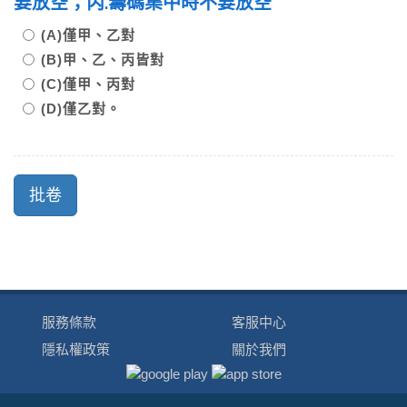
要放空；丙.籌碼集中時不要放空
(A)僅甲、乙對
(B)甲、乙、丙皆對
(C)僅甲、丙對
(D)僅乙對。
服務條款
客服中心
隱私權政策
關於我們