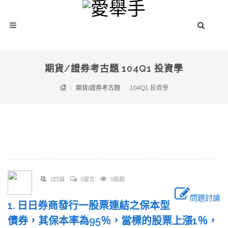
期貨/證券考古題 104Q1 投資學
期貨/證券考古題
104Q1 投資學
2討論
0留言
0追蹤
問題討論
1. 日日券商發行一股票連結之保本型
債券，其保本率為95％，當標的股票上漲1％，