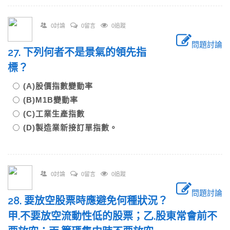
0討論
0留言
0追蹤
問題討論
27. 下列何者不是景氣的領先指
標？
(A)股價指數變動率
(B)M1B變動率
(C)工業生產指數
(D)製造業新接訂單指數。
0討論
0留言
0追蹤
問題討論
28. 要放空股票時應避免何種狀況？
甲.不要放空流動性低的股票；乙.股東常會前不