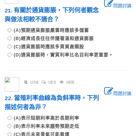
問題討論
21. 有關於通貨膨脹，下列何者觀念
與做法相較不適合？
(A)預期通貨膨脹嚴重時應該多儲蓄
(B)經濟成長往往伴隨著溫和通貨膨脹
(C)通貨膨脹時應該多買資產類股
(D)通貨膨脹時，實質利率比名目利率更重要。
0討論
0留言
0追蹤
問題討論
22. 當殖利率曲線為負斜率時，下列
描述何者為非？
(A)表示短期利率高於長期利率
(B)表示利率未來趨勢預期走低
(C)表示未來景氣可能看壞