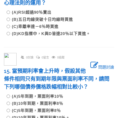
心理法則的運用？
(A)RSI超過90％賣出
(B)五日均線突破十日均線時買進
(C)乖離率達－6％時買進
(D)KD指標中，K與D皆達20％以下買進。
0討論
0留言
0追蹤
問題討論
15. 當預期利率會上升時，假設其他
條件相同只有到期年限與票面利率不同，請問
下列哪個債券價格跌幅相對比較小？
(A)5年到期，票面利率10％
(B)10年到期，票面利率8％
(C)5年到期，票面利率8％
(D)10年到期，票面利率10％。