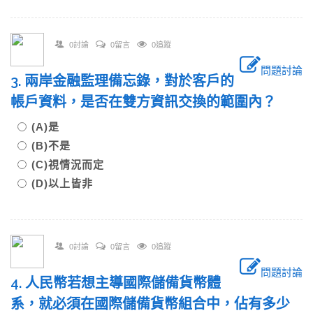
0討論
0留言
0追蹤
問題討論
3. 兩岸金融監理備忘錄，對於客戶的
帳戶資料，是否在雙方資訊交換的範圍內？
(A)是
(B)不是
(C)視情況而定
(D)以上皆非
0討論
0留言
0追蹤
問題討論
4. 人民幣若想主導國際儲備貨幣體
系，就必須在國際儲備貨幣組合中，佔有多少