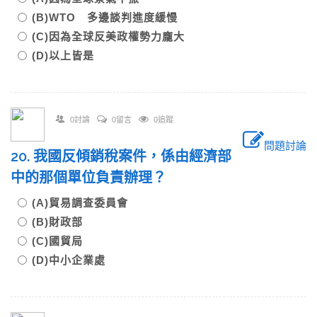
(B)WTO 多邊談判進度緩慢
(C)因為全球反美政權勢力龐大
(D)以上皆是
0討論
0留言
0追蹤
問題討論
20. 我國反傾銷稅案件，係由經濟部
中的那個單位負責辦理？
(A)貿易調查委員會
(B)財政部
(C)國貿局
(D)中小企業處