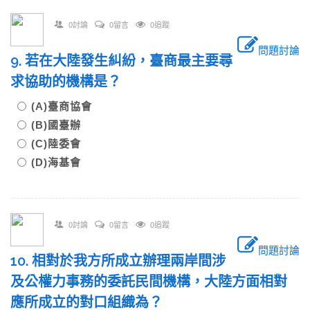
0討論
0留言
0追蹤
問題討論
9. 若在大陸發生糾紛，臺商最主要尋
求協助的機構是？
(A)臺商協會
(B)國臺辦
(C)陸委會
(D)海基會
0討論
0留言
0追蹤
問題討論
10. 相對於我方所成立辦理兩岸間涉
及公權力事務的委託民間機構，大陸方面相對
應所成立的對口組織為？