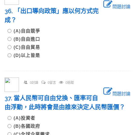
問題討論
36. 「出口導向政策」應以何方式完
成？
(A)自由競爭
(B)自由進口
(C)自由貿易
(D)以上皆是
0討論
0留言
0追蹤
問題討論
37. 當人民幣可自由兌換、匯率可自
由浮動，此時將會是由誰來決定人民幣匯價？
(A)投資者
(B)各國政府
(C)全球企業需求