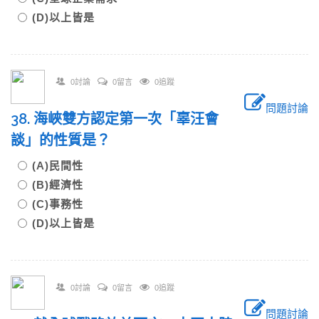
(D)以上皆是
0討論
0留言
0追蹤
問題討論
38. 海峽雙方認定第一次「辜汪會
談」的性質是？
(A)民間性
(B)經濟性
(C)事務性
(D)以上皆是
0討論
0留言
0追蹤
問題討論