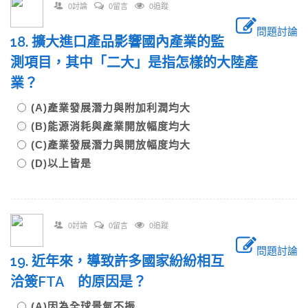
0討論
0留言
0追蹤
問題討論
18. 擴大進口產品影響國內產業的監
測項目，其中「二大」是指怎樣的大陸產
業？
(A)產業發展潛力與附加利潤均大
(B)能源消耗與產業開放幅度均大
(C)產業發展潛力與開放幅度均大
(D)以上皆是
0討論
0留言
0追蹤
問題討論
19. 近年來，導致許多國家紛紛相互
洽簽FTA 的原因是？
(A)因為全球景氣不振