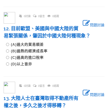
0討論
0留言
0追蹤
問題討論
12. 目前歐盟、美國與中國大陸的貿
易緊張關係，肇因於中國大陸何種現象？
(A)過大的貿易順差
(B)過熱的經濟成長率
(C)過高的進口稅率
(D)以上皆非
0討論
0留言
0追蹤
問題討論
13. 大陸人士在臺灣取得不動產所有
權之後，多久之後才得移轉？