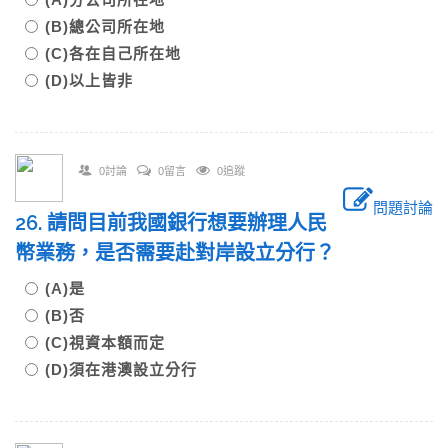
(B)總公司所在地
(C)各在自己所在地
(D)以上皆非
0討論
0留言
0追蹤
問題討論
26. 請問目前我國銀行想要辦理人民
幣業務，是否需要赴對岸設立分行？
(A)是
(B)否
(C)視資本額而定
(D)須在港澳設立分行