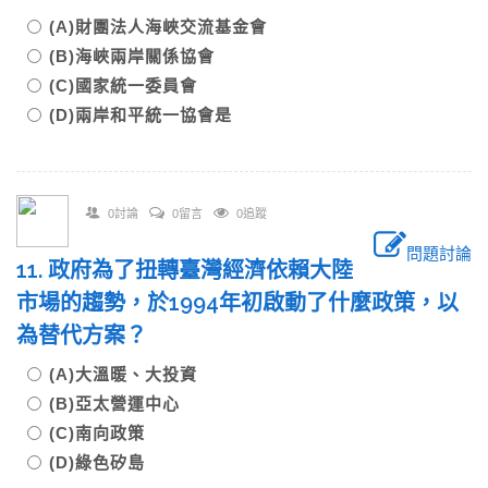
(A)財團法人海峽交流基金會
(B)海峽兩岸關係協會
(C)國家統一委員會
(D)兩岸和平統一協會是
0討論
0留言
0追蹤
問題討論
11. 政府為了扭轉臺灣經濟依賴大陸
市場的趨勢，於1994年初啟動了什麼政策，以
為替代方案？
(A)大溫暖、大投資
(B)亞太營運中心
(C)南向政策
(D)綠色矽島