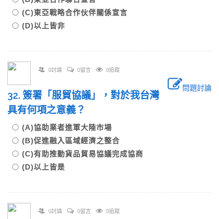
(C)東亞戰略合作伙伴關係宣言
(D)以上皆非
0討論
0留言
0追蹤
問題討論
32. 簽署「服貿協議」，對於我台灣
具有何項之意義？
(A)協助業者進軍大陸市場
(B)促進融入區域經濟之整合
(C)有助推動貨品貿易協議完成協商
(D)以上皆是
0討論
0留言
0追蹤