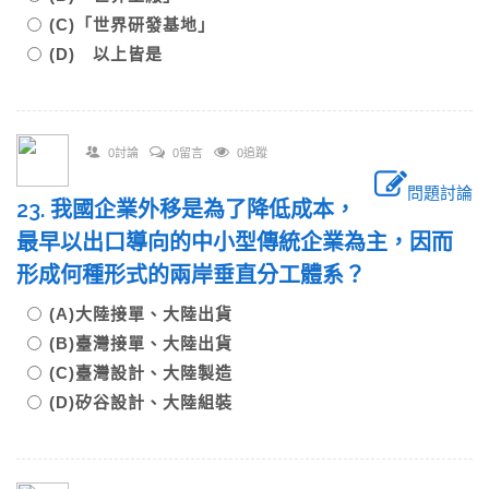
(C)「世界研發基地」
(D) 以上皆是
0討論
0留言
0追蹤
問題討論
23. 我國企業外移是為了降低成本，
最早以出口導向的中小型傳統企業為主，因而
形成何種形式的兩岸垂直分工體系？
(A)大陸接單、大陸出貨
(B)臺灣接單、大陸出貨
(C)臺灣設計、大陸製造
(D)矽谷設計、大陸組裝