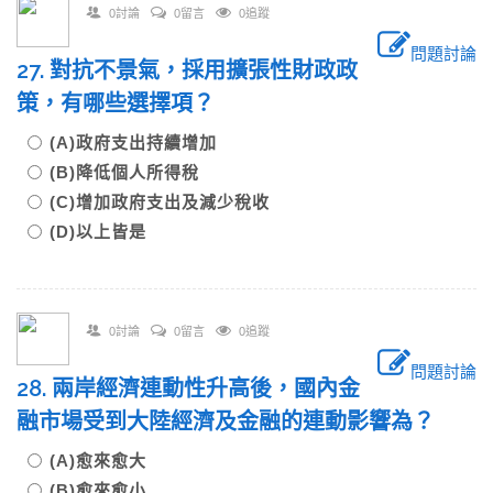
0討論
0留言
0追蹤
問題討論
27. 對抗不景氣，採用擴張性財政政
策，有哪些選擇項？
(A)政府支出持續增加
(B)降低個人所得稅
(C)增加政府支出及減少稅收
(D)以上皆是
0討論
0留言
0追蹤
問題討論
28. 兩岸經濟連動性升高後，國內金
融市場受到大陸經濟及金融的連動影響為？
(A)愈來愈大
(B)愈來愈小