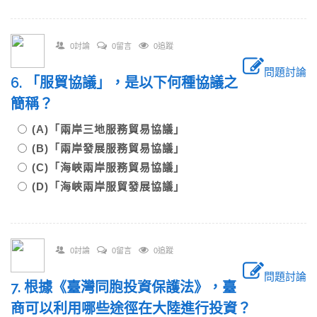
0討論
0留言
0追蹤
問題討論
6. 「服貿協議」，是以下何種協議之
簡稱？
(A)「兩岸三地服務貿易協議」
(B)「兩岸發展服務貿易協議」
(C)「海峽兩岸服務貿易協議」
(D)「海峽兩岸服貿發展協議」
0討論
0留言
0追蹤
問題討論
7. 根據《臺灣同胞投資保護法》，臺
商可以利用哪些途徑在大陸進行投資？