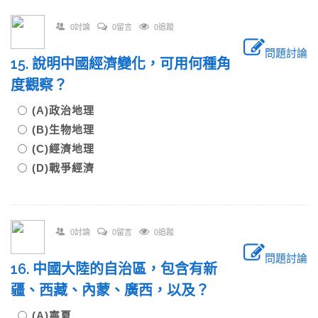
0討論
0留言
0追蹤
問題討論
15. 說明中國經濟變化，可用何種角
度觀察？
(A)政治地理
(B)生物地理
(C)經濟地理
(D)戰爭經濟
0討論
0留言
0追蹤
問題討論
16. 中國大陸的自治區，包含有新
疆、西藏、內蒙、廣西，以及？
(A)寧夏