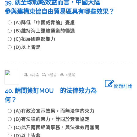
39. 就全球戰略效益而言，中國大陸
參與建構東協自由貿易區具有哪些效果？
(A)降低「中國威脅論」憂慮
(B)維持海上運輸通道的暢通
(C)拓展國際影響力
(D)以上皆是
0討論
0留言
0追蹤
問題討論
40. 請問簽訂MOU 的法律效力為
何？
(A)有政治宣示效果，而無法律約束力
(B)有法律約束力，等同於簽署協定
(C)此乃兩國經濟事務，與法律效用無關
(D)以上皆非