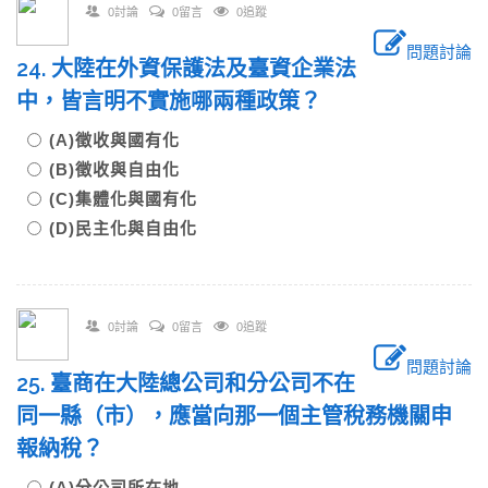
0討論
0留言
0追蹤
問題討論
24. 大陸在外資保護法及臺資企業法
中，皆言明不實施哪兩種政策？
(A)徵收與國有化
(B)徵收與自由化
(C)集體化與國有化
(D)民主化與自由化
0討論
0留言
0追蹤
問題討論
25. 臺商在大陸總公司和分公司不在
同一縣（市），應當向那一個主管稅務機關申
報納稅？
(A)分公司所在地