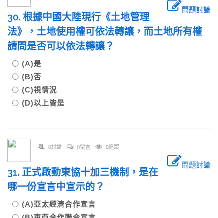
問題討論
30. 根據中國大陸現行《土地管理
法》，土地使用權可依法轉讓，而土地所有權
請問是否可以依法轉讓？
(A)是
(B)否
(C)視情況
(D)以上皆是
0討論
0留言
0追蹤
問題討論
31. 正式啟動東協十加三機制，是在
哪一份宣言中宣示的？
(A)亞太經濟合作宣言
(B)東亞合作聯合宣言