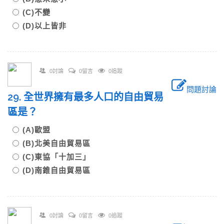
(C)不變
(D)以上皆非
0討論
0留言
0追蹤
問題討論
29. 全世界擁有最多人口的自由貿易
區是？
(A)歐盟
(B)北美自由貿易區
(C)東協「十加三」
(D)南錐自由貿易區
0討論
0留言
0追蹤