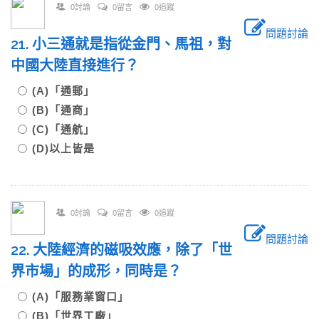
0討論
0留言
0追蹤
問題討論
21. 小三通就是指從金門、馬祖，對
中國大陸直接進行？
(A)「通郵」
(B)「通商」
(C)「通航」
(D)以上皆是
0討論
0留言
0追蹤
問題討論
22. 大陸經濟的磁吸效應，除了「世
界市場」的成形，同時是？
(A)「服務業窗口」
(B)「世界工廠」