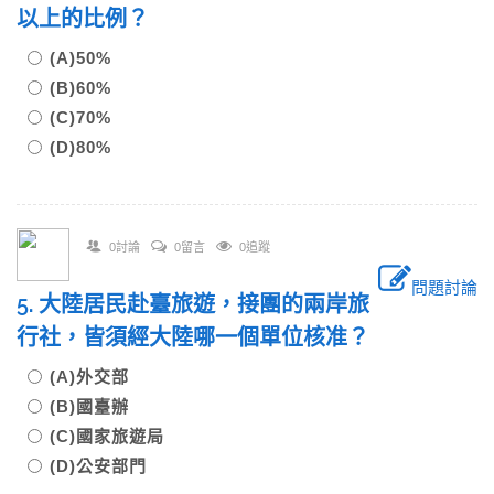
以上的比例？
(A)50%
(B)60%
(C)70%
(D)80%
0討論
0留言
0追蹤
問題討論
5. 大陸居民赴臺旅遊，接團的兩岸旅
行社，皆須經大陸哪一個單位核准？
(A)外交部
(B)國臺辦
(C)國家旅遊局
(D)公安部門