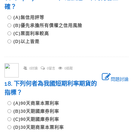
確？
(A)無信用評等
(B)優先承擔所有債權之信用風險
(C)票面利率較高
(D)以上皆是
0討論
0留言
0追蹤
問題討論
18. 下列何者為我國短期利率期貨的
指標？
(A)90天商業本票利率
(B)30天期國庫券利率
(C)90天期國庫券利率
(D)30天期商業本票利率