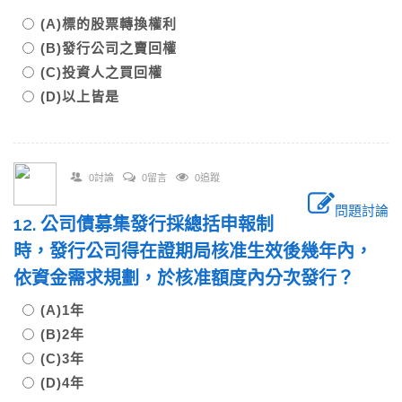
(A)標的股票轉換權利
(B)發行公司之賣回權
(C)投資人之買回權
(D)以上皆是
0討論
0留言
0追蹤
問題討論
12. 公司債募集發行採總括申報制
時，發行公司得在證期局核准生效後幾年內，
依資金需求規劃，於核准額度內分次發行？
(A)1年
(B)2年
(C)3年
(D)4年