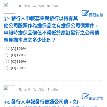
0討論
0留言
0追蹤
問題討論
32. 發行人申報募集與發行以持有其
他公司股票作為擔保品之有擔保公司債案件，
申報時擔保品價值不得低於原訂發行之公司債
應負擔本息之多少比例？
(A)100%
(B)120%
(C)150%
(D)200%
0討論
0留言
0追蹤
問題討論
33. 發行人申報發行普通公司債，如