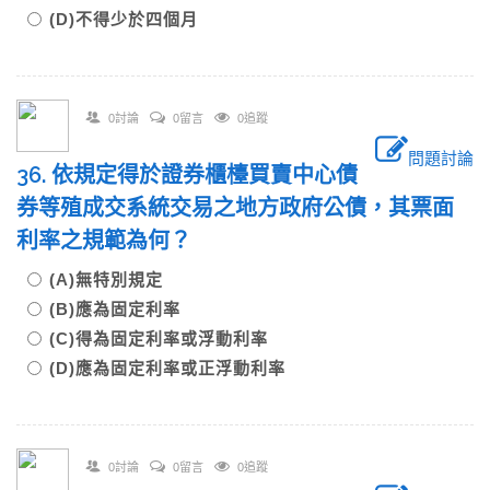
(D)不得少於四個月
0討論
0留言
0追蹤
問題討論
36. 依規定得於證券櫃檯買賣中心債
券等殖成交系統交易之地方政府公債，其票面
利率之規範為何？
(A)無特別規定
(B)應為固定利率
(C)得為固定利率或浮動利率
(D)應為固定利率或正浮動利率
0討論
0留言
0追蹤