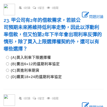
0討論
0留言
0追蹤
問題討論
23. 甲公司有2年的借款需求，若該公
司預期未來將維持低利率走勢，因此以浮動利
率借款，但又怕第2年下半年會出現利率反彈的
情形，除了買入上限選擇權契約外，還可以有
哪些選擇？
(A)買入利率下限選擇權
(B)賣出6×12的遠期利率協定
(C)買進利率期貨
(D)購買18×24的遠期利率協定
0討論
0留言
0追蹤