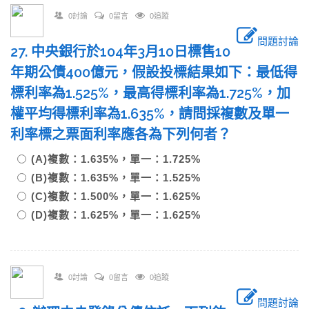
0討論
0留言
0追蹤
問題討論
27. 中央銀行於104年3月10日標售10
年期公債400億元，假設投標結果如下：最低得
標利率為1.525%，最高得標利率為1.725%，加
權平均得標利率為1.635%，請問採複數及單一
利率標之票面利率應各為下列何者？
(A)複數：1.635%，單一：1.725%
(B)複數：1.635%，單一：1.525%
(C)複數：1.500%，單一：1.625%
(D)複數：1.625%，單一：1.625%
0討論
0留言
0追蹤
問題討論