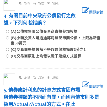
0討論
0留言
0追蹤
問題討論
4. 有關目前中央政府公債發行之敘
述，下列何者錯誤？
(A)公債標售限公債交易商直接參加投標
(B)小額投資人可透過郵局登記申購公債，上限為新臺
幣50萬元
(C)交易商得標數額不得超過競標額度3分之1
(D)交易商原則上均需以電子連線方式投標
0討論
0留言
0追蹤
問題討論
5. 債券應計利息的計息方式會因市場
與債券種類的不同而有異，而國內債市則多是
採用Actual/Actual的方式。在此