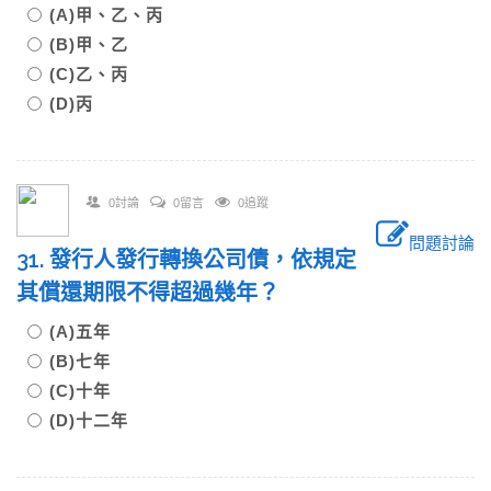
(A)甲、乙、丙
(B)甲、乙
(C)乙、丙
(D)丙
0討論
0留言
0追蹤
問題討論
31. 發行人發行轉換公司債，依規定
其償還期限不得超過幾年？
(A)五年
(B)七年
(C)十年
(D)十二年