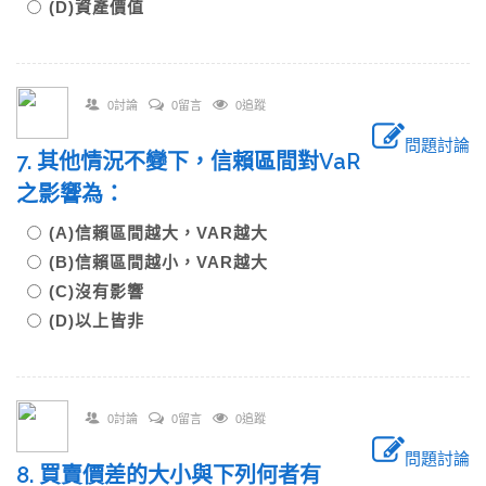
(D)資產價值
0討論
0留言
0追蹤
問題討論
7. 其他情況不變下，信賴區間對VaR
之影響為：
(A)信賴區間越大，VAR越大
(B)信賴區間越小，VAR越大
(C)沒有影響
(D)以上皆非
0討論
0留言
0追蹤
問題討論
8. 買賣價差的大小與下列何者有