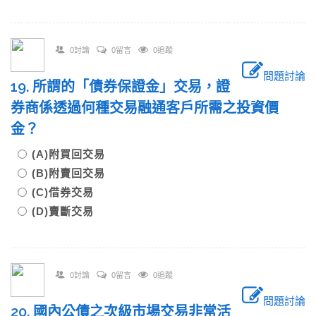
0討論
0留言
0追蹤
問題討論
19. 所謂的「債券保證金」交易，證
券商係透過何種交易融通客戶所需之投資價
金？
(A)附買回交易
(B)附賣回交易
(C)借券交易
(D)賣斷交易
0討論
0留言
0追蹤
問題討論
20. 國內公債之次級市場交易非常活