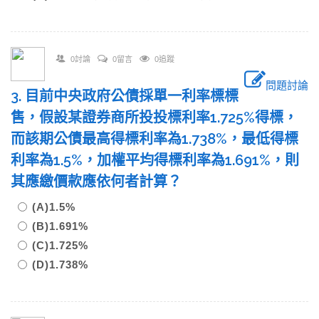
0討論
0留言
0追蹤
問題討論
3. 目前中央政府公債採單一利率標標
售，假設某證券商所投投標利率1.725%得標，
而該期公債最高得標利率為1.738%，最低得標
利率為1.5%，加權平均得標利率為1.691%，則
其應繳價款應依何者計算？
(A)1.5%
(B)1.691%
(C)1.725%
(D)1.738%