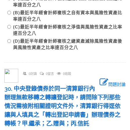
率達百分之八
(B)最近半年經會計師複核之自有資本與風險性資產比
率達百分之八
(C)最近半年經會計師複核之淨值與風險性資產之比率
達百分之八
(D)最近半年經會計師複核之總資產減除風險性資產後
與風險性資產之比率達百分之八
0討論
0留言
0追蹤
問題討論
30. 中央登錄債券於同一清算銀行內
辦理無款移轉之轉讓登記時，請問除下列那些
情況需檢附相關證明文件外，清算銀行得逕依
讓與人填具之「轉出登記申請書」辦理債券之
轉帳？甲.繼承；乙.贈與；丙.信託