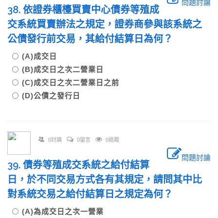
問題討論
38. 依證券櫃檯買賣中心債券等殖成
交系統買賣辦法之規定，證券商參與該系統之
公債發行前交易，其給付結算日為何？
(A)成交日
(B)成交日之次二營業日
(C)成交日之次二營業日之前
(D)公債之發行日
0討論
0留言
0追蹤
問題討論
39. 債券等殖成交系統之給付結算
日，於不同交易方式各有其規定，請問其中比
對系統交易之給付結算日之規定為何？
(A)為成交日之次一營業