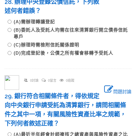
28. 辦理中央登錄公債信託，下列敘
述何者錯誤？
(A)需辦理轉讓登記
(B)委託人及受託人均需在往來清算銀行開立債券信託
專戶
(C)辦理時需檢附信託關係證明
(D)完成登記後，公債之所有權會移轉予受託人
0討論
0留言
0追蹤
問題討論
29. 銀行符合相關條件者，得依規定
向中央銀行申請受託為清算銀行，請問相關條
件之其中一項，有關風險性資產比率之規範，
下列何者敘述正確？
(A)最近半年經會計師複核之總資產與風險性資產之比