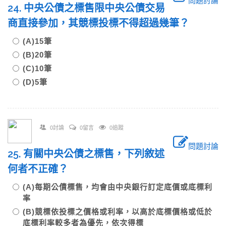
問題討論
24. 中央公債之標售限中央公債交易
商直接參加，其競標投標不得超過幾筆？
(A)15筆
(B)20筆
(C)10筆
(D)5筆
0討論
0留言
0追蹤
問題討論
25. 有關中央公債之標售，下列敘述
何者不正確？
(A)每期公債標售，均會由中央銀行訂定底價或底標利
率
(B)競標依投標之價格或利率，以高於底標價格或低於
底標利率較多者為優先，依次得標