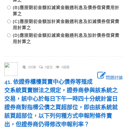
(B)應按期初金額扣減資金融通利息及債券借貸費用計
算之
(C)應按期初金額加計資金融通利息及扣減債券借貸費
用計算之
(D)應按期初金額扣減資金融通利息及加計債券借貸費
用計算之
0討論
0留言
0追蹤
問題討論
41. 依證券櫃檯買賣中心債券等殖成
交系統買賣辦法之規定，證券商參與該系統之
交易，該中心於每日下午一時四十分統計當日
證券商對指標公債之買超部位，即由該系統就
該買超部位，以下列何種方式申報附條件賣
出，但證券商仍得修改申報利率？