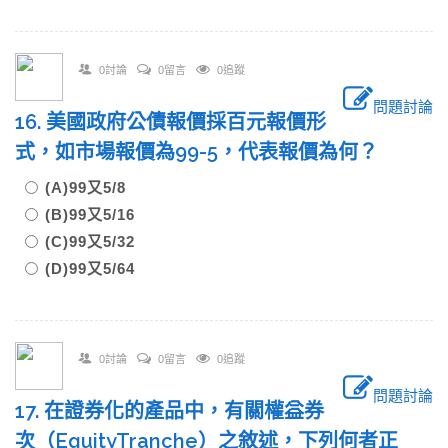
0討論
0留言
0追蹤
問題討論
16. 美國政府公債報價採百元報價形
式，如市場報價為99-5，代表報價為何？
(A)99又5/8
(B)99又5/16
(C)99又5/32
(D)99又5/64
0討論
0留言
0追蹤
問題討論
17. 在證券化的產品中，有關權益券
次（EquityTranche）之敘述，下列何者正