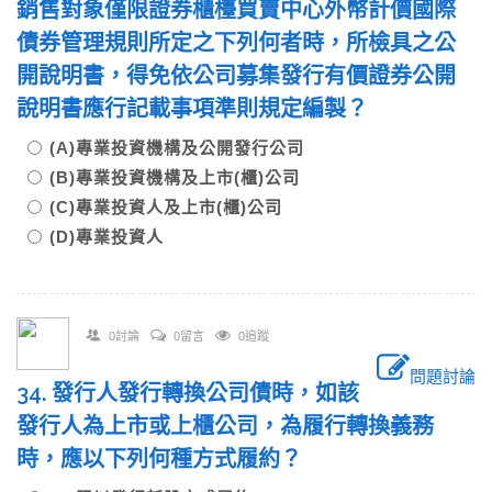
銷售對象僅限證券櫃檯買賣中心外幣計價國際
債券管理規則所定之下列何者時，所檢具之公
開說明書，得免依公司募集發行有價證券公開
說明書應行記載事項準則規定編製？
(A)專業投資機構及公開發行公司
(B)專業投資機構及上市(櫃)公司
(C)專業投資人及上市(櫃)公司
(D)專業投資人
0討論
0留言
0追蹤
問題討論
34. 發行人發行轉換公司債時，如該
發行人為上市或上櫃公司，為履行轉換義務
時，應以下列何種方式履約？