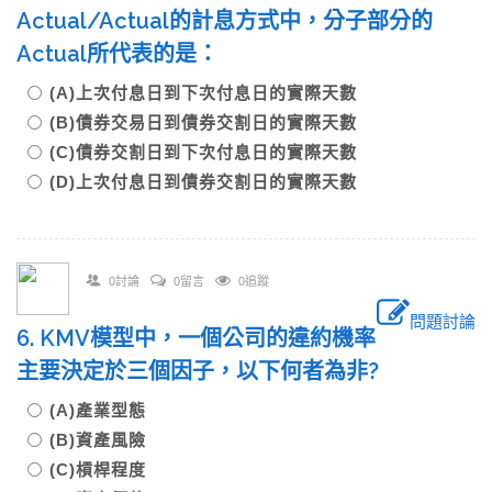
Actual/Actual的計息方式中，分子部分的
Actual所代表的是：
(A)上次付息日到下次付息日的實際天數
(B)債券交易日到債券交割日的實際天數
(C)債券交割日到下次付息日的實際天數
(D)上次付息日到債券交割日的實際天數
0討論
0留言
0追蹤
問題討論
6. KMV模型中，一個公司的違約機率
主要決定於三個因子，以下何者為非?
(A)產業型態
(B)資產風險
(C)槓桿程度