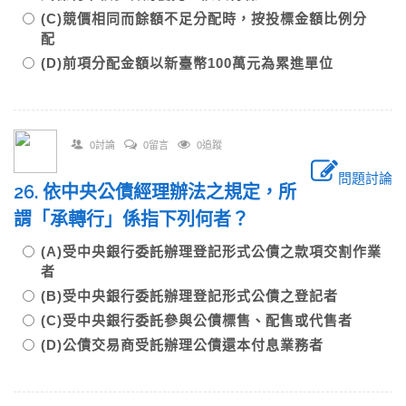
(C)競價相同而餘額不足分配時，按投標金額比例分
配
(D)前項分配金額以新臺幣100萬元為累進單位
0討論
0留言
0追蹤
問題討論
26. 依中央公債經理辦法之規定，所
謂「承轉行」係指下列何者？
(A)受中央銀行委託辦理登記形式公債之款項交割作業
者
(B)受中央銀行委託辦理登記形式公債之登記者
(C)受中央銀行委託參與公債標售、配售或代售者
(D)公債交易商受託辦理公債還本付息業務者