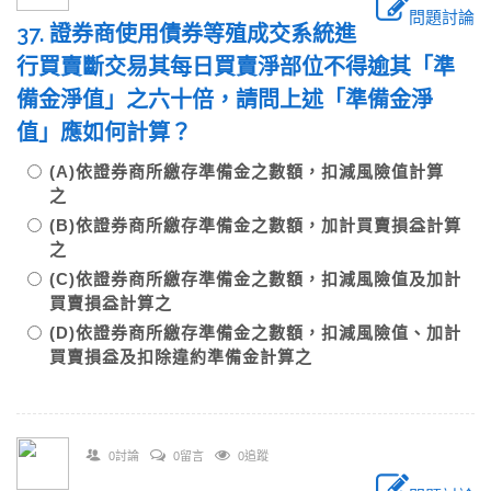
問題討論
37. 證券商使用債券等殖成交系統進
行買賣斷交易其每日買賣淨部位不得逾其「準
備金淨值」之六十倍，請問上述「準備金淨
值」應如何計算？
(A)依證券商所繳存準備金之數額，扣減風險值計算
之
(B)依證券商所繳存準備金之數額，加計買賣損益計算
之
(C)依證券商所繳存準備金之數額，扣減風險值及加計
買賣損益計算之
(D)依證券商所繳存準備金之數額，扣減風險值、加計
買賣損益及扣除違約準備金計算之
0討論
0留言
0追蹤