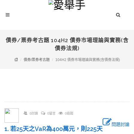
債券/票券考古題 104H2 債券市場理論與實務(含
債券法規)
債券/票券考古題
104H2 債券市場理論與實務(含債券法規)
0討論
0留言
0追蹤
問題討論
1. 若25天之VaR為400萬元，則225天