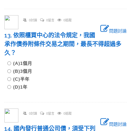
0討論
0留言
0追蹤
問題討論
13. 依照櫃買中心的法令規定，我國
承作債券附條件交易之期間，最長不得超過多
久？
(A)1個月
(B)3個月
(C)半年
(D)1年
0討論
0留言
0追蹤
問題討論
14. 國內發行普通公司債，須受下列