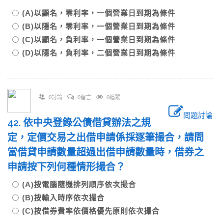
(A)以顯名，零利率，一個營業日到期為條件
(B)以隱名，零利率，一個營業日到期為條件
(C)以顯名，負利率，一個營業日到期為條件
(D)以隱名，負利率，二個營業日到期為條件
0討論
0留言
0追蹤
問題討論
42. 依中央登錄公債借貸辦法之規
定，定價交易之出借申請係採逐筆撮合，請問
當借貸申請數量超過出借申請數量時，借券之
申請按下列何種情形撮合？
(A)按電腦隨機排列順序依次撮合
(B)按輸入時序依次撮合
(C)按借券費率依價格優先原則依次撮合