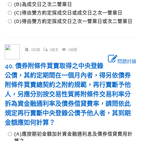
(B)為成交日之次二營業日
(C)得由雙方約定採成交日或成交日之次一營業日
(D)得由雙方約定採成交日之次一營業日或次二營業日
0討論
0留言
0追蹤
問題討論
40. 債券附條件買賣取得之中央登錄
公債，其約定期間在一個月內者，得另依債券
附條件買賣總契約之附約規範，再行賣斷予他
人，另應分別按交易性質將附條件交易利率分
拆為資金融通利率及債券借貸費率，請問依此
規定再行賣斷中央登錄公債予他人者，其到期
金額應如何計算？
(A)應按期初金額加計資金融通利息及債券借貸費用計
算之