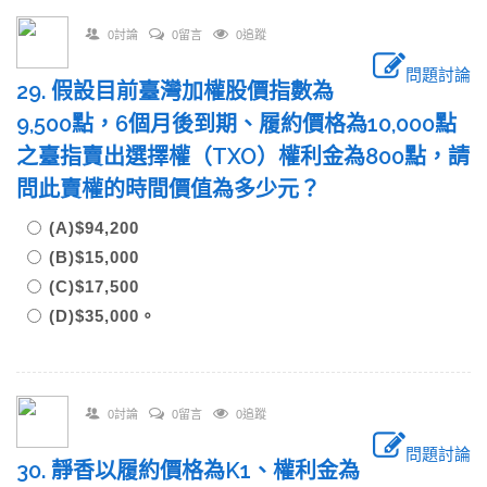
0討論
0留言
0追蹤
問題討論
29. 假設目前臺灣加權股價指數為
9,500點，6個月後到期、履約價格為10,000點
之臺指賣出選擇權（TXO）權利金為800點，請
問此賣權的時間價值為多少元？
(A)$94,200
(B)$15,000
(C)$17,500
(D)$35,000。
0討論
0留言
0追蹤
問題討論
30. 靜香以履約價格為K1、權利金為