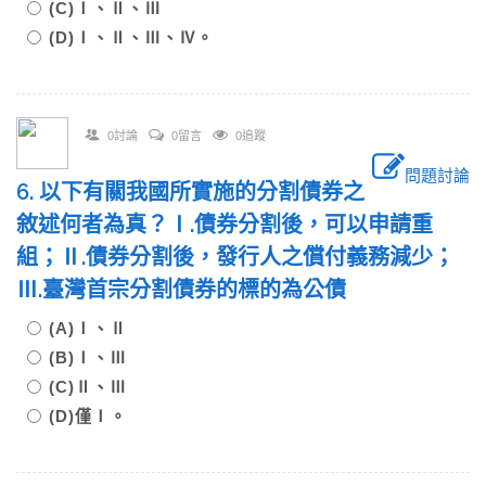
(C)Ⅰ、Ⅱ、Ⅲ
(D)Ⅰ、Ⅱ、Ⅲ、Ⅳ。
0討論
0留言
0追蹤
問題討論
6. 以下有關我國所實施的分割債券之
敘述何者為真？Ⅰ.債券分割後，可以申請重
組；Ⅱ.債券分割後，發行人之償付義務減少；
Ⅲ.臺灣首宗分割債券的標的為公債
(A)Ⅰ、Ⅱ
(B)Ⅰ、Ⅲ
(C)Ⅱ、Ⅲ
(D)僅Ⅰ。