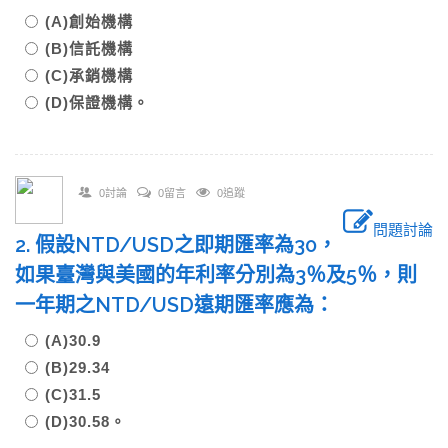
(A)創始機構
(B)信託機構
(C)承銷機構
(D)保證機構。
0討論
0留言
0追蹤
問題討論
2. 假設NTD/USD之即期匯率為30，
如果臺灣與美國的年利率分別為3％及5％，則
一年期之NTD/USD遠期匯率應為：
(A)30.9
(B)29.34
(C)31.5
(D)30.58。