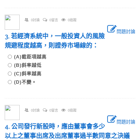
0討論
0留言
0追蹤
問題討論
3. 若經濟系統中，一般投資人的風險
規避程度越高，則證券市場線的：
(A)截距項越高
(B)斜率越低
(C)斜率越高
(D)不變。
0討論
0留言
0追蹤
問題討論
4. 公司發行新股時，應由董事會多少
以上之董事出席及出席董事過半數同意之決議