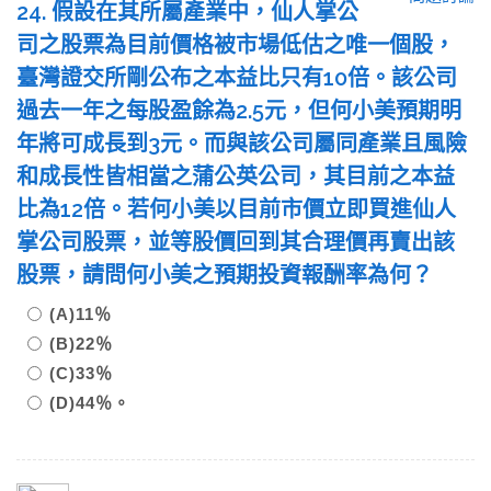
24. 假設在其所屬產業中，仙人掌公
司之股票為目前價格被市場低估之唯一個股，
臺灣證交所剛公布之本益比只有10倍。該公司
過去一年之每股盈餘為2.5元，但何小美預期明
年將可成長到3元。而與該公司屬同產業且風險
和成長性皆相當之蒲公英公司，其目前之本益
比為12倍。若何小美以目前市價立即買進仙人
掌公司股票，並等股價回到其合理價再賣出該
股票，請問何小美之預期投資報酬率為何？
(A)11％
(B)22％
(C)33％
(D)44％。