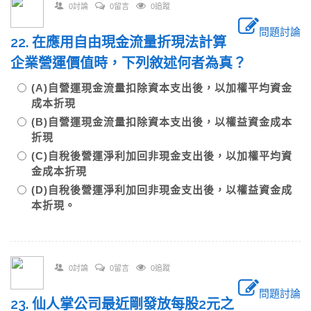
0討論
0留言
0追蹤
問題討論
22. 在應用自由現金流量折現法計算
企業營運價值時，下列敘述何者為真？
(A)自營運現金流量扣除資本支出後，以加權平均資金
成本折現
(B)自營運現金流量扣除資本支出後，以權益資金成本
折現
(C)自稅後營運淨利加回非現金支出後，以加權平均資
金成本折現
(D)自稅後營運淨利加回非現金支出後，以權益資金成
本折現。
0討論
0留言
0追蹤
問題討論
23. 仙人掌公司最近剛發放每股2元之