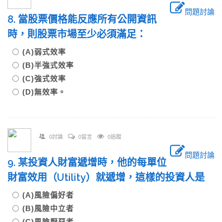
問題討論
8. 當股票價格能反應所有公開資訊
時，則股票市場至少必須滿足：
(A)弱式效率
(B)半強式效率
(C)強式效率
(D)無效率。
0討論
0留言
0追蹤
問題討論
9. 某投資人財富遞增時，他的每單位
財富效用（Utility）就遞增，這樣的投資人是
(A)風險偏好者
(B)風險中立者
(C)風險厭惡者