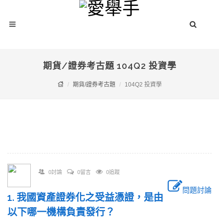
期貨/證券考古題 104Q2 投資學
期貨/證券考古題
104Q2 投資學
0討論
0留言
0追蹤
問題討論
1. 我國資產證券化之受益憑證，是由
以下哪一機構負責發行？