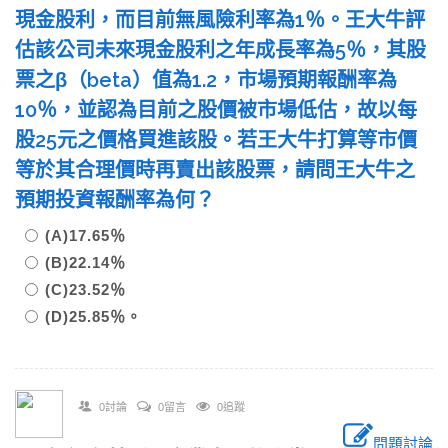
現金股利，而目前無風險利率為1％。王大牛評
估該公司未來現金股利之年成長率為5％，其股
票之β（beta）值為1.2，市場預期報酬率為
10％，並認為目前之股價被市場低估，故以每
股25元之價格買進該股。若王大牛打算等市價
等於其合理價時再賣出該股票，請問王大牛之
預期投資報酬率為何？
(A)17.65％
(B)22.14％
(C)23.52％
(D)25.85％。
0討論
0留言
0追蹤
問題討論