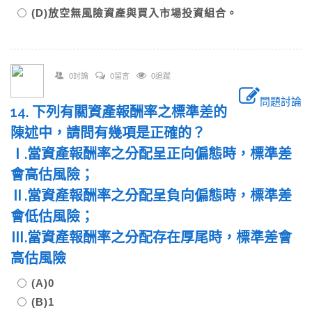
(D)放空無風險資產與買入市場投資組合。
0討論
0留言
0追蹤
問題討論
14. 下列有關資產報酬率之標準差的
陳述中，請問有幾項是正確的？
Ⅰ.當資產報酬率之分配呈正向偏態時，標準差
會高估風險；
Ⅱ.當資產報酬率之分配呈負向偏態時，標準差
會低估風險；
Ⅲ.當資產報酬率之分配存在厚尾時，標準差會
高估風險
(A)0
(B)1