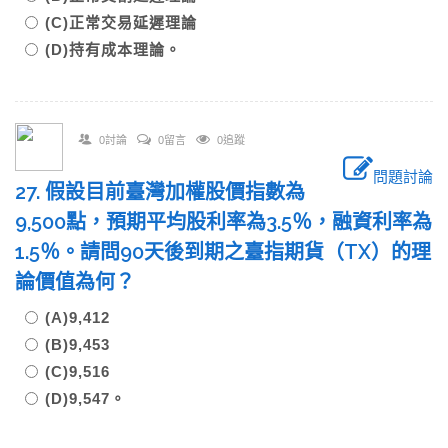
(C)正常交易延遲理論
(D)持有成本理論。
0討論
0留言
0追蹤
問題討論
27. 假設目前臺灣加權股價指數為
9,500點，預期平均股利率為3.5％，融資利率為
1.5％。請問90天後到期之臺指期貨（TX）的理
論價值為何？
(A)9,412
(B)9,453
(C)9,516
(D)9,547。