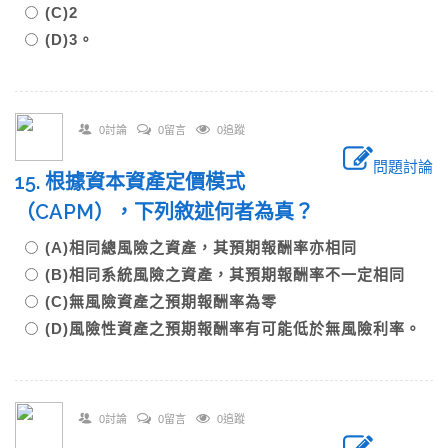
(C)2
(D)3。
0討論
0留言
0追蹤
問題討論
15. 根據資本資產定價模式
（CAPM），下列敘述何者為真？
(A)相同總風險之資產，其預期報酬率亦相同
(B)相同系統風險之資產，其預期報酬率不一定相同
(C)無風險資產之預期報酬率為零
(D)風險性資產之預期報酬率有可能低於無風險利率。
0討論
0留言
0追蹤