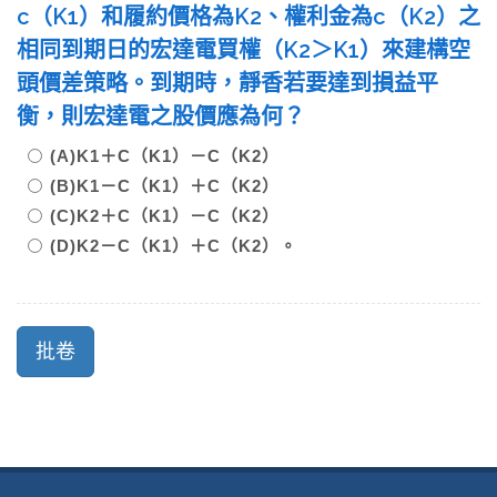
c（K1）和履約價格為K2、權利金為c（K2）之
相同到期日的宏達電買權（K2＞K1）來建構空
頭價差策略。到期時，靜香若要達到損益平
衡，則宏達電之股價應為何？
(A)K1＋C（K1）－C（K2）
(B)K1－C（K1）＋C（K2）
(C)K2＋C（K1）－C（K2）
(D)K2－C（K1）＋C（K2）。