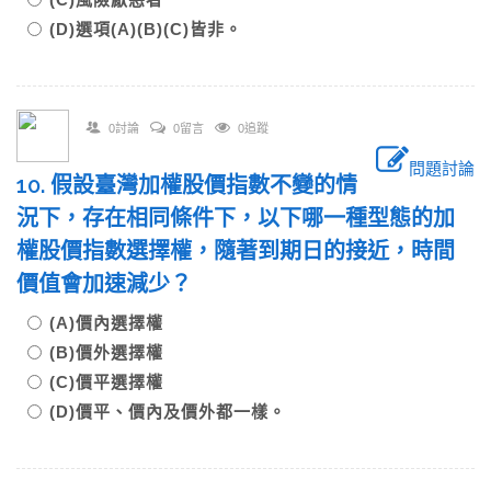
(D)選項(A)(B)(C)皆非。
0討論
0留言
0追蹤
問題討論
10. 假設臺灣加權股價指數不變的情
況下，存在相同條件下，以下哪一種型態的加
權股價指數選擇權，隨著到期日的接近，時間
價值會加速減少？
(A)價內選擇權
(B)價外選擇權
(C)價平選擇權
(D)價平、價內及價外都一樣。