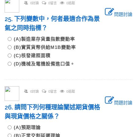
0討論
0留言
0追蹤
問題討論
25. 下列變數中，何者最適合作為景
氣之同時指標？
(A)製造業存貨量指數變動率
(B)實質貨幣供給M1B變動率
(C)核發建照面積
(D)機械及電機設備進口值。
0討論
0留言
0追蹤
問題討論
26. 請問下列何種理論闡述期貨價格
與現貨價格之關係？
(A)預期理論
(B)正常交割延遲理論