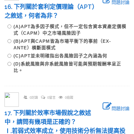
問題討論
16. 下列關於套利定價理論（APT）
之敘述，何者為非？
(A)APT為多因子模式，但不一定包含資本資產定價模
式（CAPM）中之市場風險因子
(B)APT與CAPM皆為市場平衡下的事前（EX-
ANTE）橫斷面模式
(C)APT並未明確指出各風險因子之內涵為何
(D)系統風險與非系統風險皆可能與預期報酬率呈正
比。
0討論
0留言
0追蹤
問題討論
17. 下列關於效率市場假說之敘述
中，請問有幾項是正確的？
Ⅰ.若弱式效率成立，使用技術分析無法提高投