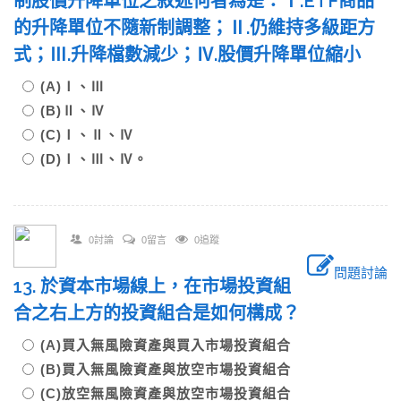
制股價升降單位之敘述何者為是：Ⅰ.ETF商品
的升降單位不隨新制調整；Ⅱ.仍維持多級距方
式；Ⅲ.升降檔數減少；Ⅳ.股價升降單位縮小
(A)Ⅰ、Ⅲ
(B)Ⅱ、Ⅳ
(C)Ⅰ、Ⅱ、Ⅳ
(D)Ⅰ、Ⅲ、Ⅳ。
0討論
0留言
0追蹤
問題討論
13. 於資本市場線上，在市場投資組
合之右上方的投資組合是如何構成？
(A)買入無風險資產與買入市場投資組合
(B)買入無風險資產與放空市場投資組合
(C)放空無風險資產與放空市場投資組合