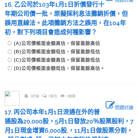
16. 乙公司於103年1月1日折價發行十
年期公司債一批，原擬採利息法攤銷折價，但
誤用直線法。此項攤銷方法之誤用，在104年
初，對下列項目會造成何種影響？
(A)公司債帳面金額高估，保留盈餘高估
(B)公司債帳面金額低估，保留盈餘低估
(C)公司債帳面金額高估，保留盈餘低估
(D)公司債帳面金額低估，保留盈餘高估。
0討論
0留言
0追蹤
問題討論
17. 丙公司本年1月1日流通在外的普
通股為20,000股，5月1日發放20％股票股利，7
月1日現金增資6,000股,，11月1日做股票分割，