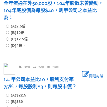
全年流通在外50,000股，104年股數未曾變動，
104年底股價為每股$40，則甲公司之本益比
為：
(A)2.5倍
(B)10倍
(C)12.5倍
(D)4倍。
0討論
0留言
0追蹤
問題討論
14. 甲公司本益比10，股利支付率
75％，每股股利$3，則每股市價？
(A)$22.5
(B)$30