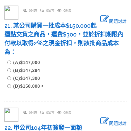
0討論
0留言
0追蹤
問題討論
21. 某公司購買一批成本$150,000起
運點交貨之商品，運費$300，並於折扣期限內
付款以取得2％之現金折扣，則該批商品成本
為：
(A)$147,000
(B)$147,294
(C)$147,300
(D)$150,000。
0討論
0留言
0追蹤
問題討論
22. 甲公司104年初簽發一面額