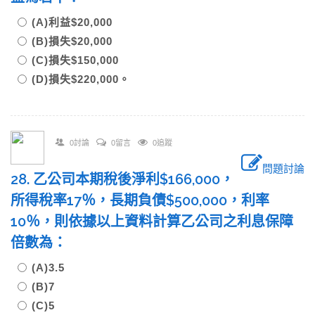
(A)利益$20,000
(B)損失$20,000
(C)損失$150,000
(D)損失$220,000。
0討論
0留言
0追蹤
問題討論
28. 乙公司本期稅後淨利$166,000，
所得稅率17％，長期負債$500,000，利率
10％，則依據以上資料計算乙公司之利息保障
倍數為：
(A)3.5
(B)7
(C)5