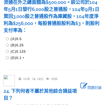
流通在外之總面額為$500,000。該公司於104
年5月1日發行6,000股之普通股，104年9月1日
買回3,000股之普通股作為庫藏股，104年度淨
利為$256,000，每股普通股股利為$3，則股利
支付率為：
(A)0.5
(B)0.25
(C)0.125
(D)0.1。
0討論
0留言
0追蹤
問題討論
24. 下列何者不屬於其他綜合損益項
目？