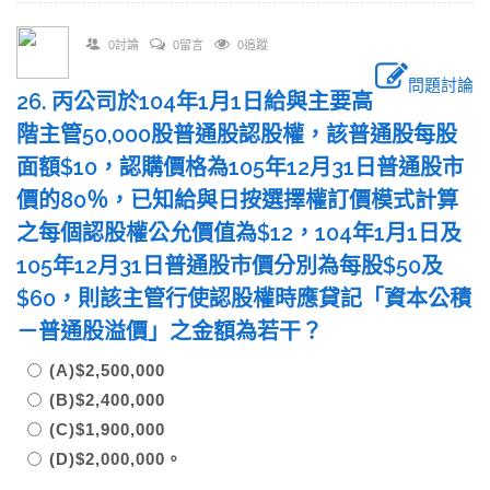
0討論
0留言
0追蹤
問題討論
26. 丙公司於104年1月1日給與主要高
階主管50,000股普通股認股權，該普通股每股
面額$10，認購價格為105年12月31日普通股市
價的80％，已知給與日按選擇權訂價模式計算
之每個認股權公允價值為$12，104年1月1日及
105年12月31日普通股市價分別為每股$50及
$60，則該主管行使認股權時應貸記「資本公積
－普通股溢價」之金額為若干？
(A)$2,500,000
(B)$2,400,000
(C)$1,900,000
(D)$2,000,000。