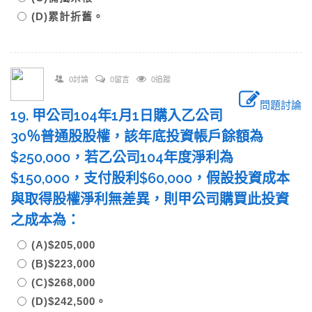
(D)累計折舊。
0討論
0留言
0追蹤
問題討論
19. 甲公司104年1月1日購入乙公司
30％普通股股權，該年底投資帳戶餘額為
$250,000，若乙公司104年度淨利為
$150,000，支付股利$60,000，假設投資成本
與取得股權淨利無差異，則甲公司購買此投資
之成本為：
(A)$205,000
(B)$223,000
(C)$268,000
(D)$242,500。