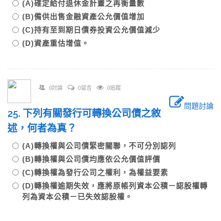
(A)確定給付退休金計畫之再衡量數
(B)備供出售金融資產公允價值增加
(C)持有至到期日債券投資公允價值減少
(D)資產重估增值。
0討論
0留言
0追蹤
問題討論
25. 下列有關發行可轉換公司債之敘
述，何者為真？
(A)轉換權與公司債緊密關聯，不可分別認列
(B)轉換權與公司債均應依公允價值評價
(C)轉換權為發行公司之權利，為權益要素
(D)轉換權逾期失效，應將原帳列資本公積－認股權轉
列為資本公積－已失效認股權。