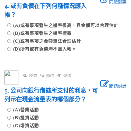
問題討論
4. 或有負債在下列何種情況應入
帳？
(A)或有事項發生之機率很高，且金額可以合理估計
(B)或有事項發生之機率極微
(C)或有事項之金額無法合理估計
(D)所有或有負債均不需入帳。
0討論
0留言
0追蹤
問題討論
5. 公司向銀行借錢所支付的利息，可
列示在現金流量表的哪個部分？
(A)營業活動
(B)投資活動
(C)增資活動