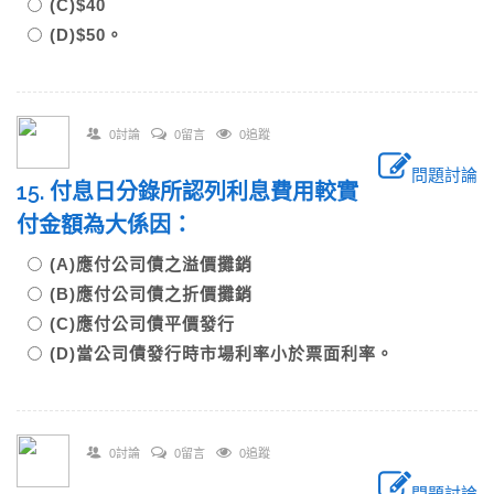
(C)$40
(D)$50。
0討論
0留言
0追蹤
問題討論
15. 付息日分錄所認列利息費用較實
付金額為大係因：
(A)應付公司債之溢價攤銷
(B)應付公司債之折價攤銷
(C)應付公司債平價發行
(D)當公司債發行時市場利率小於票面利率。
0討論
0留言
0追蹤
問題討論