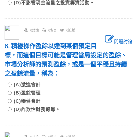
(D)不影響現金流量之投資籌資活動。
0討論
0留言
0追蹤
問題討論
6. 積極操作盈餘以達到某個預定目
標，而這個目標可能是管理當局設定的盈餘、
市場分析師的預測盈餘，或是一個平穩且持續
之盈餘流量，稱為：
(A)激進會計
(B)盈餘管理
(C)穩健會計
(D)詐欺性財務報導。