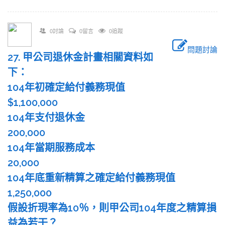
0討論
0留言
0追蹤
問題討論
27. 甲公司退休金計畫相關資料如
下：
104年初確定給付義務現值
$1,100,000
104年支付退休金
200,000
104年當期服務成本
20,000
104年底重新精算之確定給付義務現值
1,250,000
假設折現率為10％，則甲公司104年度之精算損
益為若干？