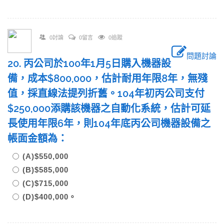
0討論
0留言
0追蹤
問題討論
20. 丙公司於100年1月5日購入機器設
備，成本$800,000，估計耐用年限8年，無殘
值，採直線法提列折舊。104年初丙公司支付
$250,000添購該機器之自動化系統，估計可延
長使用年限6年，則104年底丙公司機器設備之
帳面金額為：
(A)$550,000
(B)$585,000
(C)$715,000
(D)$400,000。