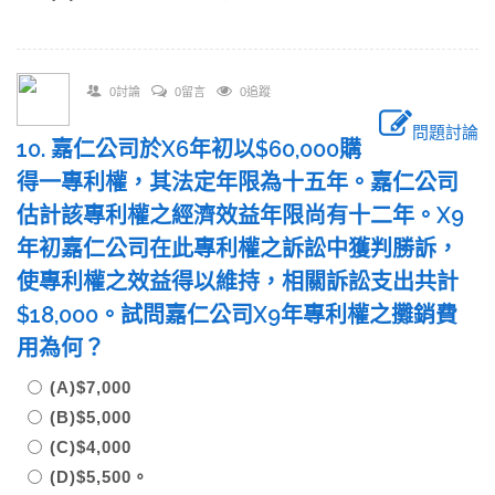
0討論
0留言
0追蹤
問題討論
10. 嘉仁公司於X6年初以$60,000購
得一專利權，其法定年限為十五年。嘉仁公司
估計該專利權之經濟效益年限尚有十二年。X9
年初嘉仁公司在此專利權之訴訟中獲判勝訴，
使專利權之效益得以維持，相關訴訟支出共計
$18,000。試問嘉仁公司X9年專利權之攤銷費
用為何？
(A)$7,000
(B)$5,000
(C)$4,000
(D)$5,500。