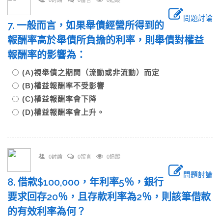
0討論
0留言
0追蹤
問題討論
7. 一般而言，如果舉債經營所得到的
報酬率高於舉債所負擔的利率，則舉債對權益
報酬率的影響為：
(A)視舉債之期間（流動或非流動）而定
(B)權益報酬率不受影響
(C)權益報酬率會下降
(D)權益報酬率會上升。
0討論
0留言
0追蹤
問題討論
8. 借款$100,000，年利率5％，銀行
要求回存20％，且存款利率為2％，則該筆借款
的有效利率為何？