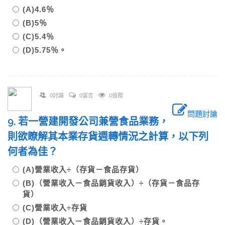
(A)4.6％
(B)5％
(C)5.4％
(D)5.75％。
0討論
0留言
0追蹤
問題討論
9. 若一營建開發公司兼營食品業務，
則欲瞭解其本業存貨週轉情況之計算，以下列
何者為佳？
(A)營業收入÷（存貨－食品存貨）
(B)（營業收入－食品銷貨收入）÷（存貨－食品存
貨）
(C)營業收入÷存貨
(D)（營業收入－食品銷貨收入）÷存貨。