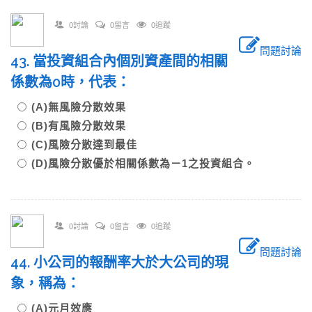
0討論
0留言
0追蹤
問題討論
43. 當投資組合內個別資產間的相關
係數為0時，代表：
(A)無風險分散效果
(B)有風險分散效果
(C)風險分散達到最佳
(D)風險分散優於相關係數為－1之投資組合。
0討論
0留言
0追蹤
問題討論
44. 小公司的報酬率大於大公司的現
象，稱為：
(A)元月效應