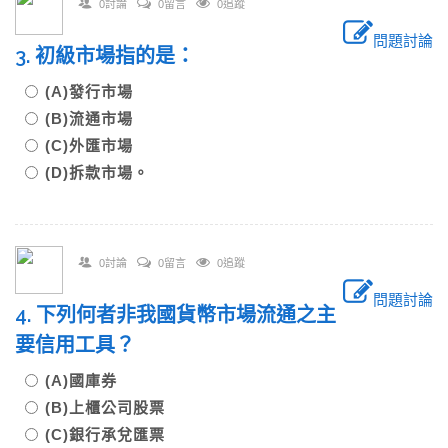
0討論
0留言
0追蹤
問題討論
3. 初級市場指的是：
(A)發行市場
(B)流通市場
(C)外匯市場
(D)拆款市場。
0討論
0留言
0追蹤
問題討論
4. 下列何者非我國貨幣市場流通之主
要信用工具？
(A)國庫券
(B)上櫃公司股票
(C)銀行承兌匯票