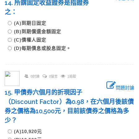
14. 所謂固定收益證券是指證券
之：
(A)到期日固定
(B)到期償還金額固定
(C)債權人固定
(D)每期債息或股息固定。
0討論
0留言
1追蹤
問題討論
15. 甲債券六個月的折現因子
（Discount Factor）為0.98，在六個月後該債
券之價格為10,500元，目前該債券之價格為多
少？
(A)10,920元