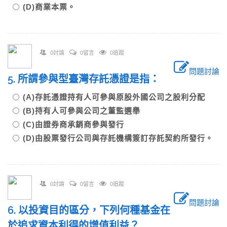
(D)商業本票。
0討論
0留言
0追蹤
問題討論
5. 所謂參與型臺灣存託憑證是指：
(A)存託憑證持有人可參與原股外國公司之股利分配
(B)持有人可參與公司之董監選舉
(C)由證券商承銷商參與發行
(D)由股票發行公司與存託機構簽訂存託契約所發行。
0討論
0留言
0追蹤
問題討論
6. 以投資目的區分，下列何種基金在
於追求資本利得的增值利益？