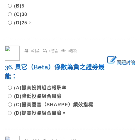
(B)5
(C)30
(D)25。
0討論
0留言
0追蹤
問題討論
36. 貝它（Beta）係數為負之證券最
能：
(A)提高投資組合報酬率
(B)降低投資組合風險
(C)提高夏普（SHARPE）績效指標
(D)提高投資組合風險。