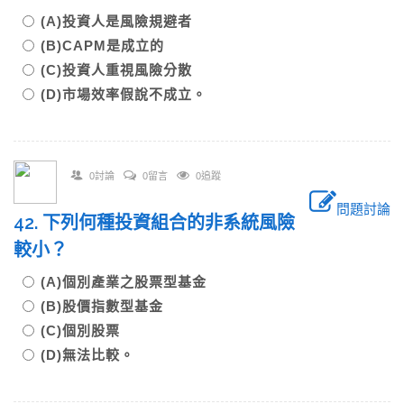
(A)投資人是風險規避者
(B)CAPM是成立的
(C)投資人重視風險分散
(D)市場效率假說不成立。
0討論
0留言
0追蹤
問題討論
42. 下列何種投資組合的非系統風險
較小？
(A)個別產業之股票型基金
(B)股價指數型基金
(C)個別股票
(D)無法比較。