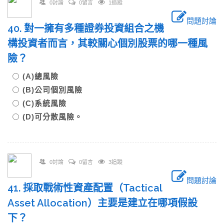
0討論
0留言
1追蹤
問題討論
40. 對一擁有多種證券投資組合之機
構投資者而言，其較關心個別股票的哪一種風
險？
(A)總風險
(B)公司個別風險
(C)系統風險
(D)可分散風險。
0討論
0留言
3追蹤
問題討論
41. 採取戰術性資產配置（Tactical
Asset Allocation）主要是建立在哪項假設
下？