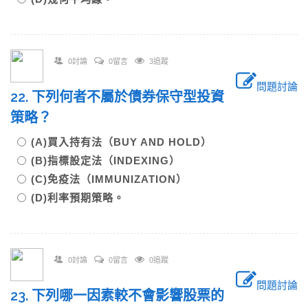
0討論
0留言
3追蹤
問題討論
22. 下列何者不屬於債券保守型投資
策略？
(A)買入持有法（BUY AND HOLD）
(B)指標設定法（INDEXING）
(C)免疫法（IMMUNIZATION）
(D)利率預期策略。
0討論
0留言
0追蹤
問題討論
23. 下列哪一因素較不會影響股票的