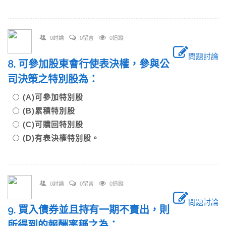
0討論
0留言
0追蹤
問題討論
8. 可參加股東會行使表決權，參與公
司決策之特別股為：
(A)可參加特別股
(B)累積特別股
(C)可贖回特別股
(D)有表決權特別股。
0討論
0留言
0追蹤
問題討論
9. 買入債券並且持有一期不賣出，則
所得到的報酬率稱之為：