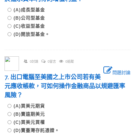
(A)成長型基金
(B)公司型基金
(C)收益型基金
(D)開放型基金。
0討論
0留言
0追蹤
問題討論
7. 出口電腦至美國之上市公司若有美
元應收帳款，可如何操作金融商品以規避匯率
風險？
(A)買美元期貨
(B)賣遠期美元
(C)買美元買權
(D)賣臺灣存託憑證。