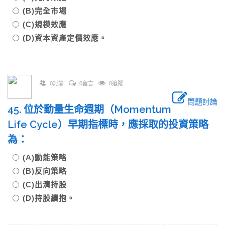
(B)完全市場
(C)規模效應
(D)資本資產定價效應。
0討論
0留言
0追蹤
問題討論
45. 位於動量生命週期（Momentum
Life Cycle）早期指標時，應採取的投資策略
為：
(A)動能策略
(B)反向策略
(C)出清持股
(D)持股續抱。