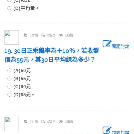
(C)ADL
(D)平均量。
0討論
0留言
1追蹤
問題討論
19. 30日正乖離率為＋10％，若收盤
價為55元，其30日平均線為多少？
(A)50元
(B)55元
(C)60元
(D)65元。
2討論
0留言
2追蹤
問題討論