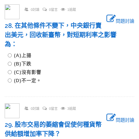
0討論
0留言
1追蹤
問題討論
28. 在其他條件不變下，中央銀行賣
出美元，回收新臺幣，對短期利率之影響
為：
(A)上揚
(B)下跌
(C)沒有影響
(D)不一定。
0討論
0留言
3追蹤
問題討論
29. 股市交易的萎縮會促使何種貨幣
供給額增加率下降？