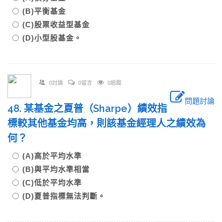
(B)平衡基金
(C)股票收益型基金
(D)小型股基金。
0討論
0留言
0追蹤
問題討論
48. 某基金之夏普（Sharpe）績效指
標較其他基金均高，則該基金經理人之績效為
何？
(A)高於平均水準
(B)與平均水準相當
(C)低於平均水準
(D)夏普指標無法判斷。