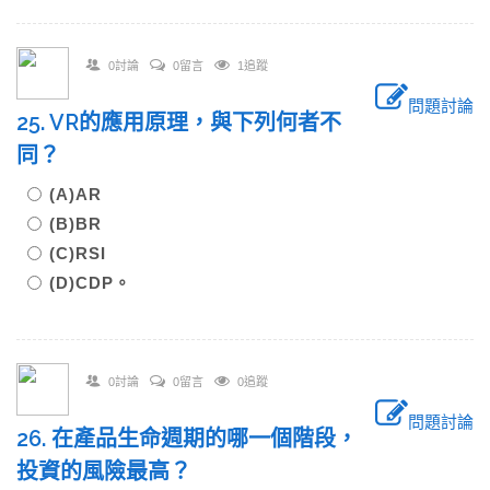
0討論
0留言
1追蹤
問題討論
25. VR的應用原理，與下列何者不
同？
(A)AR
(B)BR
(C)RSI
(D)CDP。
0討論
0留言
0追蹤
問題討論
26. 在產品生命週期的哪一個階段，
投資的風險最高？