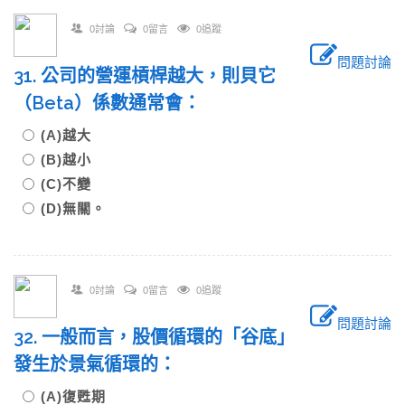
0討論
0留言
0追蹤
問題討論
31. 公司的營運槓桿越大，則貝它
（Beta）係數通常會：
(A)越大
(B)越小
(C)不變
(D)無關。
0討論
0留言
0追蹤
問題討論
32. 一般而言，股價循環的「谷底」
發生於景氣循環的：
(A)復甦期