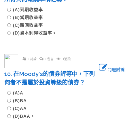
(A)到期收益率
(B)當期收益率
(C)贖回收益率
(D)資本利得收益率。
0討論
0留言
1追蹤
問題討論
10. 在Moody's的債券評等中，下列
何者不是屬於投資等級的債券？
(A)A
(B)BA
(C)AA
(D)BAA。