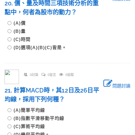
20. 價、量及時間三項技術分析的重
點中，何者為股市的動力？
(A)價
(B)量
(C)時間
(D)選項(A)(B)(C)皆是。
0討論
0留言
0追蹤
問題討論
21. 計算MACD時，其12日及26日平
均線，採用下列何種？
(A)簡單平均線
(B)指數平滑移動平均線
(C)算術平均線
(D)幾何平均線。