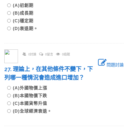
(A)初創期
(B)成長期
(C)穩定期
(D)衰退期。
0討論
0留言
0追蹤
問題討論
27. 理論上，在其他條件不變下，下
列哪一種情況會造成進口增加？
(A)外國物價上漲
(B)本國物價下跌
(C)本國貨幣升值
(D)全球經濟衰退。