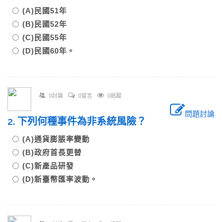
(A)民國51年
(B)民國52年
(C)民國55年
(D)民國60年。
0討論
0留言
0追蹤
問題討論
2. 下列何種事件為非系統風險？
(A)通貨膨脹率變動
(B)政府首長更替
(C)新產品研發
(D)新臺幣匯率波動。