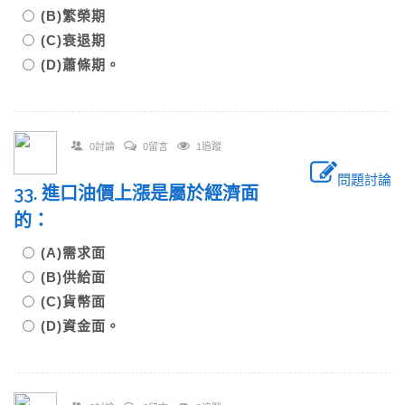
(B)繁榮期
(C)衰退期
(D)蕭條期。
0討論
0留言
1追蹤
問題討論
33. 進口油價上漲是屬於經濟面
的：
(A)需求面
(B)供給面
(C)貨幣面
(D)資金面。