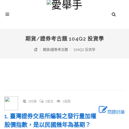
期貨/證券考古題 104Q2 投資學
期貨/證券考古題
104Q2 投資學
0討論
0留言
1追蹤
問題討論
1. 臺灣證券交易所編製之發行量加權
股價指數，是以民國幾年為基期？