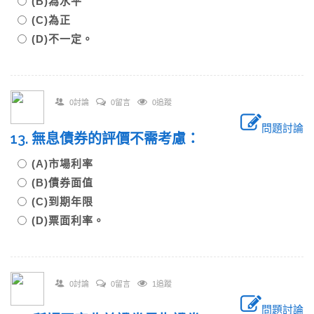
(B)為水平
(C)為正
(D)不一定。
0討論
0留言
0追蹤
問題討論
13. 無息債券的評價不需考慮：
(A)市場利率
(B)債券面值
(C)到期年限
(D)票面利率。
0討論
0留言
1追蹤
問題討論