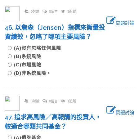
0討論
0留言
3追蹤
問題討論
46. 以詹森（Jensen）指標來衡量投
資績效，忽略了哪項主要風險？
(A)沒有忽略任何風險
(B)系統風險
(C)市場風險
(D)非系統風險。
0討論
0留言
1追蹤
問題討論
47. 追求高風險／高報酬的投資人，
較適合哪類共同基金？
(A)債券基金