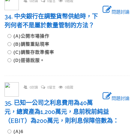
0討論
0留言
0追蹤
問題討論
34. 中央銀行在調整貨幣供給時，下
列何者不是屬於數量管制的方法？
(A)公開市場操作
(B)調整重貼現率
(C)調整存款準備率
(D)道德說服。
0討論
0留言
0追蹤
問題討論
35. 已知一公司之利息費用為40萬
元，總資產為1,200萬元，息前稅前純益
（EBIT）為200萬元，則利息保障倍數為：
(A)6