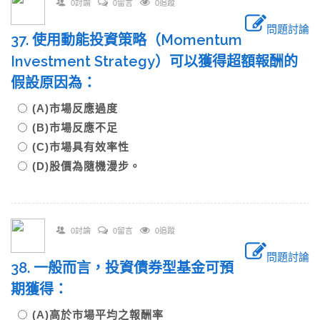
0討論
0留言
0追蹤
問題討論
37. 使用動能投資策略（Momentum
Investment Strategy）可以獲得超額報酬的
假設原因為：
(A)市場反應過度
(B)市場反應不足
(C)市場具有效率性
(D)股價為隨機漫步。
0討論
0留言
0追蹤
問題討論
38. 一般而言，投資債券型基金可預
期獲得：
(A)高於市場平均之報酬率