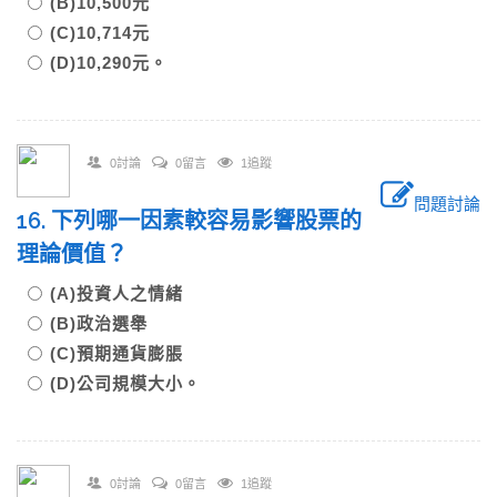
(B)10,500元
(C)10,714元
(D)10,290元。
0討論
0留言
1追蹤
問題討論
16. 下列哪一因素較容易影響股票的
理論價值？
(A)投資人之情緒
(B)政治選舉
(C)預期通貨膨脹
(D)公司規模大小。
0討論
0留言
1追蹤