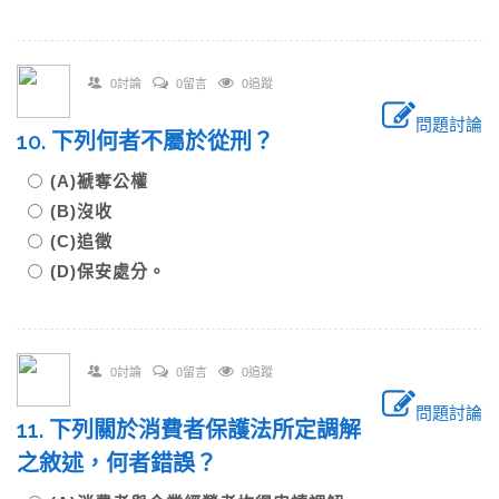
0討論
0留言
0追蹤
問題討論
10. 下列何者不屬於從刑？
(A)褫奪公權
(B)沒收
(C)追徵
(D)保安處分。
0討論
0留言
0追蹤
問題討論
11. 下列關於消費者保護法所定調解
之敘述，何者錯誤？