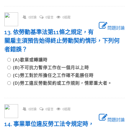
0討論
0留言
0追蹤
問題討論
13. 依勞動基準法第11條之規定，有
關雇主須預告始得終止勞動契約情形，下列何
者錯誤？
(A)歇業或轉讓時
(B)不可抗力暫停工作在一個月以上時
(C)勞工對於所擔任之工作確不能勝任時
(D)勞工違反勞動契約或工作規則，情節重大者。
0討論
0留言
0追蹤
問題討論
14. 事業單位違反勞工法令規定時，