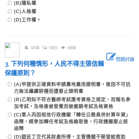
(B)隱私權
(C)人格權
(D)工作權。
0討論
0留言
0追蹤
問題討論
3. 下列何種情形，人民不得主張信賴
保護原則？
(A)甲提供正確資料申請農地農用證明書，後因不可抗
力無法繼續耕種而遭廢止證明書
(B)乙明知不符合醫師考試應考資格之規定，而報名參
加考試，及格後被發覺而被撤銷考試及格資格
(C)軍人丙因相信行政機關「轉任公務員併計算年資」
函釋，經參加轉任考試及格錄取後，行政機關廢止該
函釋
(D)遊民丁交代其財產所得，主管機關不察發給救助