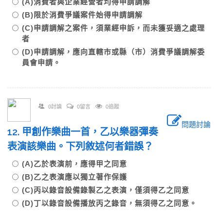
(A)消費者與企業經營者均得申請調解
(B)限於消費爭議案件始得申請調解
(C)申請調解之案件，須業經申訴，而未獲妥適之處理
者
(D)申請調解，應向直轄市或縣（市）消費爭議調解委
員會申請。
0討論
0留言
0追蹤
問題討論
12. 甲創作樂曲一首，乙以樂器彈奏
表演該樂曲。下列敘述何者錯誤？
(A)乙於表演前，應得甲之同意
(B)乙之表演應以獨立著作保護
(C)丙以錄音設備錄製乙之表演，僅須得乙之同意
(D)丁以錄音設備播放丙之錄音，無須得乙之同意。