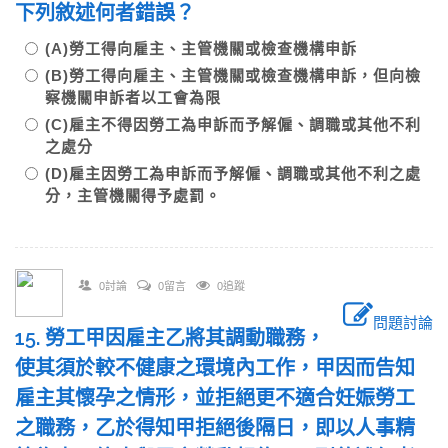
下列敘述何者錯誤？
(A)勞工得向雇主、主管機關或檢查機構申訴
(B)勞工得向雇主、主管機關或檢查機構申訴，但向檢
察機關申訴者以工會為限
(C)雇主不得因勞工為申訴而予解僱、調職或其他不利
之處分
(D)雇主因勞工為申訴而予解僱、調職或其他不利之處
分，主管機關得予處罰。
0討論
0留言
0追蹤
問題討論
15. 勞工甲因雇主乙將其調動職務，
使其須於較不健康之環境內工作，甲因而告知
雇主其懷孕之情形，並拒絕更不適合妊娠勞工
之職務，乙於得知甲拒絕後隔日，即以人事精