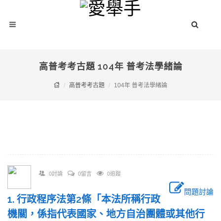
高普考考古題 104年 普考法學緒論
高普考考古題
104年 普考法學緒論
0討論
0留言
0追蹤
問題討論
1. 行政程序法第2條「本法所稱行政
機關，係指代表國家、地方自治團體或其他行