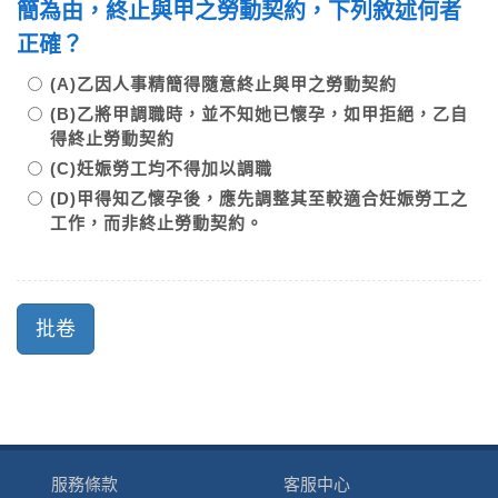
簡為由，終止與甲之勞動契約，下列敘述何者
正確？
(A)乙因人事精簡得隨意終止與甲之勞動契約
(B)乙將甲調職時，並不知她已懷孕，如甲拒絕，乙自
得終止勞動契約
(C)妊娠勞工均不得加以調職
(D)甲得知乙懷孕後，應先調整其至較適合妊娠勞工之
工作，而非終止勞動契約。
服務條款
客服中心