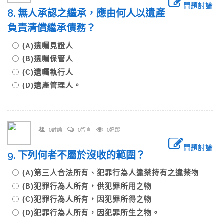
問題討論
8. 無人承認之繼承，應由何人以遺產
負責清償繼承債務？
(A)遺囑見證人
(B)遺囑保管人
(C)遺囑執行人
(D)遺產管理人。
0討論
0留言
0追蹤
問題討論
9. 下列何者不屬於沒收的範圍？
(A)第三人合法所有、犯罪行為人違禁持有之違禁物
(B)犯罪行為人所有，供犯罪所用之物
(C)犯罪行為人所有，因犯罪所得之物
(D)犯罪行為人所有，因犯罪所生之物。