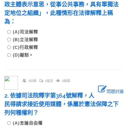
政主體表示意思，從事公共事務，具有單獨法
定地位之組織」，此種情形在法律解釋上稱
為：
(A)司法解釋
(B)立法解釋
(C)行政解釋
(D)擬制。
0討論
0留言
0追蹤
問題討論
2. 依據司法院釋字第364號解釋，人
民得請求接近使用媒體，係屬於憲法保障之下
列何種權利？
(A)言論自由權