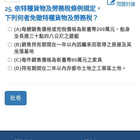
問題討論
25. 依特種貨物及勞務稅條例規定，
下列何者免徵特種貨物及勞務稅？
(A)每艘銷售價格或完稅價格為新臺幣200萬元，船身
全長達三十點四八公尺之遊艇
(B)銷售持有期間在一年以內因繼承而取得之房屋及其
坐落基地
(C)每件銷售價格為新臺幣60萬元之家具
(D)持有期間在二年以內非都市土地之工業區土地。