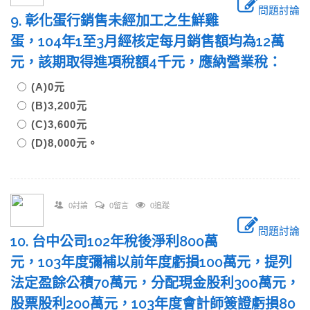
問題討論
9. 彰化蛋行銷售未經加工之生鮮雞
蛋，104年1至3月經核定每月銷售額均為12萬
元，該期取得進項稅額4千元，應納營業稅：
(A)0元
(B)3,200元
(C)3,600元
(D)8,000元。
0討論
0留言
0追蹤
問題討論
10. 台中公司102年稅後淨利800萬
元，103年度彌補以前年度虧損100萬元，提列
法定盈餘公積70萬元，分配現金股利300萬元，
股票股利200萬元，103年度會計師簽證虧損80