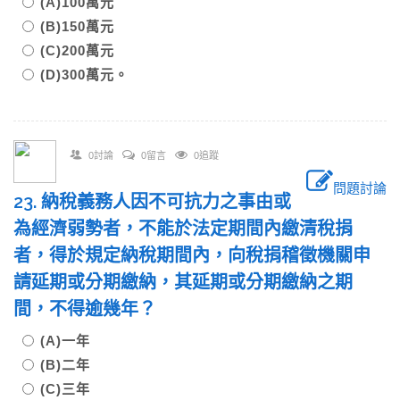
(A)100萬元
(B)150萬元
(C)200萬元
(D)300萬元。
0討論
0留言
0追蹤
問題討論
23. 納稅義務人因不可抗力之事由或
為經濟弱勢者，不能於法定期間內繳清稅捐
者，得於規定納稅期間內，向稅捐稽徵機關申
請延期或分期繳納，其延期或分期繳納之期
間，不得逾幾年？
(A)一年
(B)二年
(C)三年