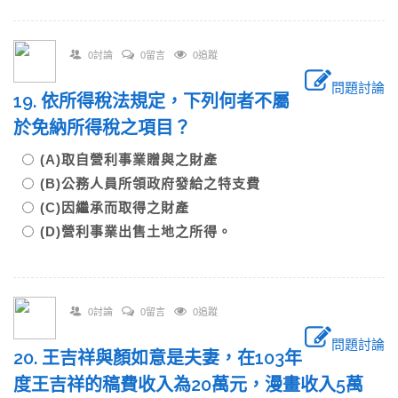
0討論
0留言
0追蹤
問題討論
19. 依所得稅法規定，下列何者不屬
於免納所得稅之項目？
(A)取自營利事業贈與之財產
(B)公務人員所領政府發給之特支費
(C)因繼承而取得之財產
(D)營利事業出售土地之所得。
0討論
0留言
0追蹤
問題討論
20. 王吉祥與顏如意是夫妻，在103年
度王吉祥的稿費收入為20萬元，漫畫收入5萬