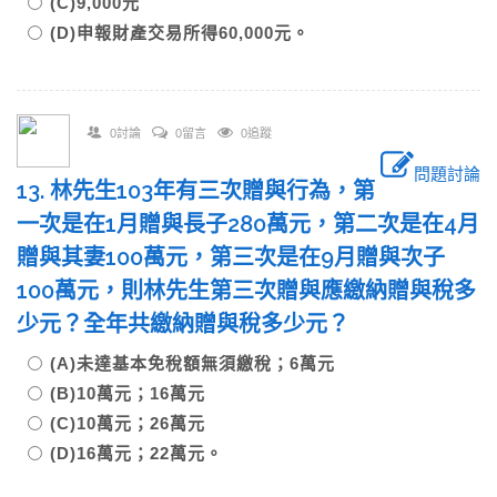
(C)9,000元
(D)申報財產交易所得60,000元。
0討論
0留言
0追蹤
問題討論
13. 林先生103年有三次贈與行為，第
一次是在1月贈與長子280萬元，第二次是在4月
贈與其妻100萬元，第三次是在9月贈與次子
100萬元，則林先生第三次贈與應繳納贈與稅多
少元？全年共繳納贈與稅多少元？
(A)未達基本免稅額無須繳稅；6萬元
(B)10萬元；16萬元
(C)10萬元；26萬元
(D)16萬元；22萬元。