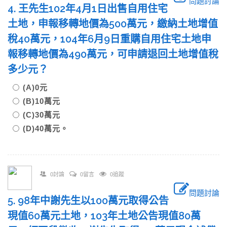
問題討論
4. 王先生102年4月1日出售自用住宅
土地，申報移轉地價為500萬元，繳納土地增值
稅40萬元，104年6月9日重購自用住宅土地申
報移轉地價為490萬元，可申請退回土地增值稅
多少元？
(A)0元
(B)10萬元
(C)30萬元
(D)40萬元。
0討論
0留言
0追蹤
問題討論
5. 98年中謝先生以100萬元取得公告
現值60萬元土地，103年土地公告現值80萬