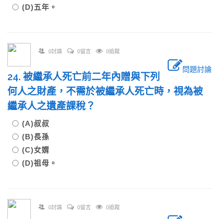
(D)五年。
0討論
0留言
0追蹤
問題討論
24. 被繼承人死亡前二年內贈與下列
何人之財產，不需於被繼承人死亡時，視為被
繼承人之遺產課稅？
(A)叔叔
(B)長孫
(C)女婿
(D)祖母。
0討論
0留言
0追蹤