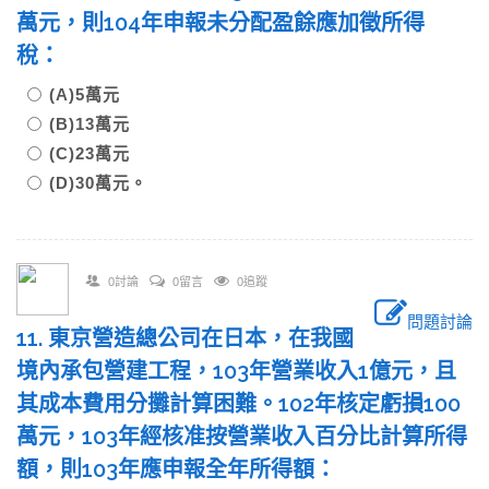
萬元，則104年申報未分配盈餘應加徵所得
稅：
(A)5萬元
(B)13萬元
(C)23萬元
(D)30萬元。
0討論
0留言
0追蹤
問題討論
11. 東京營造總公司在日本，在我國
境內承包營建工程，103年營業收入1億元，且
其成本費用分攤計算困難。102年核定虧損100
萬元，103年經核准按營業收入百分比計算所得
額，則103年應申報全年所得額：