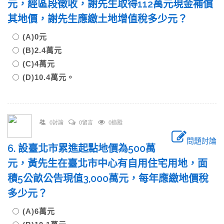
元，經區段徵收，謝先生取得112萬元現金補償
其地價，謝先生應繳土地增值稅多少元？
(A)0元
(B)2.4萬元
(C)4萬元
(D)10.4萬元。
0討論
0留言
0追蹤
問題討論
6. 設臺北市累進起點地價為500萬
元，黃先生在臺北市中心有自用住宅用地，面
積5公畝公告現值3,000萬元，每年應繳地價稅
多少元？
(A)6萬元