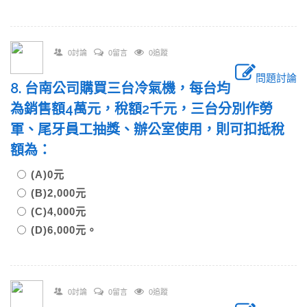
0討論
0留言
0追蹤
問題討論
8. 台南公司購買三台冷氣機，每台均
為銷售額4萬元，稅額2千元，三台分別作勞
軍、尾牙員工抽獎、辦公室使用，則可扣抵稅
額為：
(A)0元
(B)2,000元
(C)4,000元
(D)6,000元。
0討論
0留言
0追蹤