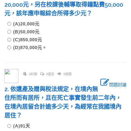
20,000元，另在校課後輔導取得鐘點費50,000
元，該年應申報綜合所得多少元？
(A)20,000元
(B)50,000元
(C)850,000元
(D)870,000元。
0討論
0留言
0追蹤
問題討論
2. 依遺產及贈與稅法規定，在境內無
住所而有居所，且在死亡事實發生前二年內，
在境內居留合計逾多少天，為經常在我國境內
居住？
(A)91天