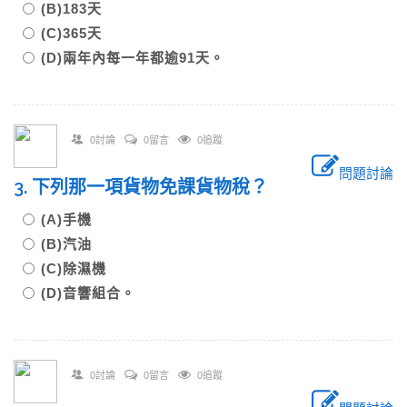
(B)183天
(C)365天
(D)兩年內每一年都逾91天。
0討論
0留言
0追蹤
問題討論
3. 下列那一項貨物免課貨物稅？
(A)手機
(B)汽油
(C)除濕機
(D)音響組合。
0討論
0留言
0追蹤