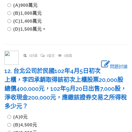
(A)900萬元
(B)1,000萬元
(C)1,400萬元
(D)1,500萬元。
0討論
0留言
0追蹤
問題討論
12. 台北公司於民國102年4月5日初次
上櫃，李四承銷取得該初次上櫃股票20,000股
總價400,000元，102年9月20日出售7,000股，
淨收現金200,000元，應繳該證券交易之所得稅
多少元？
(A)0元
(B)4,500元