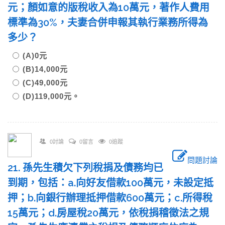
元；顏如意的版稅收入為10萬元，著作人費用
標準為30%，夫妻合併申報其執行業務所得為
多少？
(A)0元
(B)14,000元
(C)49,000元
(D)119,000元。
0討論
0留言
0追蹤
問題討論
21. 孫先生積欠下列稅捐及債務均已
到期，包括：a.向好友借款100萬元，未設定抵
押；b.向銀行辦理抵押借款600萬元；c.所得稅
15萬元；d.房屋稅20萬元，依稅捐稽徵法之規