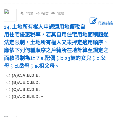
0討論
0留言
0追蹤
問題討論
14. 土地所有權人申請適用地價稅自
用住宅優惠稅率，若其自用住宅用地面積超過
法定限制，土地所有權人又未擇定適用順序，
應依下列何種順序之戶籍所在地計算至規定之
面積限制為止？a.配偶；b.23歲的女兒；c.父
母；d.岳母；e.祖父母。
(A)C.A.B.D.E.
(B)A.E.C.B.D.
(C)A.B.C.D.E.
(D)A.C.B.E.D.。