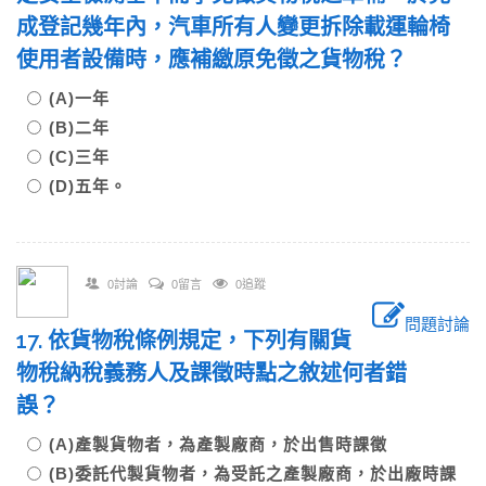
成登記幾年內，汽車所有人變更拆除載運輪椅
使用者設備時，應補繳原免徵之貨物稅？
(A)一年
(B)二年
(C)三年
(D)五年。
0討論
0留言
0追蹤
問題討論
17. 依貨物稅條例規定，下列有關貨
物稅納稅義務人及課徵時點之敘述何者錯
誤？
(A)產製貨物者，為產製廠商，於出售時課徵
(B)委託代製貨物者，為受託之產製廠商，於出廠時課