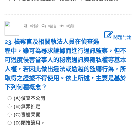
0討論
0留言
0追蹤
問題討論
23. 檢察官及相關執法人員在偵查過
程中，雖可為尋求證據而進行通訊監察，但不
可過度侵害當事人的秘密通訊與隱私權等基本
人權，若因此做出違法或逾越的監聽行為，所
取得之證據不得使用。依上所述，主要是基於
下列何種概念？
(A)偵查不公開
(B)無罪推定
(C)毒樹果實
(D)類推適用。