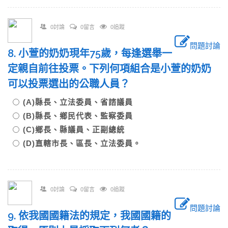
0討論
0留言
0追蹤
問題討論
8. 小萱的奶奶現年75歲，每逢選舉一
定親自前往投票。下列何項組合是小萱的奶奶
可以投票選出的公職人員？
(A)縣長、立法委員、省諮議員
(B)縣長、鄉民代表、監察委員
(C)鄉長、縣議員、正副總統
(D)直轄市長、區長、立法委員。
0討論
0留言
0追蹤
問題討論
9. 依我國國籍法的規定，我國國籍的