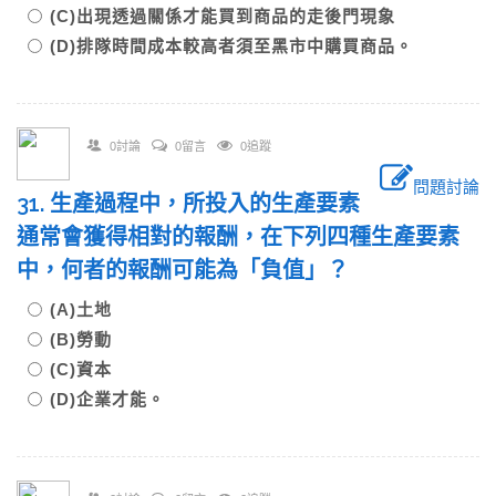
(C)出現透過關係才能買到商品的走後門現象
(D)排隊時間成本較高者須至黑市中購買商品。
0討論
0留言
0追蹤
問題討論
31. 生產過程中，所投入的生產要素
通常會獲得相對的報酬，在下列四種生產要素
中，何者的報酬可能為「負值」？
(A)土地
(B)勞動
(C)資本
(D)企業才能。