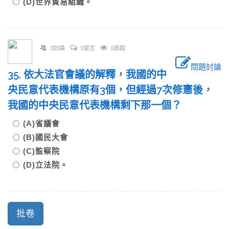
(D)世界貿易組織。
0討論
0留言
0追蹤
問題討論
35. 依大法官會議的解釋，我國的中
央民意代表機構原有3個，但經過7次修憲後，
我國的中央民意代表機構剩下那一個？
(A)省議會
(B)國民大會
(C)監察院
(D)立法院。