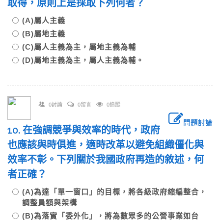
取得，原則上是採取下列何者？
(A)屬人主義
(B)屬地主義
(C)屬人主義為主，屬地主義為輔
(D)屬地主義為主，屬人主義為輔。
0討論
0留言
0追蹤
問題討論
10. 在強調競爭與效率的時代，政府
也應該與時俱進，適時改革以避免組織僵化與
效率不彰。下列關於我國政府再造的敘述，何
者正確？
(A)為達「單一窗口」的目標，將各級政府縮編整合，
調整員額與架構
(B)為落實「委外化」，將為數眾多的公營事業如台