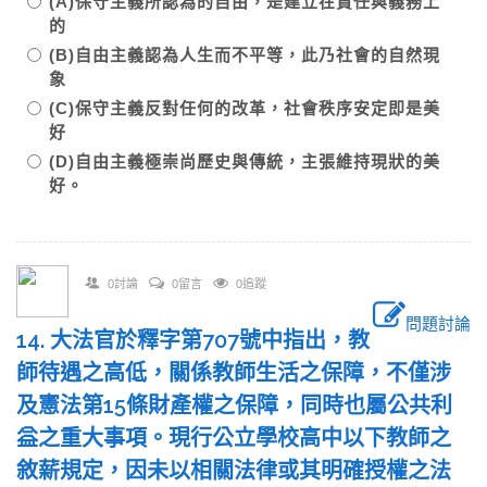
(A)保守主義所認為的自由，是建立在責任與義務上
的
(B)自由主義認為人生而不平等，此乃社會的自然現
象
(C)保守主義反對任何的改革，社會秩序安定即是美
好
(D)自由主義極崇尚歷史與傳統，主張維持現狀的美
好。
0討論
0留言
0追蹤
問題討論
14. 大法官於釋字第707號中指出，教
師待遇之高低，關係教師生活之保障，不僅涉
及憲法第15條財產權之保障，同時也屬公共利
益之重大事項。現行公立學校高中以下教師之
敘薪規定，因未以相關法律或其明確授權之法