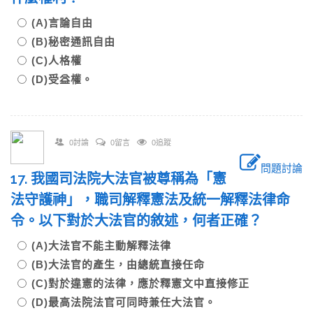
(A)言論自由
(B)秘密通訊自由
(C)人格權
(D)受益權。
0討論
0留言
0追蹤
問題討論
17. 我國司法院大法官被尊稱為「憲
法守護神」，職司解釋憲法及統一解釋法律命
令。以下對於大法官的敘述，何者正確？
(A)大法官不能主動解釋法律
(B)大法官的產生，由總統直接任命
(C)對於違憲的法律，應於釋憲文中直接修正
(D)最高法院法官可同時兼任大法官。