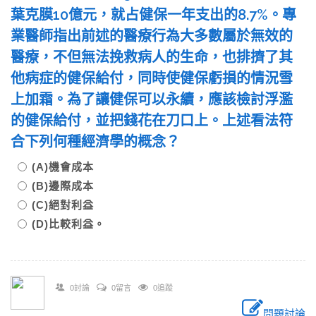
葉克膜10億元，就占健保一年支出的8.7%。專
業醫師指出前述的醫療行為大多數屬於無效的
醫療，不但無法挽救病人的生命，也排擠了其
他病症的健保給付，同時使健保虧損的情況雪
上加霜。為了讓健保可以永續，應該檢討浮濫
的健保給付，並把錢花在刀口上。上述看法符
合下列何種經濟學的概念？
(A)機會成本
(B)邊際成本
(C)絕對利益
(D)比較利益。
0討論
0留言
0追蹤
問題討論