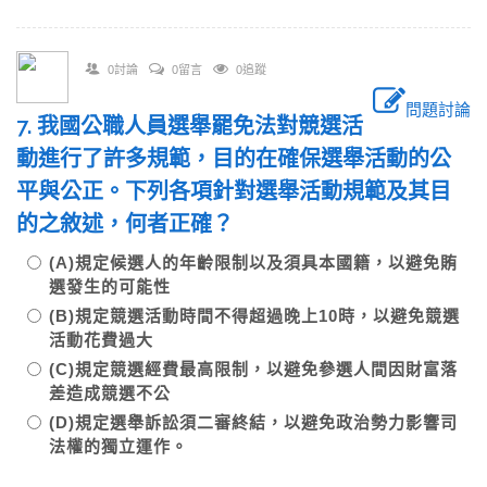
0討論
0留言
0追蹤
問題討論
7. 我國公職人員選舉罷免法對競選活
動進行了許多規範，目的在確保選舉活動的公
平與公正。下列各項針對選舉活動規範及其目
的之敘述，何者正確？
(A)規定候選人的年齡限制以及須具本國籍，以避免賄
選發生的可能性
(B)規定競選活動時間不得超過晚上10時，以避免競選
活動花費過大
(C)規定競選經費最高限制，以避免參選人間因財富落
差造成競選不公
(D)規定選舉訴訟須二審終結，以避免政治勢力影響司
法權的獨立運作。