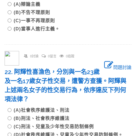
(A)辯論主義
(B)不告不理原則
(C)一事不再理原則
(D)當事人進行主義。
0討論
0留言
0追蹤
問題討論
22. 阿輝性喜漁色，分別與一名23歲
及一名17歲女子性交易，遭警方查獲。阿輝與
上述兩名女子的性交易行為，依序違反下列何
項法律？
(A)社會秩序維護法、刑法
(B)刑法、社會秩序維護法
(C)刑法、兒童及少年性交易防制條例
(D)社會秩序維護法、兒童及少年性交易防制條例。