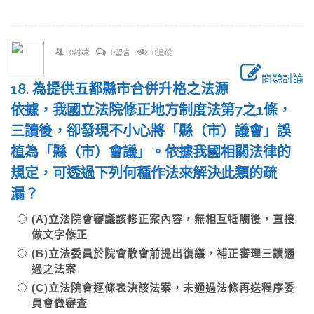
0討論
0留言
0追蹤
問題討論
18. 為提供五都縣市合併升格之法源
依據，我國立法院修正地方制度法第7之1條，
三讀後，卻發現不小心將「縣（市）議會」誤
植為「縣（市）會議」。依據我國相關法律的
規定，可透過下列何種作法來解決此類的疏
漏？
(A)立法院會審議該修正案內容，無相互牴觸後，直接
做文字修正
(B)立法委員於院會散會前提出復議，補正審理三讀通
過之法案
(C)立法院會逐條表決該法案，未通過法條再送程序委
員會做審查