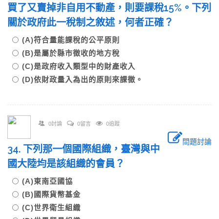
買了又賣掉非自用不動產，則要課稅15%。下列
關於政府此一稅制之敘述，何者正確？
(A)符合量能課稅的公平原則
(B)是屬於縣市徵收的地方稅
(C)是政府收入類型中的財產收入
(D)依財政量入為出的原則來課徵。
0討論
0留言
0追蹤
問題討論
34. 下列那一個國際組織，臺灣與中
國大陸均是該組織的會員？
(A)東南亞國協
(B)國際貨幣基金
(C)世界衛生組織