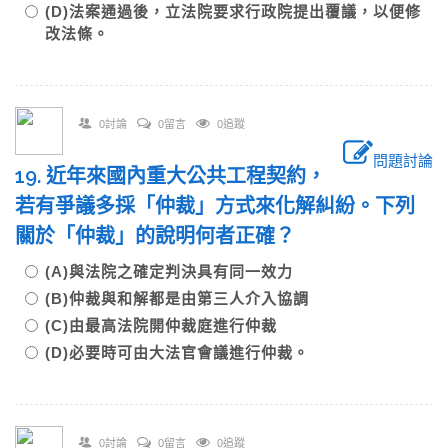
(D)法案通過後，立法院要求行政院提出覆議，以便修
改法條。
0討論
0留言
0追蹤
問題討論
19. 近年來國內重大公共工程契約，
若有爭議多採「仲裁」方式來化解糾紛。下列
關於「仲裁」的說明何者正確？
(A)與法院之確定判決具有同一效力
(B)仲裁與和解都是由第三人介入協調
(C)由最高法院開仲裁庭進行仲裁
(D)必要時可由大法官會議進行仲裁。
0討論
0留言
0追蹤