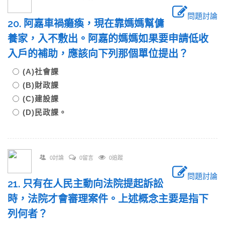
問題討論
20. 阿嘉車禍癱瘓，現在靠媽媽幫傭
養家，入不敷出。阿嘉的媽媽如果要申請低收
入戶的補助，應該向下列那個單位提出？
(A)社會課
(B)財政課
(C)建設課
(D)民政課。
0討論
0留言
0追蹤
問題討論
21. 只有在人民主動向法院提起訴訟
時，法院才會審理案件。上述概念主要是指下
列何者？