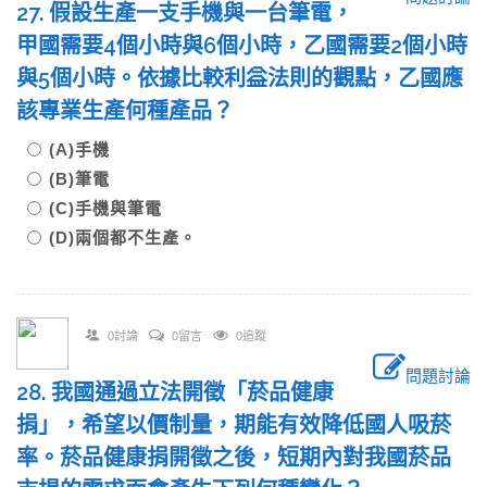
27. 假設生產一支手機與一台筆電，
甲國需要4個小時與6個小時，乙國需要2個小時
與5個小時。依據比較利益法則的觀點，乙國應
該專業生產何種產品？
(A)手機
(B)筆電
(C)手機與筆電
(D)兩個都不生產。
0討論
0留言
0追蹤
問題討論
28. 我國通過立法開徵「菸品健康
捐」，希望以價制量，期能有效降低國人吸菸
率。菸品健康捐開徵之後，短期內對我國菸品