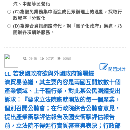
汽、中船等民營化
(C)為避免業務集中而造成民眾辦理上的混亂，採取行
政程序「分散化」
(D)為迎合資訊網路時代，朝「電子化政府」邁進，乃
開辦各項網路服務。
0討論
0留言
0追蹤
問題討論
11. 若我國政府欲與外國政府簽署經
濟貿易協議，其主要內容是兩國互開放數十個
產業領域、上千種行業，對此某公民團體提出
訴求：『要求立法院應就開放的每一個產業，
個別召開公聽會；在行政院綜合公聽會意見，
提出產業衝擊評估報告及國安衝擊評估報告
前，立法院不得進行實質審查與表決；行政部