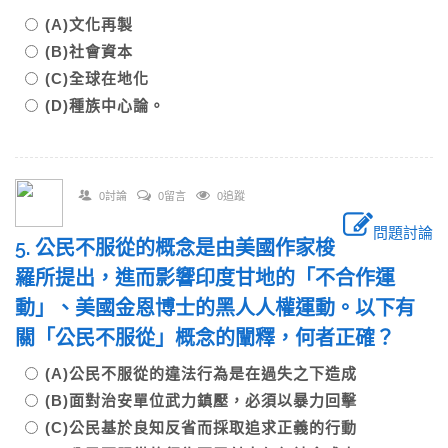
(A)文化再製
(B)社會資本
(C)全球在地化
(D)種族中心論。
0討論
0留言
0追蹤
問題討論
5. 公民不服從的概念是由美國作家梭
羅所提出，進而影響印度甘地的「不合作運
動」、美國金恩博士的黑人人權運動。以下有
關「公民不服從」概念的闡釋，何者正確？
(A)公民不服從的違法行為是在過失之下造成
(B)面對治安單位武力鎮壓，必須以暴力回擊
(C)公民基於良知反省而採取追求正義的行動