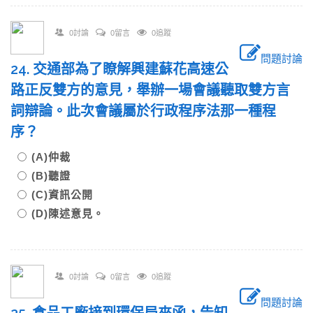
0討論
0留言
0追蹤
問題討論
24. 交通部為了瞭解興建蘇花高速公
路正反雙方的意見，舉辦一場會議聽取雙方言
詞辯論。此次會議屬於行政程序法那一種程
序？
(A)仲裁
(B)聽證
(C)資訊公開
(D)陳述意見。
0討論
0留言
0追蹤
問題討論