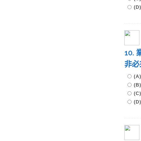
(
10.
非必
(
(
(
(