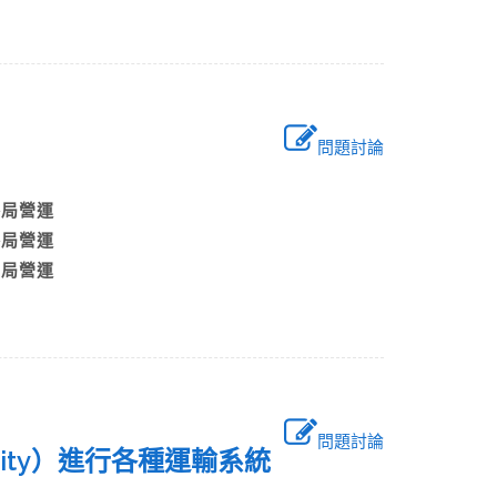
問題討論
：
公路局營運
公路局營運
工程局營運
問題討論
bility）進行各種運輸系統