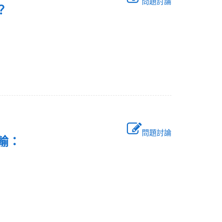
問題討論
貼？
問題討論
合運輸：