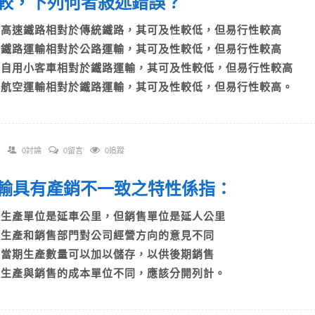
較，下列何者敍述錯誤？
A)高速鐵路相對於傳統鐵路，其可及性較低，但易行性較高
B)鐵路運輸相對於公路運輸，其可及性較低，但易行性較高
C)自用小客車相對於鐵路運輸，其可及性較低，但易行性較高
D)航空運輸相對於鐵路運輸，其可及性較低，但易行性較高。
0討論
0留言
0追蹤
 運輸具有產銷不一致之特性係指：
A)生產單位是延車公里，但銷售單位是延人公里
B)生產和銷售部門對公司經營方向的意見不同
C)當期生產數量可以加以儲存，以供後期銷售
D)生產與銷售的成本單位不同，應該分開列計。