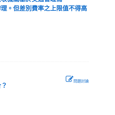
辦理。但差別費率之上限值不得高
問題討論
綜合？