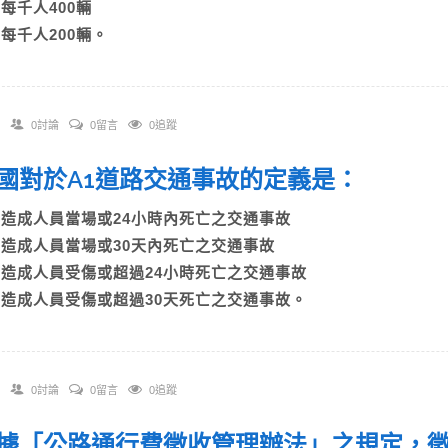
C)每千人400輛
D)每千人200輛。
0討論
0留言
0追蹤
 我國對於A1道路交通事故的定義是：
A)造成人員當場或24小時內死亡之交通事故
B)造成人員當場或30天內死亡之交通事故
C)造成人員受傷或超過24小時死亡之交通事故
D)造成人員受傷或超過30天死亡之交通事故。
0討論
0留言
0追蹤
 依據「公路通行費徵收管理辦法」之規定，