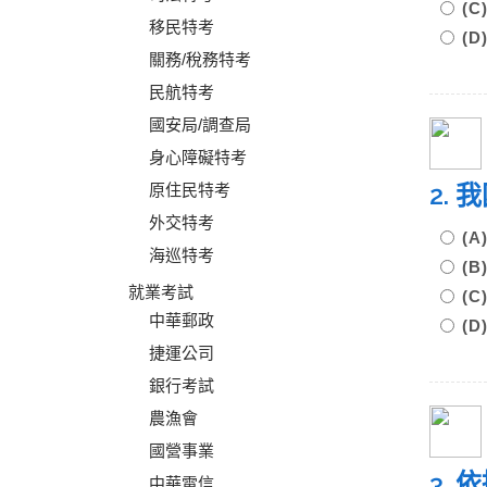
(
移民特考
(
關務/稅務特考
民航特考
國安局/調查局
身心障礙特考
2.
原住民特考
外交特考
(
海巡特考
(
就業考試
(
中華郵政
(
捷運公司
銀行考試
農漁會
國營事業
3.
中華電信