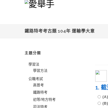
鐵路特考考古題 104年 運輸學大意
主題分類
學習法
學習方法
公職考試
高普考
1.
鐵路特考
(
初等/地方特考
(
司法特考