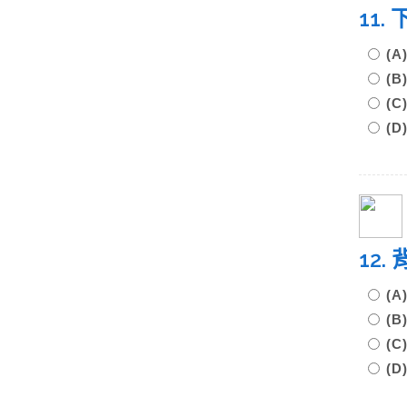
11
(
(
(
(
12
(
(
(
(