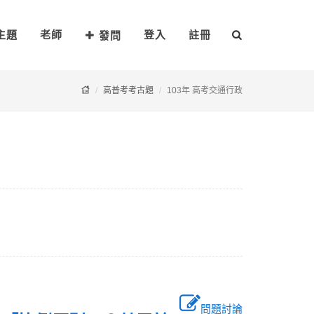
主題
老師
登入
註冊
發問
高普考考古題
103年 高考交通行政
問題討論