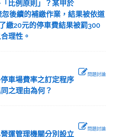
乎「比例原則」？某甲於
疏忽後續的補繳作業，結果被依道
了繳20元的停車費結果被罰300
之合理性。
問題討論
外停車場費率之訂定程序
異同之理由為何？
問題討論
與營運管理機關分別設立