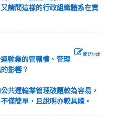
。又請問這樣的行政組織體系在實
問題討論
於運輸業的管轄權、管理
能的影響？
向公共運輸業管理破題較為容易，
，不僅簡單，且說明亦較具體。