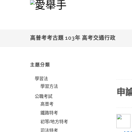
高普考考古題 103年 高考交通行政
主題分類
學習法
學習方法
申
公職考試
高普考
鐵路特考
初等/地方特考
司法特考