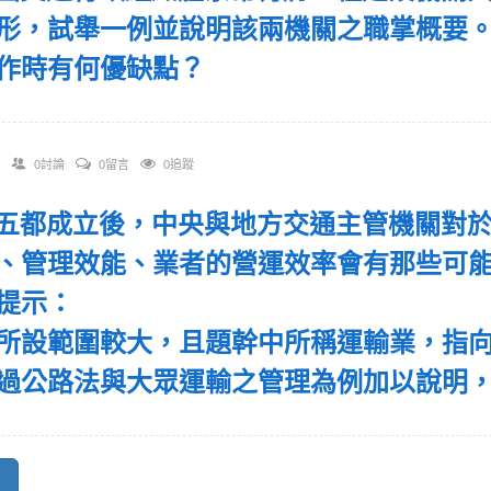
形，試舉一例並說明該兩機關之職掌概要
作時有何優缺點？
0討論
0留言
0追蹤
 在五都成立後，中央與地方交通主管機關對
、管理效能、業者的營運效率會有那些可
提示：
所設範圍較大，且題幹中所稱運輸業，指
過公路法與大眾運輸之管理為例加以說明