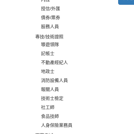
授信/外匯
債券/票券
股務人員
專技/技術證照
導遊領隊
記帳士
不動產經紀人
地政士
消防設備人員
報關人員
技術士檢定
社工師
食品技師
人身保險業務員