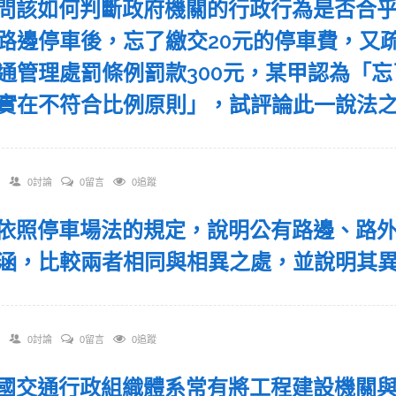
 請問該如何判斷政府機關的行政行為是否合
路邊停車後，忘了繳交20元的停車費，又
通管理處罰條例罰款300元，某甲認為「忘
實在不符合比例原則」，試評論此一說法
0討論
0留言
0追蹤
 試依照停車場法的規定，說明公有路邊、路
涵，比較兩者相同與相異之處，並說明其
0討論
0留言
0追蹤
 我國交通行政組織體系常有將工程建設機關