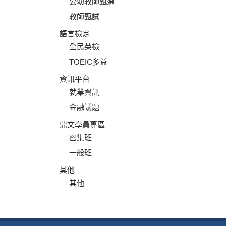
公幼教師甄選
教師甄試
語言檢定
全民英檢
TOEIC多益
資訊平台
就業資訊
金融議題
鼎文學員專區
密集班
一般班
其他
其他