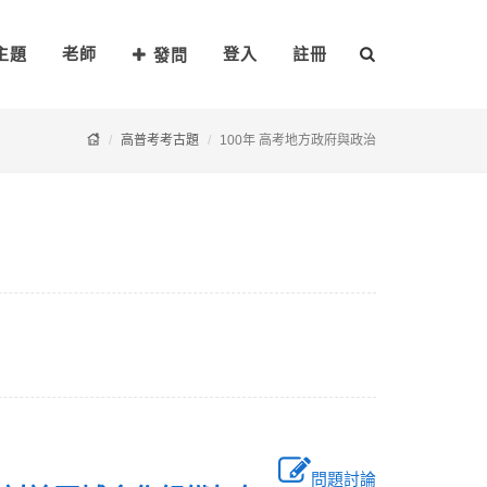
主題
老師
登入
註冊
發問
高普考考古題
100年 高考地方政府與政治
問題討論