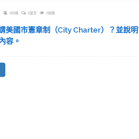
0討論
0留言
0追蹤
 何謂美國市憲章制（City Charter）？
內容。