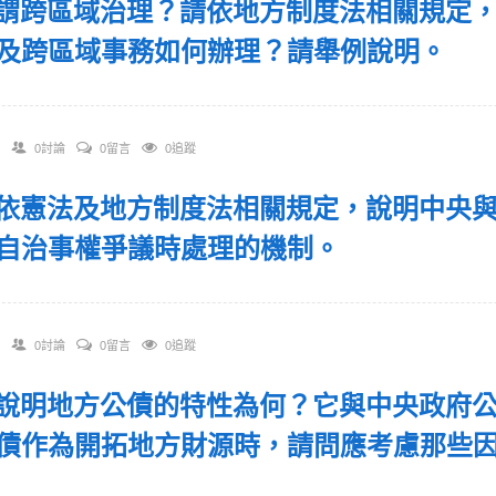
 何謂跨區域治理？請依地方制度法相關規定
及跨區域事務如何辦理？請舉例說明。
0討論
0留言
0追蹤
 請依憲法及地方制度法相關規定，說明中央
自治事權爭議時處理的機制。
0討論
0留言
0追蹤
 試說明地方公債的特性為何？它與中央政府
債作為開拓地方財源時，請問應考慮那些