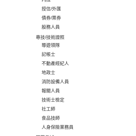
授信/外匯
債券/票券
股務人員
專技/技術證照
導遊領隊
記帳士
不動產經紀人
地政士
消防設備人員
報關人員
技術士檢定
社工師
食品技師
人身保險業務員