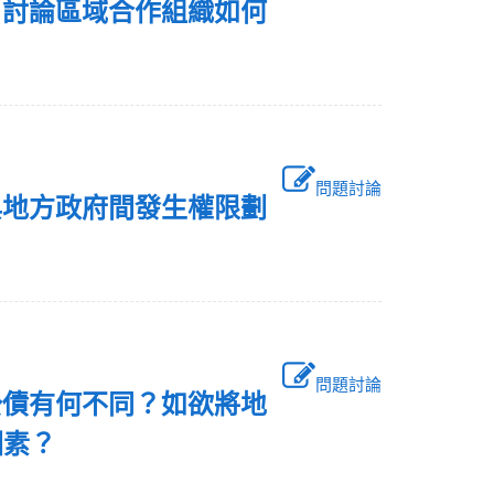
，討論區域合作組織如何
問題討論
與地方政府間發生權限劃
問題討論
公債有何不同？如欲將地
因素？