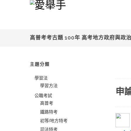
高普考考古題 100年 高考地方政府與政
主題分類
學習法
學習方法
申
公職考試
高普考
鐵路特考
初等/地方特考
司法特考