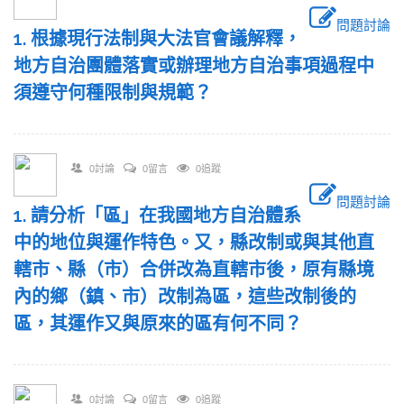
問題討論
1. 根據現行法制與大法官會議解釋，
地方自治團體落實或辦理地方自治事項過程中
須遵守何種限制與規範？
0討論
0留言
0追蹤
問題討論
1. 請分析「區」在我國地方自治體系
中的地位與運作特色。又，縣改制或與其他直
轄市、縣（市）合併改為直轄市後，原有縣境
內的鄉（鎮、市）改制為區，這些改制後的
區，其運作又與原來的區有何不同？
0討論
0留言
0追蹤