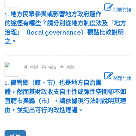
問題討論
1. 地方民眾參與或影響地方政府運作
的途徑有哪些？請分別從地方制度法及「地方
治理」（local governance）觀點比較說明
之。
0討論
0留言
0追蹤
問題討論
1. 儘管鄉（鎮、市）也是地方自治團
體，然而其財政收支自主性或彈性空間卻不如
直轄市與縣（市），請依據現行法制說明其理
由，並提出可行的改進建議。