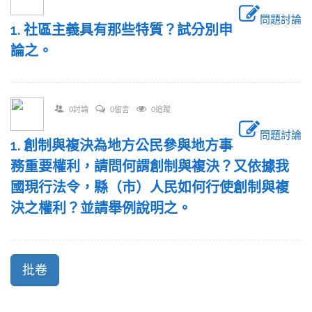
問題討論
1. 社區主義具有那些特質？試分別申
論之。
0討論
0留言
0追蹤
問題討論
1. 創制與複決為地方公民參與地方事
務重要權利，請問何謂創制與複決？又依據我
國現行法令，縣（市）人民如何行使創制與複
決之權利？並請舉例說明之。