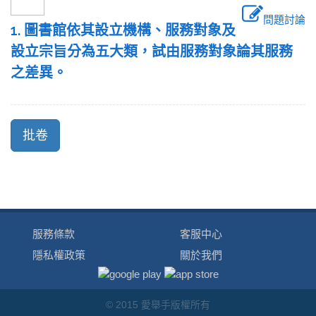
問題討論
1. 圖書館依其設立機構、服務對象及
設立宗旨分為五大類，試由服務對象論其服務
之差異。
服務條款
客服中心
隱私權政策
關於我們
© 2015 愛舉手版權所有