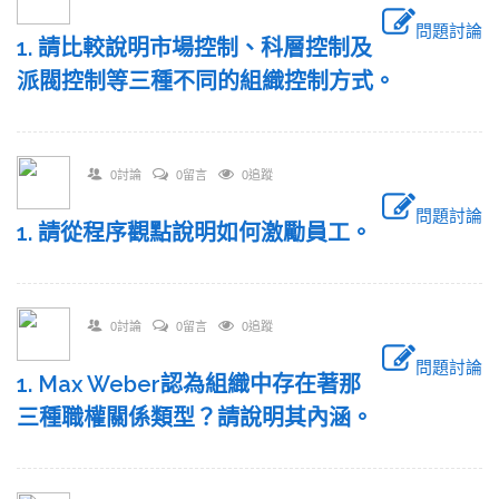
問題討論
1. 請比較說明市場控制、科層控制及
派閥控制等三種不同的組織控制方式。
0討論
0留言
0追蹤
問題討論
1. 請從程序觀點說明如何激勵員工。
0討論
0留言
0追蹤
問題討論
1. Max Weber認為組織中存在著那
三種職權關係類型？請說明其內涵。