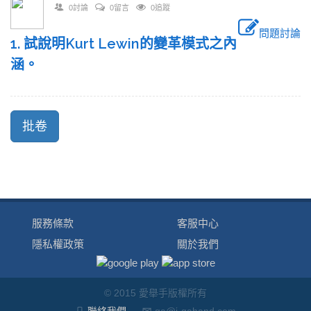
0討論
0留言
0追蹤
問題討論
1. 試說明Kurt Lewin的變革模式之內
涵。
服務條款
客服中心
隱私權政策
關於我們
© 2015 愛舉手版權所有