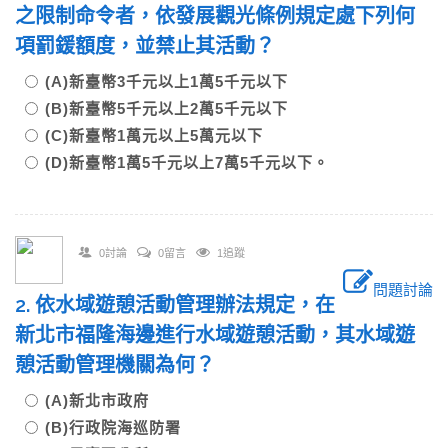
之限制命令者，依發展觀光條例規定處下列何
項罰鍰額度，並禁止其活動？
(A)新臺幣3千元以上1萬5千元以下
(B)新臺幣5千元以上2萬5千元以下
(C)新臺幣1萬元以上5萬元以下
(D)新臺幣1萬5千元以上7萬5千元以下。
0討論
0留言
1追蹤
問題討論
2. 依水域遊憩活動管理辦法規定，在
新北市福隆海邊進行水域遊憩活動，其水域遊
憩活動管理機關為何？
(A)新北市政府
(B)行政院海巡防署