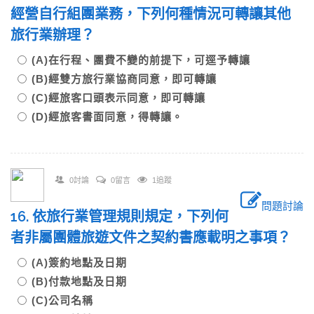
經營自行組團業務，下列何種情況可轉讓其他
旅行業辦理？
(A)在行程、團費不變的前提下，可逕予轉讓
(B)經雙方旅行業協商同意，即可轉讓
(C)經旅客口頭表示同意，即可轉讓
(D)經旅客書面同意，得轉讓。
0討論
0留言
1追蹤
問題討論
16. 依旅行業管理規則規定，下列何
者非屬團體旅遊文件之契約書應載明之事項？
(A)簽約地點及日期
(B)付款地點及日期
(C)公司名稱