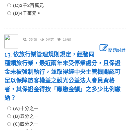
(C)3千2百萬元
(D)4千萬元。
0討論
0留言
1追蹤
問題討論
13. 依旅行業管理規則規定，經營同
種類旅行業，最近兩年未受停業處分，且保證
金未被強制執行，並取得經中央主管機關認可
足以保障旅客權益之觀光公益法人會員資格
者，其保證金得按「應繳金額」之多少比例繳
納？
(A)十分之一
(B)五分之一
(C)四分之一