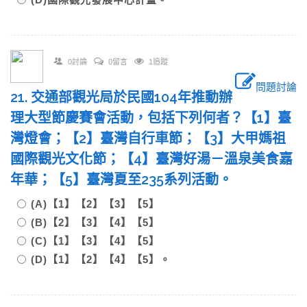
0討論
0留言
1追蹤
問題討論
21. 交通部觀光局於民國104年推動辦
理大型節慶賽會活動，包括下列何者？【1】臺
灣燈會；【2】臺灣自行車節；【3】大甲媽祖
國際觀光文化節；【4】臺灣好湯－溫泉美食嘉
年華；【5】臺灣夏至235系列活動。
(A)【1】【2】【3】【5】
(B)【2】【3】【4】【5】
(C)【1】【3】【4】【5】
(D)【1】【2】【4】【5】。