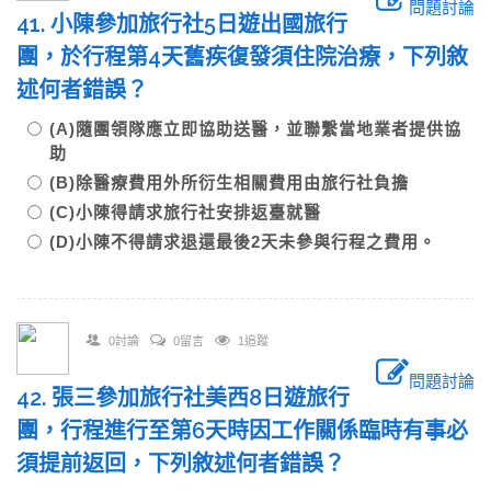
問題討論
41. 小陳參加旅行社5日遊出國旅行
團，於行程第4天舊疾復發須住院治療，下列敘
述何者錯誤？
(A)隨團領隊應立即協助送醫，並聯繫當地業者提供協
助
(B)除醫療費用外所衍生相關費用由旅行社負擔
(C)小陳得請求旅行社安排返臺就醫
(D)小陳不得請求退還最後2天未參與行程之費用。
0討論
0留言
1追蹤
問題討論
42. 張三參加旅行社美西8日遊旅行
團，行程進行至第6天時因工作關係臨時有事必
須提前返回，下列敘述何者錯誤？