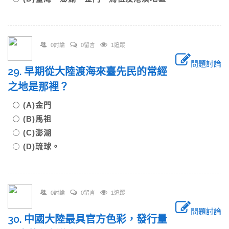
0討論
0留言
1追蹤
問題討論
29. 早期從大陸渡海來臺先民的常經
之地是那裡？
(A)金門
(B)馬祖
(C)澎湖
(D)琉球。
0討論
0留言
1追蹤
問題討論
30. 中國大陸最具官方色彩，發行量