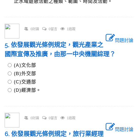
止水域遊憩活動之種類、範圍、時間及活動。
0討論
0留言
1追蹤
問題討論
5. 依發展觀光條例規定，觀光產業之
國際宣傳及推廣，由那一中央機關綜理？
(A)文化部
(B)外交部
(C)交通部
(D)經濟部。
0討論
0留言
1追蹤
問題討論
6. 依發展觀光條例規定，旅行業經理