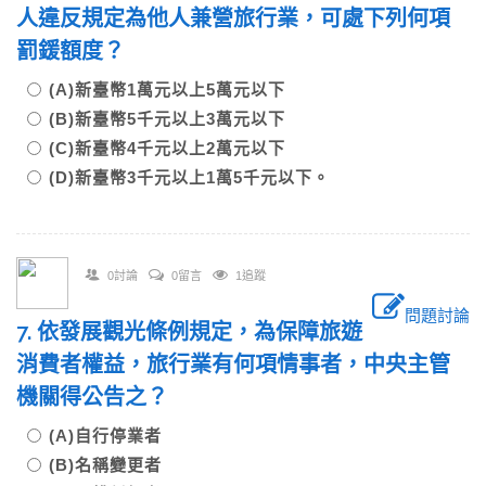
人違反規定為他人兼營旅行業，可處下列何項
罰鍰額度？
(A)新臺幣1萬元以上5萬元以下
(B)新臺幣5千元以上3萬元以下
(C)新臺幣4千元以上2萬元以下
(D)新臺幣3千元以上1萬5千元以下。
0討論
0留言
1追蹤
問題討論
7. 依發展觀光條例規定，為保障旅遊
消費者權益，旅行業有何項情事者，中央主管
機關得公告之？
(A)自行停業者
(B)名稱變更者