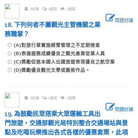
0討論
0留言
1追蹤
問題討論
18. 下列何者不屬觀光主管機關之業
務職掌？
(A)對旅行業實施經營管理之不定期檢查
(B)表揚服務成績優良之觀光產業從業人員
(C)獎勵促進本國人出國旅遊表現優良之航空業
(D)獎勵優良觀光文學或藝術作品。
0討論
0留言
1追蹤
問題討論
19. 為鼓勵民眾搭乘大眾運輸工具出
門旅遊，交通部觀光局特別整合交通場站與景
點及吃喝玩樂推出各式各樣的優惠套票，此項