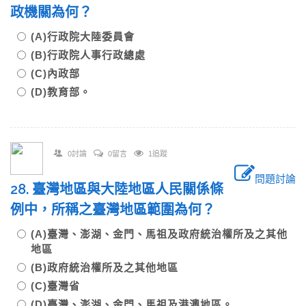
政機關為何？
(A)行政院大陸委員會
(B)行政院人事行政總處
(C)內政部
(D)教育部。
0討論
0留言
1追蹤
問題討論
28. 臺灣地區與大陸地區人民關係條
例中，所稱之臺灣地區範圍為何？
(A)臺灣、澎湖、金門、馬祖及政府統治權所及之其他
地區
(B)政府統治權所及之其他地區
(C)臺灣省
(D)臺灣、澎湖、金門、馬祖及港澳地區。