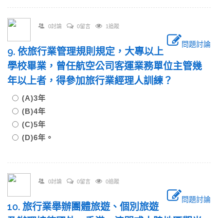
0討論
0留言
1追蹤
問題討論
9. 依旅行業管理規則規定，大專以上
學校畢業，曾任航空公司客運業務單位主管幾
年以上者，得參加旅行業經理人訓練？
(A)3年
(B)4年
(C)5年
(D)6年。
0討論
0留言
0追蹤
問題討論
10. 旅行業舉辦團體旅遊、個別旅遊