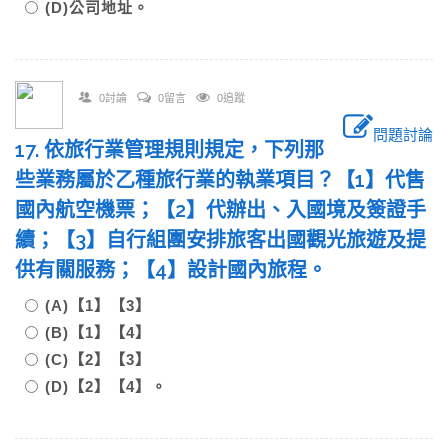
(D)公司地址。
0討論
0留言
0追蹤
問題討論
17. 依旅行業管理規則規定，下列那
些業務屬於乙種旅行業的執業項目？【1】代售
國內航空機票；【2】代辦出、入國境及簽證手
續；【3】自行組團安排旅客出國觀光旅遊及提
供有關服務；【4】設計國內旅程。
(A)【1】【3】
(B)【1】【4】
(C)【2】【3】
(D)【2】【4】。