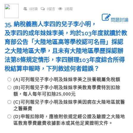
0討論
0留言
1追蹤
問題討論
35. 納稅義務人李四的兒子李小明，
及李四的成年妹妹李美，均於103年度就讀於教
育部公告「大陸地區高等學校認可名冊」採認
之大陸地區大學，且未有大陸地區學歷採認辦
法第8條規定情形，李四辦理103年度綜合所得
稅結算申報時，下列敘述何者錯誤？
(A)可列報兒子李小明及妹妹李美之扶養親屬免稅額
(B)可列報兒子李小明及妹妹李美教育學費特別扣除
額，每人每年可扣除25,000元
(C)可列報兒子李小明及妹妹李美因病在大陸地區就醫
之醫藥費
(D)申報扣除時，應檢附依規定經公證及驗證之大陸地
區教育學費繳費收據影本或其他足資證明文件。