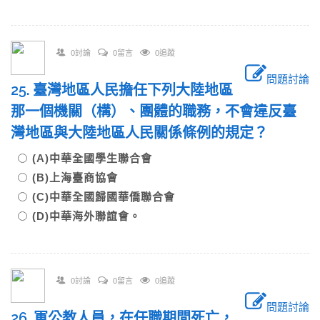
0討論
0留言
0追蹤
問題討論
25. 臺灣地區人民擔任下列大陸地區
那一個機關（構）、團體的職務，不會違反臺
灣地區與大陸地區人民關係條例的規定？
(A)中華全國學生聯合會
(B)上海臺商協會
(C)中華全國歸國華僑聯合會
(D)中華海外聯誼會。
0討論
0留言
0追蹤
問題討論
26. 軍公教人員，在任職期間死亡，