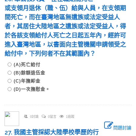
或支領月退休（職、伍）給與人員，在支領期
間死亡，而在臺灣地區無遺族或法定受益人
者，其居住大陸地區之遺族或法定受益人，得
於各該支領給付人死亡之日起五年內，經許可
進入臺灣地區，以書面向主管機關申請領受之
給付中，下列何者不在其範圍內？
(A)死亡給付
(B)餘額退伍金
(C)年撫卹金
(D)一次撫慰金。
0討論
0留言
1追蹤
問題討論
27. 我國主管採認大陸學校學歷的行