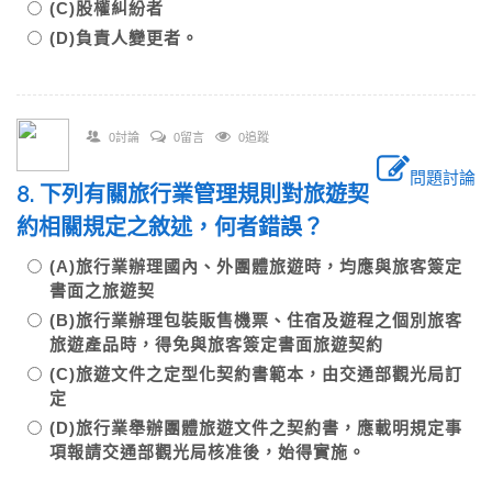
(C)股權糾紛者
(D)負責人變更者。
0討論
0留言
0追蹤
問題討論
8. 下列有關旅行業管理規則對旅遊契
約相關規定之敘述，何者錯誤？
(A)旅行業辦理國內、外團體旅遊時，均應與旅客簽定
書面之旅遊契
(B)旅行業辦理包裝販售機票、住宿及遊程之個別旅客
旅遊產品時，得免與旅客簽定書面旅遊契約
(C)旅遊文件之定型化契約書範本，由交通部觀光局訂
定
(D)旅行業舉辦團體旅遊文件之契約書，應載明規定事
項報請交通部觀光局核准後，始得實施。