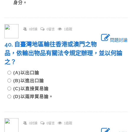
身分。
0討論
0留言
1追蹤
問題討論
40. 自臺灣地區輸往香港或澳門之物
品，依輸出物品有關法令規定辦理，並以何論
之？
(A)以出口論
(B)以進出口論
(C)以直接貿易論
(D)以兩岸貿易論。
0討論
0留言
1追蹤