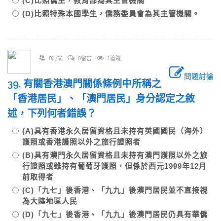
(C)比照僑生，教育部為其主管機關
(D)比照特殊本國學生，僑務委員會為其主管機關。
0討論
0留言
1追蹤
問題討論
39. 有關香港澳門關係條例中所稱之
「香港居民」、「澳門居民」身分認定之敘
述，下列何者錯誤？
(A)具有香港永久居留資格且未持有英國國民（海外）
護照或香港護照以外之旅行證照者
(B)具有澳門永久居留資格且未持有澳門護照以外之旅
行證照或雖持有葡萄牙護照，但係於西元1999年12月
前取得者
(C)「九七」後香港、「九九」後澳門居民並不直接視
為大陸地區人民
(D)「九七」後香港、「九九」後澳門居民仍具有華僑