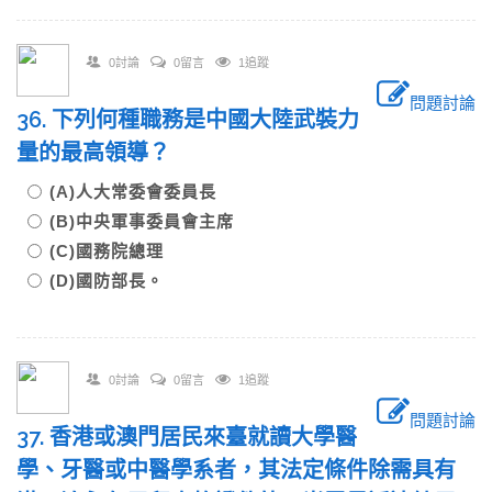
0討論
0留言
1追蹤
問題討論
36. 下列何種職務是中國大陸武裝力
量的最高領導？
(A)人大常委會委員長
(B)中央軍事委員會主席
(C)國務院總理
(D)國防部長。
0討論
0留言
1追蹤
問題討論
37. 香港或澳門居民來臺就讀大學醫
學、牙醫或中醫學系者，其法定條件除需具有