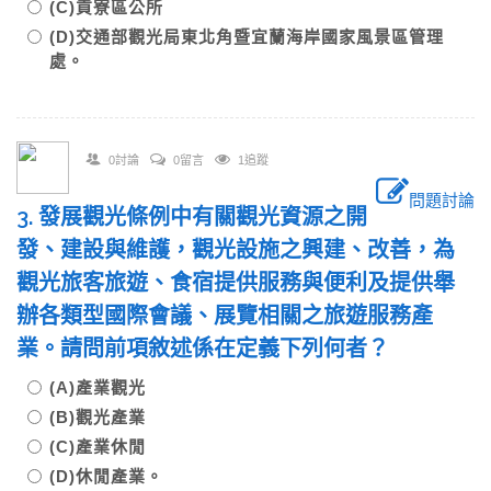
(C)貢寮區公所
(D)交通部觀光局東北角暨宜蘭海岸國家風景區管理
處。
0討論
0留言
1追蹤
問題討論
3. 發展觀光條例中有關觀光資源之開
發、建設與維護，觀光設施之興建、改善，為
觀光旅客旅遊、食宿提供服務與便利及提供舉
辦各類型國際會議、展覽相關之旅遊服務產
業。請問前項敘述係在定義下列何者？
(A)產業觀光
(B)觀光產業
(C)產業休閒
(D)休閒產業。