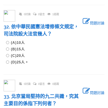
0討論
0留言
1追蹤
問題討論
32. 依中華民國憲法增修條文規定，
司法院設大法官幾人？
(A)10人
(B)15人
(C)20人
(D)25人。
0討論
0留言
0追蹤
問題討論
33. 北京當局堅持的九二共識，究其
主要目的係指下列何者？