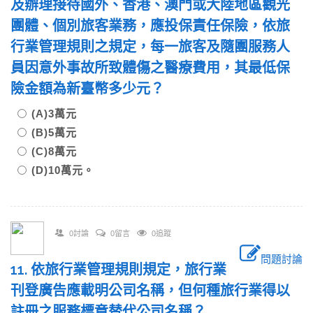
及辦理接待國外、香港、澳門或大陸地區觀光
團體、個別旅客業務，應投保責任保險，依旅
行業管理規則之規定，每一旅客及隨團服務人
員因意外事故所致體傷之醫療費用，其最低保
險金額為新臺幣多少元？
(A)3萬元
(B)5萬元
(C)8萬元
(D)10萬元。
0討論
0留言
0追蹤
問題討論
11. 依旅行業管理規則規定，旅行業
刊登廣告應載明公司名稱，但何種旅行業得以
註冊之服務標章替代公司名稱？