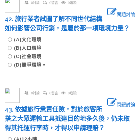
0討論
0留言
0追蹤
問題討論
42. 旅行業者試圖了解不同世代結構
如何影響公司行銷，是屬於那一項環境力量？
(A)文化環境
(B)人口環境
(C)社會環境
(D)競爭環境。
0討論
0留言
0追蹤
問題討論
43. 依據旅行業責任險，對於旅客所
搭之大眾運輸工具抵達目的地多久後，仍未取
得其托運行李時，才得以申請理賠？
(A)12小時