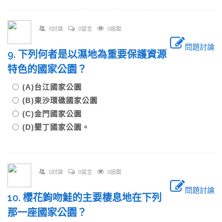
0討論
0留言
0追蹤
問題討論
9. 下列何者是以濕地為重要保護資源
特色的國家公園？
(A)台江國家公園
(B)東沙環礁國家公園
(C)金門國家公園
(D)墾丁國家公園。
0討論
0留言
0追蹤
問題討論
10. 櫻花鉤吻鮭的主要棲息地在下列
那一座國家公園？