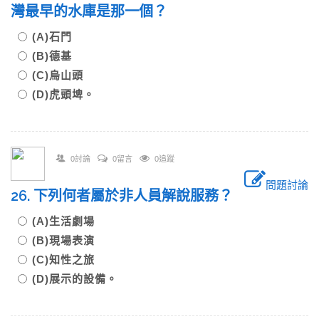
灣最早的水庫是那一個？
(A)石門
(B)德基
(C)烏山頭
(D)虎頭埤。
0討論
0留言
0追蹤
問題討論
26. 下列何者屬於非人員解說服務？
(A)生活劇場
(B)現場表演
(C)知性之旅
(D)展示的設備。