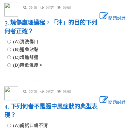
0討論
0留言
0追蹤
問題討論
3. 燒傷處理過程，「沖」的目的下列
何者正確？
(A)清洗傷口
(B)避免沾黏
(C)增進舒適
(D)降低溫度。
0討論
0留言
0追蹤
問題討論
4. 下列何者不是腦中風症狀的典型表
現？
(A)說話口齒不清