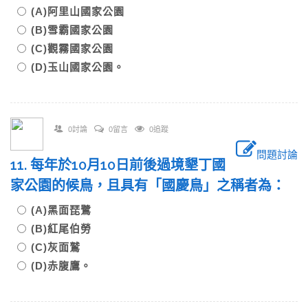
(A)阿里山國家公園
(B)雪霸國家公園
(C)觀霧國家公園
(D)玉山國家公園。
0討論
0留言
0追蹤
問題討論
11. 每年於10月10日前後過境墾丁國
家公園的候鳥，且具有「國慶鳥」之稱者為：
(A)黑面琵鷺
(B)紅尾伯勞
(C)灰面鷲
(D)赤腹鷹。