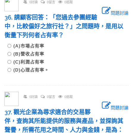
0討論
0留言
0追蹤
問題討論
36. 請顧客回答：「您過去參團經驗
中，比較偏好之旅行社？」之問題時，是用以
衡量下列何者占有率？
(A)市場占有率
(B)營收占有率
(C)利潤占有率
(D)心理占有率。
0討論
0留言
0追蹤
問題討論
37. 觀光企業為尋求適合的交易夥
伴，查詢其所能提供的服務與產品，並探詢其
聲譽，所需花用之時間、人力與金錢，是為：