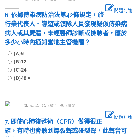
問題討論
6. 依據傳染病防治法第42條規定，旅
行業代表人、導遊或領隊人員發現疑似傳染病
病人或其屍體，未經醫師診斷或檢驗者，應於
多少小時內通知當地主管機關？
(A)6
(B)12
(C)24
(D)48。
0討論
0留言
0追蹤
問題討論
7. 即使心肺復甦術（CPR）做得很正
確，有時也會聽到爆裂聲或碰裂聲，此聲音可