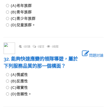
(A)老年族群
(B)青年族群
(C)青少年族群
(D)兒童族群。
0討論
0留言
0追蹤
問題討論
32. 能夠快速應變的領隊導遊，屬於
下列服務品質的那一個構面？
(A)情感性
(B)反應性
(C)確實性
(D)信賴性。