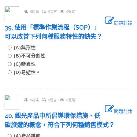
0討論
0留言
0追蹤
問題討論
39. 使用「標準作業流程（SOP）」
可以改善下列何種服務特性的缺失？
(A)無形性
(B)不可分割性
(C)變異性
(D)易逝性。
0討論
0留言
0追蹤
問題討論
40. 觀光產品中所倡導環保措施、低
碳旅遊的概念，符合下列何種銷售模式？
(A)產品導向