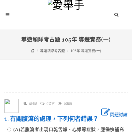
導遊領隊考古題 105年 導遊實務(一)
導遊領隊考古題
105年 導遊實務(一)
0討論
0留言
0追蹤
問題討論
1. 有關腹瀉的處理，下列何者錯誤？
(A)若腹瀉者出現口乾舌燥、心悸等症狀，應儘快補充