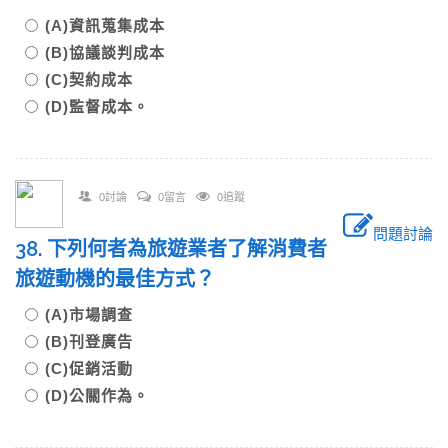
(A)資訊蒐集成本
(B)協議談判成本
(C)契約成本
(D)監督成本。
0討論
0留言
0追蹤
問題討論
38. 下列何者為旅遊業者了解消費者
旅遊動機的最佳方式？
(A)市場調查
(B)刊登廣告
(C)促銷活動
(D)公關作為。