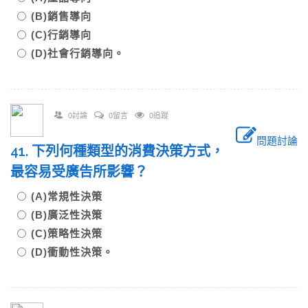
(B)銷售導向
(C)行銷導向
(D)社會行銷導向。
0討論
0留言
0追蹤
問題討論
41. 下列何種類型的消費決策方式，
最容易受廣告所影響？
(A)常規性決策
(B)廣泛性決策
(C)策略性決策
(D)衝動性決策。