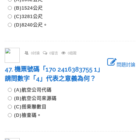
(B)1524公尺
(C)3281公尺
(D)8240公尺。
0討論
0留言
0追蹤
問題討論
47. 機票號碼「170 2416383755 1」
請問數字「4」代表之意義為何？
(A)航空公司代碼
(B)航空公司來源碼
(C)搭乘聯數目
(D)檢查碼。