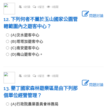
0討論
0留言
0追蹤
問題討論
12. 下列何者不屬於玉山國家公園管
轄範圍內之遊客中心？
(A)汶水遊客中心
(B)塔塔加遊客中心
(C)南安遊客中心
(D)梅山遊客中心。
0討論
0留言
0追蹤
問題討論
13. 墾丁國家森林遊樂區是由下列那
個單位經營管理？
(A)行政院農業委員會林務局