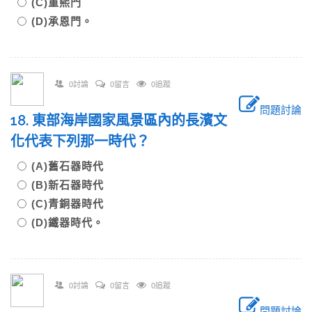
(C)重熙門
(D)承恩門。
0討論
0留言
0追蹤
問題討論
18. 東部海岸國家風景區內的長濱文
化代表下列那一時代？
(A)舊石器時代
(B)新石器時代
(C)青銅器時代
(D)鐵器時代。
0討論
0留言
0追蹤
問題討論