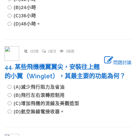
(B)24小時
(C)36小時
(D)48小時。
0討論
0留言
0追蹤
問題討論
44. 某些飛機機翼翼尖，安裝往上翹
的小翼（Winglet），其最主要的功能為何？
(A)減少飛行阻力及省油
(B)飛行左右滾轉控制用
(C)增加飛機的流線及美觀造型
(D)航空無線電接收器。