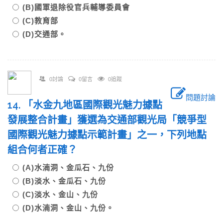
(B)國軍退除役官兵輔導委員會
(C)教育部
(D)交通部。
0討論
0留言
0追蹤
問題討論
14. 「水金九地區國際觀光魅力據點
發展整合計畫」獲選為交通部觀光局「競爭型
國際觀光魅力據點示範計畫」之一，下列地點
組合何者正確？
(A)水湳洞、金瓜石、九份
(B)淡水、金瓜石、九份
(C)淡水、金山、九份
(D)水湳洞、金山、九份。