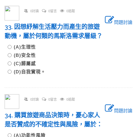
0討論
0留言
0追蹤
問題討論
33. 因想紓解生活壓力而產生的旅遊
動機，屬於何類的馬斯洛需求層級？
(A)生理性
(B)安全性
(C)歸屬感
(D)自我實現。
0討論
0留言
0追蹤
問題討論
34. 購買旅遊商品決策時，憂心家人
是否贊成的不確定性與風險，屬於：
(A)功能性風險