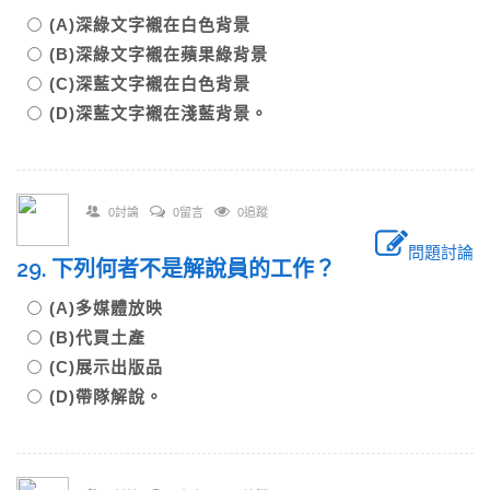
(A)深綠文字襯在白色背景
(B)深綠文字襯在蘋果綠背景
(C)深藍文字襯在白色背景
(D)深藍文字襯在淺藍背景。
0討論
0留言
0追蹤
問題討論
29. 下列何者不是解說員的工作？
(A)多媒體放映
(B)代買土產
(C)展示出版品
(D)帶隊解說。