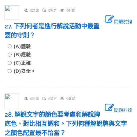
0討論
0留言
0追蹤
問題討論
27. 下列何者是進行解說活動中最重
要的守則？
(A)體驗
(B)經驗
(C)正確
(D)安全。
0討論
0留言
0追蹤
問題討論
28. 解說文字的顏色要考慮和解說牌
底色、對比相互調和。下列何種解說牌與文字
之顏色配置最不恰當？