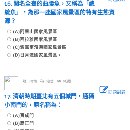
16. 聞名全臺的曲腰魚，又稱為「總
統魚」，為那一座國家風景區的特有生態資
源？
(A)阿里山國家風景區
(B)西拉雅國家風景區
(C)雲嘉南濱海國家風景區
(D)日月潭國家風景區。
0討論
0留言
0追蹤
問題討論
17. 清朝時期臺北有五個城門，通稱
小南門的，原名稱為：
(A)寶成門
(B)麗正門