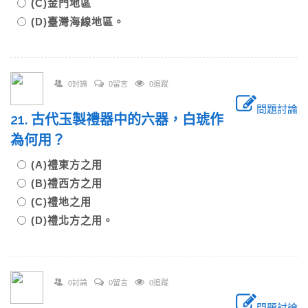
(C)金門地區
(D)臺灣海線地區。
0討論
0留言
0追蹤
問題討論
21. 古代玉製禮器中的六器，白琥作
為何用？
(A)禮東方之用
(B)禮西方之用
(C)禮地之用
(D)禮北方之用。
0討論
0留言
0追蹤
問題討論