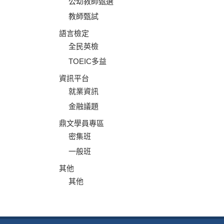
公幼教師甄選
教師甄試
語言檢定
全民英檢
TOEIC多益
資訊平台
就業資訊
金融議題
鼎文學員專區
密集班
一般班
其他
其他