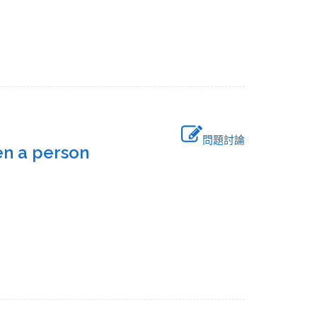
問題討論
n a person