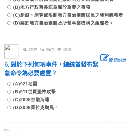
(B)地方行政首長認為屬於重要之事項
(C)創設、剝奪或限制地方自治團體居民之權利義務者
(D)關於地方自治團體及所營事業機構之組織者。
0討論
0留言
0追蹤
問題討論
6. 對於下列何項事件，總統曾發布緊
急命令為必要處置？
(A)921地震
(B)911世貿恐怖攻擊
(C)2008金融海嘯
(D)2009莫拉克颱風。