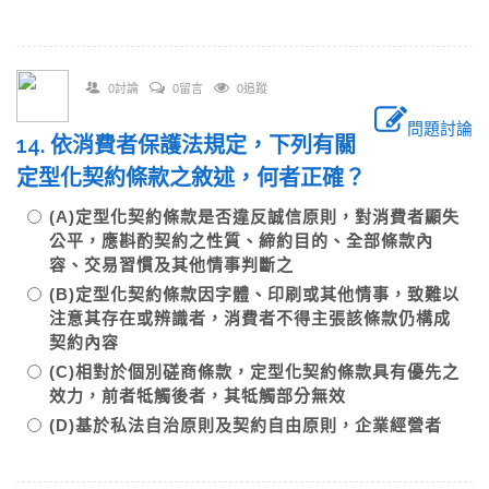
0討論
0留言
0追蹤
問題討論
14. 依消費者保護法規定，下列有關
定型化契約條款之敘述，何者正確？
(A)定型化契約條款是否違反誠信原則，對消費者顯失
公平，應斟酌契約之性質、締約目的、全部條款內
容、交易習慣及其他情事判斷之
(B)定型化契約條款因字體、印刷或其他情事，致難以
注意其存在或辨識者，消費者不得主張該條款仍構成
契約內容
(C)相對於個別磋商條款，定型化契約條款具有優先之
效力，前者牴觸後者，其牴觸部分無效
(D)基於私法自治原則及契約自由原則，企業經營者