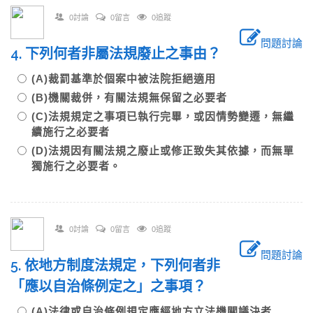
0討論
0留言
0追蹤
問題討論
4. 下列何者非屬法規廢止之事由？
(A)裁罰基準於個案中被法院拒絕適用
(B)機關裁併，有關法規無保留之必要者
(C)法規規定之事項已執行完畢，或因情勢變遷，無繼
續施行之必要者
(D)法規因有關法規之廢止或修正致失其依據，而無單
獨施行之必要者。
0討論
0留言
0追蹤
問題討論
5. 依地方制度法規定，下列何者非
「應以自治條例定之」之事項？
(A)法律或自治條例規定應經地方立法機關議決者