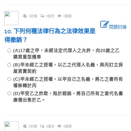
0討論
0留言
0追蹤
問題討論
10. 下列何種法律行為之法律效果是
得撤銷？
(A)17歲之甲，未經法定代理人之允許，向20歲之乙
購買重型機車
(B)甲未經乙之授權，以乙之代理人名義，與丙訂立房
屋買賣契約
(C)甲未經乙之授權，以甲自己之名義，將乙之書所有
權移轉於丙
(D)甲受乙之詐欺，陷於錯誤，將自己所有之當代名畫
廉價出售於乙。
0討論
0留言
0追蹤