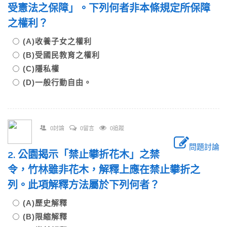
受憲法之保障」。下列何者非本條規定所保障
之權利？
(A)收養子女之權利
(B)受國民教育之權利
(C)隱私權
(D)一般行動自由。
0討論
0留言
0追蹤
問題討論
2. 公園揭示「禁止攀折花木」之禁
令，竹林雖非花木，解釋上應在禁止攀折之
列。此項解釋方法屬於下列何者？
(A)歷史解釋
(B)限縮解釋