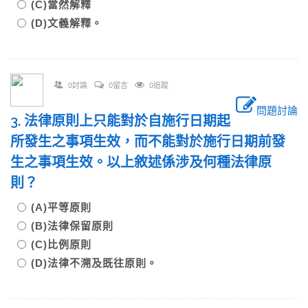
(C)當然解釋
(D)文義解釋。
0討論
0留言
0追蹤
問題討論
3. 法律原則上只能對於自施行日期起
所發生之事項生效，而不能對於施行日期前發
生之事項生效。以上敘述係涉及何種法律原
則？
(A)平等原則
(B)法律保留原則
(C)比例原則
(D)法律不溯及既往原則。