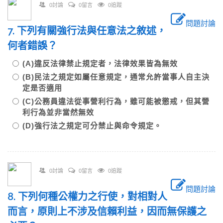
0討論
0留言
0追蹤
問題討論
7. 下列有關強行法與任意法之敘述，
何者錯誤？
(A)違反法律禁止規定者，法律效果皆為無效
(B)民法之規定如屬任意規定，通常允許當事人自主決
定是否適用
(C)公務員違法從事營利行為，雖可能被懲戒，但其營
利行為並非當然無效
(D)強行法之規定可分禁止與命令規定。
0討論
0留言
0追蹤
問題討論
8. 下列何種公權力之行使，對相對人
而言，原則上不涉及信賴利益，因而無保護之