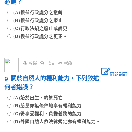
必要？
(A)授益行政處分之撤銷
(B)授益行政處分之廢止
(C)行政法規之廢止或變更
(D)授益行政處分之更正。
0討論
0留言
0追蹤
問題討論
9. 關於自然人的權利能力，下列敘述
何者錯誤？
(A)始於出生，終於死亡
(B)胎兒亦無條件地享有權利能力
(C)得享受權利、負擔義務的能力
(D)外國自然人依法律規定亦有權利能力。