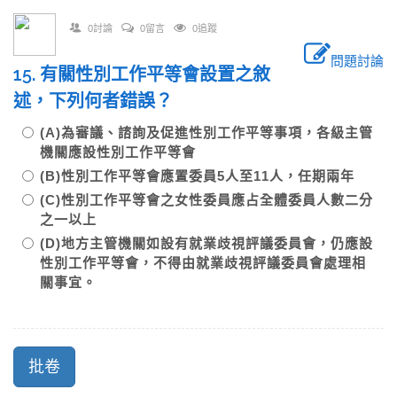
0討論
0留言
0追蹤
問題討論
15. 有關性別工作平等會設置之敘
述，下列何者錯誤？
(A)為審議、諮詢及促進性別工作平等事項，各級主管
機關應設性別工作平等會
(B)性別工作平等會應置委員5人至11人，任期兩年
(C)性別工作平等會之女性委員應占全體委員人數二分
之一以上
(D)地方主管機關如設有就業歧視評議委員會，仍應設
性別工作平等會，不得由就業歧視評議委員會處理相
關事宜。