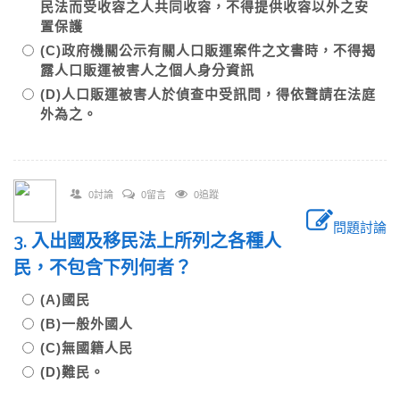
民法而受收容之人共同收容，不得提供收容以外之安
置保護
(C)政府機關公示有關人口販運案件之文書時，不得揭
露人口販運被害人之個人身分資訊
(D)人口販運被害人於偵查中受訊問，得依聲請在法庭
外為之。
0討論
0留言
0追蹤
問題討論
3. 入出國及移民法上所列之各種人
民，不包含下列何者？
(A)國民
(B)一般外國人
(C)無國籍人民
(D)難民。