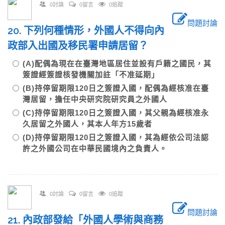
0討論
0留言
0追蹤
問題討論
20. 下列何種情形，外國人不得向內
政部入出國及移民署申請居留？
(A)配偶為現在在臺灣地區居住並設有戶籍之國民，其
簽證經簽證核發機關加註「不准延期」
(B)持停留期限120日之簽證入國，配偶為經核准在臺
灣居留，擔任中央研究院研究員之外國人
(C)持停留期限120日之簽證入國，其父親為經核准永
久居留之外國人，其本人年方15歲者
(D)持停留期限120日之簽證入國，其為經依公司法認
許之外國公司在中華民國境內之負責人。
0討論
0留言
0追蹤
問題討論
21. 內政部發給「外國人學術與商務