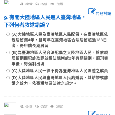
0討論
0留言
0追蹤
問題討論
9. 有關大陸地區人民進入臺灣地區，
下列何者敘述錯誤？
(A)大陸地區人民為臺灣地區人民配偶，在臺灣地區依
親居留滿4年，且每年在臺灣地區合法居留超過183日
者，得申請長期居留
(B)為臺灣地區人民合法配偶之大陸地區人民，於依親
居留期間犯詐欺罪並經法院判處2年有期徒刑，服刑完
畢後，得強制出境
(C)大陸地區人民一律不得為臺灣地區人民團體之成員
(D)大陸地區人民與臺灣地區人民結婚者，其結婚或離
婚之效力，依臺灣地區法律之規定。
0討論
0留言
0追蹤