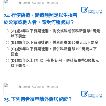
0討論
0留言
0追蹤
問題討論
24. 行使偽造、變造護照足以生損害
於公眾或他人者，應受何種處罰？
(A)處3年以下有期徒刑、拘役或科或併科新臺幣9萬元
以下罰金
(B)處5年以下有期徒刑，併科新臺幣50萬元以下罰金
(C)處5年以下有期徒刑，得併科新臺幣100萬元以下
罰金
(D)處1年以上7年以下有期徒刑，併科新臺幣100萬元
以下罰金。
0討論
0留言
0追蹤
問題討論
25. 下列何者須申請外僑居留證？