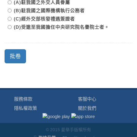
(A)駐我國之外交人員眷屬
(B)駐我國之國際機構執行公務者
(C)經外交部核發禮遇簽證者
(D)受邀至我國擔任中央研究院名譽院士者。
服務條款
客服中心
隱私權政策
關於我們
© 2015 愛舉手版權所有