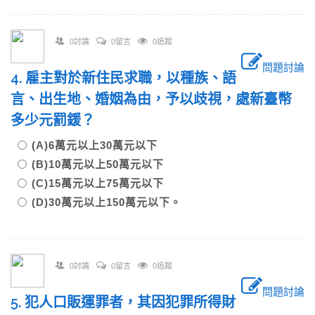
0討論
0留言
0追蹤
問題討論
4. 雇主對於新住民求職，以種族、語
言、出生地、婚姻為由，予以歧視，處新臺幣
多少元罰鍰？
(A)6萬元以上30萬元以下
(B)10萬元以上50萬元以下
(C)15萬元以上75萬元以下
(D)30萬元以上150萬元以下。
0討論
0留言
0追蹤
問題討論
5. 犯人口販運罪者，其因犯罪所得財