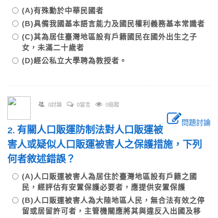
(A)有殊勳於中華民國者
(B)具備我國基本語言能力及國民權利義務基本常識者
(C)其為居住臺灣地區設有戶籍國民在國外出生之子
女，未滿二十歲者
(D)經公私立大學聘為教授者。
0討論
0留言
0追蹤
問題討論
2. 有關人口販運防制法對人口販運被
害人或疑似人口販運被害人之保護措施，下列
何者敘述錯誤？
(A)人口販運被害人為居住於臺灣地區設有戶籍之國
民，經評估有安置保護必要者，應提供安置保護
(B)人口販運被害人為大陸地區人民，無合法有效之停
留或居留許可者，主管機關應將其與違反入出國及移