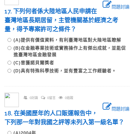
問題討論
17. 下列何者係大陸地區人民申請在
臺灣地區長期居留，主管機關基於經濟之考
量，得予專案許可之條件？
(A)提供有價值資料，有利臺灣地區對大陸地區瞭解
(B)在金融專業技術或實務操作上有傑出成就，並能促
進臺灣地區金融發展
(C)曾獲諾貝爾獎者
(D)具有特殊科學技術，並有豐富之工作經驗者。
0討論
0留言
0追蹤
問題討論
18. 在美國歷年的人口販運報告中，
下列那一年對我國之評等未列入第一級名單？
(A)2004年