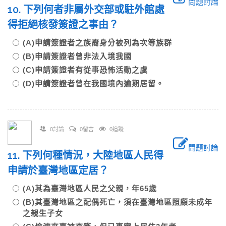
問題討論
10. 下列何者非屬外交部或駐外館處
得拒絕核發簽證之事由？
(A)申請簽證者之族裔身分被列為次等族群
(B)申請簽證者曾非法入境我國
(C)申請簽證者有從事恐怖活動之虞
(D)申請簽證者曾在我國境內逾期居留。
0討論
0留言
0追蹤
問題討論
11. 下列何種情況，大陸地區人民得
申請於臺灣地區定居？
(A)其為臺灣地區人民之父親，年65歲
(B)其臺灣地區之配偶死亡，須在臺灣地區照顧未成年
之親生子女