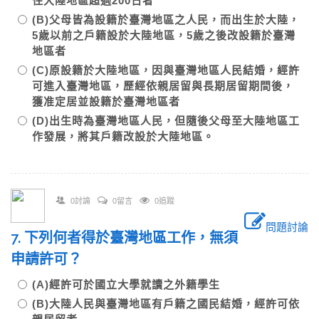
住大陸地區超過200日者
(B)父母皆為設籍於臺灣地區之人民，而出生於大陸，
5歲以前之戶籍設於大陸地區，5歲之後改設籍於臺灣
地區者
(C)原設籍於大陸地區，因與臺灣地區人民結婚，經許
可進入臺灣地區，歷經依親居留與長期居留期間後，
獲准定居並設籍於臺灣地區者
(D)出生時為臺灣地區人民，但隨後父母至大陸地區工
作發展，將其戶籍改設於大陸地區。
0討論
0留言
0追蹤
問題討論
7. 下列何者得於臺灣地區工作，無須
申請許可？
(A)經許可於國立大學就讀之外籍學生
(B)大陸人民與臺灣地區有戶籍之國民結婚，經許可依