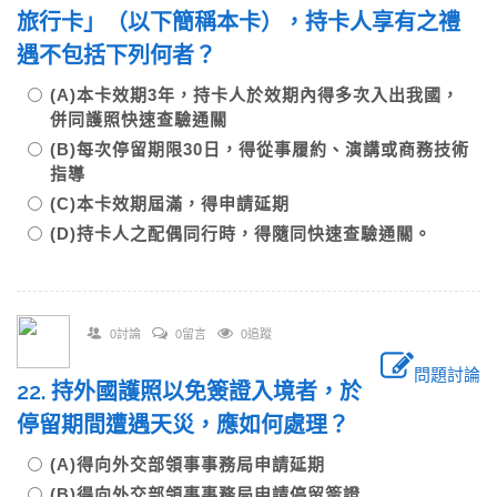
旅行卡」（以下簡稱本卡），持卡人享有之禮
遇不包括下列何者？
(A)本卡效期3年，持卡人於效期內得多次入出我國，
併同護照快速查驗通關
(B)每次停留期限30日，得從事履約、演講或商務技術
指導
(C)本卡效期屆滿，得申請延期
(D)持卡人之配偶同行時，得隨同快速查驗通關。
0討論
0留言
0追蹤
問題討論
22. 持外國護照以免簽證入境者，於
停留期間遭遇天災，應如何處理？
(A)得向外交部領事事務局申請延期
(B)得向外交部領事事務局申請停留簽證