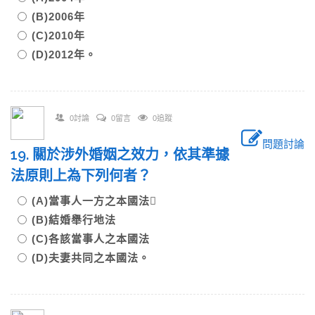
(B)2006年
(C)2010年
(D)2012年。
0討論
0留言
0追蹤
問題討論
19. 關於涉外婚姻之效力，依其準據
法原則上為下列何者？
(A)當事人一方之本國法
(B)結婚舉行地法
(C)各該當事人之本國法
(D)夫妻共同之本國法。