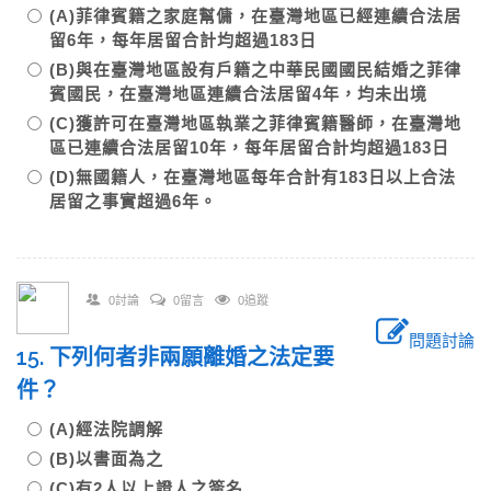
(A)菲律賓籍之家庭幫傭，在臺灣地區已經連續合法居
留6年，每年居留合計均超過183日
(B)與在臺灣地區設有戶籍之中華民國國民結婚之菲律
賓國民，在臺灣地區連續合法居留4年，均未出境
(C)獲許可在臺灣地區執業之菲律賓籍醫師，在臺灣地
區已連續合法居留10年，每年居留合計均超過183日
(D)無國籍人，在臺灣地區每年合計有183日以上合法
居留之事實超過6年。
0討論
0留言
0追蹤
問題討論
15. 下列何者非兩願離婚之法定要
件？
(A)經法院調解
(B)以書面為之
(C)有2人以上證人之簽名