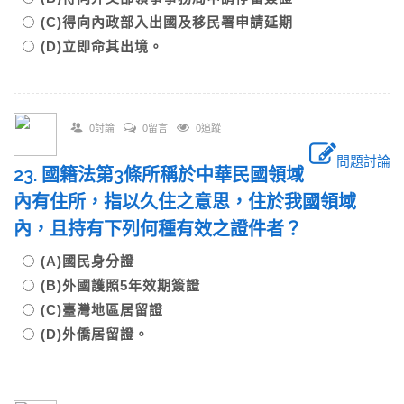
(C)得向內政部入出國及移民署申請延期
(D)立即命其出境。
0討論
0留言
0追蹤
問題討論
23. 國籍法第3條所稱於中華民國領域
內有住所，指以久住之意思，住於我國領域
內，且持有下列何種有效之證件者？
(A)國民身分證
(B)外國護照5年效期簽證
(C)臺灣地區居留證
(D)外僑居留證。