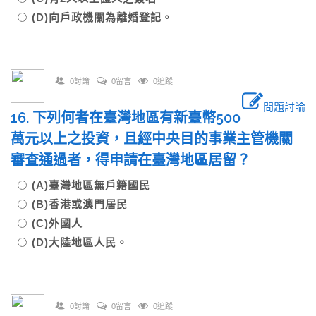
(D)向戶政機關為離婚登記。
0討論
0留言
0追蹤
問題討論
16. 下列何者在臺灣地區有新臺幣500
萬元以上之投資，且經中央目的事業主管機關
審查通過者，得申請在臺灣地區居留？
(A)臺灣地區無戶籍國民
(B)香港或澳門居民
(C)外國人
(D)大陸地區人民。
0討論
0留言
0追蹤