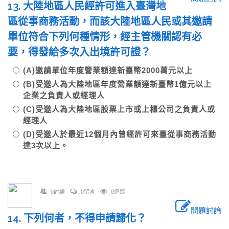
13. 大陸地區人民經許可進入臺灣地
區從事商務活動，而該大陸地區人民或其邀請
單位符合下列何種情形，經主管機關認有必
要，得發給多次入出境許可證？
(A)邀請單位年度營業額達新臺幣2000萬元以上
(B)受邀人為大陸地區年度營業額達新臺幣1億元以上
企業之負責人或經理人
(C)受邀人為大陸地區股票上市或上櫃公司之負責人或
經理人
(D)受邀人於最近12個月內曾經許可來臺從事商務活動
達3次以上。
0討論
0留言
0追蹤
問題討論
14. 下列何者，不得申請歸化？