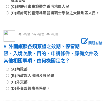
親居留者
(C)經許可來臺旅遊之香港地區人民
(D)經許可於臺灣地區就讀碩士學位之大陸地區人民。
0討論
0留言
0追蹤
問題討論
8. 外國護照各類簽證之效期、停留期
限、入境次數、目的、申請條件、應備文件及
其他相關事項，由何機關定之？
(A)內政部
(B)內政部入出國及移民署
(C)外交部
(D)外交部領事事務局。