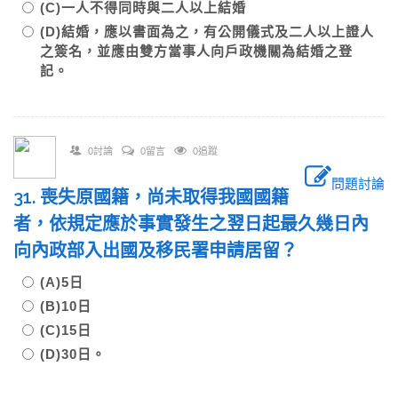
(C)一人不得同時與二人以上結婚
(D)結婚，應以書面為之，有公開儀式及二人以上證人
之簽名，並應由雙方當事人向戶政機關為結婚之登
記。
0討論
0留言
0追蹤
問題討論
31. 喪失原國籍，尚未取得我國國籍
者，依規定應於事實發生之翌日起最久幾日內
向內政部入出國及移民署申請居留？
(A)5日
(B)10日
(C)15日
(D)30日。