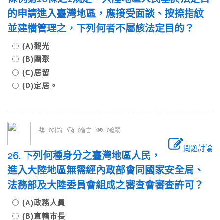
的申請進入臺灣地區，應接受面談、按捺指紋
並建檔管理之，下列何者不屬該法定目的？
(A)觀光
(B)團聚
(C)居留
(D)定居。
0討論
0留言
0追蹤
問題討論
26. 下列何種身分之臺灣地區人民，
進入大陸地區無需經內政部會同國家安全局、
法務部及大陸委員會組成之審查會審查許可？
(A)政務人員
(B)直轄市長