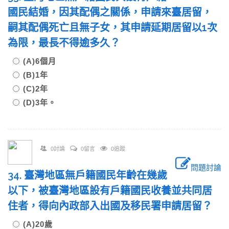
國民結婚，因其配偶之關係，申請來臺居留，
嗣其配偶死亡且無子女，其申請延期居留以1次
為限，最長不得逾多久？
(A)6個月
(B)1年
(C)2年
(D)3年。
0討論
0留言
0追蹤
問題討論
34. 臺灣地區無戶籍國民年齡在幾歲
以下，被臺灣地區設有戶籍國民收養並共同居
住者，得向內政部入出國及移民署申請居留？
(A)20歲