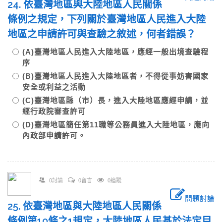
24. 依臺灣地區與大陸地區人民關係
條例之規定，下列關於臺灣地區人民進入大陸
地區之申請許可與查驗之敘述，何者錯誤？
(A)臺灣地區人民進入大陸地區，應經一般出境查驗程
序
(B)臺灣地區人民進入大陸地區者，不得從事妨害國家
安全或利益之活動
(C)臺灣地區縣（市）長，進入大陸地區應經申請，並
經行政院審查許可
(D)臺灣地區簡任第11職等公務員進入大陸地區，應向
內政部申請許可。
0討論
0留言
0追蹤
問題討論
25. 依臺灣地區與大陸地區人民關係
條例第10條之1規定，大陸地區人民基於法定目