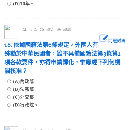
(D)10年。
0討論
0留言
0追蹤
問題討論
18. 依據國籍法第6條規定，外國人有
殊勳於中華民國者，雖不具備國籍法第3條第1
項各款要件，亦得申請歸化，惟應經下列何機
關核准？
(A)內政部
(B)法務部
(C)外交部
(D)行政院。