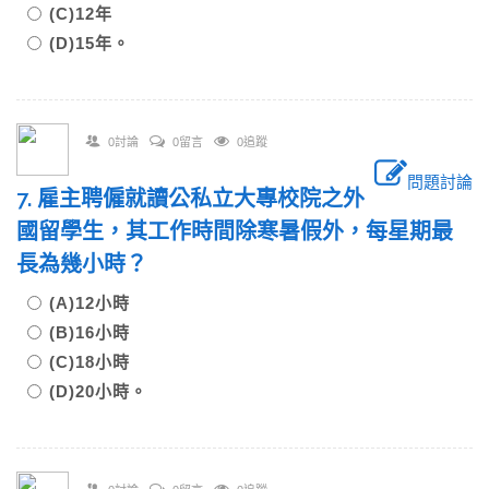
(C)12年
(D)15年。
0討論
0留言
0追蹤
問題討論
7. 雇主聘僱就讀公私立大專校院之外
國留學生，其工作時間除寒暑假外，每星期最
長為幾小時？
(A)12小時
(B)16小時
(C)18小時
(D)20小時。