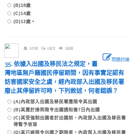
(B)18歲
(C)14歲
(D)12歲。
0討論
0留言
0追蹤
問題討論
35. 依據入出國及移民法之規定，臺
灣地區無戶籍國民停留期間，因有事實足認有
妨害國家安全之虞，經內政部入出國及移民署
廢止其停留許可時，下列敘述，何者錯誤？
(A)內政部入出國及移民署應限令其出國
(B)其應於接到限令出國通知後7日內出國
(C)其受強制出國者於出國前，內政部入出國及移民署
得暫予收容
(D)其已逾限令出國之期限者，內政部入出國及移民署