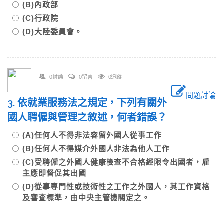
(B)內政部
(C)行政院
(D)大陸委員會。
0討論
0留言
0追蹤
問題討論
3. 依就業服務法之規定，下列有關外
國人聘僱與管理之敘述，何者錯誤？
(A)任何人不得非法容留外國人從事工作
(B)任何人不得媒介外國人非法為他人工作
(C)受聘僱之外國人健康檢查不合格經限令出國者，雇
主應即督促其出國
(D)從事專門性或技術性之工作之外國人，其工作資格
及審查標準，由中央主管機關定之。