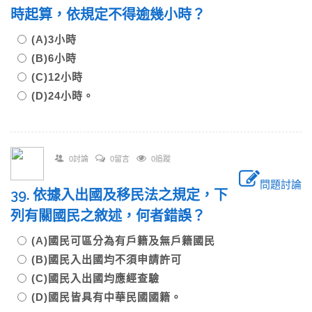
時起算，依規定不得逾幾小時？
(A)3小時
(B)6小時
(C)12小時
(D)24小時。
0討論
0留言
0追蹤
問題討論
39. 依據入出國及移民法之規定，下
列有關國民之敘述，何者錯誤？
(A)國民可區分為有戶籍及無戶籍國民
(B)國民入出國均不須申請許可
(C)國民入出國均應經查驗
(D)國民皆具有中華民國國籍。