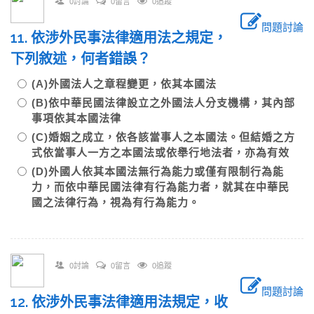
0討論
0留言
0追蹤
問題討論
11. 依涉外民事法律適用法之規定，
下列敘述，何者錯誤？
(A)外國法人之章程變更，依其本國法
(B)依中華民國法律設立之外國法人分支機構，其內部
事項依其本國法律
(C)婚姻之成立，依各該當事人之本國法。但結婚之方
式依當事人一方之本國法或依舉行地法者，亦為有效
(D)外國人依其本國法無行為能力或僅有限制行為能
力，而依中華民國法律有行為能力者，就其在中華民
國之法律行為，視為有行為能力。
0討論
0留言
0追蹤
問題討論
12. 依涉外民事法律適用法規定，收