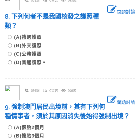
0討論
0留言
0追蹤
問題討論
8. 下列何者不是我國核發之護照種
類？
(A)禮遇護照
(B)外交護照
(C)公務護照
(D)普通護照。
0討論
0留言
0追蹤
問題討論
9. 強制澳門居民出境前，其有下列何
種情事者，須於其原因消失後始得強制出境？
(A)懷胎2個月
(B)懷胎3個月