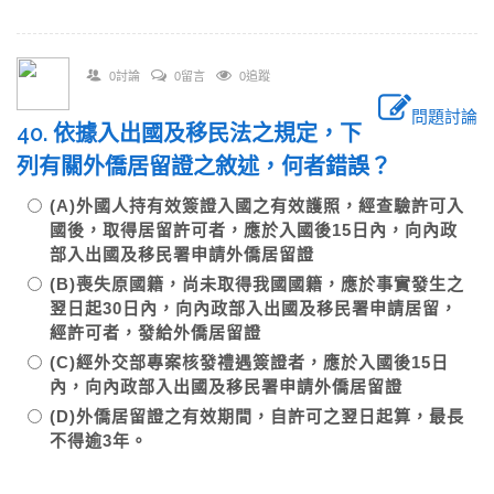
0討論
0留言
0追蹤
問題討論
40. 依據入出國及移民法之規定，下
列有關外僑居留證之敘述，何者錯誤？
(A)外國人持有效簽證入國之有效護照，經查驗許可入
國後，取得居留許可者，應於入國後15日內，向內政
部入出國及移民署申請外僑居留證
(B)喪失原國籍，尚未取得我國國籍，應於事實發生之
翌日起30日內，向內政部入出國及移民署申請居留，
經許可者，發給外僑居留證
(C)經外交部專案核發禮遇簽證者，應於入國後15日
內，向內政部入出國及移民署申請外僑居留證
(D)外僑居留證之有效期間，自許可之翌日起算，最長
不得逾3年。