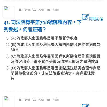
0討論
0留言
0追蹤
問題討論
41. 司法院釋字第708號解釋內容，下
列敘述，何者正確？
(A)內政部入出國及移民署不得暫予收容
(B)內政部入出國及移民署因遣送所需合理作業期間為
30日
(C)內政部入出國及移民署因遣送所需合理作業期間暫
時收容部分，得不賦予受暫時收容人即時之司法救濟
(D)內政部入出國及移民署因逾越遣送所需合理作業期
間暫時收容部分，非由法院審查決定，有違憲法意
旨。
0討論
0留言
0追蹤