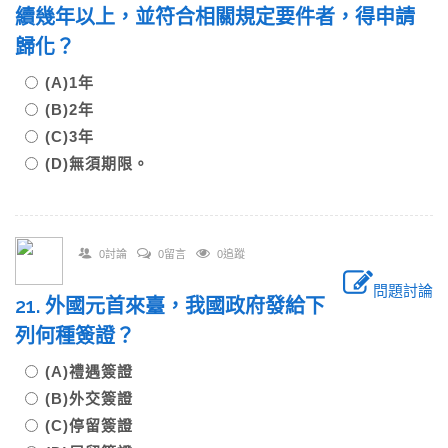
續幾年以上，並符合相關規定要件者，得申請
歸化？
(A)1年
(B)2年
(C)3年
(D)無須期限。
0討論
0留言
0追蹤
問題討論
21. 外國元首來臺，我國政府發給下
列何種簽證？
(A)禮遇簽證
(B)外交簽證
(C)停留簽證