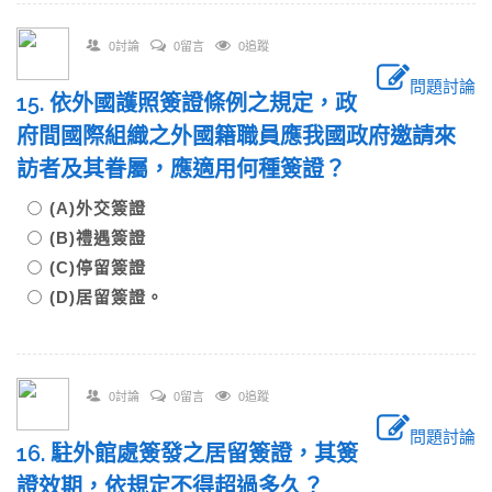
0討論
0留言
0追蹤
問題討論
15. 依外國護照簽證條例之規定，政
府間國際組織之外國籍職員應我國政府邀請來
訪者及其眷屬，應適用何種簽證？
(A)外交簽證
(B)禮遇簽證
(C)停留簽證
(D)居留簽證。
0討論
0留言
0追蹤
問題討論
16. 駐外館處簽發之居留簽證，其簽
證效期，依規定不得超過多久？