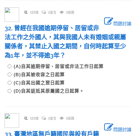
0討論
0留言
0追蹤
問題討論
32. 曾經在我國逾期停留、居留或非
法工作之外國人，其與我國人未有婚姻或親屬
關係者，其禁止入國之期間，自何時起算至少
為1年，並不得逾3年？
(A)自其逾期停留、居留或非法工作日起算
(B)自其被收容之日起算
(C)自其出國之翌日起算
(D)自其返抵其原屬國之日起算。
0討論
0留言
0追蹤
問題討論
33. 臺灣地區無戶籍國民與設有戶籍