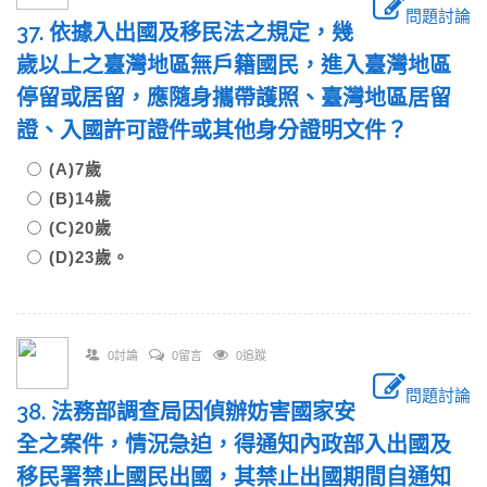
問題討論
37. 依據入出國及移民法之規定，幾
歲以上之臺灣地區無戶籍國民，進入臺灣地區
停留或居留，應隨身攜帶護照、臺灣地區居留
證、入國許可證件或其他身分證明文件？
(A)7歲
(B)14歲
(C)20歲
(D)23歲。
0討論
0留言
0追蹤
問題討論
38. 法務部調查局因偵辦妨害國家安
全之案件，情況急迫，得通知內政部入出國及
移民署禁止國民出國，其禁止出國期間自通知