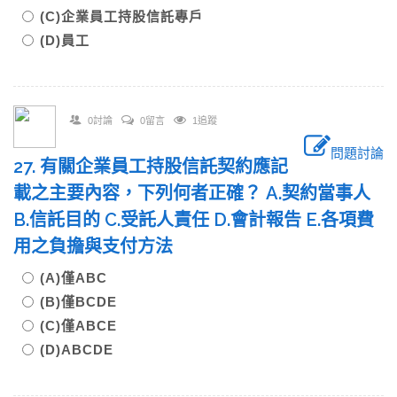
(C)企業員工持股信託專戶
(D)員工
0討論
0留言
1追蹤
問題討論
27. 有關企業員工持股信託契約應記
載之主要內容，下列何者正確？ A.契約當事人
B.信託目的 C.受託人責任 D.會計報告 E.各項費
用之負擔與支付方法
(A)僅ABC
(B)僅BCDE
(C)僅ABCE
(D)ABCDE