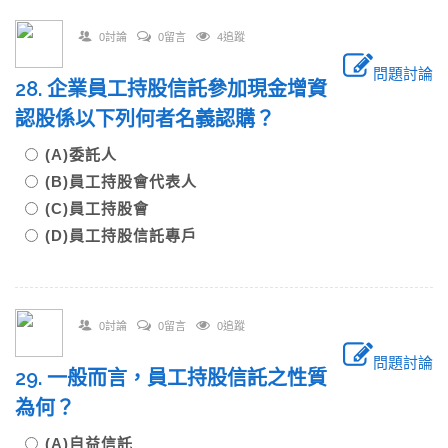
0討論
0留言
4追蹤
問題討論
28. 企業員工持股信託參加現金增資
認股係以下列何者名義認購？
(A)委託人
(B)員工持股會代表人
(C)員工持股會
(D)員工持股信託專戶
0討論
0留言
0追蹤
問題討論
29. 一般而言，員工持股信託之性質
為何？
(A)自益信託