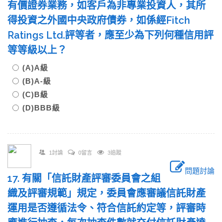
有價證券業務，如客戶為非專業投資人，其所
得投資之外國中央政府債券，如係經Fitch
Ratings Ltd.評等者，應至少為下列何種信用評
等等級以上？
(A)A級
(B)A-級
(C)B級
(D)BBB級
1討論
0留言
3追蹤
問題討論
17. 有關「信託財產評審委員會之組
織及評審規範」規定，委員會應審議信託財產
運用是否遵循法令、符合信託約定等，評審時