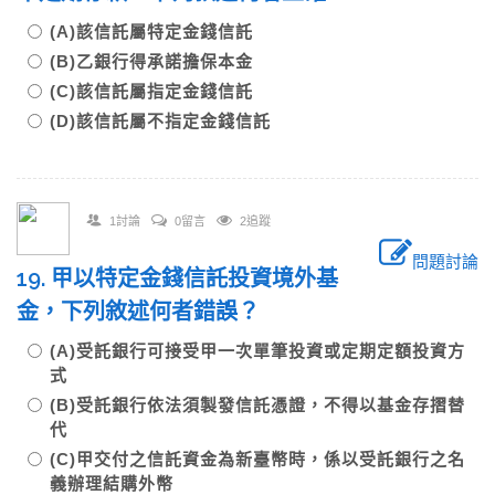
(A)該信託屬特定金錢信託
(B)乙銀行得承諾擔保本金
(C)該信託屬指定金錢信託
(D)該信託屬不指定金錢信託
1討論
0留言
2追蹤
問題討論
19. 甲以特定金錢信託投資境外基
金，下列敘述何者錯誤？
(A)受託銀行可接受甲一次單筆投資或定期定額投資方
式
(B)受託銀行依法須製發信託憑證，不得以基金存摺替
代
(C)甲交付之信託資金為新臺幣時，係以受託銀行之名
義辦理結購外幣