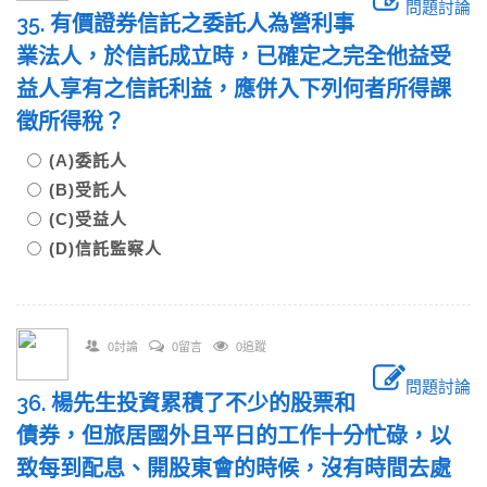
問題討論
35. 有價證券信託之委託人為營利事
業法人，於信託成立時，已確定之完全他益受
益人享有之信託利益，應併入下列何者所得課
徵所得稅？
(A)委託人
(B)受託人
(C)受益人
(D)信託監察人
0討論
0留言
0追蹤
問題討論
36. 楊先生投資累積了不少的股票和
債券，但旅居國外且平日的工作十分忙碌，以
致每到配息、開股東會的時候，沒有時間去處