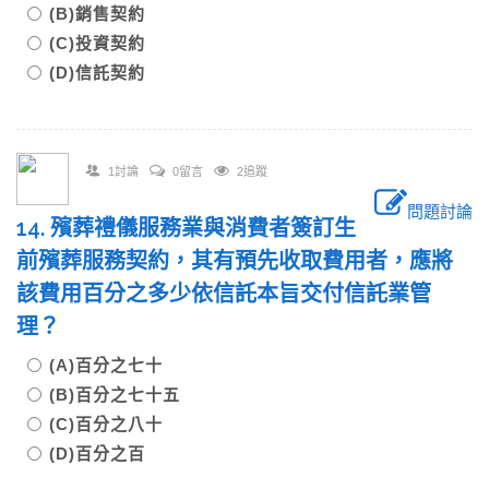
(B)銷售契約
(C)投資契約
(D)信託契約
1討論
0留言
2追蹤
問題討論
14. 殯葬禮儀服務業與消費者簽訂生
前殯葬服務契約，其有預先收取費用者，應將
該費用百分之多少依信託本旨交付信託業管
理？
(A)百分之七十
(B)百分之七十五
(C)百分之八十
(D)百分之百