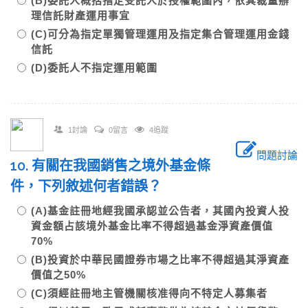
(B)委託人概括指定受託人於授權範圍內，依其裁量辦
理信託財產運用事宜
(C)可分為指定單獨管理運用及指定集合管理運用金錢
信託
(D)委託人不指定運用範圍
1討論
0留言
4追蹤
問題討論
10. 有關在我國銷售之境外基金條
件，下列敘述何者錯誤？
(A)基金註冊地經我國承認並公告者，其國內投資人投
資金額占該境外基金比率不得超過基金淨資產價值
70%
(B)投資於中華民國證券市場之比率不得超過其淨資產
價值之50%
(C)須經註冊地主管機關核准得向不特定人募集者