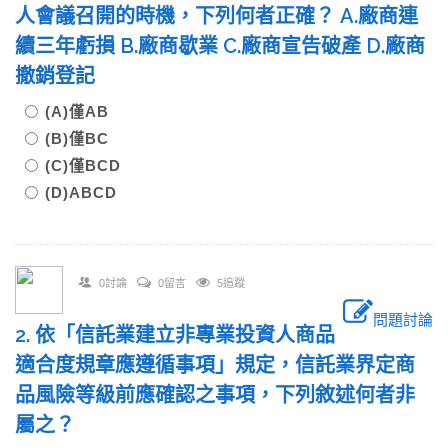
人會議召開的時機，下列何者正確？ A.廠商連
續三年虧損 B.廠商歇業 C.廠商宣告破產 D.廠商
撤銷登記
(A)僅AB
(B)僅BC
(C)僅BCD
(D)ABCD
0討論
0留言
5追蹤
問題討論
2. 依「信託業建立非專業投資人商品
適合度規章應遵循事項」規定，信託業界定商
品風險等級前應確認之事項，下列敘述何者非
屬之？