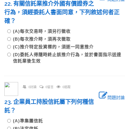
22. 有關信託業推介外國有價證券之
行為，須經委託人書面同意，下列敘述何者正
確？
(A)每次交易時，須另行徵收
(B)每次推介時，須再次徵取
(C)推介特定投資標的，須逐一同意推介
(D)委託人得隨時終止該推介行為，並於書面指示送達
信託業後生效
0討論
0留言
0追蹤
問題討論
23. 企業員工持股信託屬下列何種信
託？
(A)準集團信託
(B)法定信託