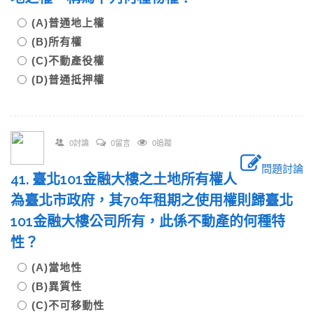
(A)普通地上權
(B)所有權
(C)不動產役權
(D)普通抵押權
0討論
0留言
0追蹤
問題討論
41. 臺北101金融大樓之土地所有權人
為臺北市政府，其70年租期之使用權則歸臺北
101金融大樓公司所有，此係不動產的何種特
性？
(A)當地性
(B)異質性
(C)不可移動性