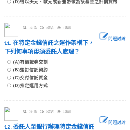
(D)得以美元、歐元或新臺幣做為該基金之計價貨幣
0討論
0留言
1追蹤
問題討論
11. 在特定金錢信託之運作架構下，
下列何事項毋須委託人處理？
(A)有價證券交割
(B)簽訂信託契約
(C)交付信託資金
(D)指定運用方式
0討論
0留言
1追蹤
問題討論
12. 委託人至銀行辦理特定金錢信託