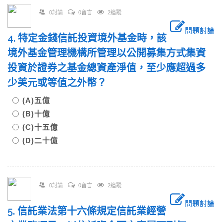
0討論
0留言
2追蹤
問題討論
4. 特定金錢信託投資境外基金時，該
境外基金管理機構所管理以公開募集方式集資
投資於證券之基金總資產淨值，至少應超過多
少美元或等值之外幣？
(A)五億
(B)十億
(C)十五億
(D)二十億
0討論
0留言
2追蹤
問題討論
5. 信託業法第十六條規定信託業經營