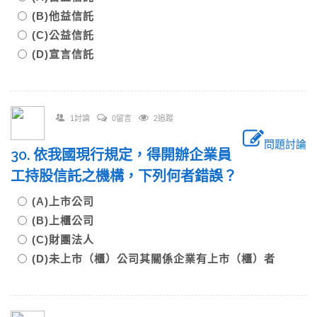
(B)他益信託
(C)公益信託
(D)宣言信託
1討論
0留言
2追蹤
問題討論
30. 依我國現行規定，得開辦企業員
工持股信託之機構，下列何者錯誤？
(A)上市公司
(B)上櫃公司
(C)財團法人
(D)未上市（櫃）公司其關係企業有上市（櫃）者