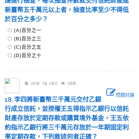
應進行抽查，每次抽查件數就交付信託財產達
新臺幣五千萬元以上者，抽查比率至少不得低
於百分之多少？
(A)百分之一
(B)百分之三
(C)百分之五
(D)百分之十
0討論
0留言
0追蹤
問題討論
18. 李四將新臺幣三千萬元交付乙銀
行成立信託，並授權王五得指示乙銀行以信託
財產存放於定期存款或購買境外基金，王五依
約指示乙銀行將三千萬元存放於一年期固定利
率定期存款，下列敘述何者正確？