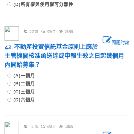
(D)所有權與使用權可分離性
0討論
0留言
3追蹤
問題討論
42. 不動產投資信託基金原則上應於
主管機關核准函送達或申報生效之日起幾個月
內開始募集？
(A)一個月
(B)二個月
(C)三個月
(D)六個月
0討論
0留言
3追蹤