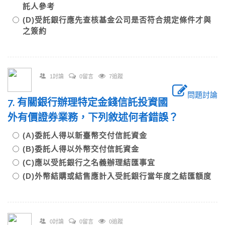
託人參考
(D)受託銀行應先查核基金公司是否符合規定條件才與
之簽約
1討論
0留言
7追蹤
問題討論
7. 有關銀行辦理特定金錢信託投資國
外有價證券業務，下列敘述何者錯誤？
(A)委託人得以新臺幣交付信託資金
(B)委託人得以外幣交付信託資金
(C)應以受託銀行之名義辦理結匯事宜
(D)外幣結購或結售應計入受託銀行當年度之結匯額度
0討論
0留言
0追蹤