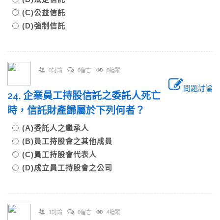
(C)公益信託
(D)強制信託
0討論
0留言
0追蹤
問題討論
24. 企業員工持股信託之委託人死亡
時，信託財產歸屬於下列何者？
(A)委託人之繼承人
(B)員工持股會之其他成員
(C)員工持股會代表人
(D)成立員工持股會之公司
1討論
0留言
4追蹤