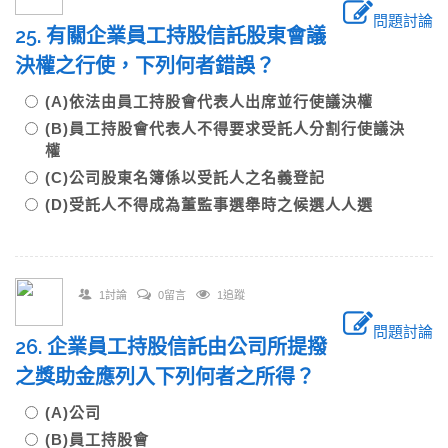
問題討論
25. 有關企業員工持股信託股東會議
決權之行使，下列何者錯誤？
(A)依法由員工持股會代表人出席並行使議決權
(B)員工持股會代表人不得要求受託人分割行使議決
權
(C)公司股東名簿係以受託人之名義登記
(D)受託人不得成為董監事選舉時之候選人人選
1討論
0留言
1追蹤
問題討論
26. 企業員工持股信託由公司所提撥
之獎助金應列入下列何者之所得？
(A)公司
(B)員工持股會