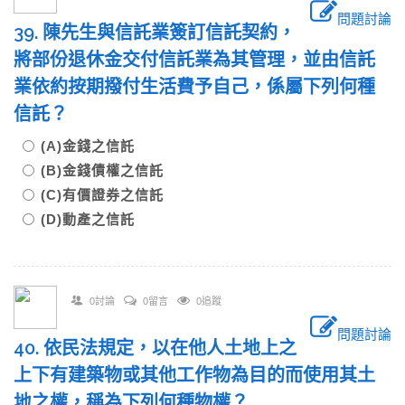
問題討論
39. 陳先生與信託業簽訂信託契約，
將部份退休金交付信託業為其管理，並由信託
業依約按期撥付生活費予自己，係屬下列何種
信託？
(A)金錢之信託
(B)金錢債權之信託
(C)有價證券之信託
(D)動產之信託
0討論
0留言
0追蹤
問題討論
40. 依民法規定，以在他人土地上之
上下有建築物或其他工作物為目的而使用其土
地之權，稱為下列何種物權？