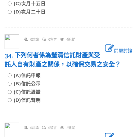
(C)次月十五日
(D)次月二十日
0討論
0留言
4追蹤
問題討論
34. 下列何者係為釐清信託財產與受
託人自有財產之關係，以確保交易之安全？
(A)信託申報
(B)信託公示
(C)信託憑證
(D)信託聲明
0討論
0留言
2追蹤