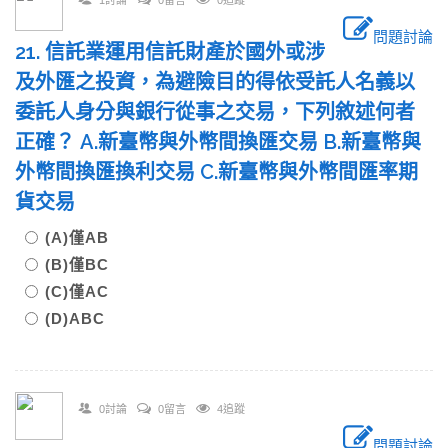
1討論
0留言
0追蹤
問題討論
21. 信託業運用信託財產於國外或涉
及外匯之投資，為避險目的得依受託人名義以
委託人身分與銀行從事之交易，下列敘述何者
正確？ A.新臺幣與外幣間換匯交易 B.新臺幣與
外幣間換匯換利交易 C.新臺幣與外幣間匯率期
貨交易
(A)僅AB
(B)僅BC
(C)僅AC
(D)ABC
0討論
0留言
4追蹤
問題討論