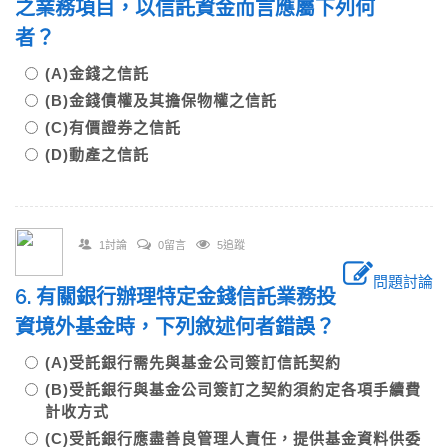
之業務項目，以信託資金而言應屬下列何
者？
(A)金錢之信託
(B)金錢債權及其擔保物權之信託
(C)有價證券之信託
(D)動產之信託
1討論
0留言
5追蹤
問題討論
6. 有關銀行辦理特定金錢信託業務投
資境外基金時，下列敘述何者錯誤？
(A)受託銀行需先與基金公司簽訂信託契約
(B)受託銀行與基金公司簽訂之契約須約定各項手續費
計收方式
(C)受託銀行應盡善良管理人責任，提供基金資料供委