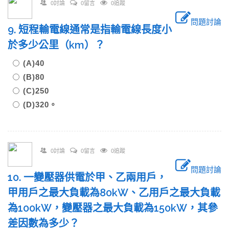
0討論
0留言
0追蹤
問題討論
9. 短程輸電線通常是指輸電線長度小
於多少公里（km）？
(A)40
(B)80
(C)250
(D)320。
0討論
0留言
0追蹤
問題討論
10. 一變壓器供電於甲、乙兩用戶，
甲用戶之最大負載為80kW、乙用戶之最大負載
為100kW，變壓器之最大負載為150kW，其參
差因數為多少？