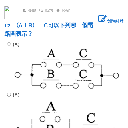
0討論
0留言
0追蹤
問題討論
12. （A＋B）．C可以下列哪一個電
路圖表示？
(A)
(B)