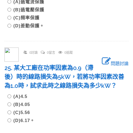
(A)過電流保護
(B)過電壓保護
(C)頻率保護
(D)差動保護。
0討論
0留言
0追蹤
問題討論
25. 某大工廠在功率因素為0.9（滯
後）時的線路損失為5kW，若將功率因素改善
為1.0時，試求此時之線路損失為多少kW？
(A)4.5
(B)4.05
(C)5.56
(D)6.17。