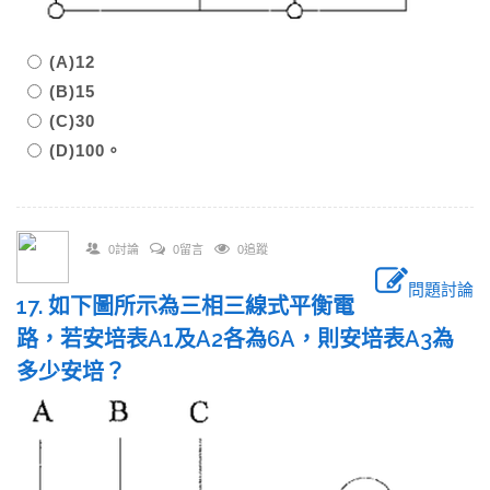
(A)12
(B)15
(C)30
(D)100。
0討論
0留言
0追蹤
問題討論
17. 如下圖所示為三相三線式平衡電
路，若安培表A1及A2各為6A，則安培表A3為
多少安培？