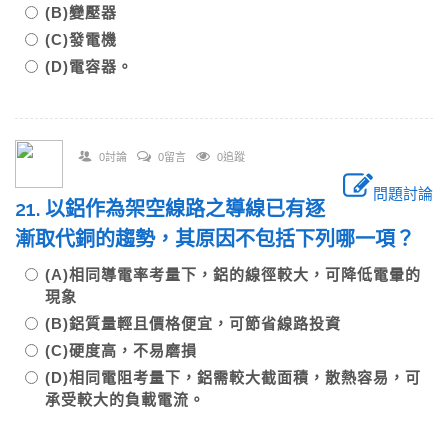
(B)變壓器
(C)發電機
(D)電容器。
0討論
0留言
0追蹤
問題討論
21. 以鋁作為架空線路之導線已有逐
漸取代銅的趨勢，其原因不包括下列哪一項？
(A)相同導電率考量下，鋁的線徑較大，可降低電暈的
現象
(B)鋁質量輕且價格便宜，可節省線路投資
(C)硬度高，不易磨損
(D)相同電阻考量下，鋁需較大截面積，散熱容易，可
承受較大的負載電流。