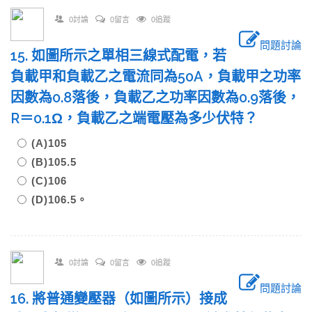
0討論
0留言
0追蹤
問題討論
15. 如圖所示之單相三線式配電，若
負載甲和負載乙之電流同為50A，負載甲之功率
因數為0.8落後，負載乙之功率因數為0.9落後，
R＝0.1Ω，負載乙之端電壓為多少伏特？
(A)105
(B)105.5
(C)106
(D)106.5。
0討論
0留言
0追蹤
問題討論
16. 將普通變壓器（如圖所示）接成