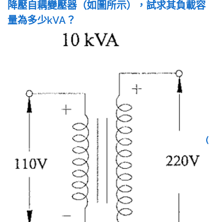
降壓自耦變壓器（如圖所示），試求其負載容
量為多少kVA？
(