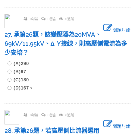
0討論
0留言
0追蹤
問題討論
27. 承第26題，該變壓器為20MVA、
69kV/11.95kV、Δ-Y接線，則高壓側電流為多
少安培？
(A)290
(B)97
(C)180
(D)167。
0討論
0留言
0追蹤
問題討論
28. 承第26題，若高壓側比流器選用