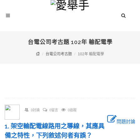
台電公司考古題 102年 輸配電學
台電公司考古題
102年 輸配電學
0討論
0留言
0追蹤
問題討論
1. 架空輸配電線路用之導線，其應具
備之特性，下列敘述何者有誤？