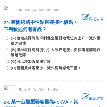
0討論
0留言
0追蹤
問題討論
22. 有關線路中性點直接接地優點，
下列敘述何者有誤？
(A)接地故障時能抑制健全相對地電位的上升，減少絕
緣之破壞
(B)接地故障時能提供引入故障電流，使保護電驛動作
隔離故障
(C)可以增加系統穩定度
(D)開關異常電壓小，減少對無線電干擾。
0討論
0留言
0追蹤
問題討論
23. 某一台變壓器容量為50kVA，其