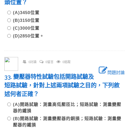
頭位置？
(A)3450位置
(B)3150位置
(C)3000位置
(D)2850位置。
0討論
0留言
0追蹤
問題討論
33. 變壓器特性試驗包括開路試驗及
短路試驗，針對上述兩項試驗之目的，下列敘
述何者正確？
(A)開路試驗：測量高低壓匝比；短路試驗：測量變壓
器的鐵損
(B)開路試驗：測量變壓器的銅損；短路試驗：測量變
壓器的鐵損