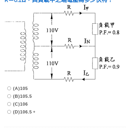
(A)105
(B)105.5
(C)106
(D)106.5。