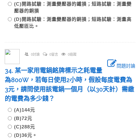
(C)開路試驗：測量變壓器的鐵損；短路試驗：測量變
壓器的銅損
(D)開路試驗：測量變壓器的銅損；短路試驗：測量高
低壓匝比。
0討論
0留言
0追蹤
問題討論
34. 某一家用電鍋銘牌標示之耗電量
為800W，若每日使用2小時，假設每度電費為
3元，請問使用該電鍋一個月（以30天計）需繳
的電費為多少錢？
(A)144元
(B)72元
(C)288元
(D)36元。