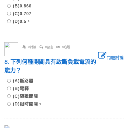
(B)0.866
(C)0.707
(D)0.5。
0討論
0留言
0追蹤
問題討論
8. 下列何種開關具有啟斷負載電流的
能力？
(A)斷路器
(B)電驛
(C)隔離開關
(D)限時開關。