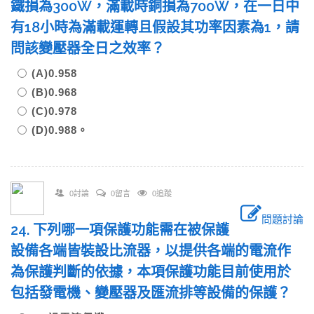
鐵損為300W，滿載時銅損為700W，在一日中
有18小時為滿載運轉且假設其功率因素為1，請
問該變壓器全日之效率？
(A)0.958
(B)0.968
(C)0.978
(D)0.988。
0討論
0留言
0追蹤
問題討論
24. 下列哪一項保護功能需在被保護
設備各端皆裝設比流器，以提供各端的電流作
為保護判斷的依據，本項保護功能目前使用於
包括發電機、變壓器及匯流排等設備的保護？