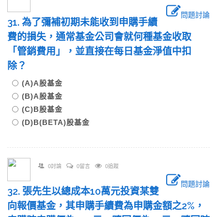
問題討論
31. 為了彌補初期未能收到申購手續
費的損失，通常基金公司會就何種基金收取
「管銷費用」，並直接在每日基金淨值中扣
除？
(A)A股基金
(B)Α股基金
(C)B股基金
(D)Β(BETA)股基金
0討論
0留言
0追蹤
問題討論
32. 張先生以總成本10萬元投資某雙
向報價基金，其申購手續費為申購金額之2%，