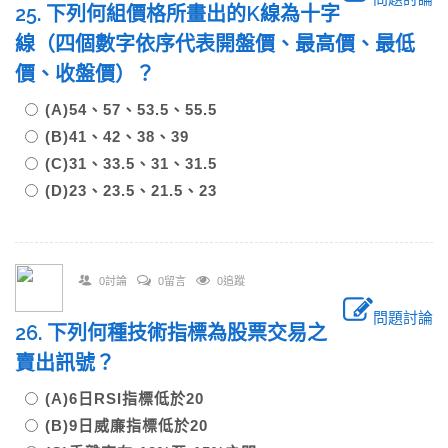
25. 下列何組價格所畫出的K線為十字
線（四個數字依序代表開盤價、最高價、最低
價、收盤價）？
(A)54、57、53.5、55.5
(B)41、42、38、39
(C)31、33.5、31、31.5
(D)23、23.5、21.5、23
0討論
0留言
0追蹤
問題討論
26. 下列何種技術指標為股票交易之
賣出訊號？
(A)6日RSI指標低於20
(B)9日威廉指標低於20