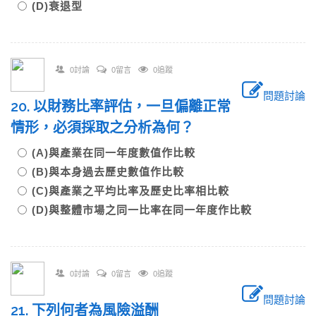
(D)衰退型
0討論
0留言
0追蹤
問題討論
20. 以財務比率評估，一旦偏離正常
情形，必須採取之分析為何？
(A)與產業在同一年度數值作比較
(B)與本身過去歷史數值作比較
(C)與產業之平均比率及歷史比率相比較
(D)與整體市場之同一比率在同一年度作比較
0討論
0留言
0追蹤
問題討論
21. 下列何者為風險溢酬