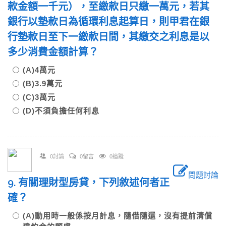
款金額一千元），至繳款日只繳一萬元，若其
銀行以墊款日為循環利息起算日，則甲君在銀
行墊款日至下一繳款日間，其繳交之利息是以
多少消費金額計算？
(A)4萬元
(B)3.9萬元
(C)3萬元
(D)不須負擔任何利息
0討論
0留言
0追蹤
問題討論
9. 有關理財型房貸，下列敘述何者正
確？
(A)動用時一般係按月計息，隨借隨還，沒有提前清償