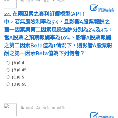
1討論
0留言
0追蹤
問題討論
24. 在兩因素之套利訂價模型(APT)
中，若無風險利率為5%，且影響A股票報酬之
第一因素與第二因素風險溢酬分別為2%及4%，
當A股票之預期報酬率為10%、影響A股票報酬
之第二因素Beta值為1情況下，則影響A股票報
酬之第一因素Beta值為下列何者？
(A)0.4
(B)0.45
(C)0.5
(D)0.55
0討論
0留言
0追蹤
問題討論