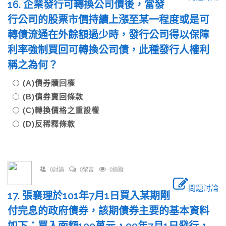
16. 企業發行可轉換公司債後，當發
行公司的股票市價持續上漲至某一程度或是可
轉債流通在外餘額過少時，發行公司得以保障
利率強制買回可轉換公司債，此種發行人權利
稱之為何？
(A)債券贖回權
(B)債券賣回條款
(C)轉換價格之重設權
(D)反稀釋條款
0討論
0留言
0追蹤
問題討論
17. 張襄理於101年7月1日買入某期剛
付完息的政府債券，該期債券主要的基本資料