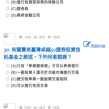
(B)發行投資型保單的保險公司
(C)證券商
(D)票券金融公司
0討論
0留言
0追蹤
問題討論
30. 有關寶來臺灣卓越50證券投資信
託基金之敘述，下列何者錯誤？
(A)只有「參與證券商」才可以參與發行
(B)一般投資人僅可於次級市場進行交易
(C)證交稅率與一般股票交易相同
(D)可以進行信用交易
0討論
0留言
0追蹤