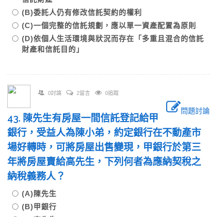
(B)委託人仍有修改信託契約的權利
(C)一個完整的信託規劃，應以單一資產配置為原則
(D)依個人生活環境與狀況而存在「多重且混合的信託
財產和信託目的」
0討論
2留言
0追蹤
問題討論
43. 陳先生有房屋一間信託登記給甲
銀行，受益人為陳小弟，約定銀行在不動產市
場好轉時，可將房屋出售變現，甲銀行於第三
年將房屋賣給高先生，下列何者為應納契稅之
納稅義務人？
(A)陳先生
(B)甲銀行