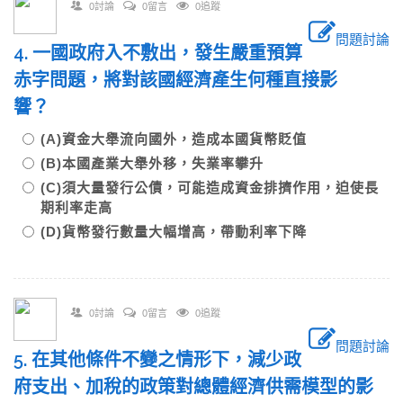
0討論
0留言
0追蹤
問題討論
4. 一國政府入不敷出，發生嚴重預算
赤字問題，將對該國經濟產生何種直接影
響？
(A)資金大舉流向國外，造成本國貨幣貶值
(B)本國產業大舉外移，失業率攀升
(C)須大量發行公債，可能造成資金排擠作用，迫使長
期利率走高
(D)貨幣發行數量大幅增高，帶動利率下降
0討論
0留言
0追蹤
問題討論
5. 在其他條件不變之情形下，減少政
府支出、加稅的政策對總體經濟供需模型的影