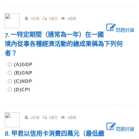
0討論
0留言
0追蹤
問題討論
7. 一特定期間（通常為一年）在一國
境內從事各種經濟活動的總成果稱為下列何
者？
(A)GDP
(B)GNP
(C)NDP
(D)CPI
0討論
0留言
0追蹤
問題討論
8. 甲君以信用卡消費四萬元（最低繳