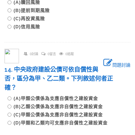
(A)贖回風險
(B)提前到期風險
(C)再投資風險
(D)信用風險
0討論
0留言
0追蹤
問題討論
14. 中央政府建設公債可依自償性與
否，區分為甲、乙二類。下列敘述何者正
確？
(A)甲類公債係為支應自償性之建設資金
(B)乙類公債係為支應非自償性之建設資金
(C)甲類公債係為支應非自償性之建設資金
(D)甲類和乙類均可支應非自償性之建設資金