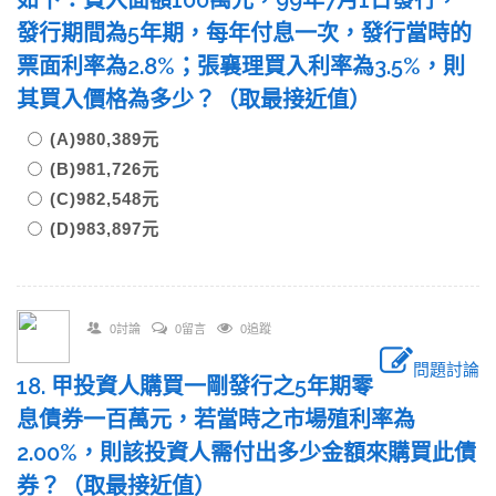
如下：買入面額100萬元，99年7月1日發行，
發行期間為5年期，每年付息一次，發行當時的
票面利率為2.8%；張襄理買入利率為3.5%，則
其買入價格為多少？（取最接近值）
(A)980,389元
(B)981,726元
(C)982,548元
(D)983,897元
0討論
0留言
0追蹤
問題討論
18. 甲投資人購買一剛發行之5年期零
息債券一百萬元，若當時之市場殖利率為
2.00%，則該投資人需付出多少金額來購買此債
券？（取最接近值）