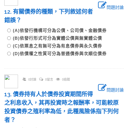
問題討論
12. 有關債券的種類，下列敘述何者
錯誤？
(A)依發行機構可分為公債、公司債、金融債券
(B)依發行形式可分為實體公債與無實體公債
(C)依票息之有無可分為有息債券與永久債券
(D)依債權之性質可分為普通債券與次順位債券
0討論
0留言
0追蹤
問題討論
13. 債券持有人於債券投資期間所得
之利息收入，其再投資時之報酬率，可能較原
投資債券之殖利率為低，此種風險係指下列何
者？