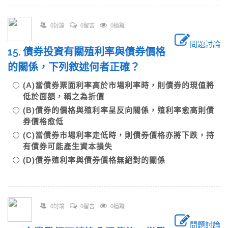
0討論
0留言
0追蹤
問題討論
15. 債券投資有關殖利率與債券價格
的關係，下列敘述何者正確？
(A)當債券票面利率高於市場利率時，則債券的現值將
低於面額，稱之為折價
(B)債券的價格與殖利率呈反向關係，殖利率愈高則債
券價格愈低
(C)當債券市場利率走低時，則債券價格亦將下跌，持
有債券可能產生資本損失
(D)債券殖利率與債券價格無絕對的關係
0討論
0留言
0追蹤
問題討論