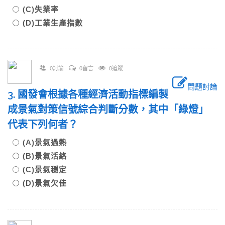
(C)失業率
(D)工業生產指數
0討論
0留言
0追蹤
問題討論
3. 國發會根據各種經濟活動指標編製
成景氣對策信號綜合判斷分數，其中「綠燈」
代表下列何者？
(A)景氣過熱
(B)景氣活絡
(C)景氣穩定
(D)景氣欠佳