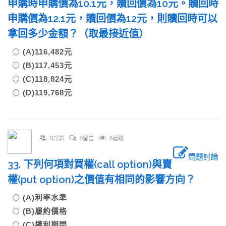
申購時申購價為10.1元，贖回價為10元。贖回時
申購價為12.1元，贖回價為12元，則贖回時可以
拿回多少金額？（取最接近值）
(A)116,482元
(B)117,453元
(C)118,824元
(D)119,768元
0討論
0留言
0追蹤
問題討論
33. 下列何項對買權(call option)與賣
權(put option)之價值有相同的影響方向？
(A)利率水準
(B)履約價格
(C)權利期間