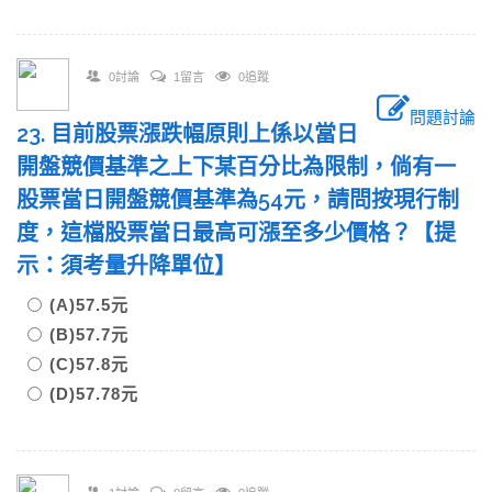
0討論
1留言
0追蹤
問題討論
23. 目前股票漲跌幅原則上係以當日
開盤競價基準之上下某百分比為限制，倘有一
股票當日開盤競價基準為54元，請問按現行制
度，這檔股票當日最高可漲至多少價格？【提
示：須考量升降單位】
(A)57.5元
(B)57.7元
(C)57.8元
(D)57.78元