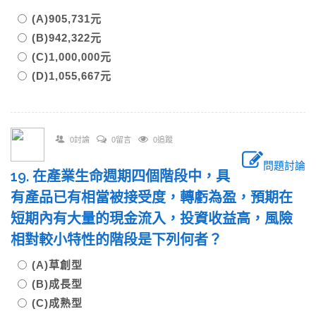
(A)905,731元
(B)942,322元
(C)1,000,000元
(D)1,055,667元
0討論
0留言
0追蹤
問題討論
19. 在產業生命週期四個階段中，具
有產品已有相當被接受度，轉虧為盈，預期在
短期內有大量的現金流入，投資收益高，風險
相對較小特性的階段是下列何者？
(A)草創型
(B)成長型
(C)成熟型