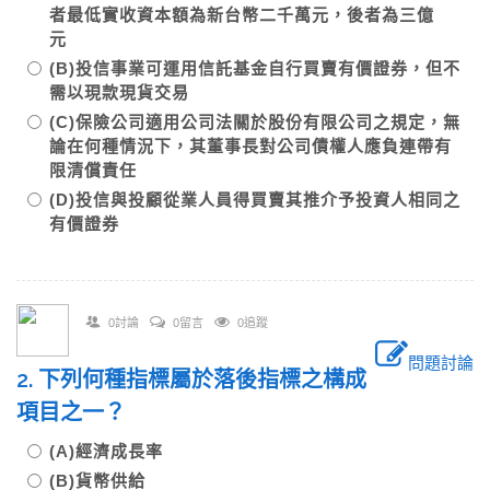
者最低實收資本額為新台幣二千萬元，後者為三億
元
(B)投信事業可運用信託基金自行買賣有價證券，但不
需以現款現貨交易
(C)保險公司適用公司法關於股份有限公司之規定，無
論在何種情況下，其董事長對公司債權人應負連帶有
限清償責任
(D)投信與投顧從業人員得買賣其推介予投資人相同之
有價證券
0討論
0留言
0追蹤
問題討論
2. 下列何種指標屬於落後指標之構成
項目之一？
(A)經濟成長率
(B)貨幣供給