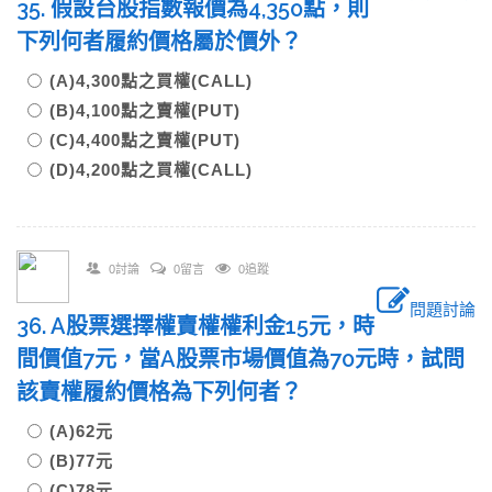
35. 假設台股指數報價為4,350點，則
下列何者履約價格屬於價外？
(A)4,300點之買權(CALL)
(B)4,100點之賣權(PUT)
(C)4,400點之賣權(PUT)
(D)4,200點之買權(CALL)
0討論
0留言
0追蹤
問題討論
36. A股票選擇權賣權權利金15元，時
間價值7元，當A股票市場價值為70元時，試問
該賣權履約價格為下列何者？
(A)62元
(B)77元
(C)78元