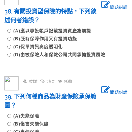
問題討論
38. 有關投資型保險的特點，下列敘
述何者錯誤？
(A)應以專設帳戶記載投資資產為前提
(B)既有保障作用又有投資功能
(C)保單資訊高度透明化
(D)由被保險人和保險公司共同承擔投資風險
0討論
3留言
0追蹤
問題討論
39. 下列何種商品為財產保險承保範
圍？
(A)失能保險
(B)傷害失能保險
(C)責任保險