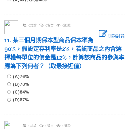
0討論
0留言
0追蹤
問題討論
11. 某三個月期保本型商品保本率為
90%，假設定存利率是2%，若該商品之內含選
擇權每單位的價金是12%，計算該商品的參與率
應為下列何者？（取最接近值）
(A)76%
(B)78%
(C)84%
(D)87%
0討論
0留言
0追蹤