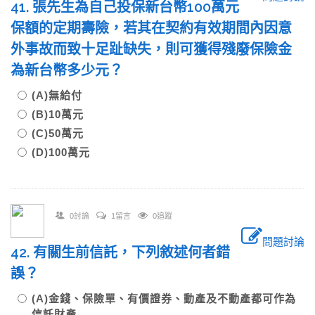
41. 張先生為自己投保新台幣100萬元
保額的定期壽險，若其在契約有效期間內因意
外事故而致十足趾缺失，則可獲得殘廢保險金
為新台幣多少元？
(A)無給付
(B)10萬元
(C)50萬元
(D)100萬元
0討論
1留言
0追蹤
問題討論
42. 有關生前信託，下列敘述何者錯
誤？
(A)金錢、保險單、有價證券、動產及不動產都可作為
信託財產