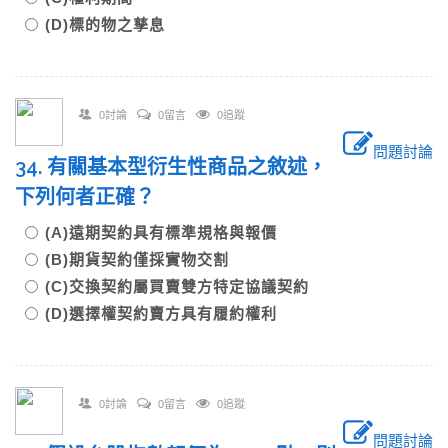
(D)標的物之孳息
0討論
0留言
0追蹤
問題討論
34. 有關基本型衍生性商品之敘述，
下列何者正確？
(A)遠期契約具有標準規格與報價
(B)期貨契約僅採實物交割
(C)交換契約屬買賣雙方特定協議契約
(D)選擇權契約賣方具有履約權利
0討論
0留言
0追蹤
問題討論