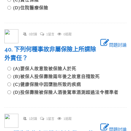
(D)住院醫療保險
0討論
1留言
0追蹤
問題討論
40. 下列何種事故非屬保險上所謂除
外責任？
(A)要保人故意致被保險人於死
(B)被保人投保壽險兩年後之故意自殘致死
(C)健康保險中因墮胎所致的疾病
(D)投保壽險被保險人酒後駕車酒測超過法令標準者
1討論
1留言
1追蹤
問題討論